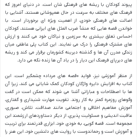
پیوند کودکان با ریشه های فرهنگی شان است. در دنیای امروز که
فرهنگ های مختلف به سرعت در حال همپوشانی هستند، آشنایی با
اصالت های فرهنگی خودی، از اهمیت ویژه ای برخوردار است. با
خواندن قصه هایی که منشأ ضرب المثل های ایرانی هستند، کودکان
احساس تعلق بیشتری به سرزمین و نیاکان خود می کنند و ارزش
های مشترک فرهنگی را درک می نمایند. این کتاب پلی عاطفی میان
زندگی مدرن آن ها و گذشته دیرینه کشورمان برقرار می کند و ریشه
های دیرپای فرهنگ این دیار را در یاد آن ها زنده نگه می دارد.
از منظر آموزشی نیز، فواید «قصه های مرداد» چشمگیر است. این
کتاب به افزایش دایره واژگان کودکان کمک شایانی می کند، زیرا آن
ها با اصطلاحات و عباراتی آشنا می شوند که ممکن است در گفت
وگوهای روزمره کمتر به کار روند. تقویت مهارت شنیداری و گفتاری،
آموزش مفاهیم اخلاقی و اجتماعی مانند صداقت، تلاش، صبوری،
عاقبت اندیشی و مسئولیت پذیری، از دیگر دستاوردهای ارزشمند این
مجموعه است. قصه گویی، به خودی خود، ابزاری قدرتمند برای تربیت
و آموزش است و رحماندوست با روایت های دلنشین خود، این هنر را