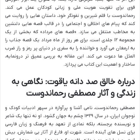
قوی برای تقویت هویت ملی و زبانی کودکان عمل می کند.
رحماندوست با قلم شیرین و نفوذگر خود، داستان هایی را روایت می
کند که پیام های اخلاقی و اجتماعی را در قالب قصه هایی دلنشین
به مخاطب منتقل می سازد. «قصه های مرداد» که بخشی از یک
مجموعه ۱۲ جلدی است، برای هر روز از ماه مرداد یک قصه جذاب را
به ارمغان می آورد و خواننده را به سفری در دنیای پر رمز و راز ضرب
المثل ها دعوت می کند. این مقاله به بررسی عمیق تر درونمایه،
ساختار و اهمیت این کتاب می پردازد.
درباره خالق صد دانه یاقوت: نگاهی به
زندگی و آثار مصطفی رحماندوست
مصطفی رحماندوست، نامی آشنا و پرآوازه در سپهر ادبیات کودک و
نوجوان ایران، در سال ۱۳۲۹ چشم به جهان گشود. او نه تنها یک شاعر
و نویسنده برجسته، بلکه نمادی از تعهد به فرهنگ و زبان فارسی
برای نسل های آینده است. شهرت او، فارغ از آثار بی شمارش، بیش