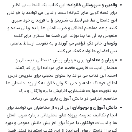
والدین و سرپرستان خانواده:
این کتاب یک انتخاب بی نظیر
برای قصه گویی های شبانه است. والدین می توانند با خواندن
این داستان ها، هم لحظات شیرینی را با فرزندان خود سپری
کنند و هم مفاهیم اخلاقی و ضرب المثل ها را به زبانی ساده و
ملموس به آن ها بیاموزند. این قصه ها بستری برای گفت
وگوهای خانوادگی فراهم می آورند و به تقویت ارتباط عاطفی
بین اعضای خانواده کمک می کنند.
مربیان و معلمان:
برای مربیان پیش دبستانی، دبستانی و
معلمان ادبیات فارسی، «قصه های مرداد» ابزاری قدرتمند
است. این کتاب می تواند به عنوان منبعی برای تدریس درس
اخلاق، فرهنگ عامه، و حتی نگارش خلاق به کار رود. داستان ها
به تقویت مهارت شنیداری، افزایش دایره واژگان و درک
مفاهیم انتزاعی در دانش آموزان یاری می رساند.
دانش آموزان و نوجوانان:
این گروه از مخاطبان می توانند برای
انجام تکالیف مدرسه، پروژه های تحقیقاتی درباره ضرب المثل
ها و ادبیات فولکلور، یا صرفاً برای افزایش دانش عمومی و بهره
گیری از داستان های آموزنده از این کتاب استفاده کنند. قصه