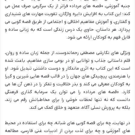
جنبه آموزشی، «قصه های مرداد» فراتر از یک سرگرمی صرف عمل می
کند؛ این کتاب به افزایش دایره واژگان، تقویت مهارت های شنیداری
و گفتاری، و آموزش مفاهیم اخلاقی و اجتماعی از طریق قصه گویی می
پردازد. هر داستان، حاوی یک درس زندگی است که به زبانی ساده و
قابل فهم به کودکان ارائه می شود.
ویژگی های نگارشی مصطفی رحماندوست، از جمله زبان ساده و روان،
قلم داستانی جذاب و توانایی او در بومی سازی مفاهیم، باعث شده
است که این کتاب به اثری ماندگار و دوست داشتنی تبدیل شود. او
با هنرمندی، پیچیدگی های جهان را در قالب قصه هایی شیرین و گیرا
به کودکان معرفی می کند و بذر خلاقیت و تفکر را در ذهن آن ها می
کارد. «قصه های مرداد» را می توان یک سرمایه گذاری فرهنگی
دانست که نه تنها لحظات خوشی را برای مخاطبانش رقم می زند،
بلکه به پرورش نسلی آگاه، متعهد و خلاق کمک می کند.
در نهایت، چه برای قصه گویی های شبانه، چه برای استفاده در محیط
های آموزشی و چه برای لذت بردن از ادبیات غنی فارسی، مطالعه