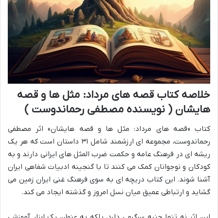
خلاصه کتاب قصه های مرداد: مثل ها و قصه
هایشان ( نویسنده مصطفی رحماندوست )
کتاب «قصه های مرداد: مثل ها و قصه هایشان» اثر مصطفی
رحماندوست، مجموعه ای ارزشمند شامل ۳۱ داستان است که هر یک
ریشه ای در فرهنگ عامه و حکمت ضرب المثل های ایرانی دارند و به
کودکان و نوجوانان کمک می کنند تا با گنجینه ادبیات شفاهی ایران
آشنا شوند. این کتاب دریچه ای به سوی فرهنگ غنی ایران زمین می
گشاید و ارتباطی عمیق میان نسل امروز و گذشته ایجاد می کند.
این اثر نه تنها جنبه سرگرمی دارد، بلکه به عنوان یک ابزار آموزشی