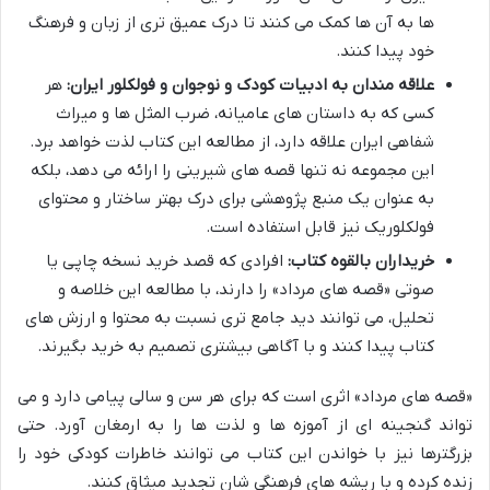
ها به آن ها کمک می کنند تا درک عمیق تری از زبان و فرهنگ
خود پیدا کنند.
علاقه مندان به ادبیات کودک و نوجوان و فولکلور ایران:
هر
کسی که به داستان های عامیانه، ضرب المثل ها و میراث
شفاهی ایران علاقه دارد، از مطالعه این کتاب لذت خواهد برد.
این مجموعه نه تنها قصه های شیرینی را ارائه می دهد، بلکه
به عنوان یک منبع پژوهشی برای درک بهتر ساختار و محتوای
فولکلوریک نیز قابل استفاده است.
خریداران بالقوه کتاب:
افرادی که قصد خرید نسخه چاپی یا
صوتی «قصه های مرداد» را دارند، با مطالعه این خلاصه و
تحلیل، می توانند دید جامع تری نسبت به محتوا و ارزش های
کتاب پیدا کنند و با آگاهی بیشتری تصمیم به خرید بگیرند.
«قصه های مرداد» اثری است که برای هر سن و سالی پیامی دارد و می
تواند گنجینه ای از آموزه ها و لذت ها را به ارمغان آورد. حتی
بزرگترها نیز با خواندن این کتاب می توانند خاطرات کودکی خود را
زنده کرده و با ریشه های فرهنگی شان تجدید میثاق کنند.