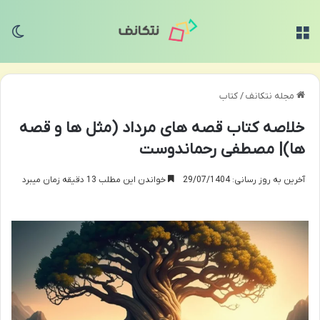
منو
تغی
مجله نتکانف
/
کتاب
خلاصه کتاب قصه های مرداد (مثل ها و قصه
ها)| مصطفی رحماندوست
آخرین به روز رسانی: 29/07/1404
خواندن این مطلب 13 دقیقه زمان میبرد