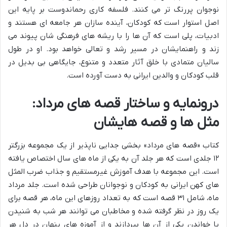
نوجوان پررنگ تر می کنند. فلسفه کاری رحماندوست بر پایه این
اصل استوار است که کودکان، آینده سازان هر جامعه ای هستند و
ادبیات، پلی است که آن ها را با ریشه های فرهنگی شان پیوند می
زند و راهنمایشان در مسیر رشد و تعالی خواهد بود. او در طول
سالیان متمادی با خلق آثار متعدد و متنوع، جایگاهی بی بدیل در
قلب کودکان و والدین ایرانی به دست آورده است.
درونمایه و ساختار قصه های مرداد:
مثل ها و قصه هایشان
کتاب «قصه های مرداد» بخشی جدایی ناپذیر از یک مجموعه بزرگتر
۱۲ جلدی است که هر جلد آن به یکی از ماه های سال اختصاص یافته
است. این مجموعه با هدف آموزش غیرمستقیم و جذاب ضرب المثل
های کهن ایرانی به کودکان و نوجوانان طراحی شده است. جلد مرداد
ماه، شامل ۳۱ قصه است که به تعداد روزهای این ماه، هر قصه برای
یک روز در نظر گرفته شده و مخاطبان می توانند هر شب به شنیدن
یا خواندن یکی از آن ها بپردازند و از آموزه های پنهان در دل هر