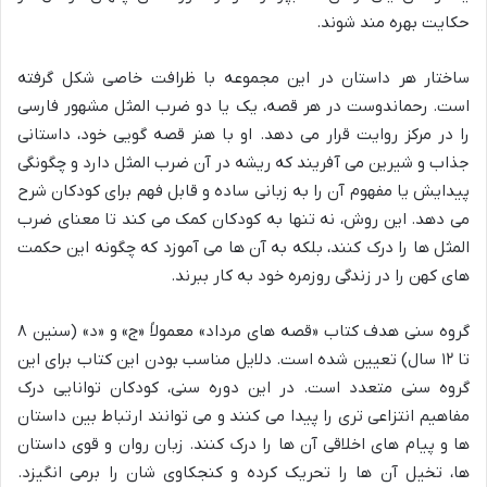
حکایت بهره مند شوند.
ساختار هر داستان در این مجموعه با ظرافت خاصی شکل گرفته
است. رحماندوست در هر قصه، یک یا دو ضرب المثل مشهور فارسی
را در مرکز روایت قرار می دهد. او با هنر قصه گویی خود، داستانی
جذاب و شیرین می آفریند که ریشه در آن ضرب المثل دارد و چگونگی
پیدایش یا مفهوم آن را به زبانی ساده و قابل فهم برای کودکان شرح
می دهد. این روش، نه تنها به کودکان کمک می کند تا معنای ضرب
المثل ها را درک کنند، بلکه به آن ها می آموزد که چگونه این حکمت
های کهن را در زندگی روزمره خود به کار ببرند.
گروه سنی هدف کتاب «قصه های مرداد» معمولاً «ج» و «د» (سنین ۸
تا ۱۲ سال) تعیین شده است. دلایل مناسب بودن این کتاب برای این
گروه سنی متعدد است. در این دوره سنی، کودکان توانایی درک
مفاهیم انتزاعی تری را پیدا می کنند و می توانند ارتباط بین داستان
ها و پیام های اخلاقی آن ها را درک کنند. زبان روان و قوی داستان
ها، تخیل آن ها را تحریک کرده و کنجکاوی شان را برمی انگیزد.