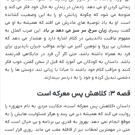
زندانی کردن او می دهد. رادمان در زندان به حال خود فکر می کند و
متوجه می شود که چگونه زبانش، او را به این وضعیت کشانده
است. او به یاد توصیه های مادرش می افتد که همیشه به او می
گفت: پسرم،
زبان سرخ، سر سبز می دهد بر باد
. این ضرب المثل به
مفهوم عاقبت نااندیشی در کلام اشاره دارد و هشدار می دهد که
سخنان بی پروا و توهین آمیز می تواند عواقب جبران ناپذیری برای
فرد به همراه داشته باشد، حتی اگر آن فرد در جایگاهی قدرتمند
باشد. داستان به کودکان می آموزد که قبل از سخن گفتن، خوب فکر
کنند و مراقب کلام خود باشند تا مبادا با زبانی تند، دوستی ها را به
دشمنی تبدیل کرده و خود را به دردسر بیندازند.
قصه ۳: کلاهش پس معرکه است
داستان «کلاهش پس معرکه است»، حکایت مردی به نام «بهروز» را
روایت می کند که همیشه دیر می رسد و هرگز مسئولیت هایش را به
موقع انجام نمی دهد. بهروز به قدری بی برنامه و بی خیال است که
حتی در مهمترین لحظات نیز از قافله عقب می ماند. روزی قرار است