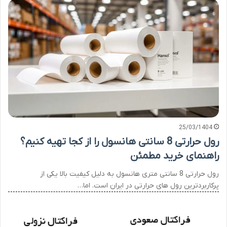
25/03/1404
رول حرارتی 8 سانتی هانسول را از کجا تهیه کنیم؟
راهنمای خرید مطمئن
رول حرارتی 8 سانتی متری هانسول به دلیل کیفیت بالا یکی از
پرکاربردترین رول های حرارتی در ایران است. اما…