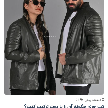
3 هفته پیش
24
کت چرم؛ چگونه آن را با بوت ترکیب کنیم؟