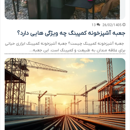
13
26/02/1405
جعبه آشپزخونه کمپینگ چه ویژگی هایی دارد؟
جعبه آشپزخونه کمپینگ چیست؟ جعبه آشپزخونه کمپینگ ابزاری حیاتی
برای علاقه مندان به طبیعت و کمپینگ است. این جعبه…