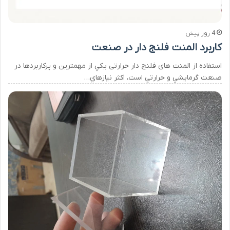
4 روز پیش
کاربرد المنت فلنج دار در صنعت
استفاده از المنت های فلنج دار حرارتی يکي از مهمترين و پرکاربردها در
صنعت گرمايشي و حرارتي است، اکثر نيازهاي…