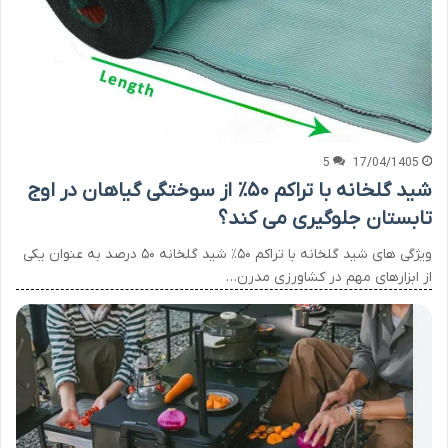
5
17/04/1405
شید گلخانه با تراکم ۵۰٪ از سوختگی گیاهان در اوج
تابستان جلوگیری می کند؟
ویژگی های شید گلخانه با تراکم ۵۰٪ شید گلخانه ۵۰ درصد به عنوان یکی
از ابزارهای مهم در کشاورزی مدرن…