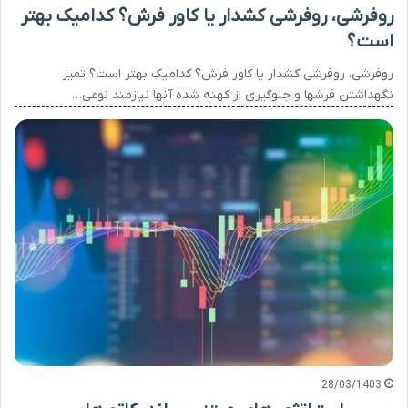
روفرشی، روفرشی کشدار یا کاور فرش؟ کدامیک بهتر
است؟
روفرشی، روفرشی کشدار یا کاور فرش؟ کدامیک بهتر است؟ تمیز
نگهداشتن فرشها و جلوگیری از کهنه شده آنها نیازمند نوعی…
28/03/1403