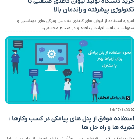
خرید دستگاه تولید لیوان کاغذی صنعتی با
تکنولوژی پیشرفته و راندمان بالا
امروزه استفاده از لیوان های کاغذی به دلیل ویژگی های بهداشتی و
سهولت بازیافت افزایش یافته و در صنایع مختلفی…
14/07/1403
استفاده موفق از پنل های پیامکی در کسب وکارها :
تجربه ها و راه حل ها
پنل پیامکی یکی از ابزارهای مهم و مؤثر در دنیای امروز بازاریابی و ارتباط