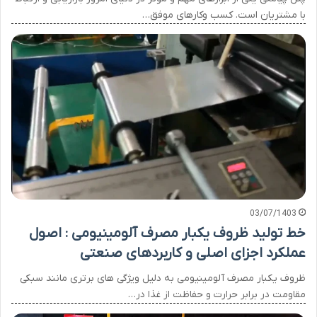
با مشتریان است. کسب وکارهای موفق…
03/07/1403
خط تولید ظروف یکبار مصرف آلومینیومی : اصول
عملکرد اجزای اصلی و کاربردهای صنعتی
ظروف یکبار مصرف آلومینیومی به دلیل ویژگی های برتری مانند سبکی
مقاومت در برابر حرارت و حفاظت از غذا در…