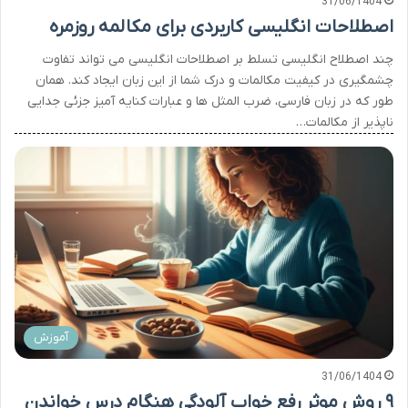
31/06/1404
اصطلاحات انگلیسی کاربردی برای مکالمه روزمره
چند اصطلاح انگلیسی تسلط بر اصطلاحات انگلیسی می تواند تفاوت
چشمگیری در کیفیت مکالمات و درک شما از این زبان ایجاد کند. همان
طور که در زبان فارسی، ضرب المثل ها و عبارات کنایه آمیز جزئی جدایی
ناپذیر از مکالمات…
آموزش
31/06/1404
۹ روش موثر رفع خواب آلودگی هنگام درس خواندن