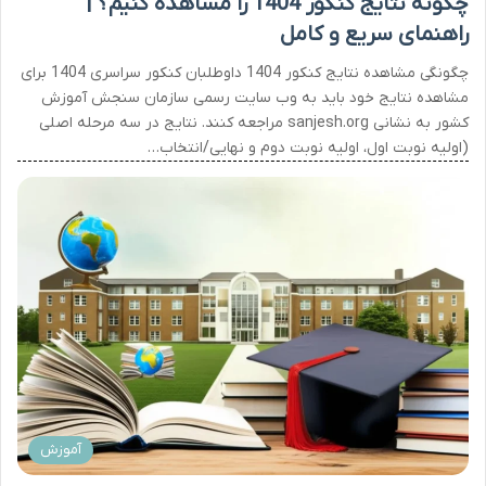
چگونه نتایج کنکور 1404 را مشاهده کنیم؟ |
راهنمای سریع و کامل
چگونگی مشاهده نتایج کنکور 1404 داوطلبان کنکور سراسری 1404 برای
مشاهده نتایج خود باید به وب سایت رسمی سازمان سنجش آموزش
کشور به نشانی sanjesh.org مراجعه کنند. نتایج در سه مرحله اصلی
(اولیه نوبت اول، اولیه نوبت دوم و نهایی/انتخاب…
آموزش