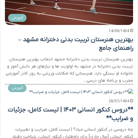
آموزش
14/08/1404
بهترین هنرستان تربیت بدنی دخترانه مشهد –
راهنمای جامع
بهترین هنرستان تربیت بدنی دخترانه مشهد انتخاب بهترین هنرستان
تربیت بدنی دخترانه در مشهد به اولویت ها و نیازهای هر دانش آموز و
خانواده او بستگی دارد. هنرستانی که امکانات ورزشی به روز، کادر آموزشی
مجرب و برنامه های درسی…
آموزش
28/07/1404
**دروس کنکور انسانی ۱۴۰۳ | لیست کامل، جزئیات
و ضرایب**
چه دروسی در کنکور انسانی میاد؟ | لیست کامل، ضرایب و تغییرات
کنکور انسانی [سال جاری] برای داوطلبان کنکور انسانی، شناخت دقیق