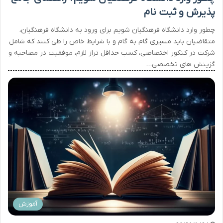
پذیرش و ثبت نام
چطور وارد دانشگاه فرهنگیان شویم برای ورود به دانشگاه فرهنگیان،
متقاضیان باید مسیری گام به گام و با شرایط خاص را طی کنند که شامل
شرکت در کنکور اختصاصی، کسب حداقل تراز لازم، موفقیت در مصاحبه و
گزینش های تخصصی…
آموزش