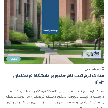
آموزش
4 هفته پیش
مدارک لازم ثبت نام حضوری دانشگاه فرهنگیان
۱۴۰۳
مدارک لازم برای ثبت نام حضوری دانشگاه فرهنگیان لحظه ای که نام
داوطلب در لیست پذیرفته شدگان دانشگاه فرهنگیان می درخشد، نقطه
ی عطفی در زندگی او به شمار می رود؛ سرآغاز مسیری درخشان در وادی
تعلیم و تربیت. اما…