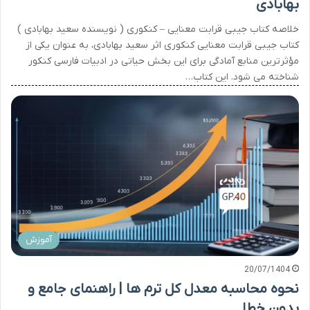
بهابادی
خلاصه کتاب جیبی قرابت معنایی – کنکوری ( نویسنده سعید بهابادی )
کتاب جیبی قرابت معنایی کنکوری اثر سعید بهابادی، به عنوان یکی از
مؤثرترین منابع آمادگی برای این بخش حیاتی در ادبیات فارسی کنکور
شناخته می شود. این کتاب…
آموزش
20/07/1404
نحوه محاسبه معدل کل ترم ها | راهنمای جامع و
بدون خطا