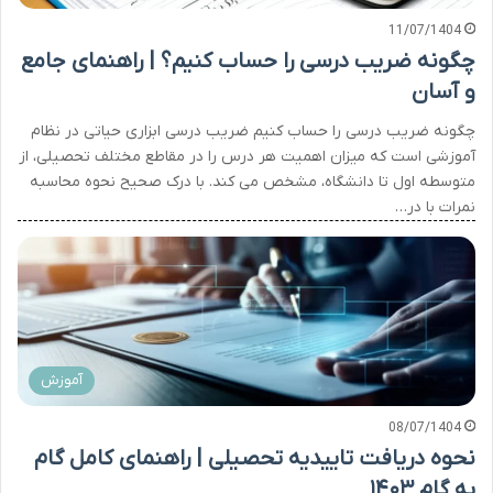
11/07/1404
چگونه ضریب درسی را حساب کنیم؟ | راهنمای جامع
و آسان
چگونه ضریب درسی را حساب کنیم ضریب درسی ابزاری حیاتی در نظام
آموزشی است که میزان اهمیت هر درس را در مقاطع مختلف تحصیلی، از
متوسطه اول تا دانشگاه، مشخص می کند. با درک صحیح نحوه محاسبه
نمرات با در…
آموزش
08/07/1404
نحوه دریافت تاییدیه تحصیلی | راهنمای کامل گام
به گام ۱۴۰۳