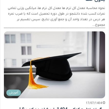
نحوه محاسبه معدل کل ترم ها معدل کل ترم ها، میانگین وزنی تمامی
نمرات کسب شده دانشجو در طول دوره تحصیل است که با ضرب نمره
هر درس در تعداد واحد آن و جمع آوری نتایج، سپس تقسیم بر
مجموع…
آموزش
17/07/1404