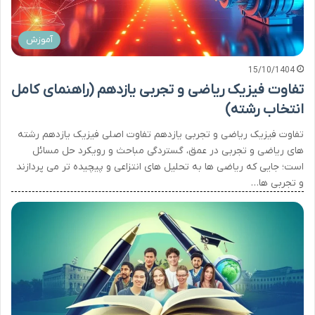
آموزش
15/10/1404
تفاوت فیزیک ریاضی و تجربی یازدهم (راهنمای کامل
انتخاب رشته)
تفاوت فیزیک ریاضی و تجربی یازدهم تفاوت اصلی فیزیک یازدهم رشته
های ریاضی و تجربی در عمق، گستردگی مباحث و رویکرد حل مسائل
است؛ جایی که ریاضی ها به تحلیل های انتزاعی و پیچیده تر می پردازند
و تجربی ها…