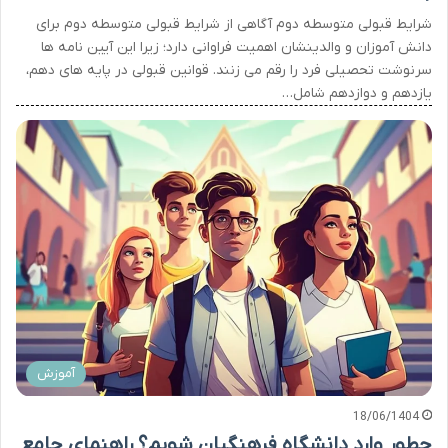
شرایط قبولی متوسطه دوم آگاهی از شرایط قبولی متوسطه دوم برای
دانش آموزان و والدینشان اهمیت فراوانی دارد؛ زیرا این آیین نامه ها
سرنوشت تحصیلی فرد را رقم می زنند. قوانین قبولی در پایه های دهم،
یازدهم و دوازدهم شامل…
آموزش
18/06/1404
چطور وارد دانشگاه فرهنگیان شویم؟ راهنمای جامع