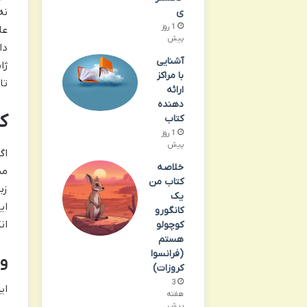
نه
ی
1 روز
عل
پیش
دا
آشنایی
ژا
با مراکز
تا
ارائه
دهنده
ک
کتاب
1 روز
پیش
خلاصه
می
کتاب من
زب
یک
ای
کانگورو
ان
کوچولو
هستم
(فرانسوا
وی
کروزات)
3
ای
هفته
پیش