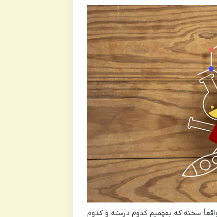
واقعاً سخته که بفهمیم کدوم درسته و کدوم