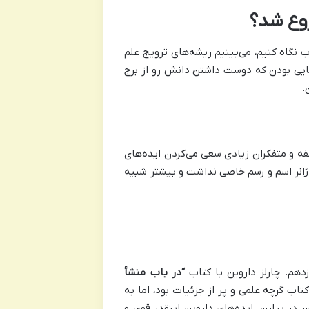
روع شد؟
نگاه کنیم، می‌بینیم ریشه‌های ترویج علم
ایی بودن که دوست داشتن دانش رو از برج
.
اسفه و متفکران زیادی سعی می‌کردن ایده‌های
 ژانر اسم و رسم خاصی نداشت و بیشتر شبیه
دهم. چارلز داروین با کتاب
“در باب منشأ
 کتاب گرچه علمی و پر از جزئیات بود، اما به
در بیارن. ایده‌های داروین اینقدر قوی و