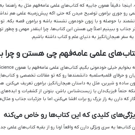
. اینجا دقیقاً همون جاییه که کتاب‌های علمی عامه‌فهم مثل یه راهنما ب
می رو جوری برامون توضیح میدن که حتی اگه پیش‌زمینه علمی هم نداشته 
نشمند با حوصله و با زبون خودمون نشسته باشه و برامون قصه بگه. تو ا
نر جذاب و ببینیم اصلاً چی هستن این کتاب‌ها، چرا اینقدر مهمن و چطور 
 یه سفر هیجان‌انگیز به دنیای علم و کتاب داشته باشیم.
تاب‌های علمی عامه‌فهم چی هستن و چرا به
ان و حرفای قلمبه‌سلمبه دانشمندها رو که تو مقالات تخصصی و کتاب‌ها
ون ساده و شیرین، مثل یه داستان هیجان‌انگیز، برامون تعریف می‌کنن. 
نکه حتماً فیزیک‌دان یا زیست‌شناس باشن، بتونن از کشفیات و ایده‌های ع
گار که دارن یه راز بزرگ رو برات افشا می‌کنن، اما با جزئیات جذاب و مثال
ژگی‌های کلیدی که این کتاب‌ها رو خاص می‌کنه
ن کتاب‌ها یه سری ویژگی دارن که واقعاً اونا رو از بقیه کتاب‌های علمی جدا 