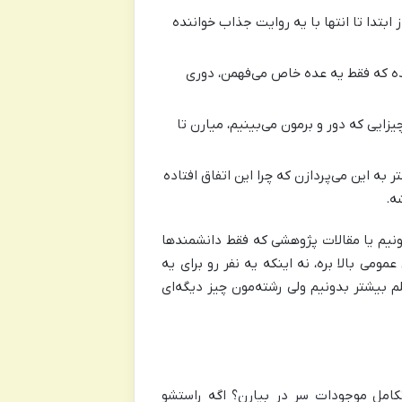
تدا تا انتها با یه روایت جذاب خواننده
 که فقط یه عده خاص می‌فهمن، دوری
زایی که دور و برمون می‌بینیم، میارن تا
ه این می‌پردازن که چرا این اتفاق افتاده
ه.
ونیم یا مقالات پژوهشی که فقط دانشمندها
می بالا بره، نه اینکه یه نفر رو برای یه
 بیشتر بدونیم ولی رشته‌مون چیز دیگه‌ای
کامل موجودات سر در بیارن؟ اگه راستشو