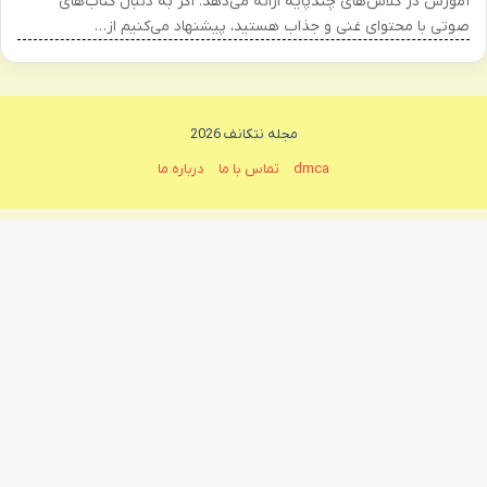
آموزش در کلاس‌های چندپایه ارائه می‌دهد. اگر به دنبال کتاب‌های
صوتی با محتوای غنی و جذاب هستید، پیشنهاد می‌کنیم از…
مجله نتکانف 2026
dmca
تماس با ما
درباره ما