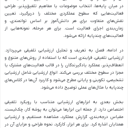
در میان پایه‌ها، انتخاب موضوعات یا مفاهیم تلفیق‌پذیر، طراحی
فعالیت‌هایی که سطوح عملکردی مختلف را دربرگیرد، تعیین
نقش‌های متفاوت برای هر دانش‌آموز بر اساس توانمندی، و
زمان‌بندی اجرای فعالیت است.
برای هر مرحله، نمونه‌هایی از
فعالیت‌های چندپایه ارائه می‌شود.
در ادامه، فصل به
تعریف و تحلیل ارزشیابی تلفیقی می‌پردازد.
ارزشیابی تلفیقی، فرایندی است که با استفاده از روش‌های متنوع و
انعطاف‌پذیر، عملکرد یادگیرندگان را در قالب فعالیت‌های مشترک یا
مجزا در سطوح مختلف بررسی می‌کند.
انواع ارزشیابی شامل ارزشیابی
تشخیصی، تکوینی و پایانی مطرح می‌شود
و کاربرد آن‌ها در کلاس‌های
چندپایه با مثال‌های عملی توضیح داده می‌شود.
بخش بعدی به
ابزارهای ارزشیابی متناسب با رویکرد تلفیقی
اختصاص دارد.
از جمله این ابزارها می‌توان به
پوشه کار، چک‌لیست،
مقیاس درجه‌بندی، گزارش عملکرد، مشاهده مستقیم، و ارزشیابی
همتایان اشاره کرد.
برای هر ابزار، کارکرد، نحوه طراحی و مزایای آن در