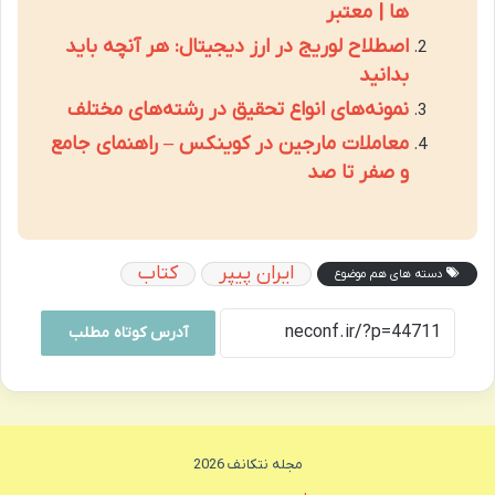
ها | معتبر
اصطلاح لوریج در ارز دیجیتال: هر آنچه باید
بدانید
نمونه‌های انواع تحقیق در رشته‌های مختلف
معاملات مارجین در کوینکس – راهنمای جامع
و صفر تا صد
ایران پیپر
کتاب
دسته های هم موضوع
آدرس کوتاه مطلب
مجله نتکانف 2026