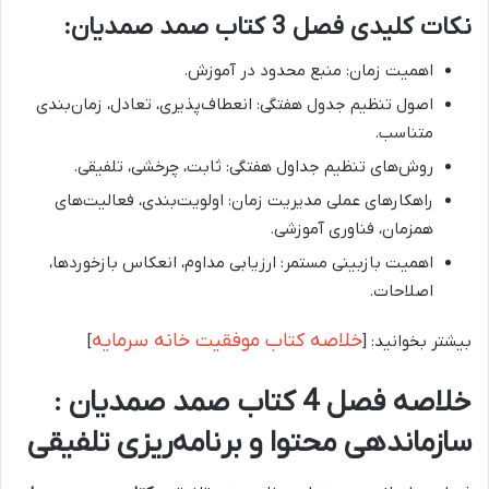
نکات کلیدی فصل 3 کتاب صمد صمدیان:
اهمیت زمان: منبع محدود در آموزش.
اصول تنظیم جدول هفتگی: انعطاف‌پذیری، تعادل، زمان‌بندی
متناسب.
روش‌های تنظیم جداول هفتگی: ثابت، چرخشی، تلفیقی.
راهکارهای عملی مدیریت زمان: اولویت‌بندی، فعالیت‌های
همزمان، فناوری آموزشی.
اهمیت بازبینی مستمر: ارزیابی مداوم، انعکاس بازخوردها،
اصلاحات.
خلاصه کتاب موفقیت خانه سرمایه
بیشتر بخوانید: [
]
خلاصه فصل 4 کتاب صمد صمدیان :
سازماندهی محتوا و برنامه‌ریزی تلفیقی