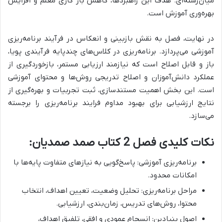
میان‌رشته‌ای.
هدف این راهبردها،
کاهش بار کاری معلم و افزایش
بهره‌وری آموزش
است.
در نهایت، فصل به
نقش بازبینی و انعکاس در فرآیند برنامه‌ریزی
آموزشی
می‌پردازد.
برنامه‌ریزی در کلاس‌های چندپایه فرآیندی پویا،
باز و قابل اصلاح است
که نیازمند
ارزیابی مستمر، بازخوردگیری از
عملکرد دانش‌آموزان و اصلاح تدریجی روش‌ها و محتوای آموزشی
است. این بخش
اهمیت مستندسازی، ثبت تجربیات و بهره‌گیری از
نتایج ارزشیابی برای بهبود مداوم فرایند برنامه‌ریزی را برجسته
می‌سازد.
نکات کلیدی فصل 2 کتاب صمد صمدیان:
برنامه‌ریزی آموزشی: پاسخ‌گویی به نیازهای متفاوت پایه‌ها با
امکانات محدود.
مراحل برنامه‌ریزی: تحلیل وضعیت، تعیین اهداف، انتخاب
محتوا، روش‌های تدریس، زمان‌بندی، ارزشیابی.
اصول بنیادین: انسجام عمودی و افقی، تلفیق اهداف،