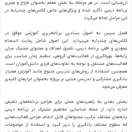
ارزشیابی است.
در هر مرحله، به
نقش معلم به‌عنوان طراح و مجری
برنامه درسی
تأکید شده و ویژگی‌های خاص کلاس‌های چندپایه در
این مراحل لحاظ می‌گردد.
فصل سپس به
اصول بنیادین برنامه‌ریزی آموزشی موفق در
کلاس‌های چندپایه
می‌پردازد. این اصول شامل
رعایت انسجام
عمودی و افقی برنامه درسی، تلفیق اهداف و محتوای مشترک میان
پایه‌ها، بهره‌گیری از فعالیت‌های گروهی، تنظیم زمان مناسب برای
فعالیت‌های مستقل، و توجه به تفاوت‌های فردی دانش‌آموزان است.
همچنین،
استفاده از روش‌های تدریس متنوع مانند آموزش همیار،
یادگیری مشارکتی و تدریس مبتنی بر پروژه به‌عنوان ابزارهای کلیدی
معرفی می‌شود.
بخش بعدی به
راهبردهای عملی برای طراحی برنامه‌های تلفیقی
اشاره دارد؛ از جمله
شناسایی مفاهیم مشترک در برنامه درسی
پایه‌های مختلف، ترکیب محتواهای قابل ادغام، طراحی فعالیت‌هایی
که سطوح مختلف یادگیری را دربر گیرد، و استفاده از موضوعات