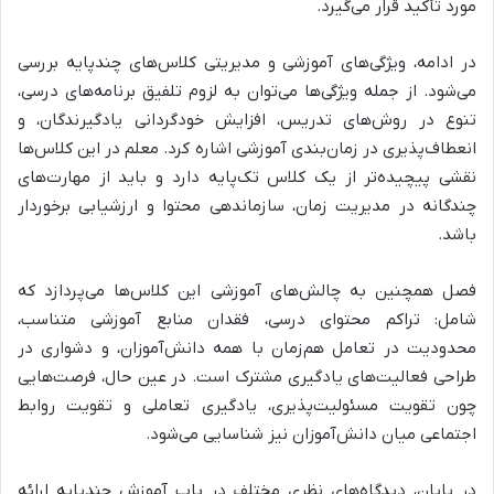
مورد تأکید قرار می‌گیرد.
در ادامه،
ویژگی‌های آموزشی و مدیریتی کلاس‌های چندپایه
بررسی
می‌شود. از جمله ویژگی‌ها می‌توان به
لزوم تلفیق برنامه‌های درسی،
تنوع در روش‌های تدریس، افزایش خودگردانی یادگیرندگان، و
انعطاف‌پذیری در زمان‌بندی آموزشی
اشاره کرد.
معلم در این کلاس‌ها
نقشی پیچیده‌تر از یک کلاس تک‌پایه دارد
و باید از مهارت‌های
چندگانه در مدیریت زمان، سازماندهی محتوا و ارزشیابی برخوردار
باشد.
فصل همچنین به
چالش‌های آموزشی این کلاس‌ها
می‌پردازد که
شامل:
تراکم محتوای درسی، فقدان منابع آموزشی متناسب،
محدودیت در تعامل هم‌زمان با همه دانش‌آموزان، و دشواری در
طراحی فعالیت‌های یادگیری مشترک
است. در عین حال،
فرصت‌هایی
چون تقویت مسئولیت‌پذیری، یادگیری تعاملی و تقویت روابط
اجتماعی میان دانش‌آموزان نیز شناسایی می‌شود.
در پایان،
دیدگاه‌های نظری مختلف در باب آموزش چندپایه
ارائه