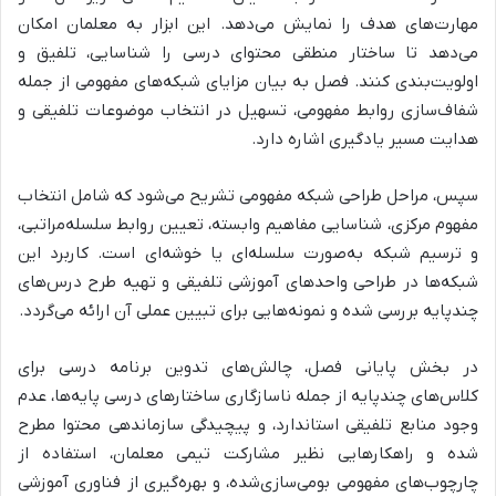
مهارت‌های هدف را نمایش می‌دهد.
این ابزار به معلمان امکان
می‌دهد تا
ساختار منطقی محتوای درسی را شناسایی، تلفیق و
اولویت‌بندی کنند.
فصل به
بیان مزایای شبکه‌های مفهومی از جمله
شفاف‌سازی روابط مفهومی، تسهیل در انتخاب موضوعات تلفیقی و
هدایت مسیر یادگیری اشاره دارد.
سپس،
مراحل طراحی شبکه مفهومی تشریح می‌شود
که شامل
انتخاب
مفهوم مرکزی، شناسایی مفاهیم وابسته، تعیین روابط سلسله‌مراتبی،
و ترسیم شبکه به‌صورت سلسله‌ای یا خوشه‌ای است.
کاربرد این
شبکه‌ها در
طراحی واحدهای آموزشی تلفیقی و تهیه طرح درس‌های
چندپایه
بررسی شده و نمونه‌هایی برای تبیین عملی آن ارائه می‌گردد.
در بخش پایانی فصل،
چالش‌های تدوین برنامه درسی برای
کلاس‌های چندپایه از جمله ناسازگاری ساختارهای درسی پایه‌ها، عدم
وجود منابع تلفیقی استاندارد، و پیچیدگی سازماندهی محتوا مطرح
شده و راهکارهایی نظیر مشارکت تیمی معلمان، استفاده از
چارچوب‌های مفهومی بومی‌سازی‌شده، و بهره‌گیری از فناوری آموزشی