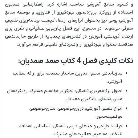
و کمبود منابع آموزشی مناسب
اشاره کرد. راهکارهایی همچون
استفاده از رویکرد پروژه‌محور، بهره‌گیری از فناوری، و توسعه منابع
آموزشی بومی نیز به‌عنوان ابزارهای ارتقاء کیفیت برنامه‌ریزی تلفیقی
معرفی می‌شوند.
در مجموع، این فصل
چارچوبی عملیاتی و نظری برای
ارتقاء اثربخشی آموزش در کلاس‌های چندپایه از طریق سازماندهی
هدفمند محتوا و بهره‌گیری از راهبردهای تلفیقی فراهم می‌آورد.
نکات کلیدی فصل 4 کتاب صمد صمدیان:
سازماندهی محتوا: تدوین ساختار منسجم برای ارائه مطالب
آموزشی.
اصول برنامه‌ریزی تلفیقی: تمرکز بر مفاهیم مشترک، رویکردهای
میان‌رشته‌ای، یادگیری معنادار.
انواع تلفیق آموزشی: درون‌موضوعی، میان‌موضوعی،
موقعیت‌محور.
فرآیند طراحی واحدهای درسی تلفیقی: شناسایی اهداف،
انتخاب مفاهیم، فعالیت‌های مشترک.