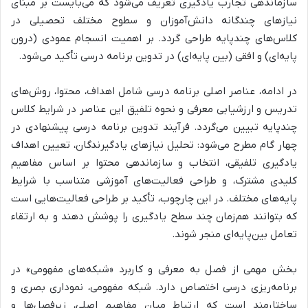
سازماندهی تجارب یادگیری تعریف می‌شود
که می‌بایست
بر مبنای
نیازهای چندگانه دانش‌آموزان و سطوح مختلف تحصیلی در
کلاس‌های چندپایه طراحی گردد.
بر
اهمیت انسجام عمودی (درون
پایه‌ای) و افقی (بین پایه‌ای) در تدوین برنامه درسی تأکید می‌شود.
در ادامه،
عناصر اصلی برنامه درسی شامل اهداف، محتوا، روش‌های
تدریس و ارزشیابی معرفی و نحوه تلفیق این عناصر در شرایط کلاس
چندپایه تبیین می‌گردد.
فرآیند تدوین برنامه درسی پیشنهادی در
چهار گام مطرح می‌شود:
تحلیل نیازهای یادگیرندگان، تعیین اهداف
یادگیری تلفیقی، انتخاب و سازماندهی محتوا بر اساس مفاهیم
کلیدی مشترک، و طراحی فعالیت‌های آموزشی متناسب با شرایط
پایه‌های مختلف.
در این چارچوب،
تأکید بر طراحی فعالیت‌هایی است
که بتوانند هم‌زمان چند سطح یادگیری را پوشش دهند و به ارتقاء
تعامل بین‌پایه‌ای منجر شوند.
بخش مهمی از فصل به
معرفی و کاربرد «شبکه‌های مفهومی» در
برنامه‌ریزی درسی اختصاص دارد.
شبکه مفهومی، نموداری بصری و
ساختارمند است که ارتباط میان مفاهیم اصلی، زیرفصل‌ها و