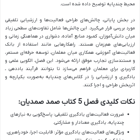
محیط چندپایه توضیح داده شده است.
در بخش پایانی،
چالش‌های طراحی فعالیت‌ها و ارزشیابی تلفیقی
مورد بررسی قرار می‌گیرد.
این چالش‌ها شامل
تفاوت‌های سطحی زیاد
میان دانش‌آموزان، کمبود منابع آماده، دشواری در هماهنگی زمانی و
ارزیابی‌های هم‌زمان هستند.
راهکارهایی مانند
استفاده از بانک
فعالیت‌های آموزشی، همکاری میان معلمان، توسعه حرفه‌ای مستمر،
و مستندسازی تجارب موفق ارائه می‌شود.
این فصل،
الگویی علمی و
کاربردی برای معلمان فراهم می‌سازد تا بتوانند فرآیند یاددهی ـ
یادگیری و ارزشیابی را در کلاس‌های چندپایه به‌صورت یکپارچه و
اثربخش طراحی و اجرا کنند.
نکات کلیدی فصل 5 کتاب صمد صمدیان:
ضرورت فعالیت‌های یادگیری تلفیقی: پاسخ‌گویی به نیازهای
چندپایه، یادگیری معنادار و مشارکتی.
ویژگی‌های فعالیت‌های یادگیری مؤثر: قابلیت اجرا، خودراهبری،