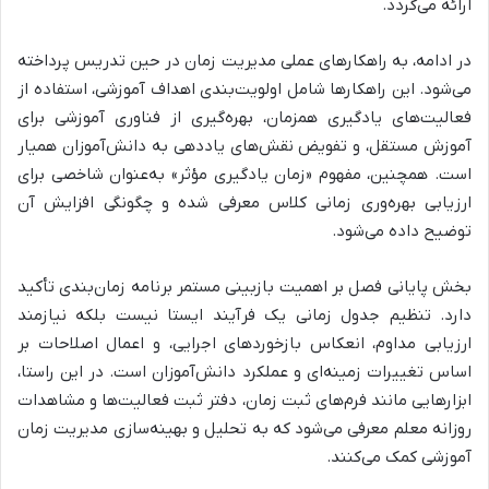
ارائه می‌گردد.
در ادامه، به
راهکارهای عملی مدیریت زمان در حین تدریس
پرداخته
می‌شود. این راهکارها شامل
اولویت‌بندی اهداف آموزشی، استفاده از
فعالیت‌های یادگیری همزمان، بهره‌گیری از فناوری آموزشی برای
آموزش مستقل، و تفویض نقش‌های یاددهی به دانش‌آموزان همیار
است. همچنین،
مفهوم «زمان یادگیری مؤثر» به‌عنوان شاخصی برای
ارزیابی بهره‌وری زمانی کلاس معرفی شده و چگونگی افزایش آن
توضیح داده می‌شود.
بخش پایانی فصل بر
اهمیت بازبینی مستمر برنامه زمان‌بندی
تأکید
دارد.
تنظیم جدول زمانی یک فرآیند ایستا نیست بلکه نیازمند
ارزیابی مداوم، انعکاس بازخوردهای اجرایی، و اعمال اصلاحات بر
اساس تغییرات زمینه‌ای و عملکرد دانش‌آموزان است.
در این راستا،
ابزارهایی مانند فرم‌های ثبت زمان، دفتر ثبت فعالیت‌ها و مشاهدات
روزانه معلم معرفی می‌شود که به تحلیل و بهینه‌سازی مدیریت زمان
آموزشی کمک می‌کنند.