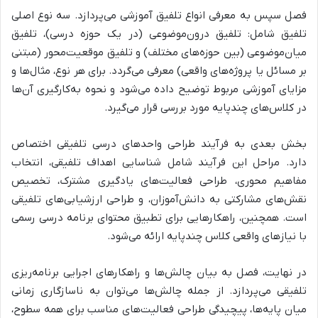
فصل سپس به
معرفی انواع تلفیق آموزشی
می‌پردازد. سه نوع اصلی
تلفیق شامل:
تلفیق درون‌موضوعی (در یک حوزه درسی)، تلفیق
میان‌موضوعی (بین حوزه‌های مختلف) و تلفیق موقعیت‌محور (مبتنی
بر مسائل یا پروژه‌های واقعی)
معرفی می‌گردد. برای هر نوع،
مثال‌ها و
مزایای آموزشی مربوط توضیح داده می‌شود و نحوه به‌کارگیری آن‌ها
در کلاس‌های چندپایه مورد بررسی قرار می‌گیرد.
بخش بعدی به
فرآیند طراحی واحدهای درسی تلفیقی
اختصاص
دارد. مراحل این فرآیند شامل
شناسایی اهداف تلفیقی، انتخاب
مفاهیم محوری، طراحی فعالیت‌های یادگیری مشترک، تخصیص
نقش‌های مشارکتی به دانش‌آموزان، و طراحی ارزشیابی‌های تلفیقی
است.
همچنین،
راهکارهایی برای تطبیق محتوای برنامه درسی رسمی
با نیازهای واقعی کلاس چندپایه ارائه می‌شود.
در نهایت، فصل به
بیان چالش‌ها و راهکارهای اجرایی برنامه‌ریزی
تلفیقی
می‌پردازد. از جمله چالش‌ها می‌توان به
ناسازگاری زمانی
میان پایه‌ها، پیچیدگی طراحی فعالیت‌های مناسب برای همه سطوح،