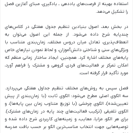
استفاده بهینه از فرصت‌های یاددهی ـ یادگیری، مبنای آغازین فصل
را تشکیل می‌دهد.
در بخش بعد،
اصول بنیادین تنظیم جدول هفتگی در کلاس‌های
چندپایه شرح داده می‌شود.
از جمله این اصول می‌توان به
انعطاف‌پذیری، تعادل میان دروس مختلف، زمان‌بندی متناسب با
ویژگی‌های سنی و شناختی دانش‌آموزان، و لحاظ نمودن نیازهای خاص
پایه‌های مختلف
اشاره کرد. همچنین،
ایجاد ساختار زمانی منظم که
امکان تمرکز بر فعالیت‌های فردی، گروهی و مشترک را فراهم آورد،
مورد تأکید قرار گرفته است.
فصل سپس به
روش‌های مختلف تنظیم جداول هفتگی
می‌پردازد.
سه الگوی اصلی مطرح می‌شود:
الگوی ثابت (با زمان‌بندی از پیش
تعیین‌شده)، الگوی چرخشی (با توزیع متناوب زمان بین پایه‌ها)، و
الگوی تلفیقی (ترکیب فعالیت‌های چند پایه در زمان‌های مشترک).
برای هر الگو،
مزایا، معایب، و زمینه‌های کاربردی شرح داده شده و
توصیه‌هایی جهت انتخاب مناسب‌ترین الگو بر حسب بافت مدرسه