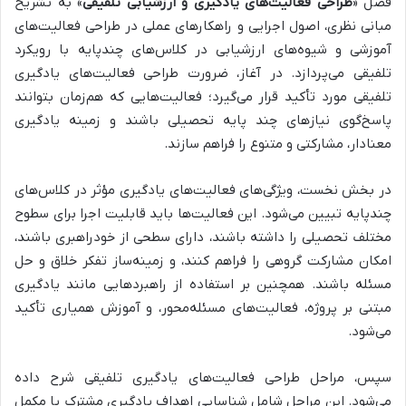
فصل «
طراحی فعالیت‌های یادگیری و ارزشیابی تلفیقی
» به
تشریح
مبانی نظری، اصول اجرایی و راهکارهای عملی در طراحی فعالیت‌های
آموزشی و شیوه‌های ارزشیابی در کلاس‌های چندپایه با رویکرد
تلفیقی
می‌پردازد. در آغاز،
ضرورت طراحی فعالیت‌های یادگیری
تلفیقی مورد تأکید قرار می‌گیرد
؛ فعالیت‌هایی که هم‌زمان بتوانند
پاسخ‌گوی نیازهای چند پایه تحصیلی باشند و زمینه یادگیری
معنادار، مشارکتی و متنوع را فراهم سازند.
در بخش نخست،
ویژگی‌های فعالیت‌های یادگیری مؤثر در کلاس‌های
چندپایه تبیین می‌شود.
این فعالیت‌ها باید
قابلیت اجرا برای سطوح
مختلف تحصیلی را داشته باشند، دارای سطحی از خودراهبری باشند،
امکان مشارکت گروهی را فراهم کنند، و زمینه‌ساز تفکر خلاق و حل
مسئله باشند.
همچنین بر
استفاده از راهبردهایی مانند یادگیری
مبتنی بر پروژه، فعالیت‌های مسئله‌محور، و آموزش همیاری تأکید
می‌شود.
سپس،
مراحل طراحی فعالیت‌های یادگیری تلفیقی شرح داده
می‌شود.
این مراحل شامل
شناسایی اهداف یادگیری مشترک یا مکمل