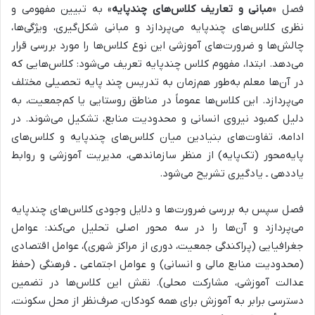
فصل «
مبانی و تعاریف کلاس‌های چندپایه
» به
تبیین مفهومی و
نظری کلاس‌های چندپایه
می‌پردازد و
مبانی شکل‌گیری، ویژگی‌ها،
چالش‌ها و ضرورت‌های آموزشی
این نوع کلاس‌ها را مورد بررسی قرار
می‌دهد. ابتدا،
مفهوم کلاس چندپایه تعریف می‌شود
: کلاس‌هایی که
در آن‌ها
معلم به‌طور هم‌زمان به تدریس چند پایه تحصیلی مختلف
می‌پردازد.
این کلاس‌ها عموماً در
مناطق روستایی یا کم‌جمعیت، به
دلیل کمبود نیروی انسانی و محدودیت منابع، تشکیل می‌شوند.
در
ادامه،
تفاوت‌های بنیادین میان کلاس‌های چندپایه و کلاس‌های
پایه‌محور (تک‌پایه) از منظر سازماندهی، مدیریت آموزشی و روابط
یاددهی ـ یادگیری تشریح می‌شود.
فصل سپس به بررسی
ضرورت‌ها و دلایل وجودی کلاس‌های چندپایه
می‌پردازد و آن‌ها را در سه محور اصلی تحلیل می‌کند:
عوامل
جغرافیایی (پراکندگی جمعیت، دوری از مراکز شهری)، عوامل اقتصادی
(محدودیت منابع مالی و انسانی) و عوامل اجتماعی ـ فرهنگی (حفظ
عدالت آموزشی، مشارکت محلی).
نقش این کلاس‌ها در
تضمین
دسترسی برابر به آموزش برای همه کودکان، صرف‌نظر از محل سکونت،