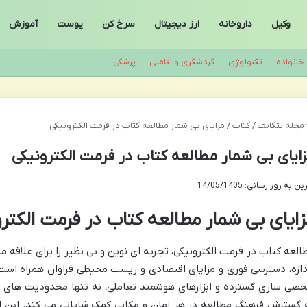
وکیل
داروخانه
ارز دیجیتال
سرخ کن
پوست
آموزش
خانواده
تکنولوژی
گردشگری و اقامتی
پزشکی
مجله نتکانف
/
کتاب
/
مزایای بی شمار مطالعه کتاب در فرمت الکترونیکی
ایای بی شمار مطالعه کتاب در فرمت الکترونیکی
ن به روز رسانی: 14/05/1405
زایای بی شمار مطالعه کتاب در فرمت الکتر
العه کتاب در فرمت الکترونیکی، تجربه ای نوین و بی نظیر را برای علاقه م
دازه، دسترسی فوری و مزایای اقتصادی و زیست محیطی فراوان همراه است.
صی سازی گسترده و ابزارهای هوشمند تعاملی، نه تنها محدودیت های نسخ
 گسترش فرهنگ مطالعه در هر زمان و مکانی کمک شایانی می کند. این انق