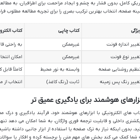
ریکی کامل، بدون فشار به چشم و ایجاد مزاحمت برای اطرافیان، به مطال
ینه صفحه، انتخاب بهترین ترکیب بصری را برای تجربه مطالعه مطلوب فراه
یژگی
کتاب چاپی
کتاب الکترو
غییر اندازه فونت
غیرممکن
به راحتی قا
غییر نوع فونت
غیرممکن
امکان انتخ
نظیم روشنایی صفحه
وابسته به نور محیط
کاملاً قابل
غییر رنگ پس زمینه
ثابت (رنگ کاغذ)
انتخاب از 
زارهای هوشمند برای یادگیری عمیق تر
اب های الکترونیکی با ابزارهای هوشمند خود، فرآیند یادگیری و درک م
کشنری داخلی و قابلیت ترجمه فوری واژگان، به شما امکان می دهد تنها 
ید، بدون اینکه نیاز به ترک صفحه یا استفاده از ابزار جانبی داشته باشی
 شما کمک می کند بخش های مهم متن را برجسته کرده و افکار یا سوالا