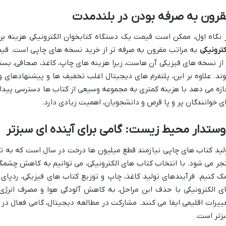
قرون به صرفه بودن در بلندمدت
 نگاه اول، ممکن است قیمت یک دستگاه کتابخوان الکترونیکی هزینه بر 
کترونیکی
به مراتب مقرون به صرفه تر از خرید نسخه های چاپی است. قیمت
 از نسخه های فیزیکی آن هاست، زیرا هزینه های چاپ، کاغذ، صحافی، بس
ند. علاوه بر این، پلتفرم های دیجیتال اغلب تخفیف ها و پیشنهادهای ویژ
ازه می دهد با هزینه کمتری به مجموعه وسیعی از کتاب ها دسترسی پیدا ک
ای خوانندگان پر و پا قرص و دانشجویان، اهمیت زیادی دارد.
ستدار محیط زیست: گامی برای آینده ای سبزتر
لید کتاب های چاپی نیازمند قطع میلیون ها درخت در سال است که به ت
جر می شود. با انتخاب کتاب های الکترونیکی، می توانیم به کاهش چشمگی
ک کنیم. فرآیندهای تولید کاغذ، چاپ و توزیع کتاب های فیزیکی، ردپای 
ی الکترونیکی با حذف این مراحل، به کاهش آلودگی هوا و مصرف انر
ییرات اقلیمی ایفا می کنند. مشارکت در مطالعه دیجیتال، گامی فعال 
زتر است.