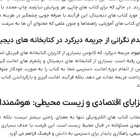
رند. در حالی که برای کتاب های چاپی، هر ویرایش نیازمند چاپ مجدد با
 مورد کتاب های دیجیتال، این فرآیند با صرفه جویی چشمگیر در هزینه ها 
ای کتاب های آموزشی، راهنماها و متون علمی که محتوای آن ها به سرعت ت
م نگرانی از جریمه دیرکرد در کتابخانه های دیجی
هوم جریمه دیرکرد، که کابوس بسیاری از کاربران کتابخانه های فیزیکی است،
ن رفته است. بسیاری از کتابخانه های دیجیتال و پلتفرم های امانت گی
 از اتمام دوره امانت، دسترسی شما به کتاب را به صورت خودکار متوقف
داخت جریمه نجات می دهد، بلکه فرآیند امانت گیری و بازگرداندن کتاب 
د.
زایای اقتصادی و زیست محیطی: هوشمندان
تخاب کتاب های الکترونیکی تنها به معنای راحتی بیشتر نیست؛ بلکه
هدی مسئولانه در قبال محیط زیست است. این فرمت، با حذف بسیاری 
یعی، راهکاری پایدار برای دسترسی به دانش و فرهنگ فراهم می آورد.