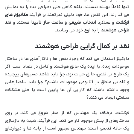
تنها کاملاً بهینه نیستند، بلکه گاهی حتی «طراحی بد» را به نمایش
می گذارند. این نقص ها، خود دلیلی قدرتمند بر فرآیند
مکانیزم های
فرگشت
و عملکرد
انتخاب طبیعی و ساعت ساز نابینا
هستند و
نقد
طراحی هوشمند
را به اوج خود می رسانند.
نقد بر کمال گرایی طراحی هوشمند
داوکینز استدلال می کند که وجود نقص ها و ناکارآمدی ها در ساختار
موجودات زنده، با ایده یک خالق هوشمند و کامل در تضاد است. اگر
یک طراح بی نقص، خالق حیات بود، چرا باید شاهد مسیرهای پیچیده
و گاه بی منطق در آناتومی موجودات باشیم؟ چرا باید ساختارهایی
وجود داشته باشند که کارایی آن ها پایین است یا حتی مشکلات
سلامتی ایجاد می کنند؟
فرگشت، برخلاف یک مهندس که از صفر شروع می کند، بر روی
ساختارهای از پیش موجود کار می کند. این فرآیند، شبیه به بازسازی
یک خانه قدیمی است؛ مهندس مجبور است از پایه ها و دیوارهای