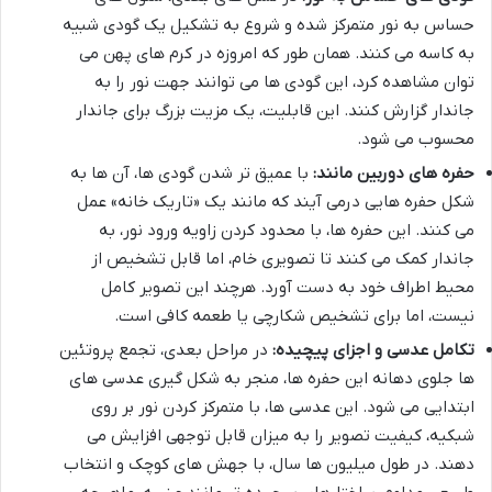
حساس به نور متمرکز شده و شروع به تشکیل یک گودی شبیه
به کاسه می کنند. همان طور که امروزه در کرم های پهن می
توان مشاهده کرد، این گودی ها می توانند جهت نور را به
جاندار گزارش کنند. این قابلیت، یک مزیت بزرگ برای جاندار
محسوب می شود.
حفره های دوربین مانند:
با عمیق تر شدن گودی ها، آن ها به
شکل حفره هایی درمی آیند که مانند یک «تاریک خانه» عمل
می کنند. این حفره ها، با محدود کردن زاویه ورود نور، به
جاندار کمک می کنند تا تصویری خام، اما قابل تشخیص از
محیط اطراف خود به دست آورد. هرچند این تصویر کامل
نیست، اما برای تشخیص شکارچی یا طعمه کافی است.
تکامل عدسی و اجزای پیچیده:
در مراحل بعدی، تجمع پروتئین
ها جلوی دهانه این حفره ها، منجر به شکل گیری عدسی های
ابتدایی می شود. این عدسی ها، با متمرکز کردن نور بر روی
شبکیه، کیفیت تصویر را به میزان قابل توجهی افزایش می
دهند. در طول میلیون ها سال، با جهش های کوچک و انتخاب