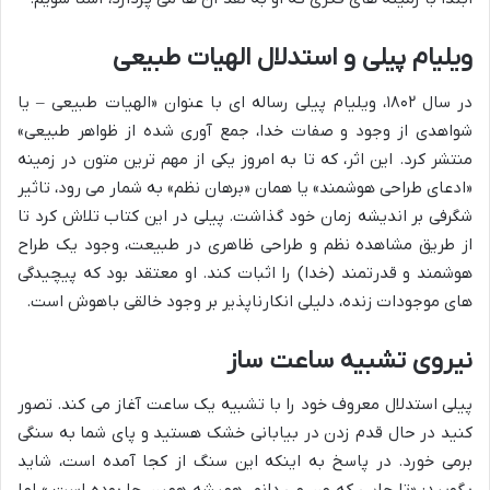
ویلیام پیلی و استدلال الهیات طبیعی
در سال ۱۸۰۲، ویلیام پیلی رساله ای با عنوان «الهیات طبیعی – یا
شواهدی از وجود و صفات خدا، جمع آوری شده از ظواهر طبیعی»
منتشر کرد. این اثر، که تا به امروز یکی از مهم ترین متون در زمینه
«ادعای طراحی هوشمند» یا همان «برهان نظم» به شمار می رود، تاثیر
شگرفی بر اندیشه زمان خود گذاشت. پیلی در این کتاب تلاش کرد تا
از طریق مشاهده نظم و طراحی ظاهری در طبیعت، وجود یک طراح
هوشمند و قدرتمند (خدا) را اثبات کند. او معتقد بود که پیچیدگی
های موجودات زنده، دلیلی انکارناپذیر بر وجود خالقی باهوش است.
نیروی تشبیه ساعت ساز
پیلی استدلال معروف خود را با تشبیه یک ساعت آغاز می کند. تصور
کنید در حال قدم زدن در بیابانی خشک هستید و پای شما به سنگی
برمی خورد. در پاسخ به اینکه این سنگ از کجا آمده است، شاید