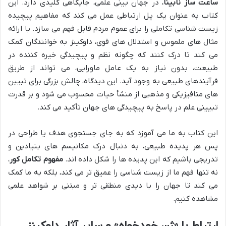
ساعت ساز نابینا
، در جهان بینی علمی، جایگاهی کلیدی دارد. این
کتاب به عنوان یک پل ارتباطی عمل می کند که مفاهیم پیچیده
زیست شناسی تکاملی را برای عموم مردم قابل فهم می سازد. با ارائه
مثال های ملموس و استدلال های قوی، داوکینز به خوانندگان کمک
می کند تا درک کنند که چگونه نظم و پیچیدگی خیره کننده در
طبیعت، بدون نیاز به یک عامل ماورایی، می تواند از طریق
فرآیندهای طبیعی به وجود آید. این دیدگاه، چالش بزرگی برای تبیین
های متافیزیکی و مذهبی از منشأ حیات محسوب می شود و بر قدرت
تبیینی علم در پاسخ به پیچیدگی های جهان تأکید می کند.
این کتاب به ما می آموزد که به جای جستجوی هدف یا طراحی در
پس هر پدیده طبیعی، به دنبال درک مکانیسم های بنیادین و
تدریجی باشیم که این پدیده ها را شکل داده اند.
مفهوم تکامل کور
،
نه تنها فهم ما از زیست شناسی را عمیق تر می کند، بلکه به ما کمک
می کند تا جهان را با دیدی منطقی تر و مبتنی بر شواهد علمی
مشاهده کنیم.