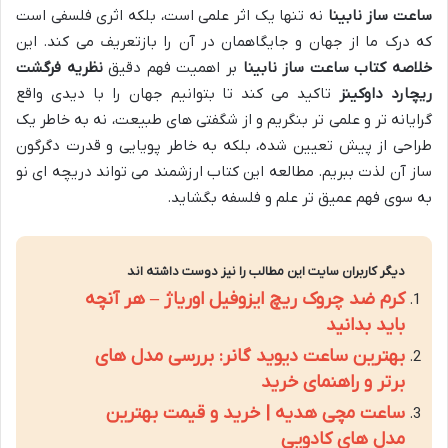
ساعت ساز نابینا
نه تنها یک اثر علمی است، بلکه اثری فلسفی است
که درک ما از جهان و جایگاهمان در آن را بازتعریف می کند. این
خلاصه کتاب ساعت ساز نابینا
بر اهمیت فهم دقیق
نظریه فرگشت
ریچارد داوکینز
تاکید می کند تا بتوانیم جهان را با دیدی واقع
گرایانه تر و علمی تر بنگریم و از شگفتی های طبیعت، نه به خاطر یک
طراحی از پیش تعیین شده، بلکه به خاطر پویایی و قدرت دگرگون
ساز آن لذت ببریم. مطالعه این کتاب ارزشمند می تواند دریچه ای نو
به سوی فهم عمیق تر علم و فلسفه بگشاید.
دیگر کاربران سایت این مطالب را نیز دوست داشته اند
کرم ضد چروک ریچ ایزوفیل اوریاژ – هر آنچه
باید بدانید
بهترین ساعت دیوید گانر: بررسی مدل های
برتر و راهنمای خرید
ساعت مچی هدیه | خرید و قیمت بهترین
مدل های کادویی