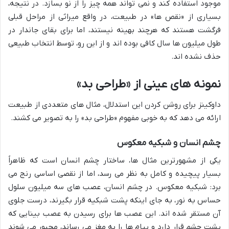
موجود استفاده کند و نمی تواند همه چیز را از نو بسازد. در نتیجه،
بسیاری از «نقص ها» در طبیعت، در واقع میراثی از مراحل قبلی
فرگشت هستند که هرچند بهینه نیستند، اما برای بقای جاندار در
طول میلیون ها سال کافی بوده اند و از این رو، توسط انتخاب طبیعی
حذف نشده اند.
نمونه های عینی از «طراحی بد»
داوکینز برای روشن کردن این استدلال، مثال های متعددی از طبیعت
ارائه می دهد که به خوبی مفهوم «طراحی بد» را به تصویر می کشند.
چشم انسان و شبکیه معکوس
یکی از مشهورترین مثال ها، ساختار چشم انسان است که ظاهراً
بسیار پیچیده و کامل به نظر می رسد، اما از نقصی اساسی رنج می
برد: شبکیه معکوس. در چشم انسان، عصب های سه میلیون سلول
حساس به نور، به جای اینکه پشت شبکیه قرار بگیرند، درست جلوی
آن مستقر شده اند. این عصب ها برای رسیدن به عصب بینایی که
پشت چشم قرار دارد و پیام ها را به مغز می رساند، مجبور می شوند