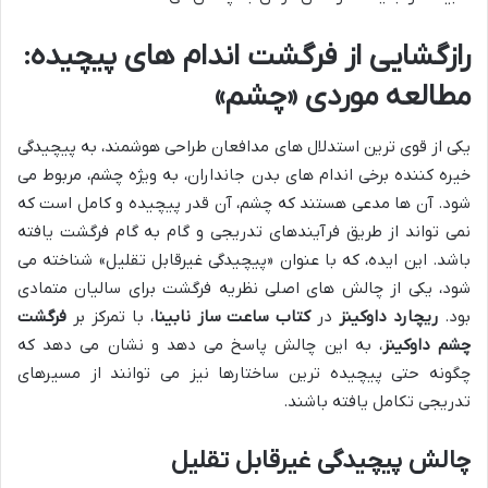
رازگشایی از فرگشت اندام های پیچیده:
مطالعه موردی «چشم»
یکی از قوی ترین استدلال های مدافعان طراحی هوشمند، به پیچیدگی
خیره کننده برخی اندام های بدن جانداران، به ویژه چشم، مربوط می
شود. آن ها مدعی هستند که چشم، آن قدر پیچیده و کامل است که
نمی تواند از طریق فرآیندهای تدریجی و گام به گام فرگشت یافته
باشد. این ایده، که با عنوان «پیچیدگی غیرقابل تقلیل» شناخته می
شود، یکی از چالش های اصلی نظریه فرگشت برای سالیان متمادی
بود.
ریچارد داوکینز
در
کتاب ساعت ساز نابینا
، با تمرکز بر
فرگشت
چشم داوکینز
، به این چالش پاسخ می دهد و نشان می دهد که
چگونه حتی پیچیده ترین ساختارها نیز می توانند از مسیرهای
تدریجی تکامل یافته باشند.
چالش پیچیدگی غیرقابل تقلیل