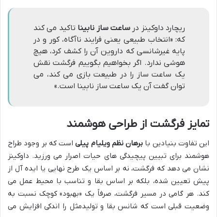
ریچارد داوکینز در
ساعت ساز نابینا
تاکید می کند
که: «انتخاب طبیعی یعنی فرایند ناآگاه، کور و در
پایه غیرشانسی که داروین آن را کشف کرد، هیچ
هوشی ندارد. اگر بخواهیم بگوییم فرگشت نقش
یک ساعت ساز را در طبیعت بازی می کند، می
توان گفت آن یک ساعت ساز نابینا است.»
تمایز فرگشت از طراحی هوشمند
این تفاوت بنیادین با
برهان نظم ویلیام پیلی
است که بر وجود طراح
هوشمند برای تبیین پیچیدگی های حیات اصرار می ورزید. داوکینز
نشان می دهد که فرگشت، نه بر اساس یک طرح نهایی یا ایده آل از
پیش تعیین شده، بلکه بر اساس بقا و تناسب با محیط عمل می
کند. هر گامی در مسیر فرگشت، صرفاً یک «بهبود» کوچک نسبت به
وضعیت قبلی است که شانس بقا و تولیدمثل را اندکی افزایش می