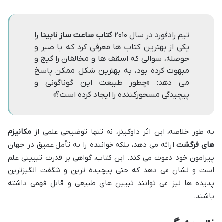
تیم رادفورد در سال ۲۰۱۰
کتاب ساعت ساز نابینا
را
یکی از بهترین کتاب ها معرفی کرد که با صبر و
حوصله، سوالی که اسقف ها و مخالفان را گیج و
مبهوت کرده بود، به بهترین شکل ممکن پاسخ
می دهد: «چطور طبیعت این گوناگونی و
پیچیدگی مسحورکننده را ایجاد کرده است؟»
به طور خلاصه، این اثر داوکینز، نه تنها توضیحی علمی از
مکانیزم
های فرگشت
ارائه می دهد، بلکه خواننده را به تأمل عمیق در جهان
پیرامون خود دعوت می کند. این کتاب، گواهی بر قدرت تبیینی علم
است و نشان می دهد که حتی پیچیده ترین و شگفت انگیزترین
پدیده ها نیز می توانند تبیین های طبیعی و قابل فهمی داشته
باشند.