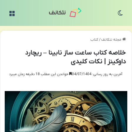
تغییر پوسته
منو
مجله نتکانف
/
کتاب
خلاصه کتاب ساعت ساز نابینا – ریچارد
داوکینز | نکات کلیدی
آخرین به روز رسانی: 04/07/1404
خواندن این مطلب 18 دقیقه زمان میبرد