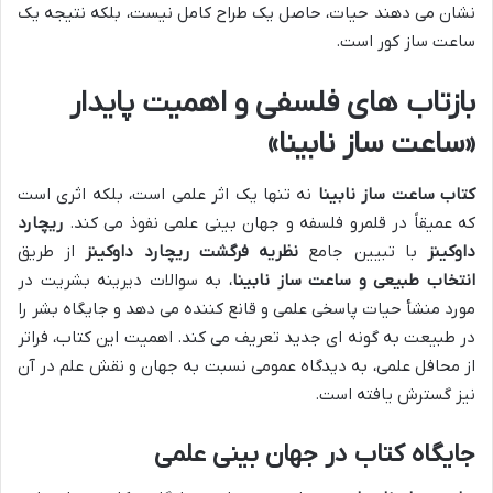
نشان می دهند حیات، حاصل یک طراح کامل نیست، بلکه نتیجه یک
ساعت ساز کور است.
بازتاب های فلسفی و اهمیت پایدار
«ساعت ساز نابینا»
کتاب ساعت ساز نابینا
نه تنها یک اثر علمی است، بلکه اثری است
که عمیقاً در قلمرو فلسفه و جهان بینی علمی نفوذ می کند.
ریچارد
داوکینز
با تبیین جامع
نظریه فرگشت ریچارد داوکینز
از طریق
انتخاب طبیعی و ساعت ساز نابینا
، به سوالات دیرینه بشریت در
مورد منشأ حیات پاسخی علمی و قانع کننده می دهد و جایگاه بشر را
در طبیعت به گونه ای جدید تعریف می کند. اهمیت این کتاب، فراتر
از محافل علمی، به دیدگاه عمومی نسبت به جهان و نقش علم در آن
نیز گسترش یافته است.
جایگاه کتاب در جهان بینی علمی