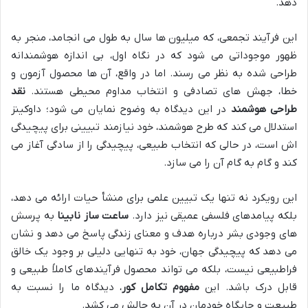
دهد.
این فرآیند تجمعی، که میلیون ها سال به طول می انجامد، منجر به
ظهور موجوداتی می شود که در نگاه اول، بی اندازه هوشمندانه
طراحی شده به نظر می رسند. اما در واقع، آن ها محصول آزمون و
خطا، جهش های تصادفی و انتخاب مداوم محیطی هستند.
نقد
طراحی هوشمند
در این دیدگاه به وضوح نمایان می شود؛ داوکینز
استدلال می کند که طرح هوشمند، خود نیازمند تبیینی برای پیچیدگی
اش است، در حالی که انتخاب طبیعی، پیچیدگی را از سادگی آغاز می
کند و گام به گام آن را می سازد.
این رویکرد نه تنها یک تبیین علمی برای منشأ حیات ارائه می دهد،
بلکه پیامدهای فلسفی عمیقی نیز دارد.
ساعت ساز نابینا
به پرسش
های وجودی بشر درباره هدف و معنای زندگی پاسخ می دهد و نشان
می دهد که پیچیدگی جهان، خود به تنهایی دلیلی بر وجود یک خالق
فراطبیعی نیست، بلکه می تواند محصول فرآیندهای کاملاً طبیعی و
قابل درک باشد. این
مفهوم تکامل کور
، دیدگاه ما را نسبت به
طبیعت و جایگاه خودمان در آن به چالش می کشد.