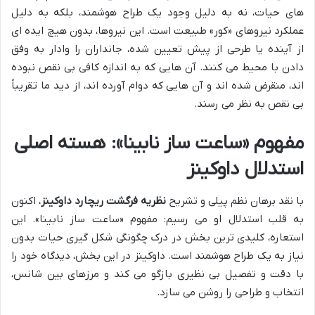
های حیات، نه به دلیل وجود یک طراح هوشمند، بلکه به دلیل
عملکرد نیروهای «کور» طبیعت است. این نیروها، بدون هیچ ایده ای
از آینده یا طرحی از پیش تعیین شده، جانداران را وادار به وفق
دادن با محیط می کنند. آن هایی که به اندازه کافی بی نقص نبوده
اند، منقرض شده اند و آن هایی که دوام آورده اند، از دید ما تقریباً
بی نقص به نظر می رسند.
مفهوم «ساعت ساز نابینا»: هسته اصلی
استدلال داوکینز
با نقد برهان نظم پیلی و تشریح
نظریه فرگشت ریچارد داوکینز
، اکنون
به قلب استدلال او می رسیم: مفهوم «ساعت ساز نابینا». این
استعاره، کلیدی ترین بخش در درک چگونگی شکل گیری حیات بدون
نیاز به یک طراح هوشمند است. داوکینز در این بخش، دیدگاه خود را
با دقت و تفصیل بی نظیری بازگو می کند و مرزهای بین شانس،
انتخاب و طراحی را روشن می سازد.