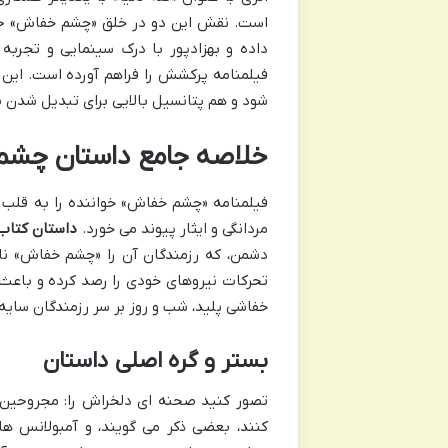
است. نقش این دو در خلق «چشم خفاش» حیات
داده و بهزادپور با درک سینمایی و تجربه
فیلمنامه پرکشش را فراهم آورده است. این ه
شود و هم پتانسیل بالایی برای تبدیل شدن به
خلاصه جامع داستان چشم 
فیلمنامه «چشم خفاش» خواننده را به قلب 
مردانگی و ایثار پیوند می خورد.
داستان کتا
دشمن، که رزمندگان آن را «چشم خفاش» نام
تحرکات نیروهای خودی را رصد کرده و باعث 
خفاشی پلید، شب و روز بر سر رزمندگان سایه 
بستر و گره اصلی داستان
تصور کنید صحنه ای دلخراش را: مجروحین، 
کنند، بعضی ذکر می گویند، و آمبولانس ها