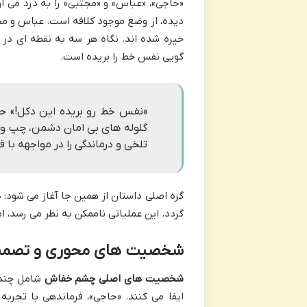
«حاجی»، «عباس» و «مجتبی» را به درد می آ
دیده، از وضع موجود کلافه است. عباس و مجتب
خیره شده اند. نگاه هر سه به نقطه ای در 
گویی نفس خط را بریده است.
«نفس خط رو بریده این دکل!» حا
گلوله های بی امان دشمن، چپ و 
تلخی و درماندگی را در مواجهه ب
گره اصلی داستان از همین جا آغاز می شود:
گردد. این عملیاتی ناممکن به نظر می رسد، اما
شخصیت های محوری و تصمیم
شخصیت های اصلی چشم خفاش
شامل چند 
ایفا می کنند. «حاجی»، فرماندهی با تجرب