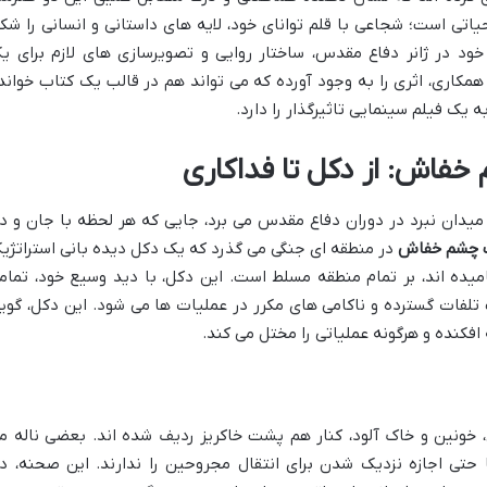
ی است؛ شجاعی با قلم توانای خود، لایه های داستانی و انسانی را شک
 خود در ژانر دفاع مقدس، ساختار روایی و تصویرسازی های لازم برای ی
مکاری، اثری را به وجود آورده که می تواند هم در قالب یک کتاب خواند
 یک فیلم سینمایی تاثیرگذار را دارد.
خفاش: از دکل تا فداکاری
میدان نبرد در دوران دفاع مقدس می برد، جایی که هر لحظه با جان و د
ب چشم خفاش
در منطقه ای جنگی می گذرد که یک دکل دیده بانی استراتژی
یده اند، بر تمام منطقه مسلط است. این دکل، با دید وسیع خود، تمام
تلفات گسترده و ناکامی های مکرر در عملیات ها می شود. این دکل، گوی
افکنده و هرگونه عملیاتی را مختل می کند.
خونین و خاک آلود، کنار هم پشت خاکریز ردیف شده اند. بعضی ناله م
 حتی اجازه نزدیک شدن برای انتقال مجروحین را ندارند. این صحنه، د