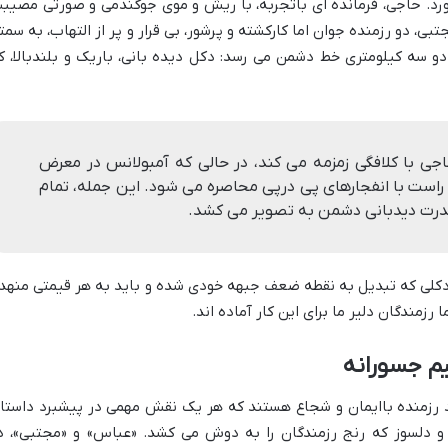
ورد. حاجی، فرمانده ای باتجربه، با ریش و موی جوگندمی و صورتی مصیب
ی، دو رزمنده جوان اما کارکشته و پرشور، بی قرار و پر از التهاب، به سمت
دو سه کیلومتری خط دشمن می رسد: دکل دیده بانی، باریک و بلندبالا، ک
جی با کلافگی زمزمه می کند، در حالی که آمبولانس در معرض
راست با انفجارهای پی درپی محاصره می شود. این جمله، تمام
ا قدرت دیدبانی دشمن به تصویر می کشد.
 دکلی که تبدیل به نقطه ضعف جبهه خودی شده و باید به هر قیمتی منهد
 رزمندگان دلیر ما برای این کار آماده اند.
 جسورانه
رزمنده باایمان و شجاع هستند که هر یک نقش مهمی در پیشبرد داستا
ه و دلسوز که رنج رزمندگان را به دوش می کشد. «عباس» و «مجتبی»، د