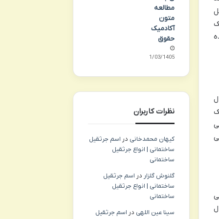
مطالعه
ل
متون
ک
آکادمیک
ه
حقوق
01/03/1405
ل
نظرات کاربران
ک
ی
ی
کیهان محمدخانی
در
اسم جرثقیل
ساختمانی | انواع جرثقیل
ساختمانی
گلنوش گلزار
در
اسم جرثقیل
ساختمانی | انواع جرثقیل
ی
ساختمانی
ل
سینا عین اللهی
در
اسم جرثقیل