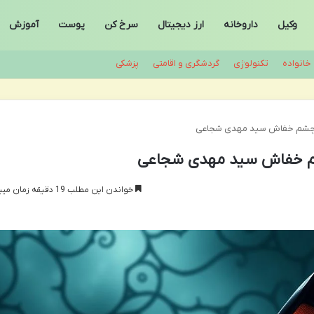
وکیل
داروخانه
ارز دیجیتال
سرخ کن
پوست
آموزش
خانواده
تکنولوژی
گردشگری و اقامتی
پزشکی
ب چشم خفاش سید مهدی شجاعی
شم خفاش سید مهدی شجاعی
خواندن این مطلب 19 دقیقه زمان میبرد