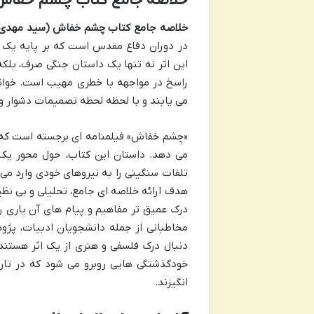
خلاصه جامع کتاب چشم خفاش
خلاصه جامع کتاب چشم خفاش (سید مهدی
در دوران دفاع مقدس است که بر پایه یک ف
این اثر نه تنها یک داستان جنگی صرف، بلک
راسخ در مواجهه با خطری مهیب است. خوان
می یابند و با لحظه لحظه تصمیمات دشوار و 
«چشم خفاش» فیلمنامه ای برجسته است که ا
می دهد. داستان این کتاب، حول محور یک 
تلفات سنگینی را به نیروهای خودی وارد می
هدف ارائه خلاصه ای جامع، تحلیلی و بی نظیر، 
درک عمیق تر مفاهیم و پیام های آن یاری ر
مخاطبانی از جمله دانشجویان ادبیات، پژوه
دنبال درک فلسفی و هنری از یک اثر هستند 
خودگذشتگی هایی روبرو می شود که در تارو
انگیزند.