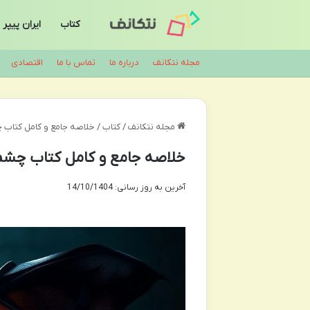
کتاب
ایران پیپر
مجله نتکانف
درباره ما
تماس با ما
اقتصادی
مجله نتکانف
/
کتاب
/
خلاصه جامع و کامل کتا
خلاصه جامع و کامل کتاب چ
آخرین به روز رسانی: 14/10/1404