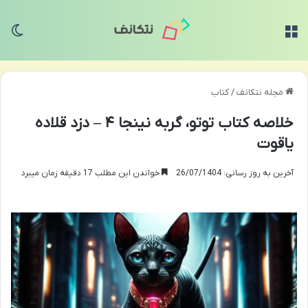
منو
تغی
مجله نتکانف
/
کتاب
خلاصه کتاب توتو، گربه نینجا ۴ – دزد قلاده
یاقوت
آخرین به روز رسانی: 26/07/1404
خواندن این مطلب 17 دقیقه زمان میبرد