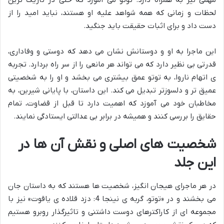
مهمی نیز به همراه دارد. توتو می آموزد که حتی در تاریک ترین
لحظات و زمانی که همه شواهد علیه او هستند، نباید امید را از
دست داد و برای اثبات حقیقت باید جنگید.
این ماجرا به او و دوستانش نشان می دهد که دوستی و وفاداری،
قدرتی بی نظیر دارد که می تواند هر مانعی را از سر راه بردارد. تجربه
ی اتهام ناروا، به توتو عمق بیشتری می بخشد و او را به شخصیتی
عمیق تر و دلسوزتر تبدیل می کند. این داستان، با پایانی شیرین، به
مخاطبان خود می آموزد که اهمیت دارد تا قبل از قضاوت، تمام
حقایق را بررسی کنند و همیشه در برابر بی عدالتی ایستادگی نمایند.
شخصیت های اصلی و نقش آن ها در
این جلد
در هر ماجرای هیجان انگیز، شخصیت ها هستند که به داستان جان
می بخشند و در «توتو، گربه ی نینجا 4: دزد قلاده ی یاقوت» نیز با
مجموعه ای از کاراکترهای دوست داشتنی و تاثیرگذار روبرو هستیم