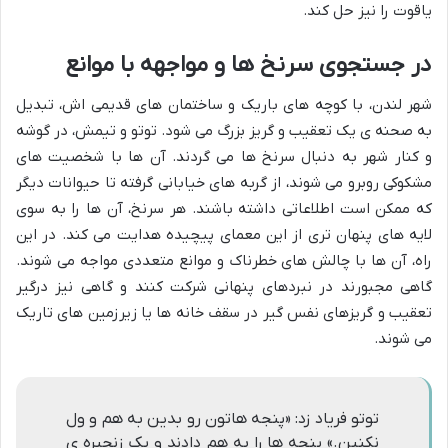
یاقوت را نیز حل کند.
در جستجوی سرنخ ها و مواجهه با موانع
شهر لندن، با کوچه های باریک و ساختمان های قدیمی اش، تبدیل
به صحنه ی یک تعقیب و گریز بزرگ می شود. توتو و تیمش، در گوشه
و کنار شهر به دنبال سرنخ ها می گردند. آن ها با شخصیت های
مشکوکی روبرو می شوند، از گربه های خیابانی گرفته تا حیوانات دیگر
که ممکن است اطلاعاتی داشته باشند. هر سرنخ، آن ها را به سوی
لایه های پنهان تری از این معمای پیچیده هدایت می کند. در این
راه، آن ها با چالش های خطرناک و موانع متعددی مواجه می شوند.
گاهی مجبورند در نبردهای پنهانی شرکت کنند و گاهی نیز درگیر
تعقیب و گریزهای نفس گیر در سقف خانه ها یا زیرزمین های تاریک
می شوند.
توتو فریاد زد: «پنجه هاتون رو بدین به هم و ول
نکنین.» پنجه ها را به هم دادند و یک زنجیره ی