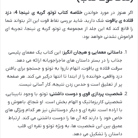
اگر هنوز در مورد خواندن
خلاصه کتاب توتو، گربه ی نینجا 4: دزد
قلاده ی یاقوت
شک دارید، شاید بررسی نقاط قوت این اثر بتواند شما
را قانع کند که این جلد از مجموعه ی توتو، گربه ی نینجا، تجربه ای
فراموش نشدنی خواهد بود:
داستانی معمایی و هیجان انگیز:
این کتاب یک معمای پلیسی
جذاب را در بستر داستان های ماجراجویانه ارائه می دهد.
سرقت قلاده ی یاقوت، اتهام ناروا به توتو و جستجو برای یافتن
دزد واقعی، خواننده را از ابتدا تا انتها درگیر می کند. هر صفحه
پر از تعلیق است و حدس زدن نتیجه، کار آسانی نیست.
شخصیت پردازی قوی و دوست داشتنی:
توتو، با وجود نابینایی،
شخصیتی کاریزماتیک و الهام بخش است. او شجاع، باهوش و
با اراده است. نقره ای و دیگر دوستانش نیز هر کدام ویژگی های
خاص خود را دارند که آن ها را دوست داشتنی می کند. ارتباط
عمیق بین این شخصیت ها، به ویژه توتو و نقره ای، قلب
داستان را تشکیل می دهد.