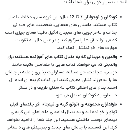
انتخاب بسیار خوبی برای شما باشد:
کودکان و نوجوانان 7 تا 12 سال:
این گروه سنی، مخاطب اصلی
کتاب هستند. داستان های معمایی، شخصیت های حیوانی
جذاب و ماجراجویی های هیجان انگیز، دقیقا همان چیزی است
که می تواند آن ها را سرگرم کند و در عین حال به تقویت
مهارت های خواندنشان کمک کند.
والدین و مربیانی که به دنبال کتاب های آموزنده هستند:
برای
والدینی که می خواهند کتاب هایی با مضامین مثبت مانند
دوستی، شجاعت، حل مسئله، مسئولیت پذیری و غلبه بر چالش
ها را به فرزندانشان معرفی کنند، این کتاب گزینه ای ایده آل
است. پیام های اخلاقی کتاب به شکلی ظریف و در بستر
داستان، به کودکان منتقل می شود.
طرفداران مجموعه ی «توتو، گربه ی نینجا»:
اگر جلدهای قبلی
توتو را خوانده اید و به دنبال ادامه ی ماجراهای این گربه ی
نینجای دوست داشتنی هستید، این جلد شما را ناامید نخواهد
کرد. این قسمت، با چالش های جدید و پیچیدگی های داستانی