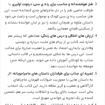
طنز هوشمندانه و مناسب برای رده ی سنی:
درموت اولیری
با
ظرافت خاصی، طنز را در دل ماجراهای جدی گنجانده است. این
طنز، مناسب رده ی سنی کودک و نوجوان است و باعث می شود
داستان علاوه بر هیجان، لبخند را نیز بر لبان خواننده بنشاند و
از سنگینی فضای معمایی بکاهد.
ارزش های اخلاقی و درس های زندگی:
همانطور که پیشتر هم
اشاره شد، کتاب پر از پیام های مثبت درباره ی دوستی،
وفاداری، پایداری، اعتماد به نفس و اهمیت مبارزه برای عدالت
است. این درس ها به شکلی غیرمستقیم و در قالب داستانی
جذاب به کودکان آموزش داده می شوند، بدون اینکه حس
موعظه به خواننده دست دهد.
تجربه ای جذاب برای طرفداران داستان های ماجراجویانه:
اگر
به داستان هایی با محوریت حیوانات قهرمان، ماجراهای
کارآگاهی و تعقیب و گریز علاقه دارید، این کتاب یک انتخاب
عالی است. سرعت بالای روایت و اتفاقات پشت سر هم، تضمین
کننده ی یک تجربه ی خواندنی مهیج است.