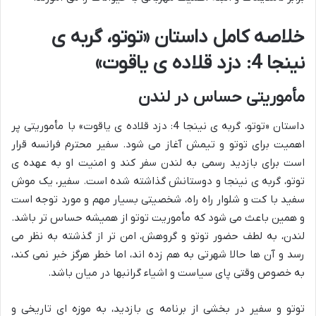
خلاصه کامل داستان «توتو، گربه ی
نینجا 4: دزد قلاده ی یاقوت»
مأموریتی حساس در لندن
داستان «توتو، گربه ی نینجا 4: دزد قلاده ی یاقوت» با مأموریتی پر
اهمیت برای توتو و تیمش آغاز می شود. سفیر محترم فرانسه قرار
است برای بازدید رسمی به لندن سفر کند و امنیت او به عهده ی
توتو، گربه ی نینجا و دوستانش گذاشته شده است. سفیر، یک موش
سفید با کت و شلوار راه راه، شخصیتی بسیار مهم و مورد توجه است
و همین باعث می شود که مأموریت توتو از همیشه حساس تر باشد.
لندن، به لطف حضور توتو و گروهش، امن تر از گذشته به نظر می
رسد و آن ها حالا شهرتی به هم زده اند، اما خطر هرگز خبر نمی کند،
به خصوص وقتی پای سیاست و اشیاء گرانبها در میان باشد.
توتو و سفیر در بخشی از برنامه ی بازدید، به موزه ای تاریخی و