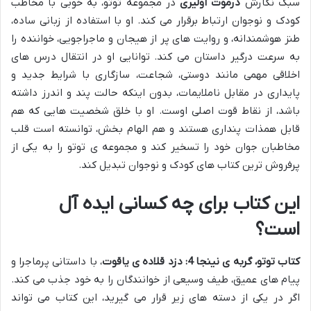
سبک نگارش
درموت اولیری
در مجموعه توتو، به خوبی با مخاطب
کودک و نوجوان ارتباط برقرار می کند. او با استفاده از زبانی ساده،
طنز هوشمندانه، و روایت های پر از هیجان و ماجراجویی، خواننده را
به سرعت درگیر داستان می کند. توانایی او در انتقال درس های
اخلاقی مهمی مانند دوستی، شجاعت، سازگاری با شرایط جدید و
پایداری در مقابل ناملایمات، بدون اینکه حالت پند و اندرز داشته
باشد، از نقاط قوت اصلی اوست. او با خلق شخصیت هایی که هم
قابل همذات پنداری هستند و هم الهام بخش، توانسته است قلب
مخاطبان جوان خود را تسخیر کند و مجموعه ی توتو را به یکی از
پرفروش ترین کتاب های کودک و نوجوان تبدیل کند.
این کتاب برای چه کسانی ایده آل
است؟
کتاب توتو، گربه ی نینجا 4: دزد قلاده ی یاقوت
، با داستانی پرماجرا و
پیام های عمیق، طیف وسیعی از خوانندگان را به خود جذب می کند.
اگر در یکی از دسته های زیر قرار می گیرید، این کتاب می تواند