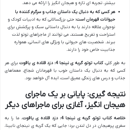
بیشتر، تجربه ای تازه و هیجان انگیز را ارائه می دهد.
هر کسی که به دنبال یک داستان جذاب و سرگرم کننده با
حیوانات قهرمان است:
حتی بزرگسالانی که به ادبیات کودک و
نوجوان علاقه دارند یا به دنبال داستانی سبک و پرکشش برای
استراحت و تفریح هستند، می توانند از ماجراهای توتو لذت
ببرند. شخصیت های حیوانی با ویژگی های انسانی، همواره
جذابیت خاص خود را دارند.
به طور کلی،
کتاب توتو، گربه ی نینجا 4: دزد قلاده ی یاقوت
برای هر
کسی که به دنبال یک داستان خوب با قهرمانان شجاع، معماهای
جذاب و درس های زندگی عمیق است، ایده آل خواهد بود.
نتیجه گیری: پایانی بر یک ماجرای
هیجان انگیز، آغازی برای ماجراهای دیگر
خلاصه کتاب توتو، گربه ی نینجا 4: دزد قلاده ی یاقوت
، ما را به
سفری پرهیجان در دل لندن برد؛ جایی که یک گربه ی نینجای نابینا،