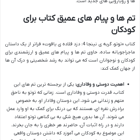
ها و رویارویی های جدید است.
تم ها و پیام های عمیق کتاب برای
کودکان
کتاب «توتو، گربه ی نینجا 4: دزد قلاده ی یاقوت» فراتر از یک داستان
ماجراجویانه ساده، حاوی تم ها و پیام های عمیق و ارزشمندی برای
کودکان و نوجوانان است که می تواند به رشد شخصیتی و درک آن ها
از جهان کمک کند:
اهمیت دوستی و وفاداری:
یکی از برجسته ترین تم های این
کتاب، قدرت دوستی و وفاداری است. زمانی که توتو به ناحق
متهم و زندانی می شود، این دوستان وفادار او، به خصوص
برادرش نقره ای، هستند که بی درنگ برای کمک به او وارد عمل
می شوند. آن ها بدون هیچ شکی به بی گناهی توتو اعتقاد
دارند و در راه اثبات آن، حاضرند هر خطری را به جان بخرند.
این موضوع به کودکان می آموزد که داشتن دوستان واقعی