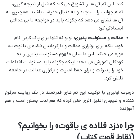
کند. این تم آن ها را تشویق می کند که قبل از نتیجه گیری،
تمام جوانب را بسنجند و به دنبال حقیقت باشند. همچنین به
آن ها نشان می دهد که چگونه باید در مواجهه با بی عدالتی
ایستادگی کرد.
عدالت و مسئولیت پذیری:
توتو نه تنها برای پاک کردن نام
خود، بلکه برای برقراری عدالت و بازگرداندن قلاده ی یاقوت به
موزه می جنگد. این داستان مفهوم مسئولیت پذیری را به
کودکان آموزش می دهد؛ اینکه چگونه باید مسئولیت اقدامات
خود را پذیرفت و برای حفظ امنیت و برقراری عدالت در جامعه
تلاش کرد.
درموت اولیری با ترکیب این تم های قدرتمند در یک روایت سرگرم
کننده و هیجان انگیز، اثری خلق کرده که هم لذت بخش است و هم
آموزنده.
چرا «دزد قلاده ی یاقوت» را بخوانیم؟
(نقاط قوت کتاب)