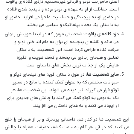
اصلی مأموریت توتو و قربانی غیرمستقیم دزدی قلاده ی یاقوت
است. حفاظت از او به عهده ی توتو بوده و ناپدید شدن قلاده
در حضور او، به پیچیدگی و حساسیت ماجرا می افزاید. حضور او
به داستان یک بعد دیپلماتیک و سیاسی می بخشد.
دزد قلاده ی یاقوت:
شخصیتی مرموز که در ابتدا هویتش پنهان
می ماند و نقشه ی پیچیده ای برای به دام انداختن توتو و
سرقت قلاده طراحی کرده است. این شخصیت، به داستان
تعلیق و هیجان زیادی می بخشد و کشف هویت و انگیزه
هایش یکی از جذاب ترین بخش های داستان است.
سایر شخصیت ها:
در طول داستان، گربه های نینجای دیگر و
حیوانات مختلفی که به عنوان کمک کننده یا مانع در مسیر
توتو قرار می گیرند، نیز دیده می شوند. این شخصیت ها، هر
یک به نوعی به توتو کمک می کنند یا چالش های جدیدی برای
او ایجاد می کنند و به غنای داستان می افزایند.
این شخصیت ها در کنار هم، داستانی پرتحرک و پر از هیجان را خلق
می کنند که در آن، هر گام به سمت کشف حقیقت، همراه با چالش