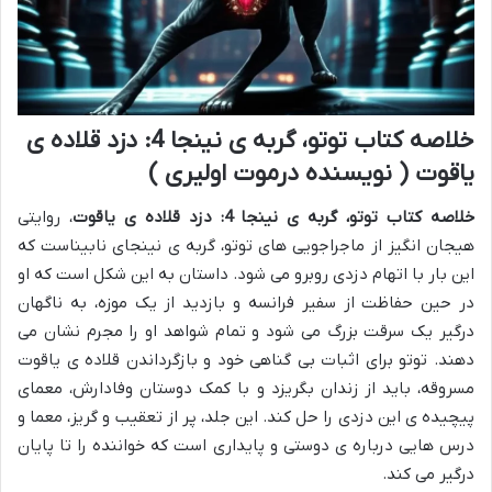
خلاصه کتاب توتو، گربه ی نینجا 4: دزد قلاده ی
یاقوت ( نویسنده درموت اولیری )
خلاصه کتاب توتو، گربه ی نینجا 4: دزد قلاده ی یاقوت
، روایتی
هیجان انگیز از ماجراجویی های توتو، گربه ی نینجای نابیناست که
این بار با اتهام دزدی روبرو می شود. داستان به این شکل است که او
در حین حفاظت از سفیر فرانسه و بازدید از یک موزه، به ناگهان
درگیر یک سرقت بزرگ می شود و تمام شواهد او را مجرم نشان می
دهند. توتو برای اثبات بی گناهی خود و بازگرداندن قلاده ی یاقوت
مسروقه، باید از زندان بگریزد و با کمک دوستان وفادارش، معمای
پیچیده ی این دزدی را حل کند. این جلد، پر از تعقیب و گریز، معما و
درس هایی درباره ی دوستی و پایداری است که خواننده را تا پایان
درگیر می کند.