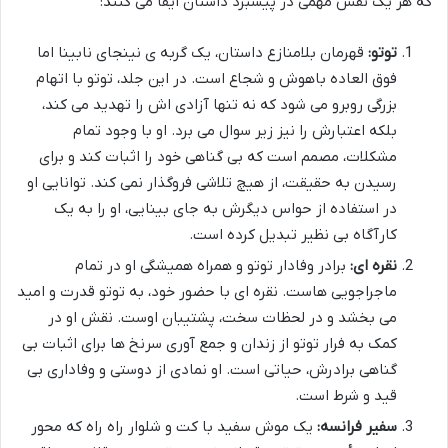
که هر یک نقش مهمی در پیشبرد داستان ایفا می کنند:
توتو:
قهرمان بلامنازع داستان، یک گربه ی نینجای نابینا اما
فوق العاده باهوش و شجاع است. در این جلد، توتو با اتهام
بزرگی روبرو می شود که نه تنها آزادی اش را تهدید می کند،
بلکه اعتبارش را نیز زیر سوال می برد. او با وجود تمام
مشکلات، مصمم است که بی گناهی خود را اثبات کند و برای
رسیدن به حقیقت، از هیچ تلاشی فروگذار نمی کند. توانایی او
در استفاده از حواس دیگرش به جای بینایی، او را به یک
کارآگاه بی نظیر تبدیل کرده است.
نقره ای:
برادر وفادار توتو و همراه همیشگی او در تمام
ماجراجویی هاست. نقره ای با حضور خود، به توتو قدرت و امید
می بخشد و در لحظات سخت، پشتیبان اوست. نقش او در
کمک به فرار توتو از زندان و جمع آوری سرنخ ها برای اثبات بی
گناهی برادرش، حیاتی است. او نمادی از دوستی و وفاداری بی
قید و شرط است.
سفیر فرانسه:
یک موش سفید با کت و شلوار راه راه که محور