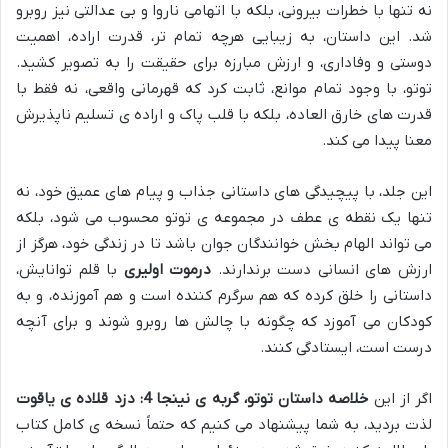
نه تنها با خطرات بیرونی، بلکه با اتهامی ناروا و بی عدالتی نیز روبرو
شد. این داستان، به زیبایی هرچه تمام تر، قدرت اراده، اهمیت
دوستی و وفاداری، و ارزش مبارزه برای حقیقت را به تصویر کشید.
توتو، با وجود تمام موانع، ثابت کرد که قهرمانی واقعی، نه فقط با
قدرت های خارق العاده، بلکه با قلب پاک و اراده ی تسلیم ناپذیرش
معنا پیدا می کند.
این جلد، با پیچیدگی های داستانی جذاب و پیام های عمیق خود، نه
تنها یک نقطه ی عطف در مجموعه ی توتو محسوب می شود، بلکه
می تواند الهام بخش خوانندگان جوان باشد تا در زندگی خود، هرگز از
ارزش های انسانی دست برندارند.
درموت اولیری
با قلم توانایش،
داستانی را خلق کرده که هم سرگرم کننده است و هم آموزنده، و به
کودکان می آموزد که چگونه با چالش ها روبرو شوند و برای آنچه
درست است، ایستادگی کنند.
اگر از این
خلاصه داستان توتو، گربه ی نینجا 4: دزد قلاده ی یاقوت
لذت بردید، به شما پیشنهاد می کنیم که حتماً نسخه ی کامل کتاب