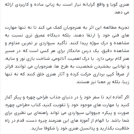
هنری گویا و واقع گرایانه نیاز است، به زبانی ساده و کاربردی ارائه
می دهد.
تجربه مطالعه این اثر به هنرجویان کمک می کند تا نه تنها مهارت
های فنی خود را ارتقا دهند، بلکه دیدگاه عمیق تری نسبت به
مشاهده و درک سوژه پیدا کنند. تأکید سیواردی بر تمرین مداوم و
مشاهده دقیق، یک درس ماندگار برای هر کسی است که در مسیر
هنر گام برمی دارد. با درک اهمیت آناتومی، شناخت بازی نور و سایه،
و توانایی بخشیدن شخصیت به طرح ها، هنرجویان می توانند فراتر
از صرفاً کپی برداری حرکت کرده و آثار هنری خلق کنند که نه تنها
زیبا، بلکه پر معنا نیز هستند.
اگر آماده اید تا سفر خود را در دنیای جذاب طراحی چهره و پیکر آغاز
کنید یا مهارت های موجود خود را تقویت کنید، کتاب «طراحی چهره:
صورت و پیکر» جیووانی سیواردی می تواند راهنمای بی نظیری برای
شما باشد. با الهام از آموزه های این هنرمند چیره دست، قدم در راه
خلاقیت بگذارید و پتانسیل هنری خود را شکوفا سازید.