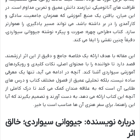
ظرافت های آناتومیکی، نیازمند دانش عمیق و تمرین مداوم است. در
این میان، یافتن یک منبع آموزشی که همزمان جامعیت، سادگی و
کارآمدی را در بر داشته باشد، می تواند مسیر یادگیری را هموارتر
سازد. کتاب «طراحی چهره: صورت و پیکر» نوشته جیووانی سیواردی،
دقیقاً چنین نقشی را ایفا می کند.
این مقاله با هدف ارائه یک خلاصه جامع و دقیق از این اثر ارزشمند،
قصد دارد تا خواننده را با محتوای اصلی، نکات کلیدی و رویکردهای
آموزشی سیواردی آشنا کند. آنچه در ادامه می آید، تنها یک معرفی
ساده نیست، بلکه تحلیلی عمیق از فصول مختلف کتاب و درس های
طلایی آن است که به علاقه مندان کمک می کند تا درک کاملی از
آنچه این کتاب ارائه می دهد، به دست آورند و تصمیم بگیرند که آیا
این راهنما، برای سفر هنری آن ها مناسب است یا خیر.
درباره نویسنده: جیووانی سیواردی؛ خالق
اثر