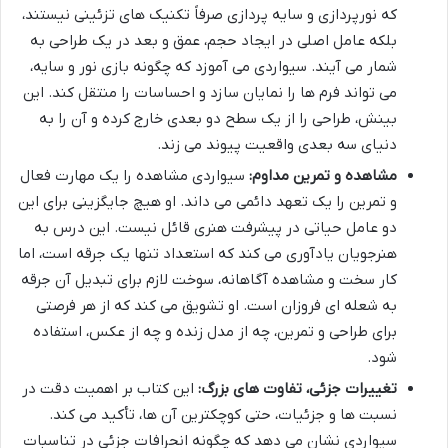
که نورپردازی و سایه پردازی صرفاً تکنیک های تزئینی نیستند،
بلکه عامل اصلی در ایجاد حجم، عمق و بعد در یک طراحی به
شمار می آیند. سیواردی می آموزد که چگونه بازی نور و سایه،
می تواند فرم ها را نمایان سازد و احساسات را منتقل کند. این
بینش، طراحی را از یک سطح دو بعدی خارج کرده و آن را به
دنیای سه بعدی واقعیت پیوند می زند.
مشاهده و تمرین مداوم:
سیواردی مشاهده را یک مهارت فعال
و تمرین را یک تعهد دائمی می داند. او هیچ جایگزینی برای این
دو عامل حیاتی در پیشرفت هنری قائل نیست. این درس به
هنرجویان یادآوری می کند که استعداد تنها یک جرقه است، اما
کار سخت و مشاهده آگاهانه، سوخت لازم برای تبدیل آن جرقه
به شعله ای فروزان است. او تشویق می کند که از هر فرصتی
برای طراحی و تمرین، چه از مدل زنده و چه از عکس، استفاده
شود.
تغییرات جزئی، تفاوت های بزرگ:
این کتاب بر اهمیت دقت در
نسبت ها و جزئیات، حتی کوچکترین آن ها، تأکید می کند.
سیواردی نشان می دهد که چگونه انحرافات جزئی در تناسبات