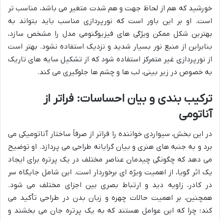
خورشید که هم از لحاظ جهت و هم شدت متغیر می باشد، مناسب تر
است. او بر این باور است که نورپردازی مناسب باید بتواند به
بهترین شکل ممکن ویژگی های فیزیوگنومی مدل را مشخص سازد،
بنابراین از منبع نور بسیار شدید و نزدیک استفاده نشود. بهتر است
از نورپردازی غیر متمرکز استفاده شود که از تشکیل سایه های تاریک
به خصوص در زیر بینی، لب ها و چشم ها جلوگیری می کند.
ترکیب بندی و بیان احساسات: فراتر از
آناتومی
در این بخش، سیواردی خواننده را فراتر از صرفاً ساختار آناتومیکی می
برد و به جنبه های هنری و بیان گرایانه طراحی می پردازد. او توضیح
می دهد که چگونگی چیدمان عناصر مختلف در یک پرتره برای ایجاد
یک اثر گویا، از اهمیت ویژه ای برخوردار است. این شامل جایگاه سر
در کادر، زاویه دید و ارتباط بصری بین اجزای مختلف می شود.
همچنین، بر اهمیت حالات چهره و زبان بدن در طراحی تأکید می
کند؛ چرا که این عوامل هستند که به یک پرتره جان می بخشند و