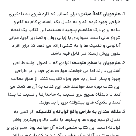
هنرجویان کاملاً مبتدی:
برای کسانی که تازه شروع به یادگیری
طراحی چهره کرده اند و به دنبال یک راهنمای گام به گام و
ساده برای درک مفاهیم پیچیده هستند، این کتاب یک نقطه
شروع عالی است. سیواردی با زبانی روان و تصاویر گویا، مبانی
آناتومی و تکنیک ها را به شکلی ارائه می دهد که برای افراد
بدون پیش زمینه نیز قابل فهم باشد.
هنرجویان با سطح متوسط:
افرادی که با اصول اولیه طراحی
آشنایی دارند اما می خواهند مهارت های خود را در طراحی
چهره و پیکر انسان به طور ویژه تقویت کنند، از عمق مطالب
این کتاب بهره مند خواهند شد. این کتاب به آن ها کمک می
کند تا دیدگاه عمیق تری نسبت به ساختارها و نسبت ها پیدا
کنند و تکنیک های پیشرفته تری را بیاموزند.
علاقه مندان به طراحی واقع گرایانه و کلاسیک:
اگر کسی به
دنبال ترسیم چهره ها و پیکرها با دقت بالا و رویکردی واقع
گرایانه است، این کتاب منبعی ایده آل خواهد بود. سیواردی بر
اصول سنتی و آکادمیک طراحی تأکید دارد که پایه های لازم