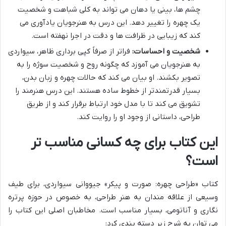
چشم ها، بینی یا دهان می تواند به کلی شباهت و شخصیت
یک چهره را تغییر دهد. این درس به هنرجویان یادآوری می
کند که زیبایی در ظرافت ها و دقت در اجرا نهفته است.
شخصیت و احساسات:
فراتر از صرفاً کپی برداری ظاهر، سیواردی
به هنرجویان می آموزد که چگونه روح و شخصیت سوژه را به
تصویر بکشند. او بیان می کند که حالات چهره و زبان بدن،
بسیار قدرتمندتر از خطوط ساده هستند. این درس هنرمند را
تشویق می کند تا با مدل خود ارتباط برقرار کند و از طریق
طراحی، داستانی از وجود او را روایت کند.
این کتاب برای چه کسانی مناسب تر
است؟
کتاب «طراحی چهره: صورت و پیکر» جیووانی سیواردی، برای طیف
وسیعی از علاقه مندان به هنر طراحی، به خصوص در حوزه پرتره
نگاری و آناتومی، بسیار مناسب است. مخاطبان اصلی این کتاب را
می توان به شرح زیر دسته بندی کرد: