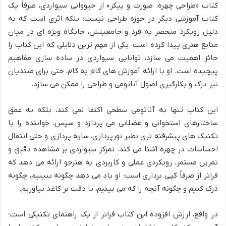
کتاب «طراحی چهره: صورت و پیکر» از جیووانی سیواردی، صرفاً یک
کتاب آموزشی دیگر در حوزه طراحی نیست؛ بلکه اثری است که به
دلیل رویکرد منحصر به فرد و جامعیتش، جایگاه ویژه ای در میان
منابع هنری پیدا کرده است. یکی از مهم ترین دلایلی که این کتاب را
حائز اهمیت می سازد، توانایی سیواردی در ساده سازی مفاهیم
پیچیده است. او با ارائه آموزش های گام به گام، حتی برای مبتدیان
نیز درک و بکارگیری اصول آناتومی و طراحی را ممکن می سازد.
این کتاب تنها به آناتومی سطحی اکتفا نمی کند، بلکه به عمق
ساختارهای استخوانی و عضلانی می پردازد و سپس، خواننده را با
تکنیک های پیشرفته تری نظیر نورپردازی، سایه پردازی و حتی انتقال
احساسات در چهره آشنا می کند. تمرکز سیواردی بر مشاهده دقیق و
تمرین مستمر، رویکردی عملی و کاربردی به هنرجو ارائه می دهد که
فراتر از صرفاً کپی برداری است؛ او یاد می دهد چگونه ببینیم، چگونه
درک کنیم و چگونه آنچه را که می بینیم، با دقت بر کاغذ بیاوریم.
در واقع، ارزش افزوده این کتاب فراتر از یک راهنمای تکنیکی است؛