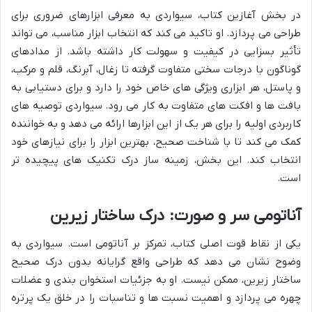
در بخش آغازین کتاب، سیواردی به معرفی ابزارهای ضروری برای
طراحی می پردازد. او تاکید می کند که انتخاب ابزار مناسب، می تواند
تأثیر بسزایی در کیفیت و سهولت کار داشته باشد. از مدادهای
گوناگون با درجات سختی متفاوت گرفته تا زغال، آبرنگ، قلم و مرکب،
و پاستل، هر ابزاری ویژگی های خاص خود را دارد و برای دستیابی به
بافت ها و افکت های متفاوت به کار می رود. سیواردی توصیه های
کاربردی اولیه را برای هر یک از این ابزارها ارائه می دهد و به خواننده
کمک می کند تا با شناخت صحیح، بهترین ابزار را برای نیازهای خود
انتخاب کند. این بخش، زمینه ساز درک تکنیک های پیچیده تر
است.
آناتومی سر و صورت: درک ساختار زیرین
یکی از نقاط قوت اصلی کتاب، تمرکز بر آناتومی است. سیواردی به
وضوح نشان می دهد که طراحی واقع گرایانه بدون درک صحیح
ساختار زیرین، ممکن نیست. او به جزئیات استخوان بندی و عضلات
چهره می پردازد و اهمیت نسبت ها و تناسبات را در خلق یک پرتره