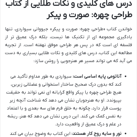
درس های کلیدی و نکات طلایی از کتاب
طراحی چهره: صورت و پیکر
خواندن کتاب «طراحی چهره: صورت و پیکر» جیووانی سیواردی، تنها
یادگیری مجموعه ای از تکنیک ها نیست، بلکه درک عمیق تر از
فلسفه ای است که در پس هر طراحی موفق نهفته است. از تجربه
مطالعه این کتاب، درس های کلیدی و نکات طلایی بسیاری به دست
می آید که می تواند مسیر هر هنرجویی را روشن سازد:
آناتومی پایه اساسی است:
سیواردی به طور مداوم تأکید می
کند که بدون درک صحیح ساختار استخوانی و عضلانی زیرین،
هیچ طراحی چهره یا پیکر واقع گرایانه ای نمی تواند به حقیقت
بپیوندد. او به هنرجویان نشان می دهد که شناخت آنچه زیر
پوست قرار دارد، چگونه به خلق فرم های سه بعدی و با اعتماد
به نفس کمک می کند. این درس نشان می دهد که هنر، ریشه
در علم و درک عمیق از واقعیت دارد.
نور و سایه روح کار هستند:
این کتاب به وضوح بیان می کند