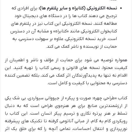
نسخه الکترونیکی (کتابراه و سایر پلتفرم ها):
برای افرادی که
ترجیح می دهند کتاب ها را در دستگاه های دیجیتال خود
مطالعه کنند، نسخه الکترونیکی این کتاب نیز در پلتفرم های
کتابخوان الکترونیکی مانند «کتابراه» و مشابه آن در دسترس
است. خرید نسخه الکترونیکی، علاوه بر سهولت دسترسی، به
حمایت از نویسنده و ناشر کمک می کند.
همواره توصیه می شود برای حمایت از مؤلف و ناشر و اطمینان از
کیفیت محتوا، نسخه های قانونی و رسمی کتاب را تهیه کنید. این
اقدام نه تنها به پدیدآورندگان اثر کمک می کند، بلکه تضمین کننده
دسترسی به محتوایی با کیفیت و کامل است.
کتاب «طراحی چهره: صورت و پیکر» از جیووانی سیواردی، بی شک یکی
از ارزشمندترین منابع برای هر هنرجوی طراحی است که به دنبال
تسلط بر هنر پرتره نگاری و ترسیم پیکر انسان است. این کتاب با
رویکردی گام به گام، از مبانی آناتومی گرفته تا تکنیک های پیشرفته
نورپردازی و انتقال احساسات، تمامی آنچه را که برای خلق یک اثر