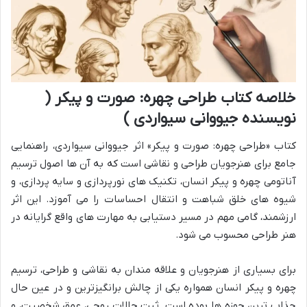
خلاصه کتاب طراحی چهره: صورت و پیکر (
نویسنده جیووانی سیواردی )
کتاب «طراحی چهره: صورت و پیکر» اثر جیووانی سیواردی، راهنمایی
جامع برای هنرجویان طراحی و نقاشی است که به آن ها اصول ترسیم
آناتومی چهره و پیکر انسان، تکنیک های نورپردازی و سایه پردازی، و
شیوه های خلق شباهت و انتقال احساسات را می آموزد. این اثر
ارزشمند، گامی مهم در مسیر دستیابی به مهارت های واقع گرایانه در
هنر طراحی محسوب می شود.
برای بسیاری از هنرجویان و علاقه مندان به نقاشی و طراحی، ترسیم
چهره و پیکر انسان همواره یکی از چالش برانگیزترین و در عین حال
جذاب ترین حوزه ها بوده است. ثبت حالات روحی، عمق شخصیت، و