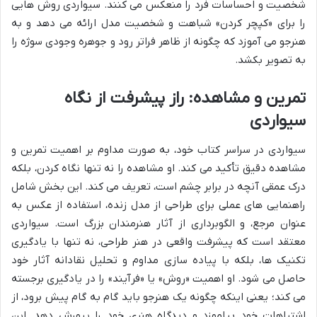
شخصیت و احساسات فرد را منعکس می کنند. سیواردی روش هایی
را برای «کپچر کردن» شباهت و شخصیت مدل ارائه می دهد و به
هنرجو می آموزد که چگونه از ظاهر فراتر رود و جوهره وجودی سوژه را
به تصویر بکشد.
تمرین و مشاهده: راز پیشرفت از نگاه
سیواردی
سیواردی در سراسر کتاب خود، به صورت مداوم بر اهمیت تمرین و
مشاهده دقیق تأکید می کند. او مشاهده را نه تنها نگاه کردن، بلکه
درک عمقی آنچه در برابر چشم است، تعریف می کند. این بخش شامل
راهنمایی های عملی برای طراحی از مدل زنده، استفاده از عکس به
عنوان مرجع، و الگوبرداری از آثار هنرمندان بزرگ است. سیواردی
معتقد است که پیشرفت واقعی در هنر طراحی، نه تنها با یادگیری
تکنیک ها، بلکه با پیاده سازی مداوم و تحلیل نقادانه آثار خود
حاصل می شود. او اهمیت «روش» یا «فرآیند» را در یادگیری برجسته
می کند؛ یعنی اینکه چگونه یک هنرجو باید گام به گام پیش برود، از
اشتباهات خود بیاموزد و دیدگاه هنری خود را پرورش دهد. این