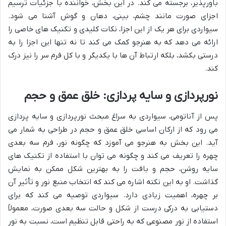
باورپذیر، برجسته می کند. در این بخش، خواننده با جزئیات ترسیم
اجزای صورت مانند چشم، بینی، دهان و گوش آشنا می شود.
سیواردی برای هر یک از این اجزا، نکات کلیدی و تکنیک های خاصی را
ارائه می دهد که به هنرجو کمک می کند تا نه تنها این اجزا را به
درستی بکشد، بلکه ارتباط آن ها با یکدیگر و با کل فرم سر را نیز درک
کند.
نورپردازی و سایه پردازی: خلق عمق و حجم
پس از آناتومی، سیواردی به سراغ مبحث نورپردازی و سایه پردازی
می رود که از ارکان اساسی خلق عمق و حجم در طراحی به شمار می
آید. این بخش به هنرجو می آموزد که چگونه نور، فرم سه بعدی
چهره را تعریف می کند و چگونه می توان با استفاده از تکنیک های
سایه روشن، حجم و بافت را به بهترین شکل ممکن به نمایش
گذاشت. او به این نکته اشاره می کند که انتخاب منبع نور و تأثیر آن
بر چهره، اهمیت زیادی دارد. سیواردی توصیه می کند که برای
دستیابی به درکی درست از شکل و حالت سه بعدی صورت، معمولاً
استفاده از نور مصنوعی که به راحتی قابل تنظیم است، نسبت به نور