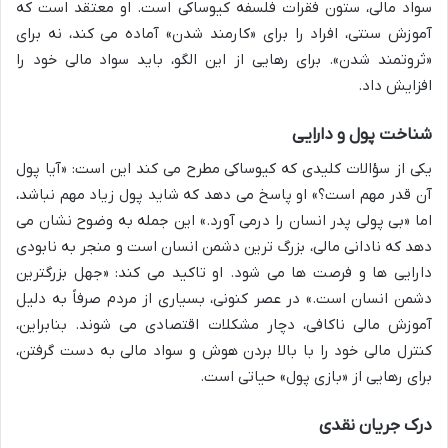
سواد مالی، ستون فقرات فلسفه کیوساکی است. او معتقد است که
آموزش سنتی، افراد را برای «کارمند شدن» آماده می کند، نه برای
«ثروتمند شدن». برای رهایی از این الگو، باید سواد مالی خود را
افزایش داد.
شناخت پول و دارایی
یکی از سؤالات کلیدی که کیوساکی مطرح می کند این است: «آیا پول
آن قدر مهم است؟» او پاسخ می دهد که شاید پول زیاد مهم نباشد،
اما «بی پولی پدر انسان را درمی آورد.» این جمله به وضوح نشان می
دهد که نادانی مالی، بزرگ ترین دشمن انسان است و منجر به نابودی
دارایی ها و فرصت ها می شود. او تاکید می کند: «جهل بزرگترین
دشمن انسان است.» در عصر کنونی، بسیاری از مردم صرفاً به دلیل
آموزش مالی ناکافی، دچار مشکلات اقتصادی می شوند. بنابراین،
کنترل مالی خود را با بالا بردن هوش و سواد مالی به دست گرفتن،
برای رهایی از «بازی پول» حیاتی است.
درک جریان نقدی