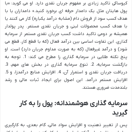
کیوساکی تاکید زیادی بر مفهوم جریان نقدی دارد. او می گوید: «با
پول هایتان مثل یک دامدار حرفه ای برخورد کنید.» دامداران یا با
هدف کسب سود از فروش دام (مشابه درآمد یکباره) کار می کنند یا
با هدف کسب محصولات لبنی و جریان نقدی مستمر. پدر پولدار
همیشه بر دومی تاکید داشت: کسب جریان نقدی مستمر از سرمایه
گذاری. این تفاوت اساسی بین درآمد فعال (که با قطع کار، قطع می
شود) و درآمد غیرفعال (که به صورت مداوم جریان دارد) است. او
پنج نکته طلایی در سرمایه گذاری را مطرح می کند: 1. توجه به
بازگشت سرمایه، 2. تنوع سرمایه گذاری در بخش های مهم، 3.
دریافت جریان نقدی و استمرار آن، 4. افزایش منابع درآمدزا، و 5.
افزایش مستمر درآمد. این اصول برای ایجاد ثبات مالی و رشد
بلندمدت ضروری هستند.
سرمایه گذاری هوشمندانه: پول را به کار
گیرید
پس از تغییر ذهنیت و افزایش سواد مالی، گام بعدی، به کارگیری