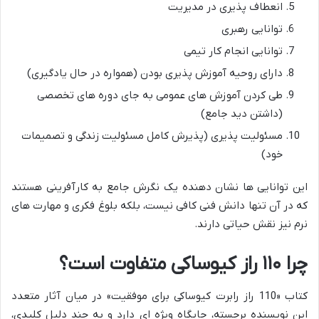
انعطاف پذیری در مدیریت
توانایی رهبری
توانایی انجام کار تیمی
دارای روحیه آموزش پذیری بودن (همواره در حال یادگیری)
طی کردن آموزش های عمومی به جای دوره های تخصصی
(داشتن دید جامع)
مسئولیت پذیری (پذیرش کامل مسئولیت زندگی و تصمیمات
خود)
این توانایی ها نشان دهنده یک نگرش جامع به کارآفرینی هستند
که در آن تنها دانش فنی کافی نیست، بلکه بلوغ فکری و مهارت های
نرم نیز نقش حیاتی دارند.
چرا ۱۱۰ راز کیوساکی متفاوت است؟
کتاب «110 راز رابرت کیوساکی برای موفقیت» در میان آثار متعدد
این نویسنده برجسته، جایگاه ویژه ای دارد و به چند دلیل کلیدی،