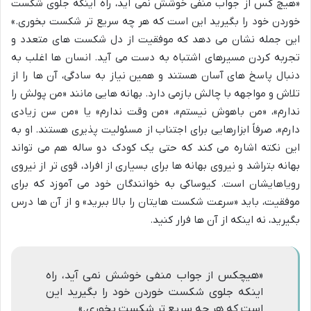
«هیچ کس از جواب منفی خوشش نمی آید، راه اینکه جلوی شکست
خوردن خود را بگیرید این است که هر چه سریع تر شکست بخوری.»
این جمله نشان می دهد که موفقیت از دل شکست های متعدد و
تجربه کردن مسیرهای اشتباه به دست می آید. انسان ها اغلب به
دنبال پاسخ های آسان هستند و همین نیاز به سادگی، آن ها را از
تلاش و مواجهه با چالش بازمی دارد. بهانه هایی مانند «من پولش را
ندارم»، «من باهوش نیستم»، «من وقت ندارم» یا «من سن زیادی
دارم»، صرفاً ابزارهایی برای اجتناب از مسئولیت پذیری هستند. او به
این نکته اشاره می کند که حتی یک کودک دو ساله هم می تواند
بهانه بتراشد و نیروی بهانه ها برای بسیاری از افراد، قوی تر از نیروی
رویاهایشان است. کیوساکی به خوانندگان خود می آموزد که برای
موفقیت، باید «سرعت شکست هایتان را بالا ببرید» و از آن ها درس
بگیرید، نه اینکه از آن ها فرار کنید.
«هیچکس از جواب منفی خوشش نمی آید، راه
اینکه جلوی شکست خوردن خود را بگیرید این
است که هر چه سریع تر شکست بخوری.»