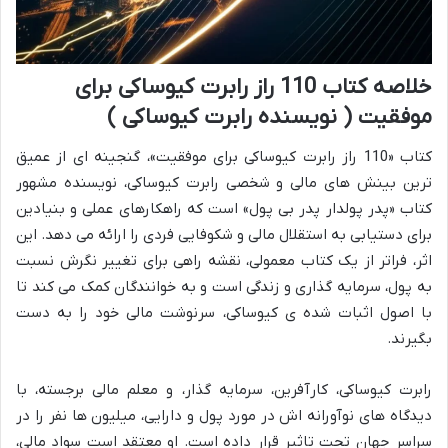
خلاصه کتاب 110 راز رابرت کیوساکی برای
موفقیت ( نویسنده رابرت کیوساکی )
کتاب «110 راز رابرت کیوساکی برای موفقیت»، گنجینه ای از عمیق
ترین بینش های مالی و شخصی رابرت کیوساکی، نویسنده مشهور
کتاب «پدر پولدار پدر بی پول» است که راهکارهای عملی و بنیادین
برای دستیابی به استقلال مالی و شکوفایی فردی را ارائه می دهد. این
اثر، فراتر از یک کتاب معمولی، نقشه راهی برای تغییر نگرش نسبت
به پول، سرمایه گذاری و زندگی است و به خوانندگان کمک می کند تا
با اصول اثبات شده ی کیوساکی، سرنوشت مالی خود را به دست
بگیرند.
رابرت کیوساکی، کارآفرین، سرمایه گذار، و معلم مالی برجسته، با
دیدگاه های نوآورانه اش در مورد پول و دارایی، میلیون ها نفر را در
سراسر جهان تحت تاثیر قرار داده است. او معتقد است سواد مالی،