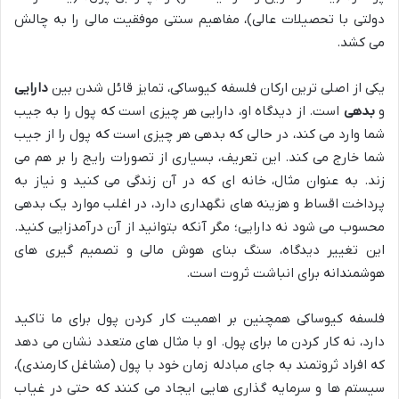
دولتی با تحصیلات عالی)، مفاهیم سنتی موفقیت مالی را به چالش
می کشد.
یکی از اصلی ترین ارکان فلسفه کیوساکی، تمایز قائل شدن بین
دارایی
و
بدهی
است. از دیدگاه او، دارایی هر چیزی است که پول را به جیب
شما وارد می کند، در حالی که بدهی هر چیزی است که پول را از جیب
شما خارج می کند. این تعریف، بسیاری از تصورات رایج را بر هم می
زند. به عنوان مثال، خانه ای که در آن زندگی می کنید و نیاز به
پرداخت اقساط و هزینه های نگهداری دارد، در اغلب موارد یک بدهی
محسوب می شود نه دارایی؛ مگر آنکه بتوانید از آن درآمدزایی کنید.
این تغییر دیدگاه، سنگ بنای هوش مالی و تصمیم گیری های
هوشمندانه برای انباشت ثروت است.
فلسفه کیوساکی همچنین بر اهمیت کار کردن پول برای ما تاکید
دارد، نه کار کردن ما برای پول. او با مثال های متعدد نشان می دهد
که افراد ثروتمند به جای مبادله زمان خود با پول (مشاغل کارمندی)،
سیستم ها و سرمایه گذاری هایی ایجاد می کنند که حتی در غیاب