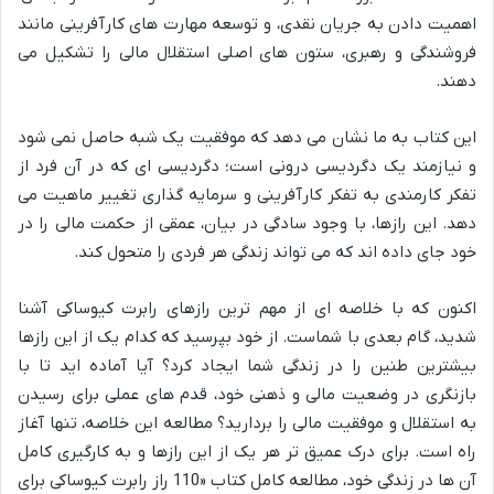
اهمیت دادن به جریان نقدی، و توسعه مهارت های کارآفرینی مانند
فروشندگی و رهبری، ستون های اصلی استقلال مالی را تشکیل می
دهند.
این کتاب به ما نشان می دهد که موفقیت یک شبه حاصل نمی شود
و نیازمند یک دگردیسی درونی است؛ دگردیسی ای که در آن فرد از
تفکر کارمندی به تفکر کارآفرینی و سرمایه گذاری تغییر ماهیت می
دهد. این رازها، با وجود سادگی در بیان، عمقی از حکمت مالی را در
خود جای داده اند که می تواند زندگی هر فردی را متحول کند.
اکنون که با خلاصه ای از مهم ترین رازهای رابرت کیوساکی آشنا
شدید، گام بعدی با شماست. از خود بپرسید که کدام یک از این رازها
بیشترین طنین را در زندگی شما ایجاد کرد؟ آیا آماده اید تا با
بازنگری در وضعیت مالی و ذهنی خود، قدم های عملی برای رسیدن
به استقلال و موفقیت مالی را بردارید؟ مطالعه این خلاصه، تنها آغاز
راه است. برای درک عمیق تر هر یک از این رازها و به کارگیری کامل
آن ها در زندگی خود، مطالعه کامل کتاب «110 راز رابرت کیوساکی برای