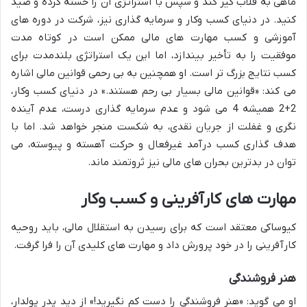
ماهی به قلاب گیر کند و سپس با استراتژی آن را خسته کرده و صید
کنید. در دنیای کسب وکار و سرمایه گذاری نیز، شرکت در دوره های
آموزشی و کسب مهارت های مالی ممکن است در کوتاه مدت
موفقیت را به تأخیر بیندازد، اما این یک استراتژی بلندمدت برای
کسب نتایج بزرگ تر است. او همچنین به بی رحمی قوانین مالی اشاره
می کند: «قوانین مالی بسیار بی رحم هستند.» در دنیای کسب وکار،
2+2 همیشه 4 می شود و عدم سرمایه گذاری درست، عدم آینده
نگری و غفلت از جریان نقدی، به شکست منجر خواهد شد. اما با
هدف گذاری کسب درآمد غیرفعال و حرکت آهسته و پیوسته، می
توان در بدترین بحران های مالی نیز ثروتمند ماند.
مهارت های کارآفرینی و کسب وکار
کیوساکی معتقد است که برای رسیدن به استقلال مالی، باید روحیه
کارآفرینی را در خود پرورش داد و مهارت های کلیدی آن را فرا گرفت.
هنر فروشندگی
او می گوید: «هنر فروشندگی را دست کم نگیرید!» از دید پدر پولدار،