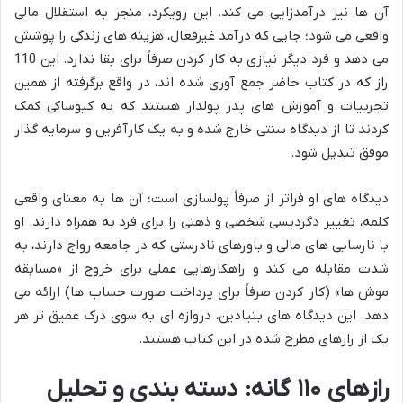
آن ها نیز درآمدزایی می کند. این رویکرد، منجر به استقلال مالی
واقعی می شود؛ جایی که درآمد غیرفعال، هزینه های زندگی را پوشش
می دهد و فرد دیگر نیازی به کار کردن صرفاً برای بقا ندارد. این 110
راز که در کتاب حاضر جمع آوری شده اند، در واقع برگرفته از همین
تجربیات و آموزش های پدر پولدار هستند که به کیوساکی کمک
کردند تا از دیدگاه سنتی خارج شده و به یک کارآفرین و سرمایه گذار
موفق تبدیل شود.
دیدگاه های او فراتر از صرفاً پولسازی است؛ آن ها به معنای واقعی
کلمه، تغییر دگردیسی شخصی و ذهنی را برای فرد به همراه دارند. او
با نارسایی های مالی و باورهای نادرستی که در جامعه رواج دارند، به
شدت مقابله می کند و راهکارهایی عملی برای خروج از «مسابقه
موش ها» (کار کردن صرفاً برای پرداخت صورت حساب ها) ارائه می
دهد. این دیدگاه های بنیادین، دروازه ای به سوی درک عمیق تر هر
یک از رازهای مطرح شده در این کتاب هستند.
رازهای ۱۱۰ گانه: دسته بندی و تحلیل