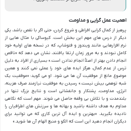
اهمیت عمل گرایی و مداومت
پرهیز از کمال گرایی افراطی و شروع کردن، حتی اگر با نقص باشد، یکی
دیگر از درس های مهم این بخش است. کیوساکی با مثال هایی از
نرم افزارهایی مانند ویندوز و فتوشاپ، که در نسخه های اولیه خود
کامل نبودند و به مرور زمان ارتقا یافتند، نشان می دهد که «ناقص
انجام دادن بهتر از اصلاً انجام ندادن است.» بسیاری از افراد به دلیل
ترس از عدم کمال، هرگز ایده های خود را عملی نمی کنند و همین
موضوع مانع از موفقیت آن ها می شود. او می گوید: «موفقیت یک
شبه توهمی بیش نیست.» رسیدن به موفقیت نیازمند صرف هزینه،
انرژی، مداومت، پشتکار و جانفشانی است و نتایج بزرگ تنها در
بلندمدت و با تلاش بی وقفه حاصل می شوند. مهم است که نگاهی
مداوم به هدف داشته باشید و بهانه ها و سرزنش های اطرافیان را
نادیده بگیرید. «بهترین و ایده آل ترین کاری که می توانید برای
دیگران انجام دهید این است که الگو و منبع الهام آن ها شوید.»