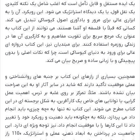
یک ایده مستقل و قابل تأمل است که اغلب شامل یک نکته کلیدی،
یک نقل قول، یا یک دیدگاه استراتژیک می شود. این رویکرد، آن را به
ابزاری عالی برای مرور و یادآوری اصول کیوساکی تبدیل می کند.
کسانی که قبلاً با فلسفه او آشنا هستند، می توانند از این کتاب به
عنوان یک مرجع سریع برای تقویت مفاهیم و به کارگیری آن ها در
زندگی روزمره استفاده کنند. برای مبتدیان نیز، این کتاب دروازه ای
عالی برای ورود به دنیای کیوساکی است، چرا که نکات اصلی را بدون
پیچیدگی و با زبانی ساده و صریح بیان می کند.
همچنین، بسیاری از رازهای این کتاب بر جنبه های روانشناختی و
عملی موفقیت تأکید دارند که شاید در سایر آثار او به این صراحت
بیان نشده باشند. مثلاً، تمرکز بر روی غلبه بر ترس، اهمیت عمل
گرایی، یا توانایی های خاص یک کارآفرین، به شکل برجسته ای در این
کتاب مطرح می شوند. این کتاب نه تنها به «چه چیزی» باید انجام
داد می پردازد، بلکه به «چگونه» باید ذهنیت و رویکرد خود را تغییر
داد تا این کارها را با موفقیت انجام داد، نیز توجه ویژه ای دارد. این
جامعیت در پرداختن به ابعاد ذهنی، عملی و استراتژیک، «110 راز