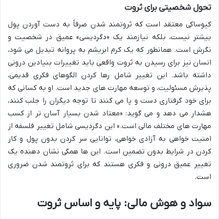
تحول شخصیتی برای ثروت
کیوساکی معتقد است که ثروتمند شدن صرفاً به دست آوردن پول
بیشتر نیست، بلکه نیازمند یک «دگردیسی» عمیق در شخصیت و
نگرش است. همانطور که یک کرم ابریشم به پروانه تبدیل می شود،
انسان نیز برای رسیدن به ثروت واقعی باید تغییرات بنیادین درونی
داشته باشد. این تغییر شامل رها کردن الگوهای فکری قدیمی،
پذیرش مسئولیت، و توسعه مهارت های جدید است. او به کسانی که
برای خود گرفتاری دست و پا می کنند تا توجه دیگران را جلب کنند،
هشدار می دهد و می گوید: «معتاد شدن بسیار آسان تر از کسب
مهارت های مختلف مالی است.» این دگردیسی شامل تغییر فلسفه از
امنیت خواهی به آزادی خواهی، توانایی سر کردن بدون پول و کار
کردن در شرایط بدون تضمین است. این ها همگی نشان دهنده یک
تغییر عمیق درونی و فکری هستند که برای ثروتمند شدن ضروری
است.
سواد و هوش مالی: پایه و اساس ثروت