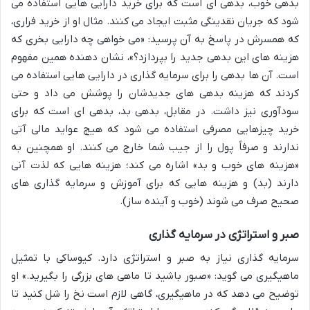
بدهی خوب، بدهی ای است که برای خرید دارایی هایی استفاده می
شود که جریان نقدینگی مثبت ایجاد می کنند. مثال او از خرید فراری،
که همسرش در پاسخ به آن پرسید: «می خواهی چه دارایی بخری که
هزینه های این بدهی جدید را بپردازد؟»، نشان دهنده همین مفهوم
است. آن ها بدهی را برای سرمایه گذاری در دارایی هایی استفاده می
کردند که هزینه بدهی های جدیدشان را پوشش می داد و حتی
سودآوری نیز داشت. در مقابل، بدهی بد، بدهی ای است که برای
خرید چیزهایی مصرفی استفاده می شود که هیچ عواید مالی آتی
ندارند و صرفاً پول را از جیب شما خارج می کنند. او همچنین به
«هزینه های خوب و بد» اشاره می کند؛ هزینه هایی که لذت آنی
دارند (بد) و هزینه هایی که برای آموزش و سرمایه گذاری های
صحیح صرف می شوند (خوب و آینده ساز).
صبر و استراتژی در سرمایه گذاری
سرمایه گذاری نیاز به صبر و استراتژی دارد. کیوساکی با تمثیل
ماهیگیری می گوید: «صبور باشید تا ماهی های بزرگی را بگیرید.» او
توضیح می دهد که در ماهیگیری، گاهی لازم است نخ را شل کنید تا