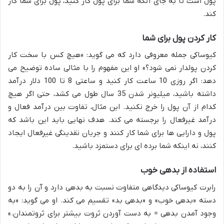
پول است تا به جای آنکه شما برای پول کار کنید، پول برای شما کار
کند.
کار کردن پول برای شما
کیوساکی جمله معروفی دارد که می گوید: «هیچ کس با سخت کار
کردن پولدار نمی شود؟» او این مفهوم را با مثالی ساده توضیح می
دهد: اگر روزی 10 ساعت کار کنید و ساعتی 8 تا 100 دلار درآمد
داشته باشید، میلیونر شدن 35 سال طول می کشد، حتی اگر هیچ
کدام از آن پول را خرج نکنید. این مثال، تفاوت بین درآمد فعال و
درآمد غیرفعال را برجسته می کند. هدف نهایی باید این باشد که
پول و دارایی ها برای شما کار کنند و جریان نقدینگی غیرفعال ایجاد
کنند، نه اینکه شما برده ای برای دستمزد باشید.
استفاده از بدهی خوب
رابرت کیوساکی دیدگاهی متفاوت نسبت به بدهی دارد و آن را به دو
دسته «بدهی خوب» و «بدهی بد» تقسیم می کند. او می گوید: «به
وجود آمدن بدهی = به دست آوردن ثروت بیشتر برای ثروتمندان.»