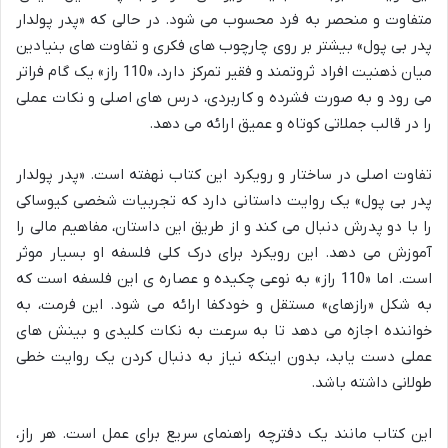
متفاوت و منحصر به فرد محسوب می شود. در حالی که «پدر پولدار
پدر بی پول» بیشتر بر روی چارچوب های فکری و تفاوت های بنیادین
میان ذهنیت افراد ثروتمند و فقیر تمرکز دارد، «110 راز» یک گام فراتر
می رود و به صورت فشرده و کاربردی، درس های اصلی و نکات عملی
را در قالب جملاتی کوتاه و عمیق ارائه می دهد.
تفاوت اصلی در ساختار و رویکرد این کتاب نهفته است. «پدر پولدار
پدر بی پول» یک روایت داستانی دارد که تجربیات شخصی کیوساکی
را با دو پدرش دنبال می کند و از طریق این داستان، مفاهیم مالی را
آموزش می دهد. این رویکرد برای درک کلی فلسفه او بسیار موثر
است. اما «110 راز» به نوعی چکیده و عصاره ی این فلسفه است که
به شکل «رازهای» مستقل و خودکفا ارائه می شود. این فرمت، به
خواننده اجازه می دهد تا به سرعت به نکات کلیدی و بینش های
عملی دست یابد، بدون اینکه نیاز به دنبال کردن یک روایت خطی
طولانی داشته باشد.
این کتاب مانند یک دفترچه راهنمای سریع برای عمل است. هر راز،