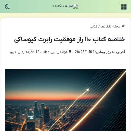
منو
تغی
مجله نتکانف
/
کتاب
خلاصه کتاب ۱۱۰ راز موفقیت رابرت کیوساکی
آخرین به روز رسانی: 26/05/1404
خواندن این مطلب 12 دقیقه زمان میبرد