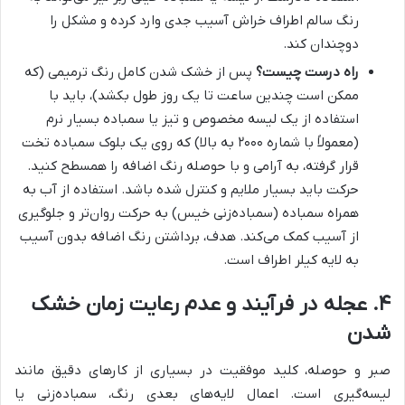
رنگ سالم اطراف خراش آسیب جدی وارد کرده و مشکل را
دوچندان کند.
راه درست چیست؟
پس از خشک شدن کامل رنگ ترمیمی (که
ممکن است چندین ساعت تا یک روز طول بکشد)، باید با
استفاده از یک لیسه مخصوص و تیز یا سمباده بسیار نرم
(معمولاً با شماره ۲۰۰۰ به بالا) که روی یک بلوک سمباده تخت
قرار گرفته، به آرامی و با حوصله رنگ اضافه را همسطح کنید.
حرکت باید بسیار ملایم و کنترل شده باشد. استفاده از آب به
همراه سمباده (سمباده‌زنی خیس) به حرکت روان‌تر و جلوگیری
از آسیب کمک می‌کند. هدف، برداشتن رنگ اضافه بدون آسیب
به لایه کیلر اطراف است.
۴. عجله در فرآیند و عدم رعایت زمان خشک
شدن
صبر و حوصله، کلید موفقیت در بسیاری از کارهای دقیق مانند
لیسه‌گیری است. اعمال لایه‌های بعدی رنگ، سمباده‌زنی یا