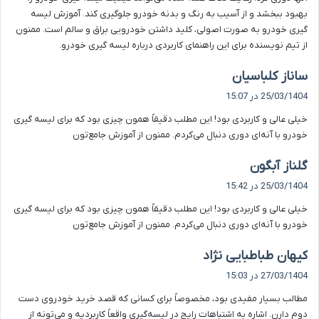
بهبود ببخشد و از آسیب به رنگ و بدنه خودرو جلوگیری کند. آموزش لیسه
گیری خودرو به صورت اصولی، کلید داشتن خودرویی براق و سالم است. ممنون
از تیم نویسنده برای این راهنمای کاربردی درباره لیسه گیری خودرو.
گ
ساناز کلباسیان
ف
25/03/1404 در 15:07
ت
خیلی عالی و کاربردی بود! این مطلب دقیقاً همون چیزی بود که برای لیسه گیری
:
خودرو با آنه‌ای دوری دنبال می‌کردم. ممنون از آموزش جامع‌تون
گ
گلناز آبگون
ف
25/03/1404 در 15:42
ت
خیلی عالی و کاربردی بود! این مطلب دقیقاً همون چیزی بود که برای لیسه گیری
:
خودرو با آنه‌ای دوری دنبال می‌کردم. ممنون از آموزش جامع‌تون
گ
کیهان طباطبایی نژاد
ف
27/03/1404 در 15:03
ت
مطالب بسیار مفیدی بود، مخصوصاً برای کسانی که قصد خرید خودروی دست
:
دوم دارن. اشاره به اشتباهات رایج در لیسه‌گیری واقعاً کاربردیه و می‌تونه از