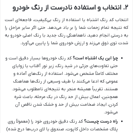
۲. انتخاب و استفاده نادرست از رنگ خودرو
انتخاب کد رنگ اشتباه یا استفاده از رنگ بی‌کیفیت، فاجعه‌ای است
که نتیجه تمام زحمات شما را بر باد می‌دهد. حتی اگر سایر مراحل را
به درستی انجام دهید، ناهماهنگی رنگ جدید با رنگ اصلی خودرو به
شدت توی ذوق می‌زند و ارزش خودروی شما را پایین می‌آورد.
چرا این یک اشتباه است؟
کد رنگ خودروها بسیار دقیق است و
حتی تفاوت‌های جزئی در شید رنگ، زیر نور آفتاب یا زوایای
مختلف کاملاً مشخص می‌شود. استفاده از رنگ‌های آماده و
عمومی که ادعا می‌کنند با طیف وسیعی از رنگ‌ها هماهنگ
هستند، تقریباً همیشه منجر به نتیجه‌ای نامطلوب می‌شود.
همچنین، اعمال بیش از حد رنگ در یک مرحله، باعث شره
کردن، ایجاد ضخامت بیش از حد و خشک شدن ناقص آن
می‌شود.
راه درست چیست؟
کد رنگ دقیق خودروی خود را (معمولاً روی
پلاک مشخصات داخل کاپوت، صندوق یا لای درب‌ها درج شده)