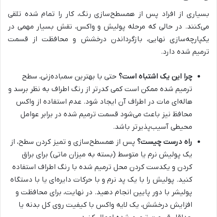
بسیاری از افراد پس از همسطح‌سازی رنگ، کار را تمام شده تلقی
می‌کنند. در حالی که مرحله پولیش و واکس، نقش بسیار مهمی در
یکپارچه‌سازی نهایی، بازگرداندن درخشش و محافظت از قسمت
ترمیم شده دارد.
چرا این یک اشتباه است؟
حتی با بهترین سمباده‌زنی، سطح
ترمیم شده ممکن است کمی کدرتر از رنگ اطراف به نظر برسد و
هاله‌ای مات در اطراف آن ایجاد شود. عدم استفاده از واکس
محافظ نیز باعث می‌شود قسمت ترمیم شده در برابر عوامل
محیطی آسیب‌پذیرتر باشد.
راه درست چیست؟
پس از همسطح‌سازی و تمیز کردن سطح، از
یک پولیش نرم یا متوسط (بسته به میزان ماتی) برای براق
کردن و یکدست کردن محل ترمیم شده با رنگ اطراف استفاده
کنید. پولیش را با یک پد نرم و با حرکات دایره‌ای یا با دستگاه
پولیشر با دور پایین انجام دهید. در نهایت، برای محافظت و
افزایش درخشش، یک لایه واکس با کیفیت روی کل بدنه یا