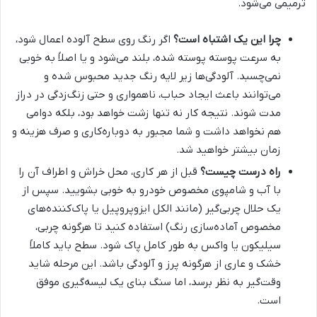
ترمیمی می‌شود.
چرا این یک اشتباه است؟
اگر رنگ روی سطح آلوده اعمال شود،
به سرعت پوسته پوسته شده، بلند می‌شود و یا اصلاً به خوبی
نمی‌چسبد. آلودگی‌ها زیر لایه رنگ جدید محبوس شده و
می‌توانند باعث ایجاد حباب، ناهمواری و حتی زنگ‌زدگی در دراز
مدت شوند. نتیجه کار نه تنها زشت خواهد بود، بلکه دوامی
هم نخواهد داشت و شما مجبور به دوباره‌کاری و صرف هزینه و
زمان بیشتر خواهید شد.
راه درست چیست؟
قبل از هر کاری، محل خراش و اطراف آن را
با آب و شامپوی مخصوص خودرو به خوبی بشویید. سپس از
یک حلال چربی‌گیر (مانند الکل ایزوپروپیل یا پاک‌کننده‌های
مخصوص آماده‌سازی رنگ) استفاده کنید تا هرگونه چربی،
سیلیکون یا واکس به طور کامل پاک شود. سطح باید کاملاً
خشک و عاری از هرگونه پرز و آلودگی باشد. این مرحله شاید
وقت‌گیر به نظر برسد، اما سنگ بنای یک لیسه‌گیری موفق
است.