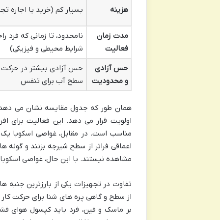
هزینه
بسیار کم (خرید یا اجاره تج
مدت زمان
نامحدود، تا زمانی که فرد ر
فعالیت
شرایط محیطی و فیزیکی)
حس آزادی
حس آزادی بیشتر در حرکت 
و محدودیت
سطح آب برای تنفس
همان طور که جدول مقایسه نشان می دهد، 
اولویت قرار می دهد. این فعالیت برای اف
مناسب است. در مقابل، غواصی اسکوبا یک م
اعماقی فراتر از سطح شیرجه بزنند و گونه ه
مشاهده نیستند. با این حال، غواصی اسکوبا 
تفاوت در تجهیزات یکی از بارزترین جنبه ها
از سطح و گاهی پره های شنا برای حرکت کار 
بر ماسک و فین، فرد باید کپسول هوای فشرد