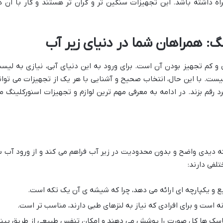
اه داشته باشد. این تجهیزات سنگین تر و گران تر هستند و کار با آن ه
نگ: همراهان شما در دنیای زیر آب
 و کم تجهیز بودن آن است. برای ورود به این دنیای آبی، نیازی به لیس
یست. با این حال، انتخاب صحیح و آشنایی با هر یک از تجهیزات می توان
د رقم بزند. در ادامه به معرفی مهم ترین لوازم و تجهیزات اسنورکلینگ م
دیدی واضح و بدون محدودیت در زیر آب فراهم می کند و از ورود آب ب
لفی دارند:
 و یکپارچه ای ارائه می دهد، چرا که شیشه ی آن یک تکه است.
 است و برای افرادی که نیاز به لنزهای طبی دارند، مناسب تر است.
سک ها کل صورت را پوشش می دهند و امکان تنفس طبیعی از طریق بین