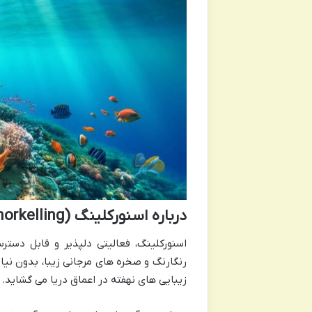
درباره اسنورکلینگ (Snorkelling)
اسنورکلینگ، فعالیتی دلپذیر و قابل دست
رنگارنگ و صخره های مرجانی زیبا، بدون نی
زیبایی های نهفته در اعماق دریا می گشاید.