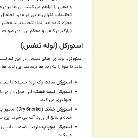
و دهان را فراهم می کنند. آن ها برای 
مطرح کرده اند. لذا انتخاب برند معتبر
قرارگیری کامل و محکم آن روی صورت 
اسنورکل (لوله تنفس)
اسنورکل، لوله ی اصلی تنفس در این فعالی
ماند تا هوا را به ریه ها برساند. این لوله ها
اسنورکل ساده:
یک لوله خمیده با یک د
اسنورکل نیمه خشک:
این مدل دارای یک
جلوگیری می کند.
اسنورکل خشک (Dry Snorkel):
مجهز به
شده و مانع از ورود آب می شود. این م
اسنورکل سوپاپ دار:
در قسمت پایینی د
می کند.