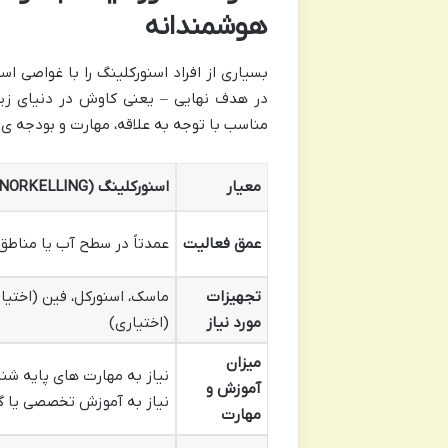
هوشمندانه
در هدف نهایی – یعنی کاوش در دنیای زیر
مناسب با توجه به علاقه، مهارت و بودجه ی 
معیار
اسنورکلینگ (SNORKELLING)
عمق فعالیت
عمدتاً در سطح آب یا مناطق کم عمق (
تجهیزات
ماسک، اسنورکل، فین (اختیار
مورد نیاز
(اختیاری)
میزان
نیاز به مهارت های پایه شنا
آموزش و
نیاز به آموزش تخصصی یا گ
مهارت