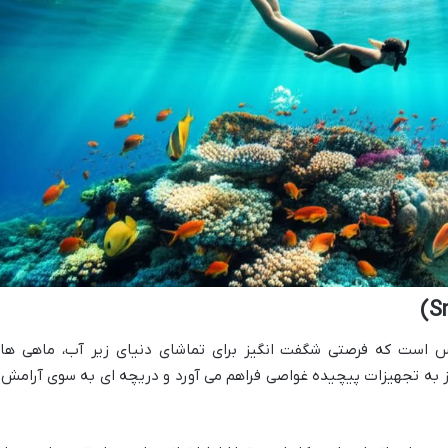
رس است که فرصتی شگفت انگیز برای تماشای دنیای زیر آب، ماهی ها
از به تجهیزات پیچیده غواصی فراهم می آورد و دریچه ای به سوی آرامش 