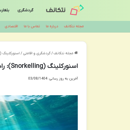
گردشگری
بلغار
مجله نتکانف
درباره ما
تماس با ما
اقتصادی
مجله نتکانف
/
گردشگری و اقامتی
/
اسنورکلینگ (Snorkelling): راهنمای کامل، تجهیزات و نکات مه
اسنورکلینگ (Snorkelling): راهنمای کامل، تجهیزات و نکات مهم
آخرین به روز رسانی: 03/08/1404