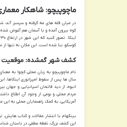
ماچوپیچو: شاهکار معماری
در میان قله های مه گرفته و سرسبز آند، ش
کوه بیرون آمده و با آسمان هم آغوش شده
کوسکو، بنا شده است. این مکان نه تنها از ن
کشف شهر گمشده: موقعیت جغ
نام ماچوپیچو به زبان محلی کچوا به معنا
سال ها پس از سقوط امپراتوری اینکاها، ا
انبوه، از دید فاتحان اسپانیایی و جهان ب
مردم محلی و بومی از وجود آن اطلاع داشتند، اما تا سال ۹۱۱
آمریکایی، به کمک راهنمایان محلی به این م
بینگهام با انتشار مقالات و کتاب هایش، ت