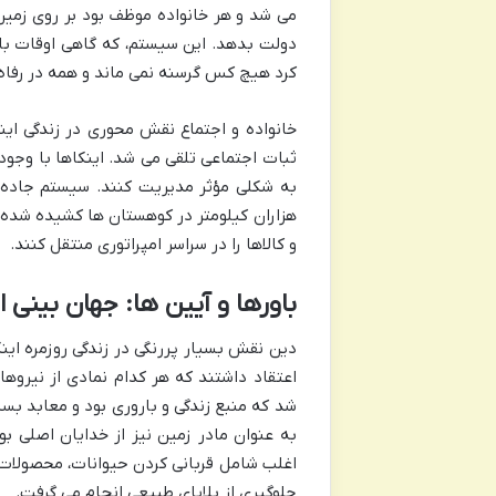
می شد و هر خانواده موظف بود بر روی زمین 
دولت بدهد. این سیستم، که گاهی اوقات با 
کرد هیچ کس گرسنه نمی ماند و همه در رفاه 
خانواده و اجتماع نقش محوری در زندگی اینکا
ثبات اجتماعی تلقی می شد. اینکاها با وجود ن
به شکلی مؤثر مدیریت کنند. سیستم جاده ا
و کالاها را در سراسر امپراتوری منتقل کنند.
باورها و آیین ها: جهان بینی ا
دین نقش بسیار پررنگی در زندگی روزمره این
اعتقاد داشتند که هر کدام نمادی از نیروه
شد که منبع زندگی و باروری بود و معابد بسی
به عنوان مادر زمین نیز از خدایان اصلی 
اغلب شامل قربانی کردن حیوانات، محصولات ک
جلوگیری از بلایای طبیعی انجام می گرفت.