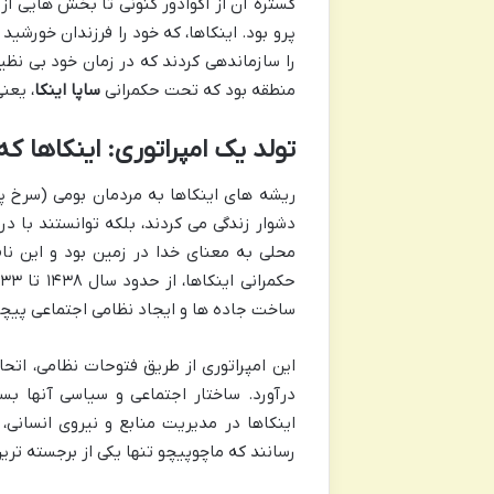
گستره آن از اکوادور کنونی تا بخش هایی از 
پرو بود. اینکاها، که خود را فرزندان خورشی
را سازماندهی کردند که در زمان خود بی نظیر
منطقه بود که تحت حکمرانی
ساپا اینکا
، یعنی
تولد یک امپراتوری: اینکاها که
ریشه های اینکاها به مردمان بومی (سرخ پو
دشوار زندگی می کردند، بلکه توانستند با در
محلی به معنای خدا در زمین بود و این نام
ساخت جاده ها و ایجاد نظامی اجتماعی پیچی
این امپراتوری از طریق فتوحات نظامی، اتح
درآورد. ساختار اجتماعی و سیاسی آنها بسی
اینکاها در مدیریت منابع و نیروی انسانی، 
رسانند که ماچوپیچو تنها یکی از برجسته تر