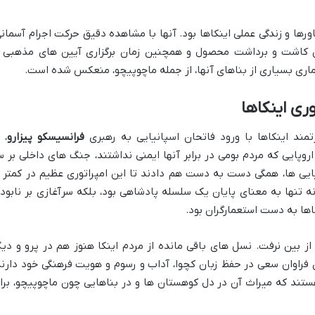
رها و زندگی عملی اینکاها بود. آنها با مشاهده دقیق حرکت اجرام آسمانی
ن کاشت و برداشت محصول و همچنین زمان برگزاری آیین های مذهبی ر
ری بسیاری از بناهای آنها، از جمله ماچوپیچو، منعکس شده است.
وری اینکاها
تمند اینکاها با ورود فاتحان اسپانیایی به رهبری
فرانسیسکو پیزارو
، 
پایی که مردم بومی در برابر آنها ایمنی نداشتند، جنگ های داخلی بر س
یایی ها، همگی دست به دست هم دادند تا این امپراتوری عظیم در کمتر ا
ه تنها به معنای پایان یک سلسله پادشاهی بود، بلکه سرآغازی بر نابود
ها به دست استعمارگران بود.
 از بین نرفت. نسل های باقی مانده از مردم اینکا هنوز هم در پرو و دیگ
 فراوان سعی در حفظ زبان کچوا، آداب و رسوم و هویت فرهنگی خود دارند
هستند که میراث آن در دل کوهستان ها و در بناهایی چون ماچوپیچو، برا