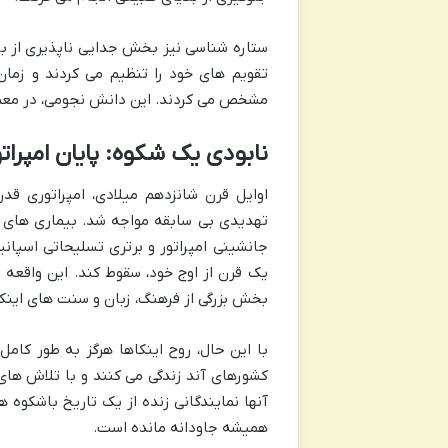
ستاره شناسی نیز بخش جدایی ناپذیری از باو
تقویم های خود را تنظیم می کردند و زما
مشخص می کردند. این دانش نجومی، در معما
نابودی یک شکوه: پایان امپرات
اوایل قرن شانزدهم میلادی، امپراتوری قدر
تهدیدی بی سابقه مواجه شد. بیماری های ارو
جانشینی امپراتور و برتری تسلیحاتی اسپان
یک قرن از اوج خود، سقوط کند. این واقعه ن
بخش بزرگی از فرهنگ، زبان و سنت های اینکا
با این حال، روح اینکاها هرگز به طور کامل
کشورهای آند زندگی می کنند و با تلاش های
آنها نمایندگانی زنده از یک تاریخ باشکوه 
همیشه جاودانه مانده است.