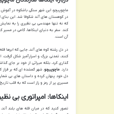
درباره اینکاها سازندگان ماچوپی
ماچوپیچو، این شهر سنگی باشکوه در آغوش اب
در کوهستان های آند شکوفا شد. این بنای اع
که نه تنها مهندسی بی نظیری را به نمایش م
کند. سفر به دنیای اینکاها، گامی در مسی
آن است.
در دل رشته کوه های آند، جایی که ابرها قله 
کنند، تمدنی بزرگ و اسرارآمیز شکل گرفت. ای
گذاری کرد، بلکه میراثی از خود بر جای گذ
دارد.
ماچوپیچو
، شهر گمشده ای که بر فراز 
دل خود پنهان کرده و داستان های بی شمار
مسیری پر از رمز و راز است که به قلب تاری
اینکاها: امپراتوری بی نظ
تصور کنید که در میان قله های بلند آند، م