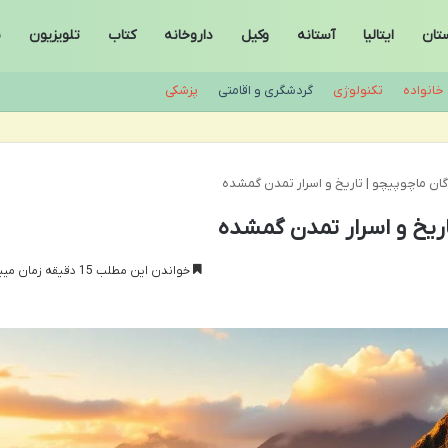
ستان
ایتالیا
آستانه
وکیل
داروخانه
کتاب
تلویزیون
س
خانواده
تکنولوژی
گردشگری و اقامتی
پزشکی
دگان ماچوپیچو | تاریخ و اسرار تمدن گمشده
تاریخ و اسرار تمدن گمشده
خواندن این مطلب 15 دقیقه زمان میبرد