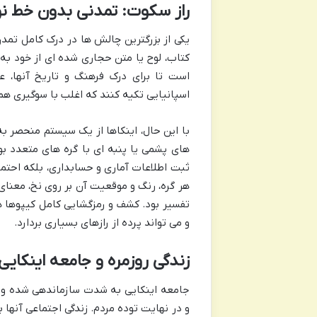
راز سکوت: تمدنی بدون خط ن
یکی از بزرگترین چالش ها در درک کامل تمد
کتاب، لوح یا متن حجاری شده ای از خود به 
است تا برای درک فرهنگ و تاریخ آنها، 
اسپانیایی تکیه کنند که اغلب با سوگیری همر
با این حال، اینکاها از یک سیستم منحصر به
های پشمی یا پنبه ای با گره های متعدد ب
ثبت اطلاعات آماری و حسابداری، بلکه احتمال
هر گره، رنگ و موقعیت آن بر روی نخ، معنای
تفسیر بود. کشف و رمزگشایی کامل کیپوها 
و می تواند پرده از رازهای بسیاری بردارد.
زندگی روزمره و جامعه اینکایی:
جامعه اینکایی به شدت سازماندهی شده و سل
و در نهایت توده مردم. زندگی اجتماعی آنها 