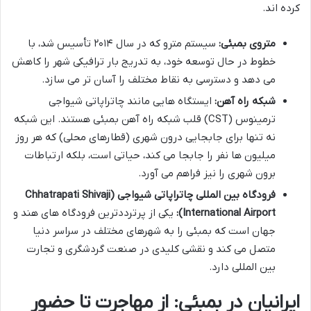
کرده اند.
متروی بمبئی:
سیستم مترو که در سال ۲۰۱۴ تأسیس شد، با
خطوط در حال توسعه خود، به تدریج بار ترافیکی شهر را کاهش
می دهد و دسترسی به نقاط مختلف را آسان تر می سازد.
شبکه راه آهن:
ایستگاه هایی مانند چاتراپاتی شیواجی
ترمینوس (CST) قلب شبکه راه آهن بمبئی هستند. این شبکه
نه تنها برای جابجایی درون شهری (قطارهای محلی) که هر روز
میلیون ها نفر را جابجا می کند، حیاتی است، بلکه ارتباطات
برون شهری را نیز فراهم می آورد.
فرودگاه بین المللی چاتراپاتی شیواجی (Chhatrapati Shivaji
International Airport):
یکی از پرترددترین فرودگاه های هند و
جهان است که بمبئی را به شهرهای مختلف در سراسر دنیا
متصل می کند و نقشی کلیدی در صنعت گردشگری و تجارت
بین المللی دارد.
ایرانیان در بمبئی: از مهاجرت تا حضور