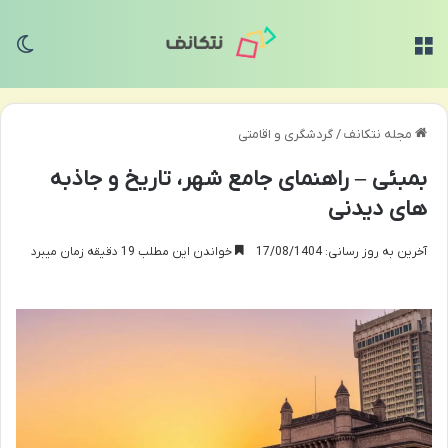
منو
تغی
مجله نتکانف
/
گردشگری و اقامتی
بمبئی – راهنمای جامع شهر، تاریخ و جاذبه
های دیدنی
آخرین به روز رسانی: 17/08/1404
خواندن این مطلب 19 دقیقه زمان میبرد