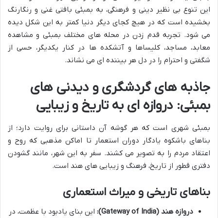
این تنوع بی نظیر دینی و فرهنگی، به بمبئی بافتی غنی و رنگارنگ
بخشیده است که در هیچ کجای دیگر دنیا کمتر به این شکل دیده
می شود. تجربه قدم زدن در محله های مختلف بمبئی و مشاهده
معابد، مساجد، کلیساها و آتشکده ها در کنار یکدیگر، حسی از
شگفتی و احترام را در دل هر بیننده ای می نشاند.
جاذبه های گردشگری و دیدنی های
بمبئی: دروازه ای به تاریخ و زیبایی
بمبئی شهری است که هر گوشه آن داستانی برای روایت دارد؛ از
بناهای باشکوه یادگار دوران استعمار تا اماکن مذهبی که روح و
اعتقاد مردم را به تصویر می کشند. سفر به این شهر، مانند گشودن
دفتری قطور از تاریخ، فرهنگ و زیبایی های هند است.
بناهای تاریخی و میراث استعماری
دروازه هند (Gateway of India):
این بنای یادبود با عظمت، در