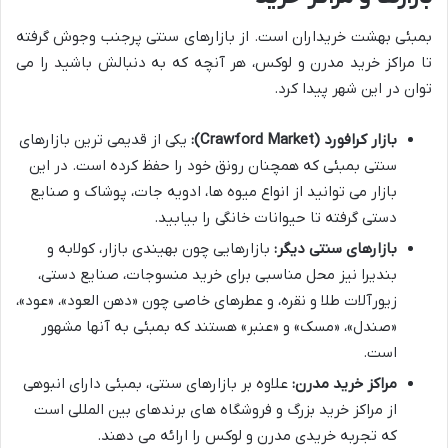
بمبئی بهشت خریداران است. از بازارهای سنتی پرجنب وجوش گرفته
تا مراکز خرید مدرن و لوکس، هر آنچه که به دنبالش باشید را می
توان در این شهر پیدا کرد.
بازار کرافورد (Crawford Market):
یکی از قدیمی ترین بازارهای
سنتی بمبئی که همچنان رونق خود را حفظ کرده است. در این
بازار می توانید از انواع میوه ها، ادویه جات، پوشاک و صنایع
دستی گرفته تا حیوانات خانگی را بیابید.
بازارهای سنتی دیگر:
بازارهایی چون بهیندی بازار، کولابه و
بندیرا نیز محل مناسبی برای خرید منسوجات، صنایع دستی،
زیورآلات طلا و نقره، و عطرهای خاصی چون «دهن العود»، «عود»،
«صندل»، «مسک» و «عنبر» هستند که بمبئی به آنها مشهور
است.
مراکز خرید مدرن:
علاوه بر بازارهای سنتی، بمبئی دارای انبوهی
از مراکز خرید بزرگ و فروشگاه های برندهای بین المللی است
که تجربه خریدی مدرن و لوکس را ارائه می دهند.