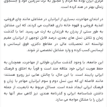
مرکزی ایران بوده که مردم را مجبور به ترک سرزمین خود و جستجوی
زندگی بهتر در هند کرده است.
در ابتدای مهاجرت، بسیاری از ایرانیان در مشاغلی مانند چای فروشی،
اغذیه فروشی و قهوه خانه داری فعالیت می کردند، که این مشاغل
به طور سنتی از پدران به فرزندان به ارث می رسید. اما با گذشت
زمان و تلاش نسل های بعدی، درصد قابل توجهی از ایرانیان مقیم
توانسته اند تحصیلات عالی در مقاطع دکتری، فوق لیسانس و
لیسانس کسب کرده و وارد مشاغل تخصصی تر شوند.
این جامعه، با وجود گذشت سالیان طولانی از مهاجرت، همچنان به
حفظ هویت ایرانی خود علاقه مند است و قویاً به اخلاق و فرهنگ
ایرانی پایبند است. با این حال، با چالش هایی نیز روبرو هستند؛
مانند فاصله ای که بین نسل دوم و سوم ایرانیان مهاجر با زبان و
فرهنگ ایرانی ایجاد شده است. مسائل مربوط به تابعیت، از جمله
داشتن شناسنامه ایرانی و گذرنامه هندی، نیز گاهی سفر آنها به
ایران را با مشکل مواجه می سازد.