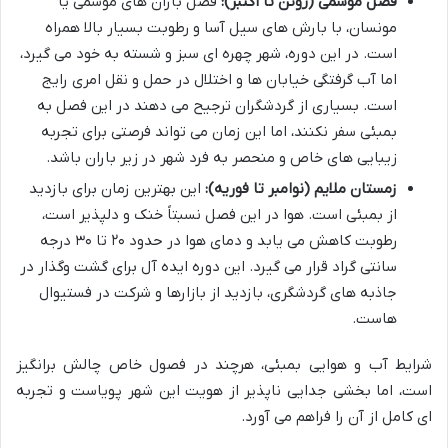
فصل موسمی (ژوئن تا اکتبر):
فصل باران های موسمی یا
مونسان، با بارش های سیل آسا و رطوبت بسیار بالا همراه
است. در این دوره، شهر چهره ای سبز و شسته به خود می گیرد،
اما آب گرفتگی خیابان ها و اختلال در حمل و نقل امری رایج
است. بسیاری از گردشگران ترجیح می دهند در این فصل به
بمبئی سفر نکنند، اما این زمان می تواند فرصتی برای تجربه
زیبایی های خاص و منحصر به فرد شهر در زیر باران باشد.
زمستان ملایم (نوامبر تا فوریه):
این بهترین زمان برای بازدید
از بمبئی است. هوا در این فصل نسبتاً خنک و دلپذیر است،
رطوبت کاهش می یابد و دمای هوا در حدود ۲۰ تا ۳۰ درجه
سانتی گراد قرار می گیرد. این دوره ایده آل برای گشت وگذار در
جاذبه های گردشگری، بازدید از بازارها و شرکت در فستیوال
هاست.
شرایط آب و هوایی بمبئی، هرچند در فصول خاص چالش برانگیز
است، اما بخشی جدایی ناپذیر از هویت این شهر پویاست و تجربه
ای کامل از آن را فراهم می آورد.