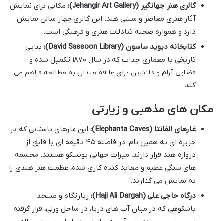
گالری هنر جهانگیر (Jehangir Art Gallery):
مکانی برای نمایش
آثار هنری معاصر و سنتی هند. این گالری چهار سالن نمایش
دارد و همواره صحنه تبادلات هنری و فرهنگی است.
کتابخانه دیوید ساسون (David Sassoon Library):
بنایی
تاریخی با معماری جذاب که در سال ۱۸۷۰ تکمیل شده و
فضایی آرام و دلنشین برای علاقه مندان به مطالعه فراهم می
کند.
مکان های مذهبی و زیارتی
غارهای الفانتا (Elephanta Caves):
این غارهای باستانی که در
جزیره ای به همین نام، در فاصله ۴۵ دقیقه ای با قایق از
دروازه هند قرار دارند، میراث جهانی یونسکو هستند. مجسمه
های سنگی عظیم و معابد کنده کاری شده، عظمت هنر هندی را
به نمایش می گذارند.
درگاه حاجی علی (Haji Ali Dargah):
زیارتگاه و مسجد
باشکوهی که در میان آب های دریا، در ساحل ورلی، قرار گرفته