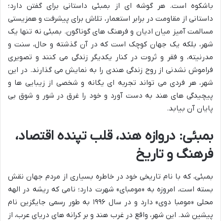
باشکوه است. هر گوشه ای از بمبئی داستانی برای گفتن دارد؛
داستانی از مقاومت در برابر استعمار، تلاش برای پیشرفت و همزیستی
مسالمت آمیز میان ادیان و فرهنگ های گوناگون. بمبئی نه تنها یک
شهر، بلکه یک جهان کوچک است که در آن گذشته و حال، سنت و
مدرنیته، و فقر و ثروت در کنار یکدیگر زندگی می کنند و تصویری
فراموش نشدنی از روح زندگی هندی را به نمایش می گذارند. در این
شهر، هر فردی می تواند تجربه ای یگانه و شخصی از زیبایی ها و
پیچیدگی های هند به دست آورد و خود را غرق در شور و شوق بی
پایان آن بیابد.
بمبئی: دروازه هند، قلب تپنده اقتصاد،
فرهنگ و تاریخ
بمبئی، که با نام تاریخی خود در خاطره بسیاری از مردم جهان نقش
بسته است، امروزه به «مومبای» شهرت دارد؛ نامی که ریشه در الهه
محلی «مومبا دوی» دارد و در سال ۱۹۹۶ به طور رسمی جایگزین نام
پیشین شد. این شهر، واقع در غرب هند و بر کرانه های دریای عرب، از