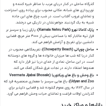
گذرگاه ساحلی در کنار دریای عرب، با مناظر خیره کننده و
نورپردازی های شبانه، مکانی محبوب برای پیاده روی، استراحت
و تماشای غروب آفتاب است. در شب، چراغ های این جاده
شبیه به یک گردنبند جواهرنشان در تاریکی می درخشد.
پارک کامالا نهرو (Kamala Nehru Park):
پارکی زیبا و سرسبز بر
فراز تپه مالابار که با مساحتی بیش از ۴۰۰۰ متر مربع، فضایی
دلنشین برای تفریح و آرامش فراهم می کند.
ساحل چوپاتی (Chowpatty Beach):
تفریحگاهی محبوب در
کنار دریا که شب ها میزبان خانواده ها و گروه های دوستانه
است. در این ساحل، نمادی از خدای دریا نیز قرار دارد که
هندوها اعتقاد دارند در نجات غرق شدگان کمک می کند.
باغ وحش و باغ های ویکتوریا (Veermata Jijabai Bhosale
Udyan and Zoo):
باغ هایی سرسبز با معماری منحصربه فرد که
در سال ۱۸۷۲ به روی عموم گشوده شد و فضایی دلپذیر برای
گذراندن اوقات فراغت و تماشای حیات وحش فراهم می آورد.
بازارها و مراکز خرید