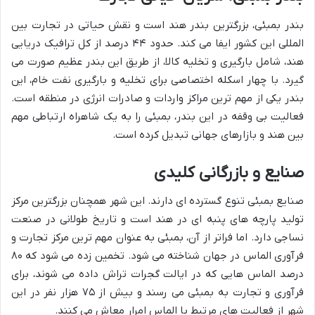
بندر بمبئی، بزرگترین بندر هند است و نقش حیاتی در تجارت بین
المللی این کشور ایفا می کند. حدود ۴۴ درصد از کل ترافیک دریایی
هند، شامل بارگیری و تخلیه کالا، از طریق این بندر عظیم صورت می
گیرد. با چهار اسکله اختصاصی برای تخلیه و بارگیری نفت خام، این
بندر یکی از مهم ترین مراکز واردات و صادرات انرژی در منطقه است.
فعالیت بی وقفه در این بندر، بمبئی را به یک شاهراه ارتباطی مهم
بین هند و بازارهای جهانی تبدیل کرده است.
صنایع و بازرگانی کلیدی
صنایع بمبئی تنوع گسترده ای دارند. این شهر همچنان بزرگترین مرکز
تولید پارچه های پنبه ای در هند است و تاریخ طولانی در صنعت
نساجی دارد. اما فراتر از آن، بمبئی به عنوان مهم ترین مرکز تجارت و
فرآوری الماس در جهان شناخته می شود. تخمین زده می شود که ۸۰
درصد الماس هایی که در ایالت گجرات تراش داده می شوند، برای
فرآوری و تجارت به بمبئی می رسند و بیش از ۷۵ هزار نفر در این
شهر از فعالیت های مرتبط با الماس امرار معاش می کنند.