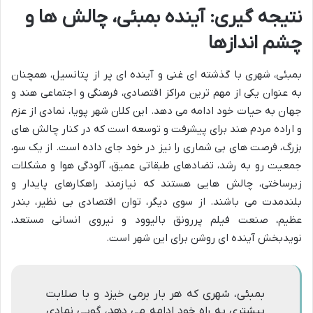
نتیجه گیری: آینده بمبئی، چالش ها و
چشم اندازها
بمبئی، شهری با گذشته ای غنی و آینده ای پر از پتانسیل، همچنان
به عنوان یکی از مهم ترین مراکز اقتصادی، فرهنگی و اجتماعی هند و
جهان به حیات خود ادامه می دهد. این کلان شهر پویا، نمادی از عزم
و اراده مردم هند برای پیشرفت و توسعه است که در کنار چالش های
بزرگ، فرصت های بی شماری را نیز در خود جای داده است. از یک سو،
جمعیت رو به رشد، تضادهای طبقاتی عمیق، آلودگی هوا و مشکلات
زیرساختی، چالش هایی هستند که نیازمند راهکارهای پایدار و
بلندمدت می باشند. از سوی دیگر، توان اقتصادی بی نظیر، بندر
عظیم، صنعت فیلم پررونق بالیوود و نیروی انسانی مستعد،
نویدبخش آینده ای روشن برای این شهر است.
بمبئی، شهری که هر بار برمی خیزد و با صلابت
بیشتری به راه خود ادامه می دهد، گویی نمادی