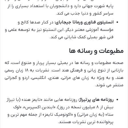
پایه شهرت جهانی دارد و دانشجویان با استعداد بسیاری را از
سراسر کشور و دنیا جذب می کند.
انستیتوی فناوری ورماتا جیجابای:
در کنار صدها کالج و
مؤسسه آموزشی معتبر دیگر، این انستیتو نیز به توسعه علمی و
فنی شهر بمبئی کمک شایانی می کند.
مطبوعات و رسانه ها
صحنه مطبوعات و رسانه ها در بمبئی بسیار پربار و متنوع است، که
بازتابی از تنوع زبانی و فرهنگی هند است. نشریات به ۱۸ زبان رسمی
هند، و به ویژه به زبان های مراتی، هندی، انگلیسی، اردو و گجراتی
منتشر می شوند.
روزنامه های پرتیراژ:
روزنامه هایی مانند «تایمز هند» (با تیراژ
بیش از ۸ میلیون نسخه در روز)، «ایندین اکسپرس»، «لوک
ستا» (به زبان مراتی) و «اکونومیک تایمز» از جمله مهم ترین و
پرخواننده ترین نشریات هستند.