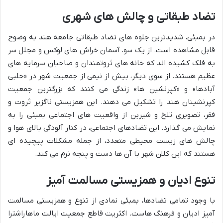
تضاد طبقاتی و چالش های شهری
در بمبئی، شدیدترین جلوه های تضاد طبقاتی جامعه هند به وضوح
قابل مشاهده است. از یک سو، آسمان خراش های لوکس و مجلل سر
به فلک کشیده اند که خانه های ثروتمندان و صاحبان سرمایه های
عظیم هستند. از سوی دیگر، بیش از نیمی از جمعیت شهر در «حلبی
آبادها» و «کپرنشین ها» زندگی می کنند که بزرگترین جمعیت
کپرنشینان هند را تشکیل می دهند. این همزیستی ناگزیر ثروت و
فقر، تصویری تلخ و شیرین از واقعیت های اجتماعی بمبئی را به
نمایش می گذارد. این تضادهای اجتماعی، در کنار آلودگی بالای هوا و
چالش های زیست محیطی متعدد، از جمله مشکلات پیچیده ای
هستند که این کلان شهر با آن ها دست و پنجه نرم می کند.
تنوع ادیان و همزیستی مسالمت آمیز
با وجود تمامی تضادها، بمبئی نمادی از تنوع و همزیستی مسالمت
آمیز ادیان و فرهنگ هاست. اکثریت قاطع جمعیت ایالت ماهاراشترا