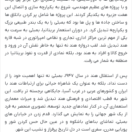
و با پروژه های عظیم مهندسی، شروع به یکپارچه سازی و اتصال این
هفت جزیره به یکدیگر کردند. این پروژه ها شامل پر کردن باتلاق ها
و ساختن جاده ها و پل ها بود که بمبئی را به یک بندر طبیعی بزرگ
و یکپارچه تبدیل کرد. در دوران استعمار بریتانیا، بمبئی به سرعت به
یکی از مهم ترین مراکز اداری، تجاری و نظامی امپراتوری در شبه قاره
هند تبدیل شد. لقب دروازه هند نه تنها به خاطر نقش آن در ورود و
خروج کالا و افراد به هند بود، بلکه نمادی از قدرت و نفوذ بریتانیا در
منطقه به شمار می رفت.
پس از استقلال هند در سال ۱۹۴۷، بمبئی نه تنها اهمیت خود را از
دست نداد، بلکه به عنوان یک شاهراه حیاتی برای ارتباطات هند با
ایران و کشورهای عربی در غرب آسیا، جایگاهی برجسته تر یافت. این
شهر به قطب اقتصادی و فرهنگی هند تبدیل شد و میراث معماری
استعماری آن، در کنار نمادهای جدید توسعه، تصویری منحصر به فرد
از یک شهر جهانی را به نمایش می گذارد. قدم زدن در خیابان های
بمبئی، تماشای بناهای باشکوه و در عین حال حس کردن شور و
پویایی مدرن، سفری است در دل تاریخ پرفراز و نشیب این شهر.