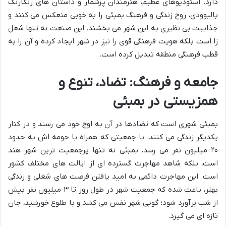
دارد. استودیوهای عظیم، هنرمندان پرشمار و داستان های رنگارنگ
بالیوودی، روح زندگی و فرهنگ بمبئی را به خوبی منعکس می کنند و
جذابیت بی نظیری به این شهر می بخشند. این صنعت نه تنها شغل
زا است بلکه هویت فرهنگی قوی را نیز در شهر ایجاد کرده و آن را به
قطب فرهنگی منطقه تبدیل کرده است.
جامعه و فرهنگ: تضاد، تنوع و
همزیستی در بمبئی
بمبئی شهری است که تضادها در آن به اوج خود می رسند و در کنار
یکدیگر زندگی می کنند. با جمعیتی که همراه با حومه اش به حدود
۲۰ میلیون نفر می رسد، بمبئی نه تنها پرجمعیت ترین شهر هند
است، بلکه شاهد مهاجرت گسترده ای از ایالت های مختلف کشور
است. این مهاجرت دائمی به امید یافتن فرصت های شغلی و زندگی
بهتر، باعث شده که جمعیت شهر در طول روز تا ۳ میلیون نفر بیش
از شب برآورد شود؛ گویی شهر نفس می کشد و با طلوع خورشید، جان
تازه ای می گیرد.