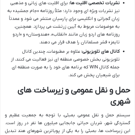
نشریات تخصصی اقلیت ها:
برای اقلیت های زبانی و مذهبی
نیز نشریات ویژه ای وجود دارد؛ مثلاً روزنامه «جام جمشید» به
زبان گجراتی و انگلیسی برای پارسیان منتشر می شود و عمدتاً
به موضوعات مربوط به آیین زرتشت می پردازد. همچنین،
روزنامه های اردو زبان مانند «انقلاب»، «هندوستان» و «اردو
تایمز» قشر مسلمانان را هدف قرار می دهند.
کانال های تلویزیونی:
علاوه بر مطبوعات، چندین کانال
تلویزیونی بخش خصوصی منطقه ای نیز فعالیت می کنند، از
جمله کانال WIN که برنامه های خود را به صورت منطقه ای
برای شیعیان پخش می کند.
حمل و نقل عمومی و زیرساخت های
شهری
سیستم حمل و نقل عمومی بمبئی، با توجه به جمعیت عظیم و
گستردگی شهر، شریان حیاتی جابجایی میلیون ها نفر در روز است.
این زیرساخت ها، بمبئی را به یکی از پویاترین شهرهای هند تبدیل