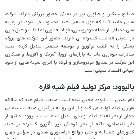
صنایع سنگین و فناوری نیز در بمبئی حضور پررنگی دارند. شرکت
هایی مانند تاتا که غول صنعتی هند محسوب می شود، در زمینه
های مختلفی از جمله خودروسازی، فولاد، فناوری اطلاعات و هتل داری
در بمبئی فعالیت گسترده ای دارند. حضور این شرکت های بزرگ،
بمبئی را به قطب نوآوری و توسعه صنعتی تبدیل کرده است.
صادرات خودروی تاتا به بازارهای اروپا، آمریکا و آفریقا، و همکاری
این شرکت در صنایع خودروسازی و فولاد با ایران، نمونه هایی از نفوذ
جهانی اقتصاد بمبئی است.
بالیوود: مرکز تولید فیلم شبه قاره
نام بمبئی با بالیوود عجین شده است؛ صنعت فیلم هند که سالانه
هزاران فیلم تولید می کند و از این رو به بزرگترین صنعت سینمایی
جهان از نظر تعداد فیلم تولیدی تبدیل شده است. بالیوود نه تنها از
نظر اقتصادی، بلکه از نظر فرهنگی نیز تأثیری گسترده بر هند،
کشورهای همسایه و حتی جوامع دیاسپورای هندی در سراسر جهان