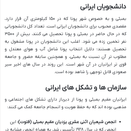
دانشجویان ایرانی
بمبئی و به خصوص شهر پونا که در ۱۵۰ کیلومتری آن قرار دارد،
مقصدی محبوب برای دانشجویان ایرانی است. تعداد کل دانشجویانی
که در حال حاضر در بمبئی و پونا تحصیل می کنند، بیش از ۳۵۰۰
نفر تخمین زده می شود. اغلب این دانشجویان در پونا مشغول به
تحصیل هستند؛ دلایل انتخاب پونا شامل آب و هوای معتدل و
مطلوب تر آن نسبت به بمبئی، و همچنین سابقه حضور و جامعه
قوی تر ایرانیان در آن شهر است. این روند در سال های اخیر سیر
صعودی قابل توجهی را شاهد بوده است.
سازمان ها و تشکل های ایرانی
ایرانیان مقیم بمبئی و پونا از دیرباز دارای تشکل های اجتماعی و
مذهبی بوده اند که به حفظ هویت و انسجام جامعه کمک می کنند:
انجمن شیعیان اثنی عشری یزدیان مقیم بمبئی (فتوت):
این
انجمن که در سال ۱۹۲۸ تأسیس شد، به همراه انجمن مشابه در