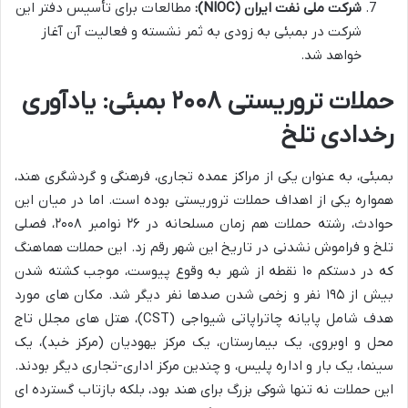
شرکت ملی نفت ایران (NIOC):
مطالعات برای تأسیس دفتر این
شرکت در بمبئی به زودی به ثمر نشسته و فعالیت آن آغاز
خواهد شد.
حملات تروریستی ۲۰۰۸ بمبئی: یادآوری
رخدادی تلخ
بمبئی، به عنوان یکی از مراکز عمده تجاری، فرهنگی و گردشگری هند،
همواره یکی از اهداف حملات تروریستی بوده است. اما در میان این
حوادث، رشته حملات هم زمان مسلحانه در ۲۶ نوامبر ۲۰۰۸، فصلی
تلخ و فراموش نشدنی در تاریخ این شهر رقم زد. این حملات هماهنگ
که در دستکم ۱۰ نقطه از شهر به وقوع پیوست، موجب کشته شدن
بیش از ۱۹۵ نفر و زخمی شدن صدها نفر دیگر شد. مکان های مورد
هدف شامل پایانه چاتراپاتی شیواجی (CST)، هتل های مجلل تاج
محل و اوبروی، یک بیمارستان، یک مرکز یهودیان (مرکز خبد)، یک
سینما، یک بار و اداره پلیس، و چندین مرکز اداری-تجاری دیگر بودند.
این حملات نه تنها شوکی بزرگ برای هند بود، بلکه بازتاب گسترده ای