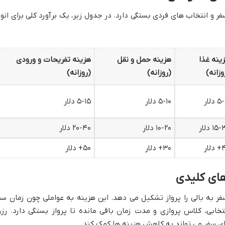
و انتخاب های فردی بستگی دارد. در جدول زیر، یک برآورد کلی برای انوا
ینه غذا
هزینه حمل و نقل
هزینه تفریحات و ورودی
وزانه)
(روزانه)
(روزانه)
 دلار
۵-۱۰ دلار
۵-۱۵ دلار
۱۵ دلار
۱۰-۲۰ دلار
۲۰-۴۰ دلار
لار
۳۰+ دلار
۵۰+ دلار
های کلیدی
 به بالی را پرواز تشکیل می دهد. این هزینه به عواملی چون زمان سف
تخابی، کلاس پروازی و مدت زمان باقی مانده تا پرواز بستگی دارد. رزر
ای سفر می تواند به کاهش هزینه ها کمک کند.