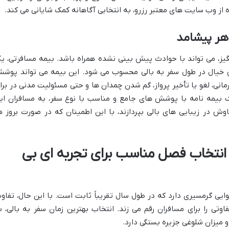
 از وب سایت های معتبر رزرو، به انتخابی آگاهانه کمک شایانی می کند.
هر پیشامد
گیز، می تواند با حوادث پیش بینی نشده همراه باشد. بیمه مسافرتی، ی
ش خیال در طول سفر به بالی محسوب می شود. این بیمه می تواند پوش
انی، لغو یا تأخیر پرواز، گم شدن چمدان ها و حتی مسئولیت مدنی در براب
ک بیمه نامه با پوشش های جامع و مناسب با نوع سفر، به مسافران ای
وش در زیبایی های بالی بپردازند، با این اطمینان که در صورت بروز ه
 انتخاب فصل مناسب برای تجربه ای بی
هوایی گرمسیری دارد که در طول سال تقریباً ثابت است. با این حال، تفاو
تی را برای مسافران رقم می زند. انتخاب بهترین زمان سفر به بالی، ب
 میزان شلوغی جزیره بستگی دارد.