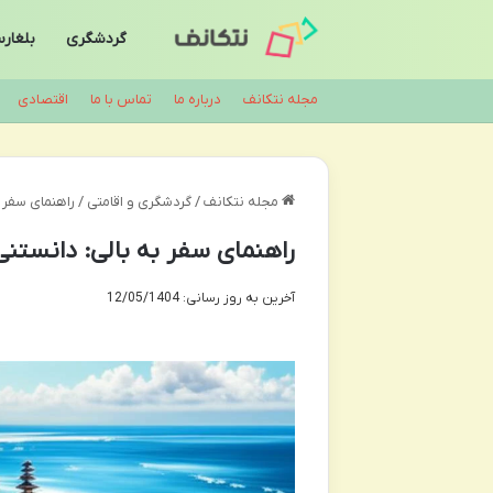
گردشگری
بلغار
مجله نتکانف
درباره ما
تماس با ما
اقتصادی
مجله نتکانف
/
گردشگری و اقامتی
/
راهنمای سفر ب
راهنمای سفر به بالی: دانستنی
آخرین به روز رسانی: 12/05/1404