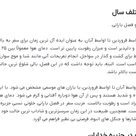
تلف سال
فصل بارانی.
اسط فروردین تا اواسط آبان، به عنوان ایده آل ترین زمان برای سفر به بال
شناخته می شود. در این ماه ها، هوا آ
یط برای گشت و گذار در سواحل، انجام تفریحات آبی مانند شنا و موج سواری
ناسب است. البته، باید توجه داشت که در این فصل، بالی شلوغ ترین حال
ست بالاتر باشد.
واسط آبان تا اواسط فروردین، با باران های موسمی مشخص می شود. با ای
ه و شدید هستند و پس از آن هوا دوباره آفتابی و گرم می شود. دمای هو
ن ۲۷ تا ۳۲ درجه سانتی گراد است و رطوبت بالاست. مزیت سفر در فصل بارانی، خلوتی نسبی جزیره
ت. همچنین، طبیعت در این زمان سرسبزترین و شاداب ترین حالت خود ر
ارها و جنگل های انبوه، فرصتی بی نظیر فراهم می آورد.
در جزیره خدایان