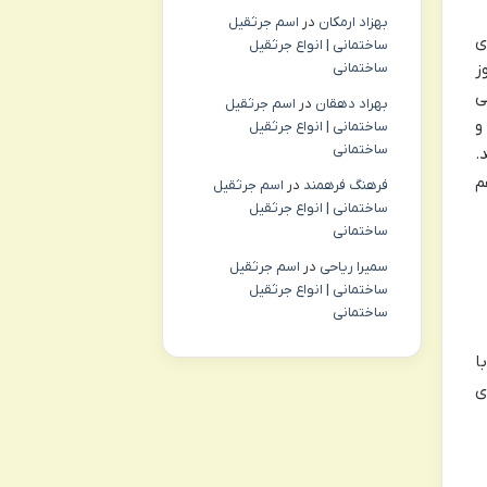
بهزاد ارمکان
در
اسم جرثقیل
ی
ساختمانی | انواع جرثقیل
ساختمانی
ست. اغلب مسافران پیشنهاد می کنند که حداقل ۷ روز
ی
بهراد دهقان
در
اسم جرثقیل
و
ساختمانی | انواع جرثقیل
ساختمانی
اشد.
م
فرهنگ فرهمند
در
اسم جرثقیل
ساختمانی | انواع جرثقیل
ساختمانی
سمیرا ریاحی
در
اسم جرثقیل
ساختمانی | انواع جرثقیل
ساختمانی
ا
ی