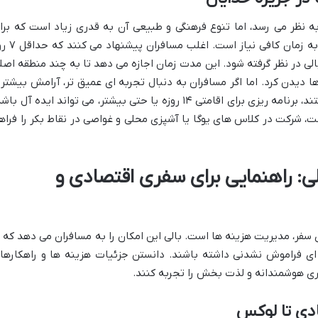
به نظر می رسد، اما تنوع فرهنگی و طبیعی آن به قدری زیاد است که برا
تجربه کامل تمامی جاذبه ها و فعالیت ها، به زمان کافی نیاز ا
لی در نظر گرفته شود. این مدت زمان اجازه می دهد تا به چند منطقه اصل
ها دیدن کرد. اما اگر مسافران به دنبال تجربه ای عمیق تر، آرامش بیشتر 
کشف گوشه و کنارهای پنهان این جزیره هستند، برنامه ریزی برای اقامتی ۱۴ روزه یا حتی بیشتر، می تواند ایده آل ب
حت، شرکت در کلاس های یوگا یا آشپزی محلی و غواصی در نقاط بکر را فراه
ی: راهنمایی برای سفری اقتصادی و
 سفر، مدیریت هزینه ها است. بالی این امکان را به مسافران می دهد که ب
 ای فراموش نشدنی داشته باشند. دانستن جزئیات هزینه ها و راهکارها
ری هوشمندانه و لذت بخش را تجربه کنند.
ادی تا لوکس