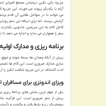
جزیره بالی، نگین درخشان مجمع الجزایر ا
آرام با یکدیگر پیوند می خورند. این جزیره ک
می خواند تا در سواحل طلایی آن قدم بزنن
آرامش برسند. اما برای اینکه این سفر رویای
کامل گام به این سرزمین جادویی بگذارند.
سفر را هموارتر می سازد و اجازه می دهد تا ت
برنامه ریزی و مدارک اولی
پیش از آنکه چمدان ها بسته شوند و شوق سفر 
سازی مدارک ضروری است. این گام ها تضمین
لذت اکتشاف در این جزیره شگفت انگیز را از ب
ویزای اندونزی برای مسافران ای
یکی از مهم ترین بخش های برنامه ریزی برای
بیومتریک، رزرو بلیط رفت و برگشت و تأییدی