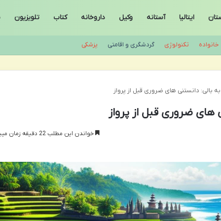
ستان
ایتالیا
آستانه
وکیل
داروخانه
کتاب
تلویزیون
س
خانواده
تکنولوژی
گردشگری و اقامتی
پزشکی
ه بالی: دانستنی های ضروری قبل از پرواز
 های ضروری قبل از پرواز
خواندن این مطلب 22 دقیقه زمان میبرد