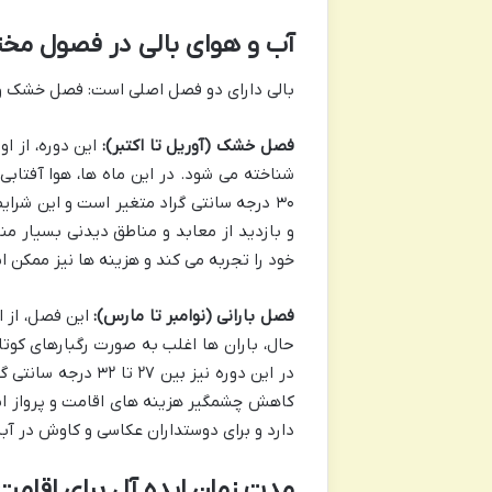
آب و هوای بالی در فصول مخ
بالی دارای دو فصل اصلی است: فصل خشک و 
فصل خشک (آوریل تا اکتبر):
این دوره، از او
۳۰ درجه سانتی گراد متغیر است و این شرا
و بازدید از معابد و مناطق دیدنی بسیار م
خود را تجربه می کند و هزینه ها نیز ممکن ا
فصل بارانی (نوامبر تا مارس):
این فصل، از ا
حال، باران ها اغلب به صورت رگبارهای کوتا
در این دوره نیز بی
کاهش چشمگیر هزینه های اقامت و پرواز اس
دارد و برای دوستداران عکاسی و کاوش در آبش
مدت زمان ایده آل برای اقامت 