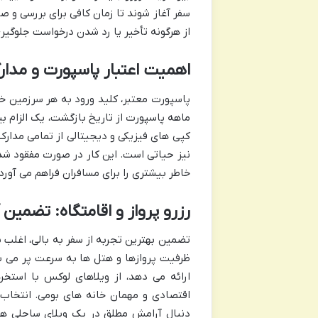
سفر آغاز شوند تا زمان کافی برای بررسی و صد
از هرگونه تأخیر یا رد شدن درخواست جلوگیری 
اهمیت اعتبار پاسپورت و مدا
پاسپورت معتبر، کلید ورود به هر سرزمین خ
ماهه پاسپورت از تاریخ بازگشت، یک الزام بی
کپی های فیزیکی و دیجیتالی از تمامی مدارک 
نیز حیاتی است. این کار در صورت مفقود شد
خاطر بیشتری را برای مسافران فراهم می آورد.
رزرو پرواز و اقامتگاه: تضمین
تضمین بهترین تجربه از سفر به بالی، اغلب با
ظرفیت پروازها و هتل ها به سرعت پر می شود
ارائه می دهد، از ویلاهای لوکس با است
اقتصادی و مهمان خانه های بومی. انتخاب 
دنبال آرامش مطلق در یک ویلای ساحلی ه