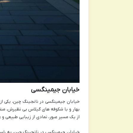
خیابان جیمینگسی
خیابان جیمینگسی در نانجینگ چین، یکی ا
بهار و با شکوفه های گیلاس بی نظیرش، منظره
از یک مسیر عبور، نمادی از زیبایی طبیعی و 
خیابان جیمینگسی در نانجینگ چین، به راست