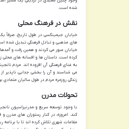
وجود چنین معبدی در نزدیکی یک مسیر اصل
شده است.
نقش در فرهنگ محلی
خیابان جیمینگسی در طول تاریخ، صرفاً یک 
های مذهبی و تبادل فرهنگی تبدیل شده است.
خیابان عبور می کردند و همین رفت و آمدها،
کرده است. داستان ها و افسانه های محلی زی
به غنای فرهنگی آن افزوده اند. مردم نانجی
می شناسند و آن را بخشی جدایی ناپذیر از
زندگی روزمره مردم در طول سالیان متمادی ب
تحولات مدرن
با وجود توسعه سریع و مدرنیزاسیون نانجی
کند. امروزه، در کنار رستوران های مدرن و
مقامات شهری تلاش کرده اند تا با برنامه ری