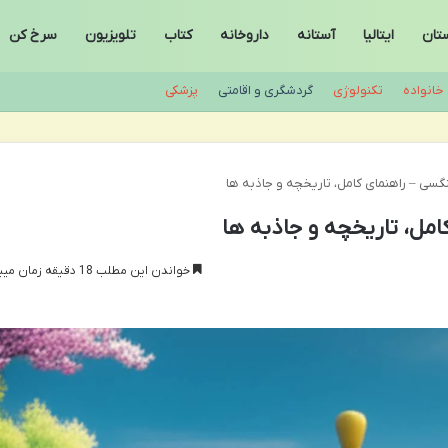
ستان
ایتالیا
آستانه
داروخانه
کتاب
تلویزیون
سرخ کن
خانواده
تکنولوژی
گردشگری و اقامتی
پزشکی
گسی – راهنمای کامل، تاریخچه و جاذبه ها
مل، تاریخچه و جاذبه ها
خواندن این مطلب 18 دقیقه زمان میبرد