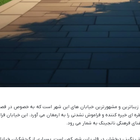
ز زیباترین و مشهورترین خیابان های این شهر است که به خصوص در فص
 ای خیره کننده و فراموش نشدنی را به ارمغان می آورد. این خیابان فرات
غنای فرهنگی نانجینگ به شمار می رود.
ی نگینی درخشان در قلب این شهر کهن است. بسیاری از گردشگران، خیابا