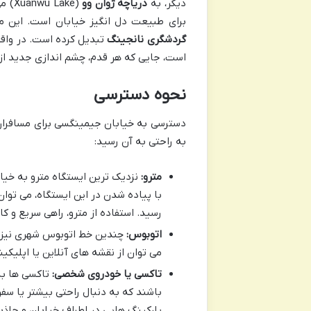
دیگر، به
دریاچه ژوان وو
(ake
برای طبیعت دل انگیز خیابان است. این م
گردشگری نانجینگ
تبدیل کرده است. در واقع،
است، جایی که هر قدم، چشم اندازی جدید از
نحوه دسترسی
دسترسی به خیابان جیمینگسی برای مسافران
به راحتی به آن رسید:
مترو:
با پیاده شدن در این ایستگاه، می توا
رسید. استفاده از مترو، راهی سریع و کا
اتوبوس:
چندین خط اتوبوس شهری نیز در
می توان از نقشه های آنلاین یا اپلیک
تاکسی یا خودروی شخصی:
تاکسی ها به 
باشند که به دنبال راحتی بیشتر یا س
پارکینگ هایی در اطراف خیابان و جاذ