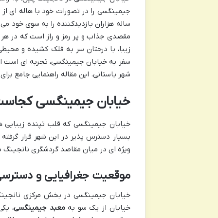
جیمینگسی را در تصورات خود با هاله ای از
ساله هزاران بازدیدکننده را به سوی خود م
مقصدی جذاب و پر رمز و راز است که در هر 
زیبا، با درختان سر به فلک کشیده و محیط
سفر به خیابان جیمینگسی، تجربه ای است ا
شهر باستانی. این مقاله راهنمایی جامع برای 
خیابان جیمینگسی کجاس
خیابان جیمینگسی که قلب تپنده زیبایی ها
بسیار دسترس پذیر در این شهر قرار گرفته 
ویژه ای در میان مقاصد گردشگری نانجینگ دا
موقعیت جغرافیایی و دسترس
خیابان از یک سو به
معبد جیمینگسی
، یک