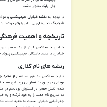
جای پارک دشوار باشد.
با توجه به
نقشه خیابان جیمینگسی
و موقعی
نانجینگ
، تجربه ای بی نظیر را رقم خواهد زد.
تاریخچه و اهمیت فرهنگی
خیابان جیمینگسی فراتر از یک مسیر عبوری
خیابان، با معبد باستانی جیمینگسی پیوند خ
ریشه های نام گذاری
نام جیمینگسی به طور مستقیم از
معبد ج
شده، نقش مهمی در گسترش بودیسم در منطقه
به تدریج نام معبد را به خود گرفته و به خ
جغرافیایی خیابان نسبت به معبد است، بلکه