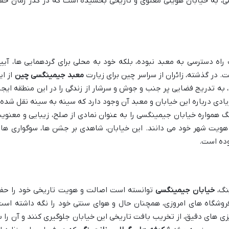
ی، به خیابان هویتی معنوی و تاریخی بخشیده است که در گذر زمان حف
راه دسترسی به معبد نبوده، بلکه خود به محلی برای گردهمایی ها، آیی
 در گذشته، زائران از سراسر چین برای زیارت
معبد جیمینگسی چین
از ای
 به تدریج فضایی پر جنب و جوش و سرشار از زندگی را در این منطقه ایجا
ادی درباره این خیابان و معبد آن وجود دارد که سینه به سینه نقل شده 
نگ همواره خیابان جیمینگسی را به عنوان نمادی از صلح، زیبایی و معنوی
 هویت شهر خود می دانند. این خیابان، شاهدی بر جشن ها، سوگواری ها 
وده است.
نگ،
خیابان جیمینگسی
توانسته است اصالت و هویت تاریخی خود را حف
 فروشگاه های امروزی، همچنان حال و هوای سنتی خود را نگه داشته است
زی های دقیق، از تخریب بافت تاریخی این خیابان جلوگیری کنند و آن را ب