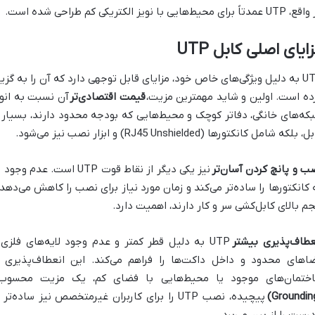
دتاً برای محیط‌هایی با نویز الکتریکی کم طراحی شده است.
ایای اصلی کابل UTP
UTP به دلیل ویژگی‌های خاص خود، مزایای قابل توجهی دارد که آن را به گز
ده است. اولین و شاید مهمترین مزیت،
قیمت اقتصادی‌تر
آن نسبت به انوا
که‌های خانگی، دفاتر کوچک و محیط‌هایی که بودجه محدود دارند، بسیار
 بلکه شامل کانکتورها (RJ45 Unshielded) و ابزار نصب نیز می‌شود.
ب و پانچ کردن آسان‌تر
نیز یکی دیگر از نقاط قوت 
 کانکتورها را ساده‌تر می‌کند و زمان مورد نیاز برای نصب را کاهش می‌دهد.
م بالای کابل‌کشی سر و کار دارند، اهمیت دارد.
عطاف‌پذیری بیشتر
UTP به دلیل قطر کمتر و عدم وجود لایه‌های فلز
اهای محدود و داخل داکت‌ها را فراهم می‌کند. این انعطاف‌پذیری م
ختمان‌های موجود یا محیط‌هایی با فضای کم، یک مزیت محسوب
پیچیده، نصب UTP را برای کاربران غیرمتخصص نیز 
درست را از بین می‌برد.