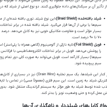
/از کابل می‌شوند. این لایه‌ها معمولاً به زمین متصل می‌شوند تا هرگون
ز تأثیر آن بر سیگنال‌های داده جلوگیری کنند. دو نوع اصلی از شیلد که در کابل‌های STP به کار می‌رود
شیلد بافته‌شده (Braid Shield):
این نوع شیلد، توری بافته شده‌ای از 
۷۰ تا ۹۰ درصد است.
فویل (Foil Shield):
سیم‌ها) بسیار کارآمد است. فویل می‌تواند به صورت کلی دور تمام زوج
سیم پیچیده شود.
در کنار این شیلدها، یک سیم تخلیه (in Wire
کتریکی شیلد به زمین است. این سیم فلزی (معمولاً مسی) در تماس با لایه 
ب شده توسط شیلد به طور مؤثر به سیستم گراندینگ منتقل شود. بدون 
تن عمل کرده و حتی وضعیت نویز را بدتر کند.
واع کابل‌های شیلددار و نام‌گذاری آن‌ها