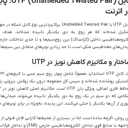
کابل air
ر اترنت
کابل UTP یا Unshielded Twisted Pair، پرکاربردترین
کیل شده‌اند که هر زوج به دور یکدیگر تابیده شده‌اند. هدف ا
کترومغناطیسی داخلی (کراستاک) بین زوج‌سیم‌ها و تا حدی تداخلات خارج
دان‌های مغناطیسی متکی است، تا حد زیادی نویزهای متقابل بین سیم‌ها 
ختار و مکانیزم کاهش نویز در UTP
استیکی پوشانده شده‌اند و سپس کل مجموعه درون یک روکش بیرونی پلاست
گامی که دو سیم در یک زوج به دور یکدیگر تابیده می‌شوند، میدان‌ه
وری از آن‌ها یکدیگر را خنثی می‌کنند. این پدیده، به‌ویژه در برابر نویزهای
ن روش، اگرچه ساده است، اما در بسیاری از محیط‌ها کارایی قابل قبولی از 