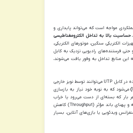
 با محدودیت‌های عملکردی مواجه است که می‌تواند پایداری و
حساسیت بالا به تداخل الکترومغناطیسی
هیزات الکتریکی سنگین، موتورهای الکتریکی،
 حتی فرستنده‌های رادیویی نزدیک به کابل
که این منابع تداخل به وفور یافت می‌شوند،
به این معنی است که سیگنال‌های داده در کابل UTP می‌توانند توسط نویز خارجی
می‌شود که به نوبه خود نیاز به بازسازی
یش می‌دهد. هر بار که بسته‌ای از دست می‌رود یا خراب
می‌شود و باید دوباره ارسال شود، تأخیر (Latency) در شبکه افزایش یافته و پهنای باند مؤثر (Throughput) کاهش
د. این مشکل می‌تواند در برنامه‌های حساس به زمان مانند VoIP، کنفرانس ویدئویی یا بازی‌های آنلاین، بسیار