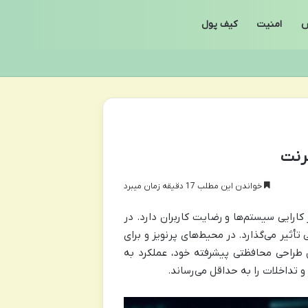
امنیت
کیف پول
خواندن این مطلب 17 دقیقه زمان میبرد
کارایی سیستم‌ها و رضایت کاربران دارد. در
تأثیر می‌گذارد. در محیط‌های پرنویز و برای
ابل شیلددار STP (Shielded Twisted Pair) به دلیل طراحی محافظتی پیشرفته خود، عملکرد به