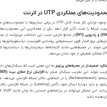
دودیت‌های عملکردی UTP در اترنت
با وجود مزایای ذکر شده، کابل UTP در برخی سناریوها
عت شبکه را تحت تأثیر قرار دهد. یکی از عمده‌ترین این محدودیت‌ها،
از منابع خارجی است. این تداخلات می‌توانند از تج
بل‌های برق فشار قوی، سیستم‌های روشنایی فلورسنت، ترانسفورماتورها و
شی شوند. در محیط‌هایی مانند کارخانه‌ها، بیمارستان‌ها یا دیتاسنترها 
فی از خود نشان می‌دهد.
لکرد ضعیف‌تر در محیط‌های پرنویز
ریب شوند. این تخریب سیگنال منجر به
افزایش نرخ خطای بیت (BER)
بسته‌ها (Retransmission) را در لایه‌های بالاتر شبکه افزا
می‌یاب
اردهنده باشد.