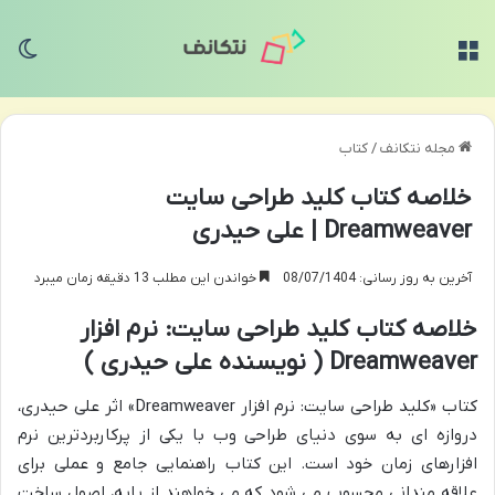
منو
تغی
مجله نتکانف
/
کتاب
خلاصه کتاب کلید طراحی سایت
Dreamweaver | علی حیدری
آخرین به روز رسانی: 08/07/1404
خواندن این مطلب 13 دقیقه زمان میبرد
خلاصه کتاب کلید طراحی سایت: نرم افزار
Dreamweaver ( نویسنده علی حیدری )
کتاب «کلید طراحی سایت: نرم افزار Dreamweaver» اثر علی حیدری،
دروازه ای به سوی دنیای طراحی وب با یکی از پرکاربردترین نرم
افزارهای زمان خود است. این کتاب راهنمایی جامع و عملی برای
علاقه مندانی محسوب می شود که می خواهند از پایه، اصول ساخت