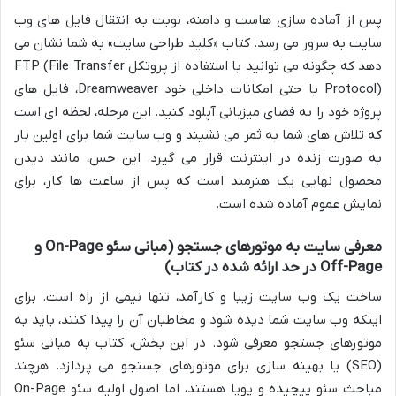
پس از آماده سازی هاست و دامنه، نوبت به انتقال فایل های وب
سایت به سرور می رسد. کتاب «کلید طراحی سایت» به شما نشان می
دهد که چگونه می توانید با استفاده از پروتکل FTP (File Transfer
Protocol) یا حتی امکانات داخلی خود Dreamweaver، فایل های
پروژه خود را به فضای میزبانی آپلود کنید. این مرحله، لحظه ای است
که تلاش های شما به ثمر می نشیند و وب سایت شما برای اولین بار
به صورت زنده در اینترنت قرار می گیرد. این حس، مانند دیدن
محصول نهایی یک هنرمند است که پس از ساعت ها کار، برای
نمایش عموم آماده شده است.
معرفی سایت به موتورهای جستجو (مبانی سئو On-Page و
Off-Page در حد ارائه شده در کتاب)
ساخت یک وب سایت زیبا و کارآمد، تنها نیمی از راه است. برای
اینکه وب سایت شما دیده شود و مخاطبان آن را پیدا کنند، باید به
موتورهای جستجو معرفی شود. در این بخش، کتاب به مبانی سئو
(SEO) یا بهینه سازی برای موتورهای جستجو می پردازد. هرچند
مباحث سئو پیچیده و پویا هستند، اما اصول اولیه سئو On-Page