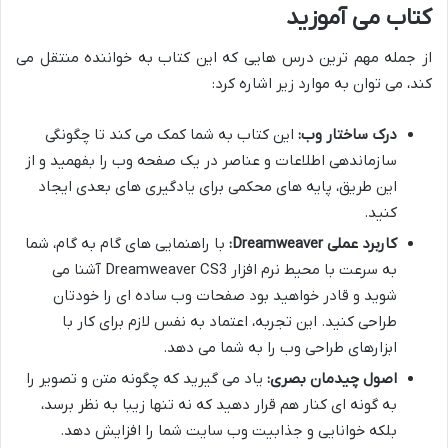
کتاب می آموزید
از جمله مهم ترین درس هایی که این کتاب به خواننده منتقل می
کند، می توان به موارد زیر اشاره کرد:
درک ساختار وب:
این کتاب به شما کمک می کند تا چگونگی
سازماندهی اطلاعات و عناصر در یک صفحه وب را بفهمید و از
این طریق، پایه های محکمی برای یادگیری های بعدی ایجاد
کنید.
کاربرد عملی Dreamweaver:
با راهنمایی های گام به گام، شما
به سرعت با محیط نرم افزار Dreamweaver CS3 آشنا می
شوید و قادر خواهید بود صفحات وب ساده ای را خودتان
طراحی کنید. این تجربه، اعتماد به نفس لازم برای کار با
ابزارهای طراحی وب را به شما می دهد.
اصول چیدمان بصری:
یاد می گیرید که چگونه متن و تصویر را
به گونه ای کنار هم قرار دهید که نه تنها زیبا به نظر برسد،
بلکه خوانایی و جذابیت وب سایت شما را افزایش دهد.