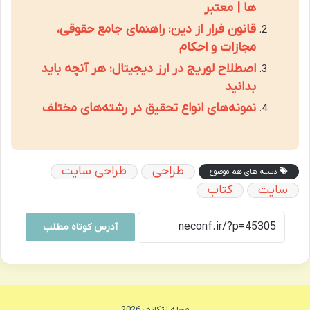
ها | معتبر
قانون فرار از دین: راهنمای جامع حقوقی،
مجازات و احکام
اصطلاح لوریج در ارز دیجیتال: هر آنچه باید
بدانید
نمونه‌های انواع تحقیق در رشته‌های مختلف
طراحی
طراحی سایت
دسته های هم موضوع
سایت
کتاب
آدرس کوتاه مطلب
مجله نتکانف 2026