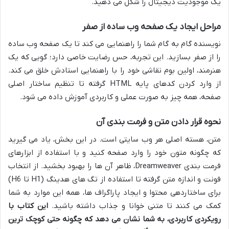
یک موجودیت دیجیتال را شکل می دهید.
مراحل ایجاد یک صفحه وب ساده از صفر
نویسنده گام به گام شما را راهنمایی می کند تا یک صفحه وب ساده
را از صفر بسازید. این تجربه، حس رضایت خاصی دارد؛ گویی که یک
هنرمند، اولین بوم نقاشی خود را با راهنمایی استادش خلق می کند.
از وارد کردن کدهای پایه HTML گرفته تا تنظیم ساختار اصلی
صفحه، همه چیز به صورت عملی و کاربردی آموزش داده می شود.
نحوه قرار دادن متن و فرمت بندی آن
متن، هسته اصلی هر وب سایتی است. در این بخش، یاد می گیرید
که چگونه متون خود را وارد صفحه کنید و با استفاده از ابزارهای
فرمت بندی Dreamweaver، ظاهر آن ها را بهبود بخشید. از انتخاب
فونت و اندازه متن گرفته تا استفاده از تگ های هدینگ (H1 تا H6)
برای ساختاردهی محتوا و ایجاد پاراگراف ها، همه این موارد به شما
کمک می کنند تا متنی خوانا و جذاب داشته باشید.
این کتاب با
رویکردی کاربردی، به شما نشان می دهد که چگونه حتی کوچک ترین