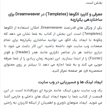
بخش است.
معرفی و کاربرد الگوها (Templates) در Dreamweaver برای
ساختاردهی یکپارچه
یکی از ویژگی های قدرتمند Dreamweaver، امکان استفاده از الگوها
(Templates) است. این بخش از کتاب به شما نشان می دهد که
چگونه با ایجاد یک الگو، می توانید ساختاری یکپارچه برای تمام
صفحات وب سایت خود داشته باشید. این کار باعث می شود تا
نیازی نباشد هر بار عناصر تکراری مانند هدر (Header) و فوتر
(Footer) را از ابتدا بسازید. این تجربه، زمان زیادی را از شما صرفه
جویی می کند و به شما اجازه می دهد تا بیشتر بر روی محتوای
منحصربه فرد هر صفحه تمرکز کنید.
ایجاد لینک ها و مسیریابی در وب سایت
یک وب سایت بدون لینک، مانند جزیره ای دورافتاده است. در این
قسمت از کتاب، شما با نحوه ایجاد لینک های داخلی و خارجی آشنا
می شوید. ایجاد منوهای ناوبری و اطمینان از اینکه کاربران به راحتی