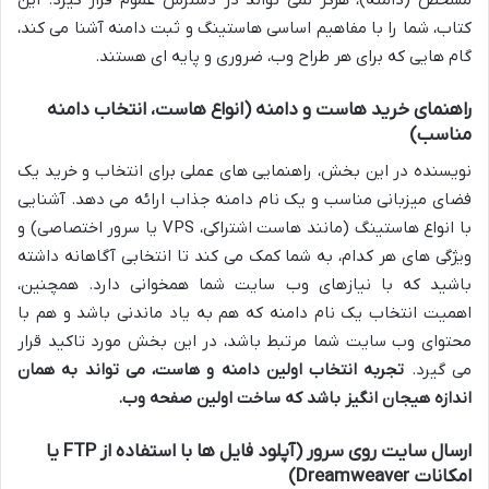
کتاب، شما را با مفاهیم اساسی هاستینگ و ثبت دامنه آشنا می کند،
گام هایی که برای هر طراح وب، ضروری و پایه ای هستند.
راهنمای خرید هاست و دامنه (انواع هاست، انتخاب دامنه
مناسب)
نویسنده در این بخش، راهنمایی های عملی برای انتخاب و خرید یک
فضای میزبانی مناسب و یک نام دامنه جذاب ارائه می دهد. آشنایی
با انواع هاستینگ (مانند هاست اشتراکی، VPS یا سرور اختصاصی) و
ویژگی های هر کدام، به شما کمک می کند تا انتخابی آگاهانه داشته
باشید که با نیازهای وب سایت شما همخوانی دارد. همچنین،
اهمیت انتخاب یک نام دامنه که هم به یاد ماندنی باشد و هم با
محتوای وب سایت شما مرتبط باشد، در این بخش مورد تاکید قرار
می گیرد.
تجربه انتخاب اولین دامنه و هاست، می تواند به همان
اندازه هیجان انگیز باشد که ساخت اولین صفحه وب.
ارسال سایت روی سرور (آپلود فایل ها با استفاده از FTP یا
امکانات Dreamweaver)