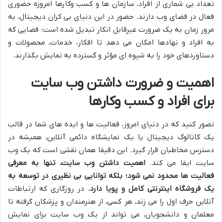
تعداد بی شماری از افراد، سازمان ها و کسب وکارها امروزه حضوری
فعال در فضای وب دارند. حضور در این دنیای بی کران دیجیتال، به
مرور زمان به یک ضرورت غیرقابل انکار تبدیل شده است؛ فضایی که
به افراد و نهادها امکان می دهد تا افکار، خدمات، محصولات و
دستاوردهای خود را به شیوه ای مؤثر و گسترده به نمایش بگذارند.
اهمیت و ضرورت داشتن وب سایت
برای افراد و کسب وکارها
تصور کنید که در دنیای امروز، فعالیت ها و ایده های شما در قالب
یک کاتالوگ دیجیتال یا یک نمایشگاه دائمی آنلاین، همیشه در
دسترس مخاطبان قرار گیرد. این دقیقا همان نقشی است که یک وب
سایت ایفا می کند.
اهمیت داشتن وب سایت، تنها به معرفی
فعالیت ها محدود نمی شود؛ بلکه توانایی بی نظیری در توسعه به
یک فروشگاه اینترنتی کامل و پویا دارد.
در روزگاری که ارتباطات
آنلاین حرف اول را می زند، هر کسی، از هنرمندان و پزشکان گرفته تا
معلمان و دانشجویان، می تواند از یک وب سایت برای نمایش