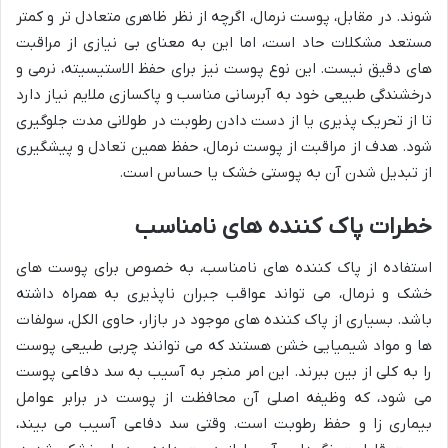
شوند. در مقابل، پوست نرمال، اگرچه از نظر ظاهری متعادل تر و کمتر
مستعد مشکلات حاد است، اما این به معنای بی نیازی از مراقبت
های دقیق نیست. این نوع پوست نیز برای حفظ الاستیسیته، نرمی و
درخشندگی طبیعی خود به آبرسانی مناسب و پاکسازی ملایم نیاز دارد
تا از تحریک پذیری یا از دست دادن رطوبت در طولانی مدت جلوگیری
شود. هدف از مراقبت از پوست نرمال، حفظ همین تعادل و پیشگیری
از تبدیل شدن آن به پوستی خشک یا حساس است.
خطرات پاک کننده های نامناسب
استفاده از پاک کننده های نامناسب، به خصوص برای پوست های
خشک و نرمال، می تواند عواقب جبران ناپذیری به همراه داشته
باشد. بسیاری از پاک کننده های موجود در بازار، حاوی الکل، سولفات
ها و مواد شیمیایی خشن هستند که می توانند چربی طبیعی پوست
را به کلی از بین ببرند. این امر منجر به آسیب به سد دفاعی پوست
می شود، که وظیفه اصلی آن محافظت از پوست در برابر عوامل
بیماری زا و حفظ رطوبت است. وقتی سد دفاعی آسیب می بیند،