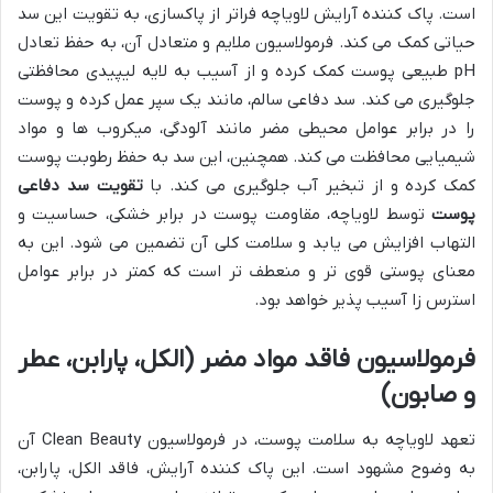
است. پاک کننده آرایش لاویاچه فراتر از پاکسازی، به تقویت این سد
حیاتی کمک می کند. فرمولاسیون ملایم و متعادل آن، به حفظ تعادل
pH طبیعی پوست کمک کرده و از آسیب به لایه لیپیدی محافظتی
جلوگیری می کند. سد دفاعی سالم، مانند یک سپر عمل کرده و پوست
را در برابر عوامل محیطی مضر مانند آلودگی، میکروب ها و مواد
شیمیایی محافظت می کند. همچنین، این سد به حفظ رطوبت پوست
کمک کرده و از تبخیر آب جلوگیری می کند. با
تقویت سد دفاعی
پوست
توسط لاویاچه، مقاومت پوست در برابر خشکی، حساسیت و
التهاب افزایش می یابد و سلامت کلی آن تضمین می شود. این به
معنای پوستی قوی تر و منعطف تر است که کمتر در برابر عوامل
استرس زا آسیب پذیر خواهد بود.
فرمولاسیون فاقد مواد مضر (الکل، پارابن، عطر
و صابون)
تعهد لاویاچه به سلامت پوست، در فرمولاسیون Clean Beauty آن
به وضوح مشهود است. این پاک کننده آرایش، فاقد الکل، پارابن،