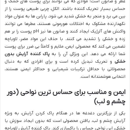
عطر و صابون است؛ موادی که می توانند برای پوست های خشک و
حساس بسیار تحریک کننده باشند. الکل، چربی طبیعی پوست را از
بین می برد و منجر به خشکی شدید می شود، پارابن ها به عنوان مواد
نگهدارنده مشکوک به اختلالات هورمونی هستند، عطرها می توانند
واکنش های آلرژیک ایجاد کنند و صابون ها نیز pH پوست را بر هم
زده و خشکی را تشدید می کنند. با حذف این مواد مضر، لاویاچه
تضمین می کند که محصولی ایمن، ملایم و کاملاً بی ضرر برای پوست
شما ارائه می دهد. این ویژگی آن را به
پاک کننده آرایش بدون
خشکی
و تحریک تبدیل کرده است و برای افرادی که به دنبال
محصولاتی با حداقل ترکیبات شیمیایی و حداکثر ایمنی هستند،
انتخابی هوشمندانه است.
ایمن و مناسب برای حساس ترین نواحی (دور
چشم و لب)
یکی از بزرگترین دغدغه ها در هنگام پاک کردن آرایش، به ویژه
آرایش چشم و لب، یافتن محصولی است که بدون ایجاد سوزش یا
خشکی، این نواحی حساس را پاکسازی کند. پاک کننده آرایش لاویاچه