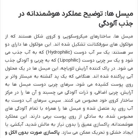
میسل ها: توضیح عملکرد هوشمندانه در
جذب آلودگی
میسل ها، ساختارهای میکروسکوپی و کروی شکل هستند که از
مولکول های سورفکتانت تشکیل شده اند. این مولکول ها دارای دو
سر هستند: یک سر آب دوست (Hydrophilic) که به آب جذب می
شود و یک سر چربی دوست (Lipophilic) که به چربی و آلودگی جذب
می شود. در پاک کننده آرایش لاویاچه، این میسل ها در یک محلول
آبی پراکنده شده اند. هنگامی که یک پد آغشته به میسلار واتر بر
روی پوست کشیده می شود، سرهای چربی دوست میسل ها به
آرایش، چربی اضافی، و ذرات آلودگی می چسبند و آن ها را در مرکز
ساختار کروی خود محبوس می کنند. سپس، سرهای آب دوست به
آب روی پد متصل شده و میسل ها را همراه با تمام آلودگی های
محبوس شده، به سادگی از روی پوست برمی دارند. این عملکرد
هوشمندانه، پاکسازی عمیق را بدون نیاز به مالش شدید، آبکشی، یا
ایجاد خشکی و تحریک ممکن می سازد.
پاکسازی صورت بدون الکل و