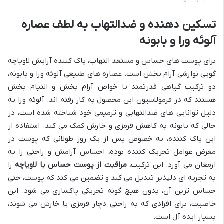
تسکین دهنده و ضدالتهاب به لطف عصاره
آلوئه ورا و بابونه
برای پوست های حساس و مستعد التهاب، پاک کننده آرایش لاویاچه
گویی نوازشی آرام بخش است. عصاره های طبیعی آلوئه ورا و بابونه،
دو ترکیب گیاهی قدرتمند با خواص آرام بخش و التیام بخش
هستند که در فرمولاسیون این محصول به کار رفته اند. آلوئه ورا به
دلیل توانایی های ضدالتهابی و ترمیمی خود شناخته شده است، در
حالی که بابونه به کاهش قرمزی و خارش کمک می کند. استفاده از
این پاک کننده، به خصوص پس از یک روز طولانی که پوست در
معرض عوامل تحریک کننده بوده، احساس آرامش و راحتی را به
ارمغان می آورد. این ترکیب،
مراقبت از پوست حساس با لاویاچه
را
به تجربه ای دلپذیر تبدیل می کند و تضمین می کند که پوست، حتی
حساس ترین آن، بدون هیچ گونه تحریکی پاکسازی می شود. این
خاصیت، برای افرادی که به راحتی دچار قرمزی یا خارش می شوند،
بسیار ایده آل است.