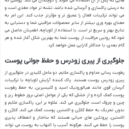
هایی که پس از آن استفاده می شوند را دوچندان می کند. پوستی که
به درستی پاکسازی و آبرسانی شده باشد، تشنه تر مواد مغذی است و
می تواند ترکیبات فعال را عمیق تر و مؤثرتر جذب کند. این امر به
معنای بهره وری بیشتر از سایر محصولات مراقبتی شما و دستیابی به
نتایج بهتر و سریع تر است. با استفاده از لاویاچه، اطمینان حاصل می
شود که روتین مراقبت از پوست شما به بهترین شکل آغاز شده و هر
گام بعدی، با حداکثر کارایی عمل خواهد کرد.
جلوگیری از پیری زودرس و حفظ جوانی پوست
رطوبت رسانی مداوم و پاکسازی ملایم، دو عامل کلیدی در جلوگیری از
پیری زودرس پوست هستند. پاک کننده آرایش لاویاچه با ترکیبات
آبرسان قوی مانند هیالورونیک اسید و گلیسیرین، به حفظ رطوبت
پوست کمک کرده و از خشکی که یکی از عوامل اصلی بروز خطوط ریز و
چین و چروک است، جلوگیری می کند. علاوه بر این، پاکسازی ملایم و
بدون تحریک، به حفظ کلاژن و الاستین پوست کمک می کند. کلاژن و
الاستین، پروتئین های حیاتی هستند که ساختار و انعطاف پذیری
پوست را حفظ می کنند. هرگونه آسیب یا التهاب به پوست می تواند