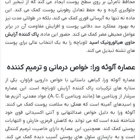
محافظ نامرئی بر روی سطح پوست ایجاد می کند که از تبخیر آب
جلوگیری کرده و به حفظ تعادل رطوبتی پوست کمک می کند. این
ماده نه تنها به آبرسانی فوری کمک می کند، بلکه در طولانی مدت نیز
به بهبود عملکرد سد دفاعی پوست و افزایش مقاومت آن در برابر
عوامل محیطی مضر کمک می کند. حضور این ماده،
پاک کننده آرایش
حاوی هیالورونیک اسید
لاویاچه را به یک انتخاب عالی برای پوست
های تشنه تبدیل می کند.
عصاره آلوئه ورا: خواص درمانی و ترمیم کننده
عصاره آلوئه ورا، گیاهی باستانی با خواص دارویی فراوان، یکی از
ستاره های ترکیبات پاک کننده آرایش لاویاچه است. این عصاره
سرشار از ویتامین ها (مانند ویتامین A، C، E)، مواد معدنی، آنزیم ها
و اسیدهای آمینه است که همگی به سلامت پوست کمک می کنند.
آلوئه ورا به دلیل خواص ضدالتهابی و آنتی اکسیدانی قوی خود
شناخته شده است که می تواند به کاهش قرمزی، خارش و التهابات
پوستی کمک کند. همچنین، این عصاره دارای خاصیت ترمیم کنندگی
است و به بازسازی سلول های پوستی آسیب دیده کمک می کند.