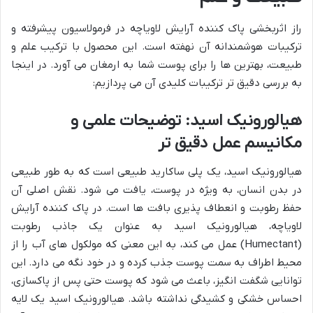
راز اثربخشی پاک کننده آرایش لاویاچه در فرمولاسیون پیشرفته و
ترکیبات هوشمندانه آن نهفته است. این محصول با ترکیب علم و
طبیعت، بهترین ها را برای پوست شما به ارمغان می آورد. در اینجا
به بررسی دقیق تر ترکیبات کلیدی آن می پردازیم:
هیالورونیک اسید: توضیحات علمی و
مکانیسم عمل دقیق تر
هیالورونیک اسید، یک پلی ساکارید طبیعی است که به طور طبیعی
در بدن انسان، به ویژه در پوست، یافت می شود. نقش اصلی آن
حفظ رطوبت و انعطاف پذیری بافت ها است. در پاک کننده آرایش
لاویاچه، هیالورونیک اسید به عنوان یک جاذب رطوبت
(Humectant) عمل می کند، به این معنی که مولکول های آب را از
محیط اطراف به سمت پوست جذب کرده و در خود نگه می دارد. این
توانایی شگفت انگیز، باعث می شود که پوست حتی پس از پاکسازی،
احساس خشکی و کشیدگی نداشته باشد. هیالورونیک اسید یک لایه