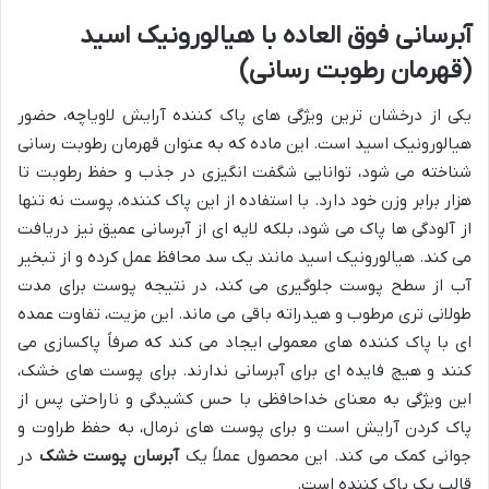
آبرسانی فوق العاده با هیالورونیک اسید
(قهرمان رطوبت رسانی)
یکی از درخشان ترین ویژگی های پاک کننده آرایش لاویاچه، حضور
هیالورونیک اسید است. این ماده که به عنوان قهرمان رطوبت رسانی
شناخته می شود، توانایی شگفت انگیزی در جذب و حفظ رطوبت تا
هزار برابر وزن خود دارد. با استفاده از این پاک کننده، پوست نه تنها
از آلودگی ها پاک می شود، بلکه لایه ای از آبرسانی عمیق نیز دریافت
می کند. هیالورونیک اسید مانند یک سد محافظ عمل کرده و از تبخیر
آب از سطح پوست جلوگیری می کند، در نتیجه پوست برای مدت
طولانی تری مرطوب و هیدراته باقی می ماند. این مزیت، تفاوت عمده
ای با پاک کننده های معمولی ایجاد می کند که صرفاً پاکسازی می
کنند و هیچ فایده ای برای آبرسانی ندارند. برای پوست های خشک،
این ویژگی به معنای خداحافظی با حس کشیدگی و ناراحتی پس از
پاک کردن آرایش است و برای پوست های نرمال، به حفظ طراوت و
جوانی کمک می کند. این محصول عملاً یک
آبرسان پوست خشک
در
قالب یک پاک کننده است.