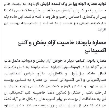
فواید عصاره آلوئه ورا در پاک کننده آرایش
لاویاچه، به پوست های
حساس و تحریک پذیر آرامش می بخشد و به آن ها کمک می کند تا
پس از پاکسازی، احساس راحتی و طراوت داشته باشند. این ماده یک
نرم کننده طبیعی نیز هست و به لطافت و الاستیسیته پوست می
افزاید.
عصاره بابونه: خاصیت آرام بخش و آنتی
اکسیدانی
عصاره بابونه، گیاهی دیگر با خواص آرام بخش و درمانی، مکمل عالی
برای آلوئه ورا در فرمولاسیون لاویاچه است. بابونه به دلیل ترکیبات
فعال مانند بیزابولول و کامازولن، دارای خواص ضدالتهابی،
ضدباکتریایی و آنتی اکسیدانی است. این عصاره به تسکین پوست
های ملتهب و کاهش قرمزی کمک می کند و می تواند خارش و
ناراحتی ناشی از خشکی را تسکین دهد. خاصیت آنتی اکسیدانی آن
نیز به محافظت از پوست در برابر آسیب های رادیکال های آزاد کمک
می کند که یکی از عوامل اصلی پیری پوست هستند. حضور عصاره