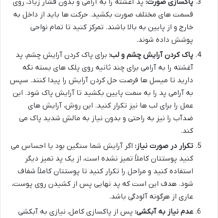
پاکسازی صورت:
پد آغشته را به آرامی و بدون فشار زیاد، روی
قسمت های مختلف صورت بکشید. حرکت ها باید از داخل به
خارج و از پایین به بالا باشند. تمرکز کنید تا تمام نواحی
پوشش داده شوند.
پاک کردن آرایش چشم و لب:
برای پاک کردن آرایش چشم، پد
آغشته را به آرامی برای چند ثانیه روی پلک های بسته نگه
دارید تا میسل ها فرصت حل کردن آرایش را پیدا کنند. سپس
به آرامی پد را به سمت پایین بکشید تا آرایش پاک شود. این
عمل را برای لب ها نیز تکرار کنید. این روش، آرایش های
ضدآب را نیز به راحتی و بدون نیاز به مالش شدید پاک می
کند.
تکرار در صورت نیاز:
اگر آرایش شما سنگین بود یا احساس می
کنید پوستتان کاملاً تمیز نشده است، از یک پد تمیز دیگر
استفاده کنید و مراحل را تکرار کنید تا پوستتان کاملاً شفاف
شود. هدف این است که پد نهایی پس از کشیدن روی پوست،
عاری از هرگونه آلودگی باشد.
عدم نیاز به آبکشی:
پس از پاکسازی کامل، نیازی به آبکشی