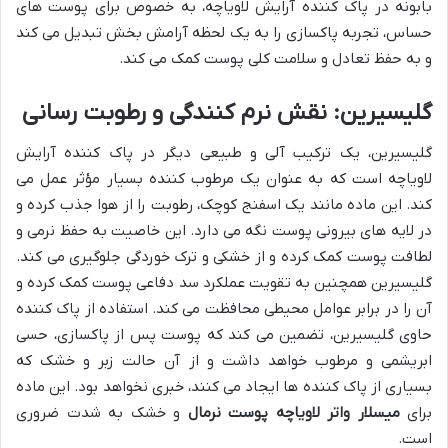
بابونه در پاک کننده آرایش لاویاچه، به خصوص برای پوست های
حساس، تجربه پاکسازی را به یک لحظه آرامش بخش تبدیل می کند
و به حفظ تعادل و سلامت کلی پوست کمک می کند.
گلیسیرین: نقش نرم کنندگی و رطوبت رسانی
گلیسیرین، یک ترکیب آلی و طبیعی دیگر در پاک کننده آرایش
لاویاچه است که به عنوان یک مرطوب کننده بسیار مؤثر عمل می
کند. این ماده مانند یک اسفنج کوچک، رطوبت را از هوا جذب کرده و
در لایه های بیرونی پوست نگه می دارد. این خاصیت به حفظ نرمی و
لطافت پوست کمک کرده و از خشکی و ترک خوردگی جلوگیری می کند.
گلیسیرین همچنین به تقویت عملکرد سد دفاعی پوست کمک کرده و
آن را در برابر عوامل محیطی محافظت می کند. استفاده از پاک کننده
حاوی گلیسیرین، تضمین می کند که پوست پس از پاکسازی، حسی
ابریشمی و مرطوب خواهد داشت و از آن حالت زبر و خشک که
بسیاری از پاک کننده ها ایجاد می کنند، خبری نخواهد بود. این ماده
برای
میسلار واتر لاویاچه پوست نرمال
و خشک به شدت ضروری
است.