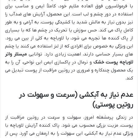
با فرمولاسیون فوق العاده ملایم خود، کاملاً ایمن و مناسب برای
استفاده در دور چشم و لب است. این محصول، آرایش های ضدآب را
نیز بدون نیاز به مالش شدید یا کشیدگی پوست، به آرامی و به طور
کامل پاک می کند. حس سوزش یا تحریک در چشم ها که با بسیاری
از پاک کننده ها تجربه می شود، با لاویاچه به کلی از بین می رود.
این ویژگی به خصوص برای افرادی که از لنز استفاده می کنند یا چشم
های بسیار حساسی دارند، اهمیت زیادی دارد. توانایی
میسلار واتر
لاویاچه پوست خشک
و نرمال در پاکسازی ایمن این نواحی، آن را به
یک محصول چندکاره و ضروری در روتین مراقبت از پوست تبدیل می
کند.
عدم نیاز به آبکشی (سرعت و سهولت در
روتین پوستی)
در زندگی پرمشغله امروز، سهولت و سرعت در روتین مراقبت از
پوست، مزیت بزرگی محسوب می شود. پاک کننده آرایش لاویاچه با
ویژگی عدم نیاز به آبکشی، این سهولت را به ارمغان می آورد. پس از