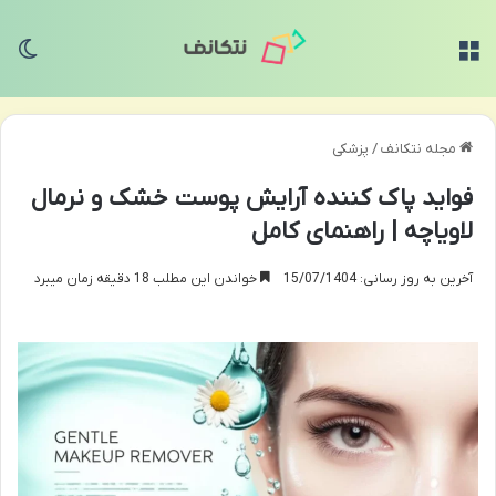
منو
تغی
مجله نتکانف
/
پزشکی
فواید پاک کننده آرایش پوست خشک و نرمال
لاویاچه | راهنمای کامل
آخرین به روز رسانی: 15/07/1404
خواندن این مطلب 18 دقیقه زمان میبرد