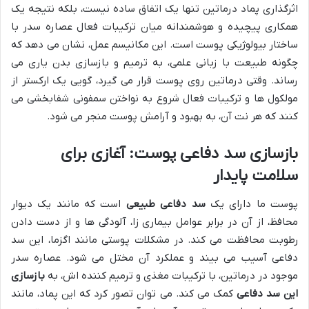
اثرگذاری پماد درماتین تنها یک اتفاق ساده نیست، بلکه نتیجه یک
همکاری پیچیده و هوشمندانه میان ترکیبات فعال عصاره سدر با
ساختار بیولوژیکی پوست است. این مکانیسم عمل، نشان می دهد که
چگونه طبیعت با زبانی علمی، به ترمیم و بازسازی بدن یاری می
رساند. وقتی درماتین روی پوست قرار می گیرد، گویی یک ارکستر از
مولکول ها و ترکیبات فعال شروع به نواختن سمفونی شفابخشی می
کنند که هر نت آن، به بهبود و آرامش پوست منجر می شود.
بازسازی سد دفاعی پوست: آغازی برای
سلامت پایدار
پوست ما دارای یک
سد دفاعی طبیعی
است که مانند یک دیوار
محافظ، از آن در برابر عوامل بیماری زا، آلودگی ها و از دست دادن
رطوبت محافظت می کند. در مشکلات پوستی مانند اگزما، این سد
دفاعی آسیب می بیند و عملکرد آن مختل می شود. عصاره سدر
موجود در درماتین، با ترکیبات مغذی و ترمیم کننده اش، به
بازسازی
این سد دفاعی
کمک می کند. می توان تصور کرد که این پماد، مانند