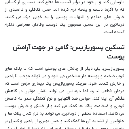
بازسازی کند و از خود در برابر آسیب ها دفاع کند. بسیاری از کسانی
که با اگزما دست و پنجه نرم کرده اند، حس کلافگی و ناامیدی از
خارش های مداوم و التهابات پوستی را به خوبی درک می کنند.
درماتین در این مسیر، همچون یک دوست وفادار، همراهی دلگرم
کننده است.
تسکین پسوریازیس: گامی در جهت آرامش
پوست
پسوریازیس، یکی دیگر از چالش های پوستی است که با پلاک های
قرمز، ضخیم و پوسته دار مشخص می شود و می تواند موجب ناراحتی
و خارش شدید شود. هرچند پسوریازیس یک بیماری مزمن است که
درمان قطعی ندارد، اما درماتین می تواند نقش مؤثری در
کاهش
علائم
آن ایفا کند. خواص
ضد التهابی
و
نرم کنندگی
سدر به کاهش
قرمزی و ضخامت پلاک ها کمک می کند و از خشکی و خارش پوست
می کاهد. استفاده منظم از درماتین، می تواند به نرم شدن پلاک ها و
جلوگیری از تشدید آن ها کمک کند و حس بهتری از راحتی و کنترل بر
وضعیت پوست را به فرد ببخشد. این امر، نه تنها از نظر فیزیکی،