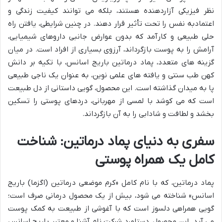
نظر فیزیکی آزاردهنده هستند، بلکه می توانند کیفیت زندگی و
اعتمادبه نفس را تحت تأثیر قرار دهند. در چنین شرایطی، یافتن راه
حلی طبیعی و کارآمد که بدون عوارض جانبی داروهای شیمیایی،
آرامش را به پوست بازگرداند، آرزوی بسیاری از افراد است. در میان
گزینه های متعدد، پماد درماتین باریج اسانس، با تکیه بر دانش
کهن طب سنتی و یافته های علمی نوین، به عنوان یک ناجی طبیعی
پا به میدان گذاشته است. این محصول، گویی داستانی از دل طبیعت
است که می کوشد با لمسی از مهربانی، دردهای پوستی را تسکین
بخشد و لطافت و شادابی را به آن بازگرداند.
سفری به دنیای پماد درماتین: شناخت
کامل یک همراه پوستی
پماد درماتین، که با نام کامل «کرم موضعی درماتین (اگزما) باریج
اسانس» شناخته می شود، بیش از یک محصول درمانی صرف است؛
گویی همراهی دلسوز است که با آغوشی از طبیعت به کمک پوست
می آید. این محصول، دستاورد شرکت نام آشنا و معتبر باریج اسانس