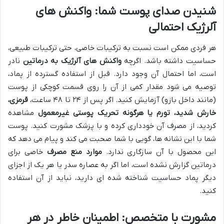
شنیدن صدای پوست شما: واکنش های
آلرژیک احتمالی
هر فردی ممکن است نسبت به ترکیبات خاصی، حتی ترکیبات طبیعی،
حساسیت داشته باشد. اگرچه
واکنش های آلرژیک به درماتین
نادر
است، اما احتمال آن وجود دارد. قبل از استفاده گسترده از پماد،
توصیه می شود مقدار کمی از آن را روی قسمت کوچکی از پوست
(مانند داخل بازو) آزمایش کنید. اگر پس از ۲۴ تا ۴۸ ساعت،
قرمزی،
خارش شدید، تورم یا هرگونه تحریک پوستی غیرمعمول
مشاهده
کردید، از مصرف آن خودداری کرده و با پزشک مشورت کنید. پوست
شما با این نشانه ها، گویی با شما صحبت می کند و پیام می دهد که
این محصول با آن سازگاری ندارد.
موارد منع مصرف
خاصی برای
درماتین گزارش نشده است، اما اگر به عصاره سدر یا هر یک از اجزای
دیگر پماد حساسیت شناخته شده ای دارید، نباید از آن استفاده
کنید.
مشورت با متخصص: اطمینان خاطر در هر