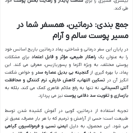
بیشتری، مسیری را برای
سلامت پایدار و رضایت بخش پوست
خود
طی کند.
جمع بندی: درماتین، همسفر شما در
مسیر پوست سالم و آرام
در پایان این سفر درمانی و شناختی، پماد درماتین باریج اسانس خود
را به عنوان یک
راهکار طبیعی، مؤثر و قابل اعتماد
برای مشکلات
پوستی مختلف، به ویژه اگزما و پسوریازیس، معرفی می کند. این
پماد، با بهره گیری از
گنجینه بی بدیل عصاره سدر
و خواص شگفت
انگیز آن در
تسکین التهاب، کاهش خارش، نرم کنندگی و محافظت
آنتی اکسیدانی
، نه تنها به رفع علائم ظاهری کمک می کند، بلکه به
بازسازی و تقویت سد دفاعی پوست
نیز می پردازد.
تجربه استفاده از درماتین، گویی در آغوش کشیده شدن توسط
طبیعت است؛ حسی از آرامش و ترمیم که با هر بار مصرف، عمیق تر
می شود. این محصول، به دلیل
ایمنی نسبی و فرمولاسیون گیاهی