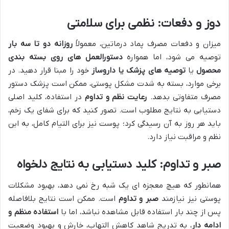
دوز و دفعات: نظمی برای سلامتی
میزان و دفعات مصرف پماد درماتین، معمولاً
روزانه دو تا سه بار
توصیه می شود، اما همواره
دستورالعمل های روی بسته بندی
محصول
یا
توصیه های پزشک یا داروساز
خود را مبنا قرار دهید. در
برخی موارد، بسته به شدت مشکل پوستی، ممکن است پزشک دستور
مصرف متفاوتی بدهد.
رعایت نظم و تداوم
در استفاده، کلید اصلی
دستیابی به نتایج مطلوب است. تصور کنید که برای شفای یک زخم،
باید هر روز به آن رسیدگی کرد؛ پوست نیز برای التیام کامل، به این
نظم و مراقبت نیاز دارد.
صبر و تداوم: کلید دستیابی به نتایج دلخواه
همانطور که هیچ معجزه ای یک شبه رخ نمی دهد، بهبود مشکلات
پوستی نیز نیازمند
صبر و تداوم
است. ممکن است نتایج بلافاصله
پس از چند بار استفاده قابل مشاهده نباشد، اما با
استفاده منظم و
ادامه دار
، به تدریج شاهد کاهش التهاب، خارش و بهبود وضعیت