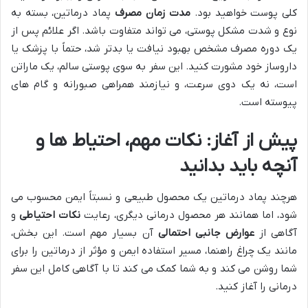
کلی پوست خواهید بود.
مدت زمان مصرف
پماد درماتین، بسته به
نوع و شدت مشکل پوستی، می تواند متفاوت باشد. اگر علائم پس از
یک دوره مصرف مشخص بهبود نیافت یا بدتر شد، حتماً با پزشک یا
داروساز خود مشورت کنید. این سفر به سوی پوستی سالم، یک ماراتن
است، نه یک دوی سرعت، و نیازمند همراهی صبورانه و گام های
پیوسته است.
پیش از آغاز: نکات مهم، احتیاط ها و
آنچه باید بدانید
هرچند پماد درماتین یک محصول طبیعی و نسبتاً ایمن محسوب می
شود، اما همانند هر محصول درمانی دیگری، رعایت
نکات احتیاطی
و
آگاهی از
عوارض جانبی احتمالی
آن بسیار مهم است. این بخش،
مانند یک چراغ راهنما، مسیر استفاده ایمن و مؤثر از درماتین را برای
شما روشن می کند و به شما کمک می کند تا با آگاهی کامل این سفر
درمانی را آغاز کنید.