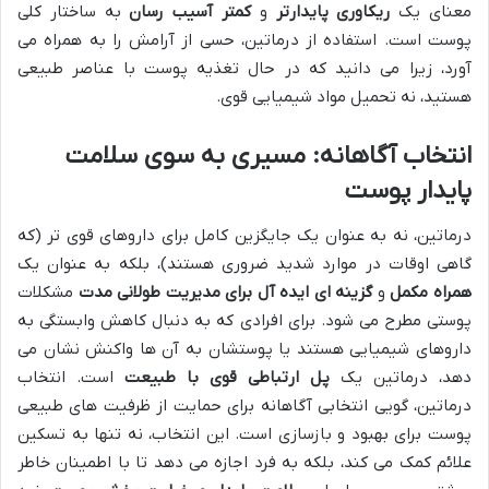
معنای یک
ریکاوری پایدارتر
و
کمتر آسیب رسان
به ساختار کلی
پوست است. استفاده از درماتین، حسی از آرامش را به همراه می
آورد، زیرا می دانید که در حال تغذیه پوست با عناصر طبیعی
هستید، نه تحمیل مواد شیمیایی قوی.
انتخاب آگاهانه: مسیری به سوی سلامت
پایدار پوست
درماتین، نه به عنوان یک جایگزین کامل برای داروهای قوی تر (که
گاهی اوقات در موارد شدید ضروری هستند)، بلکه به عنوان یک
همراه مکمل
و
گزینه ای ایده آل برای مدیریت طولانی مدت
مشکلات
پوستی مطرح می شود. برای افرادی که به دنبال کاهش وابستگی به
داروهای شیمیایی هستند یا پوستشان به آن ها واکنش نشان می
دهد، درماتین یک
پل ارتباطی قوی با طبیعت
است. انتخاب
درماتین، گویی انتخابی آگاهانه برای حمایت از ظرفیت های طبیعی
پوست برای بهبود و بازسازی است. این انتخاب، نه تنها به تسکین
علائم کمک می کند، بلکه به فرد اجازه می دهد تا با اطمینان خاطر