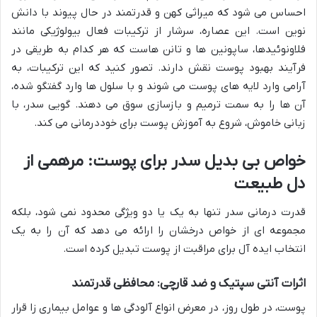
احساس می شود که میراثی کهن و قدرتمند در حال پیوند با دانش
نوین است. این عصاره، سرشار از ترکیبات فعال بیولوژیکی مانند
فلاونوئیدها، ساپونین ها و تانن هاست که هر کدام به طریقی در
فرآیند بهبود پوست نقش دارند. تصور کنید که این ترکیبات، به
آرامی وارد لایه های پوست می شوند و با سلول ها وارد گفتگو شده،
آن ها را به سمت ترمیم و بازسازی سوق می دهند. گویی سدر، با
زبانی خاموش، شروع به آموزش پوست برای خوددرمانی می کند.
خواص بی بدیل سدر برای پوست: مرهمی از
دل طبیعت
قدرت درمانی سدر تنها به یک یا دو ویژگی محدود نمی شود، بلکه
مجموعه ای از خواص درخشان را ارائه می دهد که آن را به یک
انتخاب ایده آل برای مراقبت از پوست تبدیل کرده است.
اثرات آنتی سپتیک و ضد قارچی: محافظی قدرتمند
پوست، در طول روز، در معرض انواع آلودگی ها و عوامل بیماری زا قرار