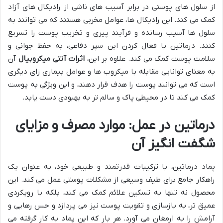
از سلول های پوستی در برابر آسیب های ناشی از رادیکال های آزاد
کمک می کند. این رادیکال ها، عوامل مخربی هستند که می توانند به
سلول ها آسیب رسانده و فرآیند پیری و تخریب پوست را تسریع
کنند. درماتین با فعال کردن این سپر دفاعی، به حفظ جوانی و
سلامت پوست کمک می کند. علاوه بر این،
اثرات آنتی میکروبیال
آن
به معنای توانایی مقابله با میکروب ها و عوامل بیماری زای دیگری
است که می توانند پوست را هدف قرار دهند، و این ویژگی به پوست
کمک می کند تا در محیطی پاک و سالم تر به بهبودی دست یابد.
درماتین در عمل: موارد مصرف و مزایای
شگفت انگیز آن
پماد درماتین، با ترکیبات قدرتمند و طبیعی خود، به عنوان یک
راهکار جامع برای طیف وسیعی از مشکلات پوستی عمل می کند. این
محصول نه تنها به تسکین علائم کمک می کند، بلکه با رویکردی
عمیق تر، به بازسازی و تقویت پوست نیز می پردازد و حس رهایی و
آرامش را به ارمغان می آورد. هر بار که این پماد به کار گرفته می