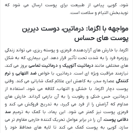
شود، گویی پیامی از طبیعت برای پوست ارسال می شود که
نویدبخش التیام و سلامت است.
مواجهه با اگزما: درماتین، دوست دیرین
پوست های حساس
اگزما، با خارش های آزاردهنده، قرمزی، و پوسته ریزی، می تواند زندگی
روزمره فرد را به شدت تحت تأثیر قرار دهد. این بیماری، که به شکل
های مختلفی مانند
درماتیت آتوپیک
و
درماتیت تماسی
بروز می کند،
نیازمند مراقبت ویژه ای است. درماتین، با خواص
ضد التهابی
و
نرم
کنندگی
عصاره سدر، به کاهش این علائم کمک شایانی می کند. وقتی
پوست دچار اگزما، با خشکی و التهاب، کلافه می شود، استفاده از
درماتین، حس خنکی و رطوبت را به آن بازمی گرداند. خارش های
مداوم که آرامش را از فرد می گیرد، به تدریج فروکش می کند و
قرمزی پوست نیز کمتر می شود. این پماد، با کمک به ترمیم
سد
دفاعی پوست
، آن را در برابر عوامل تحریک کننده خارجی مقاوم تر می
سازد، گویی به پوست کمک می کند تا لایه های محافظ خود را