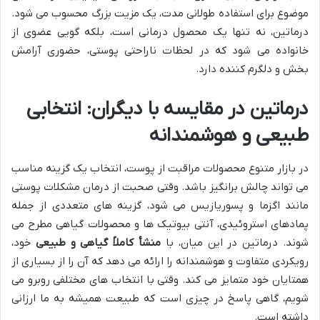
موضوع برای استفاده طولانی مدت، یک مزیت بزرگ محسوب می شود.
درماتین، نه تنها یک محصول درمانی است، بلکه گویی عضوی از
خانواده می شود که در لحظات ناراحتی پوستی، حضوری آرامش
بخش و دلگرم کننده دارد.
درماتین در مقایسه با دیگران: انتخابی
طبیعی و هوشمندانه
در بازار متنوع محصولات مراقبت از پوست، انتخاب یک گزینه مناسب
می تواند چالش برانگیز باشد. وقتی صحبت از درمان مشکلات پوستی
مانند اگزما و پسوریازیس می شود، گزینه های متعددی از جمله
پمادهای استروئیدی، آنتی بیوتیک ها و محصولات گیاهی مطرح می
شوند. درماتین در این میان، با
منشأ کاملاً گیاهی و طبیعی
خود،
رویکردی متفاوت و هوشمندانه را ارائه می دهد که آن را از بسیاری از
همتایان خود متمایز می کند. وقتی با انتخاب های مختلفی روبرو می
شویم، گاهی پاسخ در چیزی است که طبیعت همیشه به ما ارزانی
داشته است.