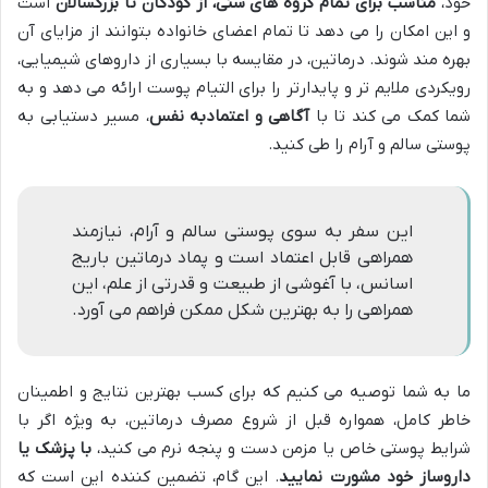
خود،
مناسب برای تمام گروه های سنی، از کودکان تا بزرگسالان
است
و این امکان را می دهد تا تمام اعضای خانواده بتوانند از مزایای آن
بهره مند شوند. درماتین، در مقایسه با بسیاری از داروهای شیمیایی،
رویکردی ملایم تر و پایدارتر را برای التیام پوست ارائه می دهد و به
شما کمک می کند تا با
آگاهی و اعتمادبه نفس
، مسیر دستیابی به
پوستی سالم و آرام را طی کنید.
این سفر به سوی پوستی سالم و آرام، نیازمند
همراهی قابل اعتماد است و پماد درماتین باریج
اسانس، با آغوشی از طبیعت و قدرتی از علم، این
همراهی را به بهترین شکل ممکن فراهم می آورد.
ما به شما توصیه می کنیم که برای کسب بهترین نتایج و اطمینان
خاطر کامل، همواره قبل از شروع مصرف درماتین، به ویژه اگر با
شرایط پوستی خاص یا مزمن دست و پنجه نرم می کنید،
با پزشک یا
داروساز خود مشورت نمایید
. این گام، تضمین کننده این است که