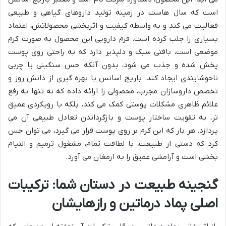
است که سال هاست در زمینه تولید داروهای گیاهی و طبیعی
فعالیت می کند و به واسطه کیفیت و اثربخشی محصولاتش، اعتماد
بسیاری را جلب کرده است. فرم دارویی این محصول به صورت کرم
موضعی است، بافتی سبک و دلپذیر دارد که به راحتی روی پوست
پخش شده و جذب می شود، بدون آنکه حس سنگینی یا چربی
ناخوشایندی ایجاد کند. باریج اسانس با بهره گیری از دانش روز و
تخصص داروسازان مجرب، محصولی را ارائه داده که نه تنها به رفع
علائم ظاهری مشکلات پوستی کمک می کند، بلکه با رویکردی عمیق
تر، به تقویت ساختار پوست و بازگرداندن تعادل طبیعی آن می
پردازد. هر بار که این کرم بر روی پوست قرار می گیرد، می توان حس
کرد که دستی از طبیعت، با لطافت تمام، مشغول ترمیم و التیام
بخشی است و آرامشی عمیق را به ارمغان می آورد.
گنجینه طبیعت در دستان شما: ترکیبات
اصلی پماد درماتین و رازهایشان