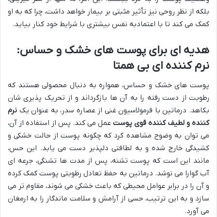
بلکه از نظر روحی نیز تأثیر مثبتی بر بیمار خواهد داشت، چرا که به او
کمک می کند تا با اعتمادبه نفس بیشتری با شرایط خود کنار بیاید.
هدیه ای برای پوست های خشک و حساس:
نرم کننده ای بی همتا
پوست های خشک و حساس، همواره به دنبال محصولی هستند که
رطوبت از دست رفته را به آن ها بازگرداند و از تحریک پذیری شان
بکاهد. درماتین با فرمولاسیون غنی از عصاره سدر، به عنوان یک
نرم
کننده و لطیف کننده قوی پوست
عمل می کند. پس از استفاده از آن،
می توان به وضوح مشاهده کرد که چگونه پوست از حالت خشکی و
کشیدگی خارج شده و به لطافتی دلپذیر دست می یابد. این حس،
مانند این است که پوست تشنه، پس از مدت ها تشنگی، جرعه ای
آب گوارا می نوشد. درماتین به حفظ تعادل رطوبتی پوست کمک کرده
و آن را در برابر عوامل محیطی که باعث خشکی می شوند، مقاوم تر می
سازد و به این ترتیب، حسی از آرامش و سلامت ماندگار را به ارمغان
می آورد.