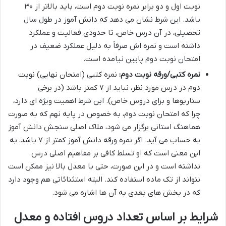
نوبت اول و دو برابر نمره نوبت دوم است، باید بالاتر از ۳۰
باشد. این شرط نشان می دهد که دانش آموز در طول سال
تحصیلی، در آن درس خاص، تا حدودی فعالیت و عملکرد
داشته است و نمره اش صرفاً به دلیل عملکرد ضعیف در
امتحان نوبت دوم پایین نیامده است.
نمره کتبی/ورقه نوبت دوم:
نمره کتبی (امتحان نهایی) نوبت
دوم در درس مورد نظر، نباید از ۷ کمتر باشد (در برخی
سناریوها و برای دروس خاص). این شرط اهمیت ویژه ای دارد،
چرا که امتحان نوبت دوم، به خصوص در پایه نهم که به صورت
هماهنگ استانی برگزار می شود، ملاک اصلی سنجش دانش آموز
به حساب می آید. اگر نمره ورقه دانش آموز کمتر از ۷ باشد، به
این معنی است که او تسلط کافی بر مفاهیم اصلی درس
نداشته است و در این صورت، حتی با معدل بالا نیز ممکن است
نتواند از تک ماده استفاده کند. البته استثنائاتی هم وجود دارد
که در بخش های بعدی به آن ها اشاره می شود.
شرایط بر اساس تعداد دروس افتاده و معدل