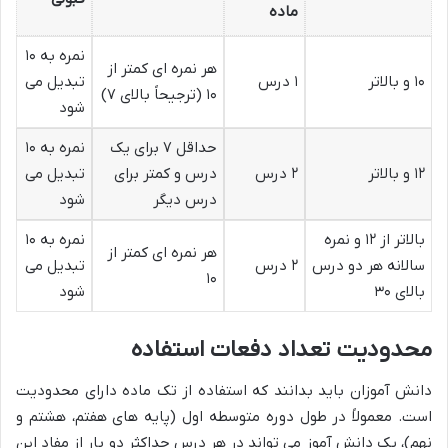
ماده
نمره به ۱۰
هر نمره ای کمتر از
۱۰ و بالاتر
۱ درس
تبدیل می
۱۰ (ترجیحاً بالای ۷)
شود
حداقل ۷ برای یک
نمره به ۱۰
۱۲ و بالاتر
۲ درس
درس و کمتر برای
تبدیل می
درس دیگر
شود
بالاتر از ۱۲ و نمره
نمره به ۱۰
هر نمره ای کمتر از
سالانه هر دو درس
۲ درس
تبدیل می
۱۰
بالای ۳۰
شود
محدودیت تعداد دفعات استفاده
دانش آموزان باید بدانند که استفاده از تک ماده دارای محدودیت
است. معمولاً در طول دوره متوسطه اول (پایه های هفتم، هشتم و
نهم)، یک دانش آموز می تواند در هر درس حداکثر دو بار از مفاد این