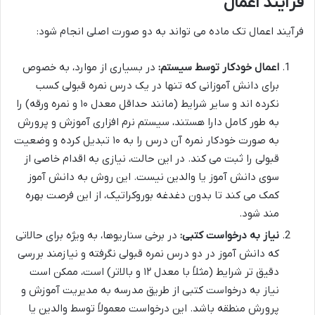
فرآیند اعمال
فرآیند اعمال تک ماده می تواند به دو صورت اصلی انجام شود:
اعمال خودکار توسط سیستم:
در بسیاری از موارد، به خصوص
برای دانش آموزانی که تنها در یک درس نمره قبولی کسب
نکرده اند و سایر شرایط (مانند حداقل معدل ۱۰ و نمره ورقه) را
به طور کامل دارا هستند، سیستم نرم افزاری آموزش و پرورش
به صورت خودکار نمره آن درس را به ۱۰ تبدیل کرده و وضعیت
قبولی را ثبت می کند. در این حالت، نیازی به اقدام خاصی از
سوی دانش آموز یا والدین نیست. این روش به دانش آموز
کمک می کند تا بدون دغدغه بوروکراتیک، از این فرصت بهره
مند شود.
نیاز به درخواست کتبی:
در برخی سناریوها، به ویژه برای حالاتی
که دانش آموز در دو درس نمره قبولی نگرفته و نیازمند بررسی
دقیق تر شرایط (مثلاً با معدل ۱۲ و بالاتر) است، ممکن است
نیاز به درخواست کتبی از طریق مدرسه به مدیریت آموزش و
پرورش منطقه باشد. این درخواست معمولاً توسط والدین یا