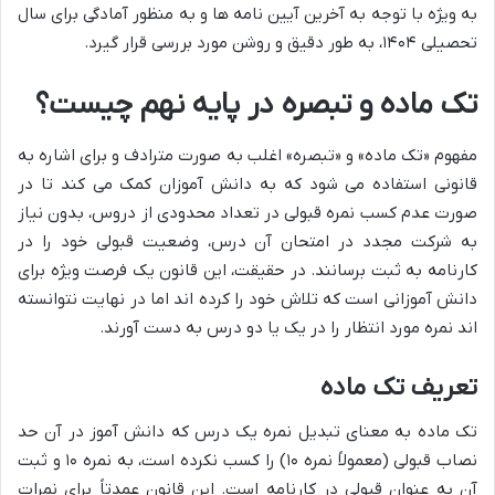
به ویژه با توجه به آخرین آیین نامه ها و به منظور آمادگی برای سال
تحصیلی ۱۴۰۴، به طور دقیق و روشن مورد بررسی قرار گیرد.
تک ماده و تبصره در پایه نهم چیست؟
مفهوم «تک ماده» و «تبصره» اغلب به صورت مترادف و برای اشاره به
قانونی استفاده می شود که به دانش آموزان کمک می کند تا در
صورت عدم کسب نمره قبولی در تعداد محدودی از دروس، بدون نیاز
به شرکت مجدد در امتحان آن درس، وضعیت قبولی خود را در
کارنامه به ثبت برسانند. در حقیقت، این قانون یک فرصت ویژه برای
دانش آموزانی است که تلاش خود را کرده اند اما در نهایت نتوانسته
اند نمره مورد انتظار را در یک یا دو درس به دست آورند.
تعریف تک ماده
تک ماده به معنای تبدیل نمره یک درس که دانش آموز در آن حد
نصاب قبولی (معمولاً نمره ۱۰) را کسب نکرده است، به نمره ۱۰ و ثبت
آن به عنوان قبولی در کارنامه است. این قانون عمدتاً برای نمرات