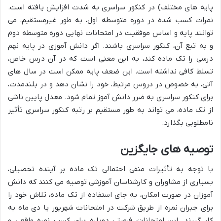
پایه های مختلف) در کنکور سراسری به شدت افزایش یافته است.
نمرات کسب شده در دوره متوسطه اول، به طور غیرمستقیم، می
توانند پایه و اساس موفقیت در امتحانات نهایی دوره متوسطه دوم
و به تبع آن، کنکور سراسری باشند. اگر دانش آموزی در پایه نهم
درسی را تک ماده کند، به این معنی است که در آن درس خاص،
تسلط کافی نداشته است. این ضعف پایه ممکن است در سال های
آتی، به خصوص در دروس مرتبط، خود را نشان دهد و در بلندمدت،
برای کنکور سراسری به ضرر دانش آموز تمام شود. معدل پایین ناشی
از تک ماده، می تواند به طور مستقیم بر رتبه کنکور سراسری تأثیر
نامطلوبی بگذارد.
توصیه های جایگزین
با توجه به تأثیرات منفی احتمالی تک ماده بر آینده تحصیلی،
بسیاری از مشاوران و کارشناسان آموزشی توصیه می کنند که دانش
آموزان در صورت امکان، به جای استفاده از تک ماده، تلاش خود را
برای جبران نمره از طریق شرکت در امتحانات شهریور یا دی ماه به
کار گیرند. این امتحانات فرصتی دوباره برای کسب نمره واقعی و