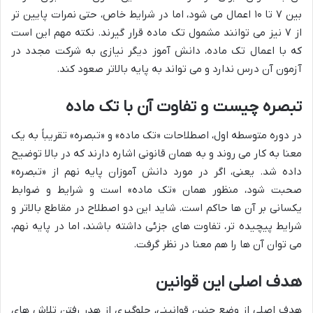
بین ۷ تا ۱۰ اعمال می شود، اما در شرایط خاص، حتی نمرات پایین تر
از ۷ نیز می توانند مشمول تک ماده قرار گیرند. نکته مهم این است
که با اعمال تک ماده، دانش آموز دیگر نیازی به شرکت مجدد در
آزمون آن درس ندارد و می تواند به پایه بالاتر صعود کند.
تبصره چیست و تفاوت آن با تک ماده
در دوره متوسطه اول، اصطلاحات «تک ماده» و «تبصره» تقریباً به یک
معنا به کار می روند و به همان قانونی اشاره دارند که در بالا توضیح
داده شد. یعنی، اگر در مورد دانش آموزان پایه نهم از «تبصره»
صحبت شود، منظور همان «تک ماده» است و شرایط و ضوابط
یکسانی بر آن ها حاکم است. شاید این دو اصطلاح در مقاطع بالاتر و
شرایط پیچیده تر، تفاوت های جزئی داشته باشند، اما در پایه نهم،
می توان آن ها را هم معنا در نظر گرفت.
هدف اصلی این قوانین
هدف اصلی از وضع چنین قوانینی، جلوگیری از هدر رفتن تلاش های