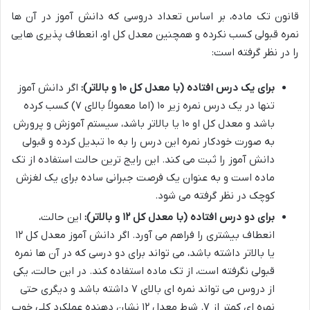
قانون تک ماده، بر اساس تعداد دروسی که دانش آموز در آن ها
نمره قبولی کسب نکرده و همچنین معدل کل او، انعطاف پذیری هایی
را در نظر گرفته است:
برای یک درس افتاده (با معدل کل ۱۰ و بالاتر):
اگر دانش آموز
تنها در یک درس نمره زیر ۱۰ (اما معمولاً بالای ۷) کسب کرده
باشد و معدل کل او ۱۰ یا بالاتر باشد، سیستم آموزش و پرورش
به صورت خودکار نمره این درس را به ۱۰ تبدیل کرده و قبولی
دانش آموز را ثبت می کند. این رایج ترین حالت استفاده از تک
ماده است و به عنوان یک فرصت جبرانی ساده برای یک لغزش
کوچک در نظر گرفته می شود.
برای دو درس افتاده (با معدل کل ۱۲ و بالاتر):
این حالت،
انعطاف بیشتری را فراهم می آورد. اگر دانش آموز معدل کل ۱۲
یا بالاتر داشته باشد، می تواند برای دو درسی که در آن ها نمره
قبولی نگرفته است، از تک ماده استفاده کند. در این حالت، یکی
از دروس می تواند نمره ای بالای ۷ داشته باشد و دیگری حتی
نمره ای کمتر از ۷. شرط معدل ۱۲ نشان دهنده عملکرد کلی خوب