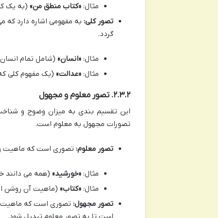
مثال:
«کتاب منطق من»
(به یک کت
تصور کلی:
به مفهومی اشاره دارد که می
گردد.
مثال:
«انسان»
(شامل تمام انسان 
مثال:
«عدالت»
(یک مفهوم کلی که 
۲.۳.۲. تصور معلوم و مجهول
این تقسیم بندی به میزان وضوح و شناخت
تصورات مجهول به معلوم است.
تصور معلوم:
تصوری است که ماهیت و چ
مثال:
«خورشید»
(همه می دانند خ
مثال:
«کتاب»
(ماهیت آن روشن ا
تصور مجهول:
تصوری است که ماهیت و چ
است تا به تصور معلوم تبدیل شود.