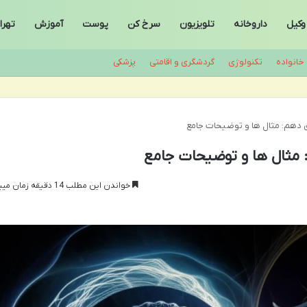
وکیل
داروخانه
تلویزیون
سرخ کن
پوست
آموزش
تهرا
خانواده
تکنولوژی
گردشگری و اقامتی
پزشکی
 دهم: مثال ها و توضیحات جامع
مثال ها و توضیحات جامع
خواندن این مطلب 14 دقیقه زمان میبرد