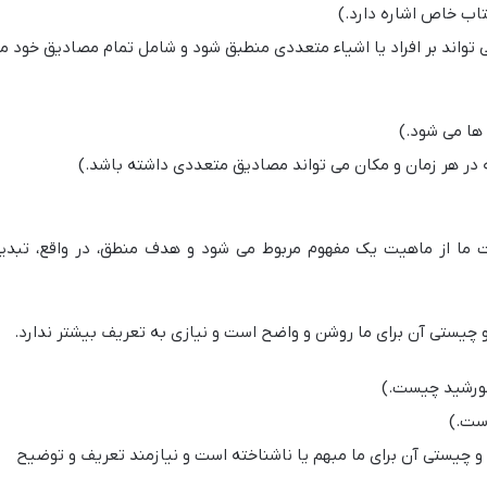
اب خاص اشاره دارد.)
 تواند بر افراد یا اشیاء متعددی منطبق شود و شامل تمام مصادیق خود م
ها می شود.)
در هر زمان و مکان می تواند مصادیق متعددی داشته باشد.)
 ما از ماهیت یک مفهوم مربوط می شود و هدف منطق، در واقع، تبدی
یستی آن برای ما روشن و واضح است و نیازی به تعریف بیشتر ندارد.
ورشید چیست.)
ست.)
یستی آن برای ما مبهم یا ناشناخته است و نیازمند تعریف و توضیح