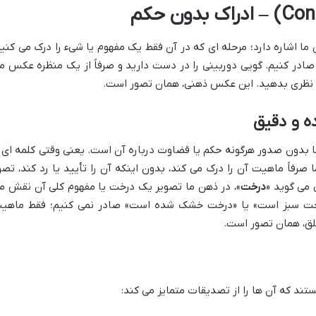
ما اشاره دارد؛ مرحله ای که در آن فقط یک مفهوم یا شیء را درک می کنیم
صادر کنیم. گویی دوربینی را در دست دارید و صرفاً از یک منظره عکس م
 آن نظری بدهید. این عکس ذهنی، همان تصور است.
 بدون صدور هرگونه حکم یا قضاوت درباره آن است. یعنی وقتی کلمه ای ر
صرفاً ماهیت آن را درک می کند، بدون اینکه آن را تأیید یا رد کند، تصو
 می گوید «
درخت
»، در ذهن ما تصویر یک درخت یا مفهوم کلی آن نقش م
درخت سبز است» یا «درخت خشک شده است» صادر نمی کنیم؛ فقط ماهی
علق، همان تصور است.
ند که آن ها را از تصدیقات متمایز می کند: