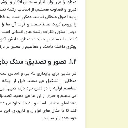
منطق را می توان ابزار سنجش افکار و روشی 
گیری و قضاوت هستیم؛ از انتخاب رشته تحصیل
پایه اصول منطقی نباشد، ممکن است به خطا 
را بررسی کرده، نقاط ضعف و قوت آن ها را بی
درس، ستون فقرات رشته های انسانی است و 
کنند. با تسلط بر مباحث منطق، دانش آموز
بهتری داشته باشند و مفاهیم را عمیق تر درک
۱.۲. تصور و تصدیق: سنگ بنای تفکر منطقی
هر بنایی برای پایداری به پی و اساس محک
منطقی را تشکیل می دهند. قبل از اینکه بتو
مفاهیم اولیه را در ذهن خود درک کنیم. این
می دهیم و خبری از آن ها می دهیم، تصدیق 
معماهای منطقی است و به ما اجازه می دهد
کند تا با مثال های فراوان و کاربردی، این 
خود هموارتر سازید.