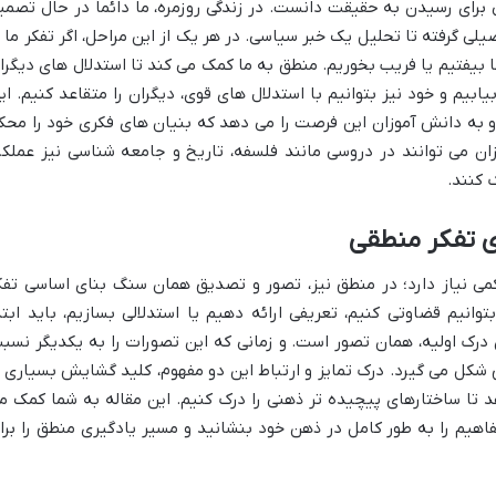
برای رسیدن به حقیقت دانست. در زندگی روزمره، ما دائماً در حال تصمی
ی گرفته تا تحلیل یک خبر سیاسی. در هر یک از این مراحل، اگر تفکر ما ب
بیفتیم یا فریب بخوریم. منطق به ما کمک می کند تا استدلال های دیگرا
ابیم و خود نیز بتوانیم با استدلال های قوی، دیگران را متقاعد کنیم. ای
به دانش آموزان این فرصت را می دهد که بنیان های فکری خود را محک
ان می توانند در دروسی مانند فلسفه، تاریخ و جامعه شناسی نیز عملکر
 کنند.
می نیاز دارد؛ در منطق نیز، تصور و تصدیق همان سنگ بنای اساسی تفک
انیم قضاوتی کنیم، تعریفی ارائه دهیم یا استدلالی بسازیم، باید ابتد
 درک اولیه، همان تصور است. و زمانی که این تصورات را به یکدیگر نسب
شکل می گیرد. درک تمایز و ارتباط این دو مفهوم، کلید گشایش بسیاری ا
 تا ساختارهای پیچیده تر ذهنی را درک کنیم. این مقاله به شما کمک م
مفاهیم را به طور کامل در ذهن خود بنشانید و مسیر یادگیری منطق را برا