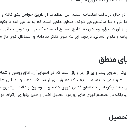
در حال دریافت اطلاعات است. این اطلاعات از طریق حواس پنج گانه وار
دازش و سازماندهی می شوند. منطق، علمی است که به ما می آموزد چگون
 از آن ها برای رسیدن به نتایج صحیح استفاده کنیم. این درس حیاتی، ب
ات و علوم انسانی، دریچه ای به سوی تفکر نقادانه و استدلال قوی باز م
ک راهروی بلند و پر از رمز و راز است که در انتهای آن، اتاق روشن و شفاف
راهرو برمی داریم، ما را به درک عمیق تری از سازوکار ذهن و توانایی ها
می دهد چگونه از خطاهای ذهنی دوری کنیم و با وضوح و دقت بیشتری ب
، بلکه در تصمیم گیری های روزمره، تحلیل اخبار و حتی برقراری ارتباط مؤث