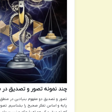
چند نمونه تصور و تصدیق در
تصور و تصدیق دو مفهوم بنیادین در منطق ه
پایه و اساس تفکر صحیح را بشناسیم. تصور
که تصدیق، درکی همراه با حکم و نسبت دادن