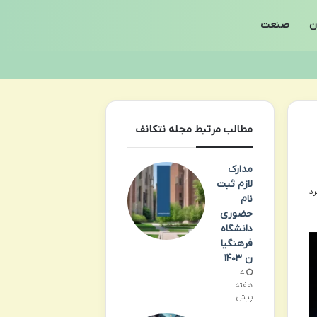
ن
صنعت
مطالب مرتبط مجله نتکانف
مدارک
لازم ثبت
نام
حضوری
دانشگاه
فرهنگیا
ن ۱۴۰۳
4
هفته
پیش