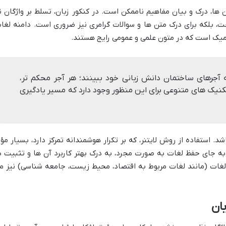
 ها، درک و بیان مفاهیم ناممکن است. در کنکور زبان، تسلط بر واژگان ن
ت، بلکه برای درک متن ها و سوالات گرامری نیز ضروری است. دامنه لغا
ادمیک است که در متون علمی و عمومی رایج هستند.
به آجرهای ساختمان دانش زبانی خود ببینند؛ هر آجر محکم تر،
 تکنیک های متنوعی برای این منظور وجود دارد که مسیر یادگیری
د. استفاده از روش لایتنر، که بر تکرار هوشمندانه تمرکز دارد، بسیار مؤث
به جای حفظ لغات به صورت مجرد، به درک بهتر کاربرد آن ها و تثبیت د
ات (مانند لغات مربوط به اقتصاد، محیط زیست، جامعه شناسی) نیز م