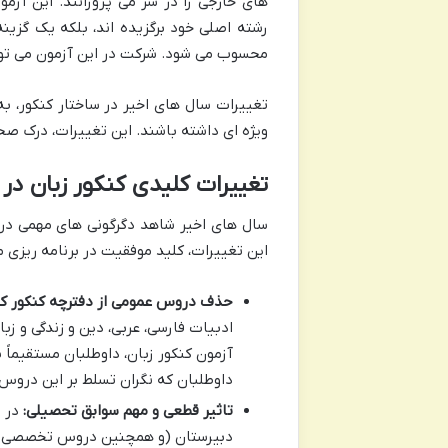
های خارجی را در سر می پرورانند. این آزمو
رشته اصلی خود برگزیده اند، بلکه یک گزین
محسوب می شود. شرکت در این آزمون می تواند
تغییرات سال های اخیر در ساختار کنکور، به
ویژه ای داشته باشند. این تغییرات، درک ص
تغییرات کلیدی کنکور زبان در
سال های اخیر شاهد دگرگونی های مهمی در ن
این تغییرات، کلید موفقیت در برنامه ریزی 
حذف دروس عمومی از دفترچه کنکور کت
ادبیات فارسی، عربی، دین و زندگی و زب
آزمون کنکور زبان، داوطلبان مستقیماً 
داوطلبان که نگران تسلط بر این دروس ب
تاثیر قطعی و مهم سوابق تحصیلی:
در م
دبیرستان (و همچنین دروس تخصصی رش