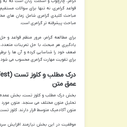
گرامر، چارچوب و اسکلت زبان است که به وا
قواعد گرامری، نه تنها برای سوالات مستق
مباحث کلیدی گرامری شامل زمان های مخت
مباحث پیشرفته تر گرامری است.
برای مطالعه گرامر، مرور منظم قواعد و ح
یادگیری هر مبحث، با حل تمرینات متعدد، 
ضعف خود را شناسایی کرده و آن ها را برط
برای تقویت مهارت گرامری محسوب می شود.
عمق متن
بخش درک مطلب و کلوز تست، بخش عمده ای ا
تحلیل متون مختلف می سنجد. متون مورد است
متون آکادمیک متوسط قرار دارند. کلوز تست ن