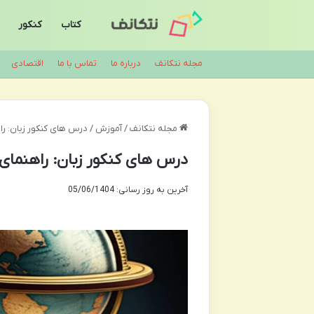
کتاب
کنکور
مجله نتکانف
درباره ما
تماس با ما
اقتصادی
مجله نتکانف
/
آموزش
/
درس های کنکور زبان: راه
درس های کنکور زبان: راهنمای 
آخرین به روز رسانی: 05/06/1404