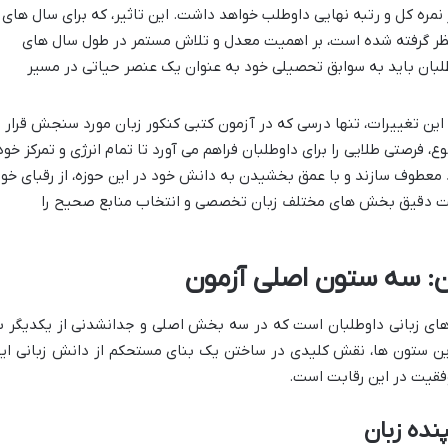
 نمره کل و رتبه نهایی داوطلب خواهد داشت. این تاثیر، که برای سال های
ند سال ۱۴۰۳) حدود ۵۰% در نظر گرفته شده است، بر اهمیت معدل و تلاش مستمر در طول سال های
وطلبان باید به سوابق تحصیلی خود به عنوان یک عنصر حیاتی در مسیر
این تغییرات، تنها درسی که در آزمون کتبی کنکور زبان مورد سنجش قرار
 فرصتی طلایی را برای داوطلبان فراهم می آورد تا تمام انرژی و تمرکز خود
 معطوف سازند و با عمق بخشیدن به دانش خود در این حوزه، از رقبای خو
اخت دقیق بخش های مختلف زبان تخصصی و انتخاب منابع صحیح را
: سه ستون اصلی آزمون
ی زبانی داوطلبان است که در سه بخش اصلی و جدانشدنی از یکدیگر ب
ین ستون ها، نقش کلیدی در ساختن یک بنای مستحکم از دانش زبانی ایف
فقیت در این رقابت است.