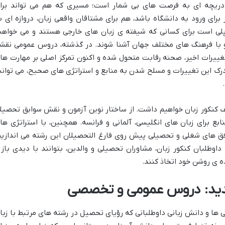
ن دریچه ای به فرصت های بی شمار است؛ مسیری که هم می تواند برا
رای ورود به دانشگاه باشد، هم برای مشتاقان واقعی زبان، دروازه ای ب
لی است برای کسانی که شیفته ی زبان های خارجی هستند و می خواهن
 با فرهنگ های مختلف جهان آشنا شوند. در گذشته، دروس عمومی نقش
 تغییرات اخیر، صحنه رقابت متحول شده و اکنون تمرکز اصلی بر مهارت ها
درک این تغییرات و مسلح شدن به منابع و استراتژی های صحیح، می توانن
لف کنکور زبان خواهیم داشت. از ساختار نوین آزمون و نقش سوابق تحصیل
ابع برای زبان های انگلیسی، آلمانی و فرانسه. همچنین، با استراتژی ها
فق های شغلی و تحصیلی پیش روی فارغ التحصیلان این رشته می اندازیم
اوطلبان کنکور زبان، مشاوران تحصیلی و والدین، بتوانند با دیدی باز 
ه ی روشن خود اتخاذ کنند.
جدید: دروس عمومی و تخصصی
 ها و دانش زبانی داوطلبانی که رؤیای تحصیل در رشته های مرتبط با زبا