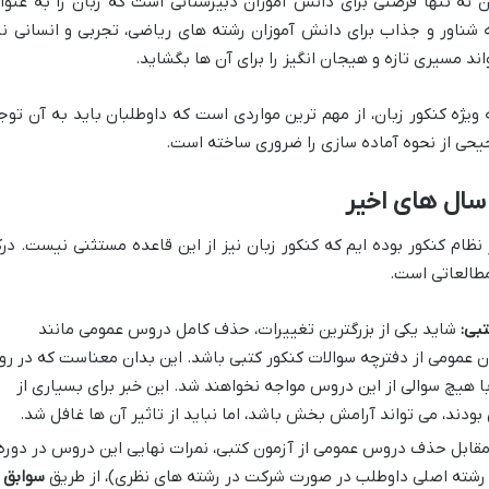
ن نه تنها فرصتی برای دانش آموزان دبیرستانی است که زبان را به عنوا
ه شناور و جذاب برای دانش آموزان رشته های ریاضی، تجربی و انسانی نی
 مسیری تازه و هیجان انگیز را برای آن ها بگشاید.
 ویژه کنکور زبان، از مهم ترین مواردی است که داوطلبان باید به آن توج
حیحی از نحوه آماده سازی را ضروری ساخته است.
 سال های اخیر
ظام کنکور بوده ایم که کنکور زبان نیز از این قاعده مستثنی نیست. در
مطالعاتی است.
بی:
شاید یکی از بزرگترین تغییرات، حذف کامل دروس عمومی مانند
ان عمومی از دفترچه سوالات کنکور کتبی باشد. این بدان معناست که در رو
با هیچ سوالی از این دروس مواجه نخواهند شد. این خبر برای بسیاری از
ودند، می تواند آرامش بخش باشد، اما نباید از تاثیر آن ها غافل شد.
قابل حذف دروس عمومی از آزمون کتبی، نمرات نهایی این دروس در دوره
ته اصلی داوطلب در صورت شرکت در رشته های نظری)، از طریق
سوابق