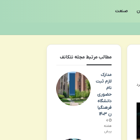
ن
صنعت
مطالب مرتبط مجله نتکانف
مدارک
لازم ثبت
نام
حضوری
دانشگاه
فرهنگیا
ن ۱۴۰۳
4
هفته
پیش