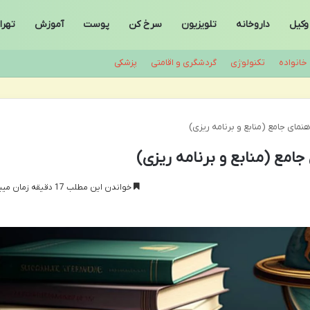
وکیل
داروخانه
تلویزیون
سرخ کن
پوست
آموزش
تهرا
خانواده
تکنولوژی
گردشگری و اقامتی
پزشکی
نمای جامع (منابع و برنامه ریزی)
جامع (منابع و برنامه ریزی)
خواندن این مطلب 17 دقیقه زمان میبرد