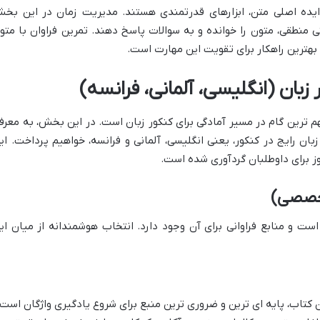
اسکیم (Skim) برای درک ایده اصلی متن، ابزارهای قدرتمندی هستند. مدیریت زمان در این بخ
ی منطقی، متون را خوانده و به سوالات پاسخ دهند. تمرین فراوان با متو
هترین راهکار برای تقویت این مهارت است.
زبان (انگلیسی، آلمانی، فرانسه)
 ترین گام در مسیر آمادگی برای کنکور زبان است. در این بخش، به معرف
بان رایج در کنکور، یعنی انگلیسی، آلمانی و فرانسه، خواهیم پرداخت. ای
وز برای داوطلبان گردآوری شده است.
تخصصی)
 است و منابع فراوانی برای آن وجود دارد. انتخاب هوشمندانه از میان ای
 کتاب، پایه ای ترین و ضروری ترین منبع برای شروع یادگیری واژگان است.