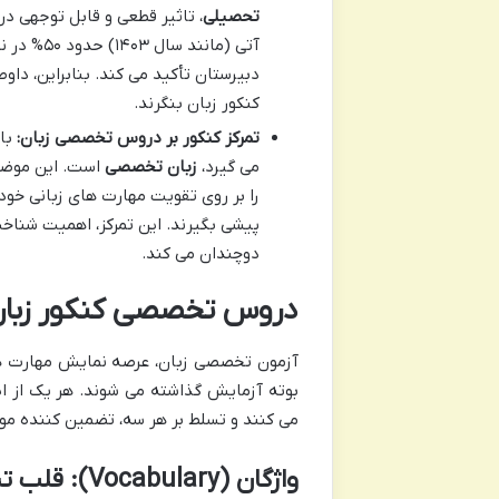
تحصیلی
، تاثیر قطعی و قابل توجهی در
آتی (مان
دبیرستان تأکید می کند. بنابراین، دا
کنکور زبان بنگرند.
تمرکز کنکور بر دروس تخصصی زبان:
با 
می گیرد،
زبان تخصصی
است. این موضوع،
را بر روی تقویت مهارت های زبانی خود
پیشی بگیرند. این تمرکز، اهمیت شن
دوچندان می کند.
دروس تخصصی کنکور زبان
آزمون تخصصی زبان، عرصه نمایش مهارت ها
بوته آزمایش گذاشته می شوند. هر یک از ا
می کنند و تسلط بر هر سه، تضمین کننده مو
واژگان (Vocabulary): قلب تپنده زبان