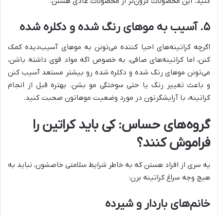
کنید. این محصولات گرون‌تر از محصولات عادی هستن.
۵. آسیب به موهای رنگ شده و دکلره شده
اگرچه کراتینه‌های احیا کننده می‌تونن به موهای آسیب‌دیده کمک
کنن، اما کراتینه‌های صافی، به خصوص اگه مواد قوی داشته باشن،
می‌تونن موهای رنگ شده و دکلره شده رو بیشتر مستعد آسیب کنن
و باعث تغییر رنگ یا حتی سوختگی مو بشن. بهتره قبل از انجام
کراتینه، با آرایشگرتون در مورد وضعیت موهاتون صحبت کنید.
گروه‌های حساس: کی باید کراتین را
فراموش کنند؟
یه سری از افراد هستن که به خاطر شرایط سلامتی خاصشون، نباید به
هیچ وجه سراغ کراتینه برن:
خانم‌های باردار و شیرده