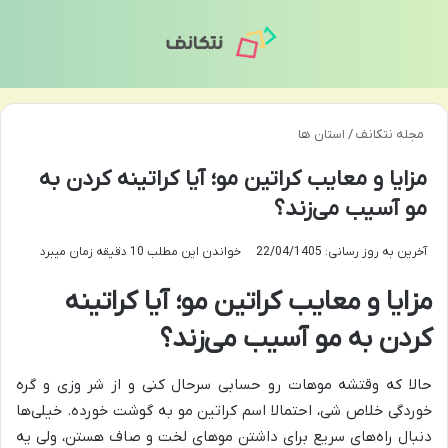
منو
تغی
مجله نتکانف
/
استان ها
مزایا و معایب کراتین مو؛ آیا کراتینه کردن به
مو آسیب می‌زند؟
آخرین به روز رسانی: 22/04/1405
خواندن این مطلب 10 دقیقه زمان میبرد
مزایا و معایب کراتین مو؛ آیا کراتینه
کردن به مو آسیب می‌زند؟
حالا که وقتشه موهات رو حسابی سرحال کنی و از شر وزی و گره
خوردگی خلاص شی، احتمالا اسم کراتین مو به گوشت خورده. خیلی‌ها
دنبال راه‌های سریع برای داشتن موهای لخت و صاف هستن، ولی یه