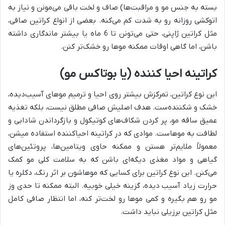
بسته به جنس مو و مراقبت‌ها) صاف و لخت باقی می‌مونن و نیاز به
اتوکشی روزانه رو به شدت کم می‌کنه. بعضی از انواع کراتین صافی،
مثل کراتین ژاپنی، حتی می‌تونن تا 6 ماه یا بیشتر ماندگاری داشته
باشن، اما گاهی اوقات ممکنه موها رو خشک‌تر کنن.
کراتینه احیا کننده (یا بوتاکس مو)
این نوع کراتین، تمرکزش بیشتر روی احیا و ترمیم موهای آسیب‌دیده،
خشک و شکننده‌ست. هدف اصلیش صافی مطلق نیست، بلکه تغذیه
عمیق ساقه مو، پر کردن شکاف‌های کوتیکول و بازگرداندن شادابی و
لطافت به موهاست. موادی که در کراتینه احیاکننده استفاده میشن،
معمولاً ملایم‌تر هستن و ممکنه حاوی ویتامین‌ها، پروتئین‌های
گیاهی و مواد مغذی دیگه‌ای باشن که به سلامت کلی مو کمک
می‌کنن. این نوع کراتین برای کسایی که موهاشون بر اثر رنگ، دکلره یا
حرارت زیاد آسیب دیده، گزینه خیلی خوبیه. البته ممکنه تا حدی وز
مو رو هم بگیره و کمی موها رو لخت‌تر کنه، اما انتظار صافی کامل
مثل کراتین برزیلی نباید داشت.