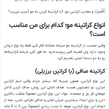
انواع کراتینه مو؛ کدام برای من مناسب
است؟
وقتی صحبت از کراتینه مو میشه، ممکنه فکر کنی فقط یه نوع درمان
وجود داره، ولی قضیه کمی پیچیده‌تره. به طور کلی، میشه کراتینه‌ها
رو به دو دسته اصلی تقسیم کرد:
کراتینه صافی (یا کراتین برزیلی)
این نوع کراتین، همون چیزیه که بیشتر مردم وقتی اسم کراتین
میارن، تو ذهنشون هست. هدف اصلی این روش، صاف کردن کامل
موهای فر، وز و مجعده. مواد این نوع کراتین معمولاً غلظت بالاتری
دارن و برای ایجاد بیشترین میزان لختی و صافی طراحی شدن. بعد از
انجام این نوع کراتین، موها تا مدت زیادی (معمولاً بین 3 تا 6 ماه،