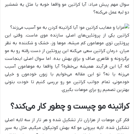
سوال مهم پیش میاد: آیا کراتین مو واقعا خوبه یا مثل یه شمشیر
دو لبه عمل می‌کنه؟
کراتین یکی از پروتئین‌های اصلی سازنده موی ماست. وقتی این
پروتئین توی موهامون کم میشه، موها وز، خشک و شکننده به نظر
میان. درمان کراتین سعی می‌کنه این پروتئین از دست رفته رو به مو
برگردونه و ظاهری صاف و براق بهش بده. اما سوال اصلی اینجاست
که آیا این فرآیند همیشه بی‌خطره؟ آیا واقعا به موهامون آسیب
می‌زنه یا نه؟ تو این مقاله می‌خوایم با زبون خودمون و خیلی
خودمونی، تمام جوانب کراتین مو رو بررسی کنیم تا خودت بتونی
بهترین تصمیم رو برای موهات بگیری.
کراتینه مو چیست و چطور کار می‌کند؟
فکر کن موهات از هزاران تار تشکیل شده و هر تار از سه لایه اصلی
تشکیل شده. لایه بیرونی مو که بهش کوتیکول میگیم، مثل یه سپر