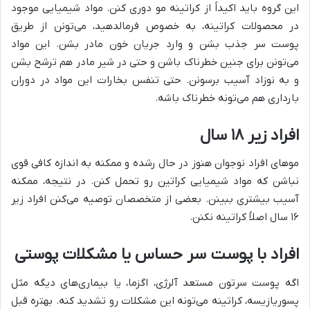
این گروه باید اکیداً از کراتینه مو دوری کنن. مواد شیمیایی موجود
در محصولات کراتینه، به خصوص فرمالدهید، می‌تونن از طریق
پوست سر جذب بشن و وارد جریان خون مادر بشن. این مواد
می‌تونن برای جنین خطرناک باشن و حتی در شیر مادر هم ترشح بشن
و به نوزاد آسیب برسونن. حتی تنفس بخارات این مواد در دوران
بارداری هم می‌تونه خطرناک باشه.
افراد زیر ۱۸ سال
موهای افراد نوجوان هنوز در حال رشده و ممکنه به اندازه کافی قوی
نباشن که مواد شیمیایی کراتین رو تحمل کنن. در نتیجه، ممکنه
آسیب بیشتری ببینن. بعضی از متخصصان توصیه می‌کنن افراد زیر
۱۶ سال اصلاً کراتینه نکنن.
افراد با پوست سر حساس یا مشکلات پوستی
اگه پوست سرتون مستعد آلرژی، اگزما، یا بیماری‌های دیگه مثل
پسوریازیسه، کراتینه می‌تونه این مشکلات رو تشدید کنه. بهتره قبل