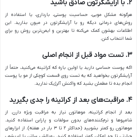
۲. با آرایشگرتون صادق باشید
هرگونه مشکل مویی، حساسیت پوستی، بارداری، یا استفاده از
روش‌های درمانی دیگه رو با آرایشگرتون در میون بذارید. این
اطلاعات بهشون کمک می‌کنه تا بهترین و ایمن‌ترین روش رو برای
شما انتخاب کنن.
۳. تست مواد قبل از انجام اصلی
اگه پوست حساسی دارید یا اولین باره که کراتینه می‌کنید، حتماً از
آرایشگرتون بخواهید که یه تست روی قسمت کوچکی از مو یا پوست
انجام بده تا مطمئن بشید که واکنش آلرژیک ندارید.
۴. مراقبت‌های بعد از کراتینه را جدی بگیرید
بعد از انجام کراتینه، موهاتون نیاز به مراقبت ویژه دارن. از
شامپوها و نرم‌کننده‌های بدون سولفات و پارابن استفاده کنید.
موهاتون رو کمتر بشویید (حداکثر ۲ تا ۳ بار در هفته). از ابزارهای
حرارتی تا حد امکان کمتر استفاده کنید. روبالشی ساتن یا ابریشمی