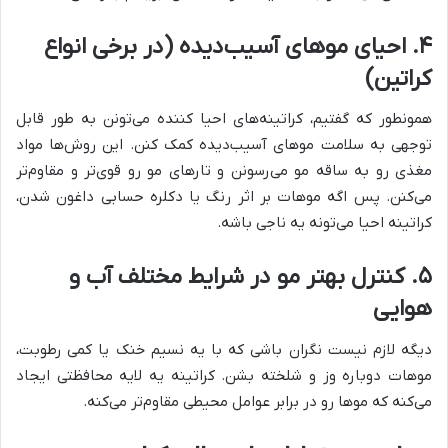
۴. احیای موهای آسیب‌دیده (در برخی انواع
کراتین)
همونطور که گفتیم، کراتینه‌های احیا کننده می‌تونن به طور قابل
توجهی به سلامت موهای آسیب‌دیده کمک کنن. این روش‌ها مواد
مغذی رو به ساقه مو می‌رسونن و تارهای مو رو قوی‌تر و مقاوم‌تر
می‌کنن. پس اگه موهات بر اثر رنگ یا دکلره حسابی داغون شدن،
کراتینه احیا می‌تونه یه ناجی باشه.
۵. کنترل بهتر مو در شرایط مختلف آب و
هوایی
دیگه لازم نیست نگران باشی که با یه نسیم خنک یا کمی رطوبت،
موهات دوباره وز و شلخته بشن. کراتینه یه لایه محافظتی ایجاد
می‌کنه که موها رو در برابر عوامل محیطی مقاوم‌تر می‌کنه.