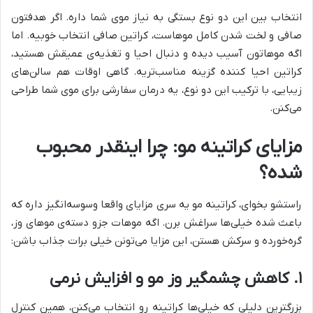
انتخاب بین این دو نوع بستگی به نیاز موی شما داره. اگر هدفتون
صافی و لخت شدن کامل موهاست، کراتین صافی انتخاب خوبیه. اما
اگه موهاتون آسیب دیده و دنبال احیا و تغذیه‌ی عمیقش هستید،
کراتین احیا کننده گزینه مناسب‌تریه. گاهی اوقات هم سالن‌های
زیبایی، با ترکیب این دو نوع، یه درمان سفارشی برای موی شما طراحی
می‌کنن.
مزایای کراتینه مو: چرا اینقدر محبوب
شده؟
راستشو بخوای، کراتینه مو یه سری مزایای واقعا وسوسه‌انگیز داره که
باعث شده خیلی‌ها سراغش برن. اگه موهات جزو دسته‌ی موهای وز،
گره‌خورده و سرکش هستن، این مزایا می‌تونن خیلی برات جذاب باشن:
۱. کاهش چشمگیر وز مو و افزایش نرمی
بزرگترین دلیلی که خیلی‌ها کراتینه رو انتخاب می‌کنن، همین کنترل