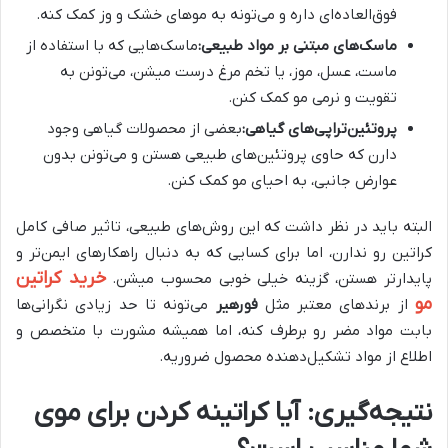
فوق‌العاده‌ای داره و می‌تونه به موهای خشک و وز کمک کنه.
ماسک‌های مبتنی بر مواد طبیعی:
ماسک‌هایی که با استفاده از
ماست، عسل، موز، یا تخم مرغ درست میشن، می‌تونن به
تقویت و نرمی مو کمک کنن.
پروتئین‌تراپی‌های گیاهی:
بعضی از محصولات گیاهی وجود
دارن که حاوی پروتئین‌های طبیعی هستن و می‌تونن بدون
عوارض جانبی، به احیای مو کمک کنن.
البته باید در نظر داشت که این روش‌های طبیعی، تاثیر صافی کامل
کراتین رو ندارن، اما برای کسایی که به دنبال راهکارهای ایمن‌تر و
خرید کراتین
پایدارتر هستن، گزینه خیلی خوبی محسوب میشن.
مو
از برندهای معتبر مثل
فورهیر
می‌تونه تا حد زیادی نگرانی‌ها
بابت مواد مضر رو برطرف کنه، اما همیشه مشورت با متخصص و
اطلاع از مواد تشکیل‌دهنده محصول ضروریه.
نتیجه‌گیری: آیا کراتینه کردن برای موی