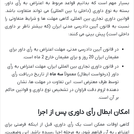
بسیار مهم است که بدانیم قواعد مربوط به اعتراض به رأی داور،
بسته به نوع داوری (داخلی یا بین المللی) می تواند متفاوت باشد.
قوانین داوری تجاری بین المللی، گاهی مهلت ها و شرایط متفاوتی را
نسبت به قانون آیین دادرسی مدنی ایران (که بیشتر ناظر بر داوری
داخلی است) پیش بینی می کنند:
در قانون آیین دادرسی مدنی، مهلت اعتراض به رأی داور برای
مقیمان ایران 20 روز و برای مقیمان خارج 2 ماه است.
در قانون داوری تجاری بین المللی ایران، مهلت اعتراض به رأی
داور (درخواست ابطال) معمولاً
سه ماه
از تاریخ دریافت رأی
توسط طرف معترض است. این تفاوت در مهلت ها، نشان
دهنده لزوم دقت فراوان در تشخیص نوع داوری و قوانین حاکم
بر آن است.
امکان ابطال رأی داوری پس از اجرا
گاهی اوقات ممکن است یک رأی داوری، قبل از اینکه فرصتی برای
اعتراض به آن فراهم شود، به مرحله اجرا رسیده باشد. این وضعیت،