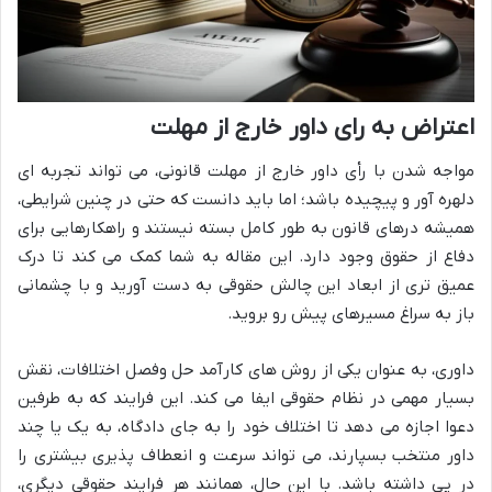
اعتراض به رای داور خارج از مهلت
مواجه شدن با رأی داور خارج از مهلت قانونی، می تواند تجربه ای
دلهره آور و پیچیده باشد؛ اما باید دانست که حتی در چنین شرایطی،
همیشه درهای قانون به طور کامل بسته نیستند و راهکارهایی برای
دفاع از حقوق وجود دارد. این مقاله به شما کمک می کند تا درک
عمیق تری از ابعاد این چالش حقوقی به دست آورید و با چشمانی
باز به سراغ مسیرهای پیش رو بروید.
داوری، به عنوان یکی از روش های کارآمد حل وفصل اختلافات، نقش
بسیار مهمی در نظام حقوقی ایفا می کند. این فرایند که به طرفین
دعوا اجازه می دهد تا اختلاف خود را به جای دادگاه، به یک یا چند
داور منتخب بسپارند، می تواند سرعت و انعطاف پذیری بیشتری را
در پی داشته باشد. با این حال، همانند هر فرایند حقوقی دیگری،