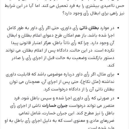
حس ناامیدی بیشتری را به فرد تحمیل می کند. اما آیا در این شرایط
نیز راهی برای ابطال رأی وجود دارد؟
در موارد
بطلان ذاتی
رأی داوری، حتی اگر رأی داور به طور کامل
اجرا شده باشد، باز هم امکان طرح دعوای اعلام بطلان و ابطال
آن وجود دارد. چرا که رأی ذاتاً باطل، هرگز اعتبار قانونی پیدا
نکرده است. در این حالت، دادگاه پس از اعلام بطلان، می تواند
دستور بازگشت وضعیت به حالت قبل از اجرای رأی را صادر
کند.
برای مثال، اگر رأی داور درباره موضوعی باشد که قابلیت داوری
نداشته (مثل نکاح)، حتی پس از اجرای آن، همچنان می توان
بطلان ذاتی آن را از دادگاه درخواست کرد.
در صورتی که رأی داوری اجرا شده و سپس باطل شود، فرد
متضرر می تواند درخواست
جبران خسارات
ناشی از اجرای رأی
باطل را نیز مطرح کند. این جبران خسارت، شامل تمامی
ضررهای مادی و معنوی است که به دلیل اجرای رأی باطل به او
وارد شده است.