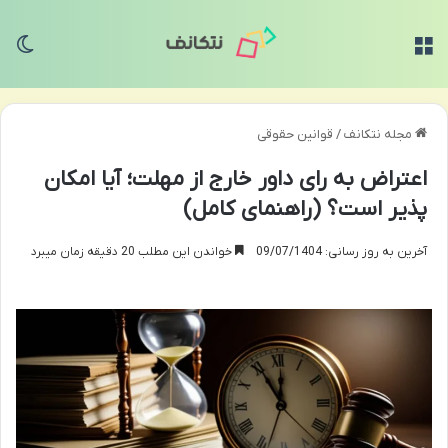
منو
تغی
مجله نتکانف
/
قوانین حقوقی
اعتراض به رای داور خارج از مهلت؛ آیا امکان
پذیر است؟ (راهنمای کامل)
آخرین به روز رسانی: 09/07/1404
خواندن این مطلب 20 دقیقه زمان میبرد