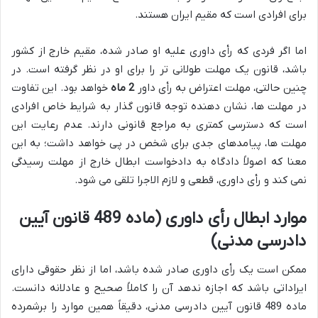
برای افرادی است که مقیم ایران هستند.
اما اگر فردی که رأی داوری علیه او صادر شده، مقیم خارج از کشور
باشد، قانون یک مهلت طولانی تر را برای او در نظر گرفته است. در
چنین حالتی، مهلت اعتراض به رأی داور
2 ماه
خواهد بود. این تفاوت
در مهلت ها، نشان دهنده توجه قانون گذار به شرایط خاص افرادی
است که دسترسی کمتری به مراجع قانونی دارند. عدم رعایت این
مهلت ها، پیامدهای جدی برای شخص در پی خواهد داشت؛ به این
معنا که اصولاً دادگاه به دادخواست ابطال خارج از مهلت رسیدگی
نمی کند و رأی داوری، قطعی و لازم الاجرا تلقی می شود.
موارد ابطال رأی داوری (ماده 489 قانون آیین
دادرسی مدنی)
ممکن است یک رأی داوری صادر شده باشد، اما از نظر حقوقی دارای
ایراداتی باشد که اجازه ندهد آن را کاملاً صحیح و عادلانه دانست.
ماده 489 قانون آیین دادرسی مدنی، دقیقاً همین موارد را برشمرده