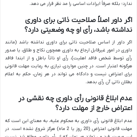
ندارد؛ بلکه صرفاً ایرادات اساسی را مد نظر قرار می دهد.
اگر داور اصلاً صلاحیت ذاتی برای داوری
نداشته باشد، رأی او چه وضعیتی دارد؟
اگر داور از اساس صلاحیت ذاتی برای داوری نداشته باشد (مانند
داوری در امور غیرقابل ارجاع به داوری همچون نکاح و طلاق، یا صدور
رأی توسط شخص فاقد اهلیت)، رأی او ذاتاً باطل و از ابتدا فاقد
هرگونه اعتبار است. در چنین مواردی، نیازی به رعایت مهلت قانونی
برای اعتراض نیست و دادگاه می تواند در هر زمان، حکم به اعلام
بطلان ذاتی آن رأی بدهد.
عدم ابلاغ قانونی رأی داوری چه نقشی در
اعتراض خارج از مهلت دارد؟
عدم ابلاغ قانونی رأی داوری به محکوم علیه، به معنای این است که
مهلت قانونی اعتراض (20 روز یا 2 ماه) هرگز شروع نشده است. در
این صورت، فرد می تواند هر زمان که از رأی داوری مطلع شد، نسبت