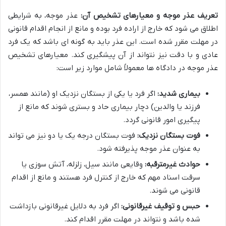
تعریف عذر موجه و معیارهای تشخیص آن:
عذر موجه، به شرایطی
اطلاق می شود که خارج از اراده فرد بوده و مانع از انجام اقدام قانونی
در مهلت مقرر شده است. این عذر باید به گونه ای باشد که یک فرد
عادی و با دقت نیز نتواند از آن پیشگیری کند. معیارهای تشخیص
عذر موجه در دادگاه ها معمولاً شامل موارد زیر است:
بیماری شدید:
اگر فرد یا یکی از بستگان نزدیک او (مانند همسر،
فرزند یا والدین) دچار بیماری حاد و بستری شوند که مانع از
پیگیری امور قانونی گردد.
فوت بستگان نزدیک:
فوت بستگان درجه یک یا دو نیز می تواند
به عنوان عذر موجه پذیرفته شود.
حوادث غیرمترقبه:
وقایعی مانند سیل، زلزله، آتش سوزی یا
سرقت اسناد مهم که خارج از کنترل فرد هستند و مانع از اقدام
قانونی می شوند.
حبس و توقیف غیرقانونی:
اگر فرد به دلایل غیرقانونی بازداشت
شده باشد و نتواند در مهلت مقرر اقدام کند.