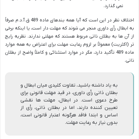
نمی گذارد.
اختلاف نظر در این است که آیا همه بندهای ماده 489 ق.آ.د.م صرفاً
به ابطال رأی داوری منجر می شوند که مهلت دار است، یا اینکه برخی
از آن ها به بطلان ذاتی مربوط هستند که مهلتی ندارند. نظریه رایج
تر (اکثریت) معمولاً بر لزوم رعایت مهلت برای اعتراض به همه موارد
ماده 489 تأکید دارد، مگر در موارد استثنائی و کاملاً واضح از بطلان
ذاتی.
به یاد داشته باشید، تفاوت کلیدی میان ابطال و
بطلان ذاتی رأی داوری، در قید مهلت قانونی برای
طرح دعوی است. در ابطال، مهلت ها نقشی
تعیین کننده دارند، اما در بطلان ذاتی، رأی از
اساس و ابتدا فاقد هرگونه اعتبار قانونی است،
بدون نیاز به رعایت مهلت.