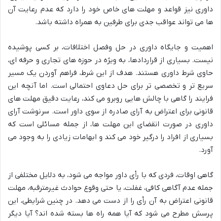
داوری نیز قواعد و مهلت های خاص خود را دارد که عدم رعایت آن
ها می تواند عواقب جدی برای طرفین به همراه داشته باشد.
اهمیت و جایگاه داوری در حل وفصل اختلافات، بر کسی پوشیده
نیست. بسیاری از قراردادها، به ویژه در حوزه های تجاری و حرفه ای،
حاوی شرط داوری هستند. هدف از این شرط، فراهم آوردن یک مسیر
سریع تر و تخصصی تر برای حل دعاوی احتمالی است. اما آنچه این
فرایند را گاهی با چالش هایی روبرو می کند، رعایت دقیق مهلت های
قانونی برای اعتراض به آرای صادره از سوی داور است. سرنوشت آرای
داوری در صورت انقضای این مهلت ها، از جمله مسائلی است که
بسیاری از افراد را درگیر خود می کند و ابهامات زیادی را به وجود می
آورد.
گاهی اوقات، فردی که با رأی داور مواجه می شود، به دلایل مختلفی از
جمله عدم آگاهی کافی، غفلت، یا حتی وقوع حوادث غیرمترقبه، مهلت
قانونی اعتراض به آن رأی را از دست می دهد. در چنین شرایطی، این
پرسش مطرح می شود که آیا همه راه ها بسته شده اند؟ آیا دیگر