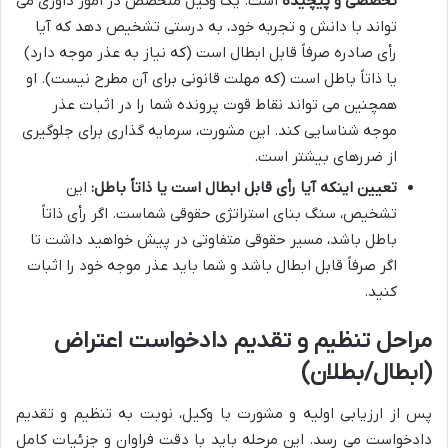
تخصصی و پیچیده
است. یک وکیل متخصص در امور داوری می
تواند با دانش و تجربه خود، به درستی تشخیص دهد که آیا
رأی صادره صرفاً قابل ابطال است (که نیاز به عذر موجه دارد)
یا ذاتاً باطل است (که مهلت قانونی برای آن مطرح نیست). او
همچنین می تواند نقاط قوت پرونده شما را در اثبات عذر
موجه شناسایی کند. این مشورت، سرمایه گذاری برای جلوگیری
از ضررهای بیشتر است.
تعیین اینکه آیا رأی قابل ابطال است یا ذاتاً باطل:
این
تشخیص، سنگ بنای استراتژی حقوقی شماست. اگر رأی ذاتاً
باطل باشد، مسیر حقوقی متفاوتی در پیش خواهید داشت تا
اگر صرفاً قابل ابطال باشد و شما باید عذر موجه خود را اثبات
کنید.
مراحل تنظیم و تقدیم دادخواست اعتراض
(ابطال/بطلان)
پس از ارزیابی اولیه و مشورت با وکیل، نوبت به تنظیم و تقدیم
دادخواست می رسد. این مرحله باید با دقت فراوان و جزئیات کامل