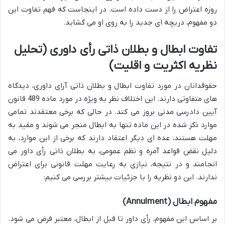
روزه اعتراض را از دست داده است. در اینجاست که فهم تفاوت این
دو مفهوم، دریچه ای جدید را به روی او می گشاید.
تفاوت ابطال و بطلان ذاتی رأی داوری (تحلیل
نظریه اکثریت و اقلیت)
حقوقدانان در مورد تفاوت ابطال و بطلان ذاتی آرای داوری، دیدگاه
های متفاوتی دارند. این اختلاف نظر به ویژه در مورد ماده 489 قانون
آیین دادرسی مدنی بروز می کند. در حالی که برخی معتقدند تمامی
موارد ذکر شده در این ماده تنها به ابطال منجر می شوند و مقید به
مهلت هستند، عده ای دیگر اعتقاد دارند که برخی از این موارد، به
دلیل نقض قواعد آمره و نظم عمومی، به بطلان ذاتی رأی داور می
انجامند و در نتیجه، نیازی به رعایت مهلت قانونی برای اعتراض
ندارند. این دو نظریه را با جزئیات بیشتر بررسی می کنیم:
مفهوم ابطال (Annulment)
بر اساس این مفهوم، رأی داور تا قبل از ابطال، معتبر فرض می شود.