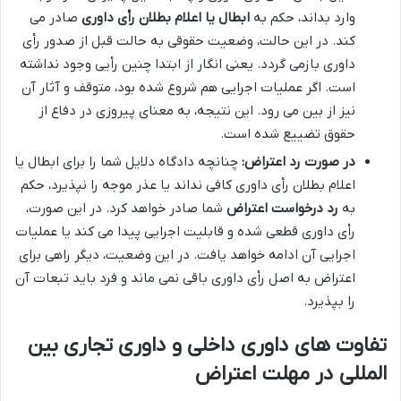
وارد بداند، حکم به
ابطال یا اعلام بطلان رأی داوری
صادر می
کند. در این حالت، وضعیت حقوقی به حالت قبل از صدور رأی
داوری بازمی گردد. یعنی انگار از ابتدا چنین رأیی وجود نداشته
است. اگر عملیات اجرایی هم شروع شده بود، متوقف و آثار آن
نیز از بین می رود. این نتیجه، به معنای پیروزی در دفاع از
حقوق تضییع شده است.
در صورت رد اعتراض:
چنانچه دادگاه دلایل شما را برای ابطال یا
اعلام بطلان رأی داوری کافی نداند یا عذر موجه را نپذیرد، حکم
به
رد درخواست اعتراض
شما صادر خواهد کرد. در این صورت،
رأی داوری قطعی شده و قابلیت اجرایی پیدا می کند یا عملیات
اجرایی آن ادامه خواهد یافت. در این وضعیت، دیگر راهی برای
اعتراض به اصل رأی داوری باقی نمی ماند و فرد باید تبعات آن
را بپذیرد.
تفاوت های داوری داخلی و داوری تجاری بین
المللی در مهلت اعتراض