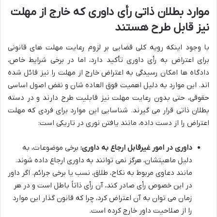
موارد بطلان ذاتی رأی داوری که خارج از مهلت
نیز قابل طرح هستند
با وجود اینکه رویه کلی قضایی بر لزوم رعایت مهلت های قانونی
برای اعتراض به رأی داوری تأکید دارد، اما در برخی شرایط خاص،
دادگاه ها امکان رسیدگی به اعتراض خارج از مهلت را نیز قائل شده
اند. این موارد به دلیل اهمیت فوق العاده شان و نقض اصول اساسی
حقوقی، حتی بدون رعایت مهلت نیز قابلیت طرح دارند و در دسته
بطلان ذاتی قرار می گیرند. شناسایی این موارد برای فردی که مهلت
اعتراض را از دست داده، مانند یافتن نوری در تاریکی است:
داوری در امور غیرقابل ارجاع به داوری:
برخی موضوعات، به
دلیل ماهیتشان، هرگز نمی توانند به داوری ارجاع داده شوند.
مانند دعاوی مربوط به نکاح، طلاق، نسب یا برخی جرائم. اگر داور
در این خصوص رأی صادر کند، آن رأی ذاتاً باطل است و در هر
زمان می توان به آن اعتراض کرد، چرا که قانون گذار این موارد
را از صلاحیت داور خارج کرده است.