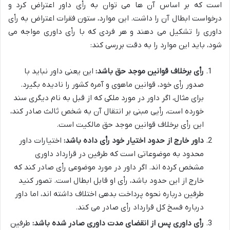
است که بر اساس آن ها می توان به رأی داور اعتراض کرد و
درخواست ابطال آن را داشت. این موارد، ستون فقرات اعتراض به رأی
داوری را تشکیل می دهند و هر فردی که با رأی داوری مواجه می
شود، باید این موارد را به دقت بررسی کند:
رأی برخلاف قوانین موجد حق باشد:
این یعنی داور نباید با
صدور رأی خود، قوانین ماهوی و آمره کشور را نادیده بگیرد.
برای مثال، اگر داور در مورد ملکی که از قبل به نام دیگری سند
خورده است، رأیی مبنی بر انتقال آن به شخص ثالث صادر کند،
این رأی برخلاف قوانین موجد حق مالکیت است.
داور خارج از حدود اختیار خود رأی داده باشد:
اختیارات داور
محدود به موضوعاتی است که طرفین در قرارداد داوری
مشخص کرده اند. اگر داور در مورد موضوعی رأی صادر کند که
خارج از این حدود باشد، رأی او قابل ابطال است. تصور کنید
طرفین درباره نحوه پرداخت بدهی اختلاف داشته اند، اما داور
درباره فسخ کل قرارداد رأی صادر می کند.
رأی داوری پس از انقضای مدت داوری صادر شده باشد:
طرفین