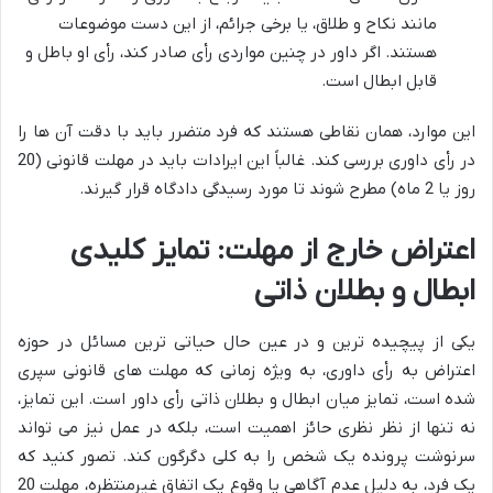
مانند نکاح و طلاق، یا برخی جرائم، از این دست موضوعات
هستند. اگر داور در چنین مواردی رأی صادر کند، رأی او باطل و
قابل ابطال است.
این موارد، همان نقاطی هستند که فرد متضرر باید با دقت آن ها را
در رأی داوری بررسی کند. غالباً این ایرادات باید در مهلت قانونی (20
روز یا 2 ماه) مطرح شوند تا مورد رسیدگی دادگاه قرار گیرند.
اعتراض خارج از مهلت: تمایز کلیدی
ابطال و بطلان ذاتی
یکی از پیچیده ترین و در عین حال حیاتی ترین مسائل در حوزه
اعتراض به رأی داوری، به ویژه زمانی که مهلت های قانونی سپری
شده است، تمایز میان ابطال و بطلان ذاتی رأی داور است. این تمایز،
نه تنها از نظر نظری حائز اهمیت است، بلکه در عمل نیز می تواند
سرنوشت پرونده یک شخص را به کلی دگرگون کند. تصور کنید که
یک فرد، به دلیل عدم آگاهی یا وقوع یک اتفاق غیرمنتظره، مهلت 20