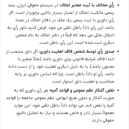
رأی مخالف با ثبت معتبر املاک:
در سیستم حقوقی ایران، سند
رسمی مالکیت املاک از اعتبار بسیار بالایی برخوردار است. اگر
رأی داوری با ثبت رسمی یک ملک در دفاتر املاک در تضاد
باشد، این رأی ذاتاً باطل تلقی می شود. فرض کنید داور رأی به
انتقال ملکی می دهد که قبلاً در دفتر املاک به نام شخص
دیگری ثبت شده است. این رأی باطل است.
صدور رأی توسط شخص فاقد اهلیت داوری:
اگر داور منتخب، از
ابتدا فاقد شرایط قانونی برای داوری باشد (مثلاً صغیر یا
مجنون باشد)، یا به دلیل دیگری اهلیت خود را از دست داده
باشد، رأی او ذاتاً باطل است. چرا که اساس داوری، بر پایه
صلاحیت و اهلیت داور استوار است.
نقض آشکار نظم عمومی و قواعد آمره:
هر رأی داوری که به
صورت آشکار و بدون هیچ ابهامی، نظم عمومی جامعه یا قواعد
آمره را نقض کند، می تواند ذاتاً باطل تلقی شود. این موارد
معمولاً بسیار نادر و خاص هستند و نیاز به تحلیل دقیق
حقوقی دارند.