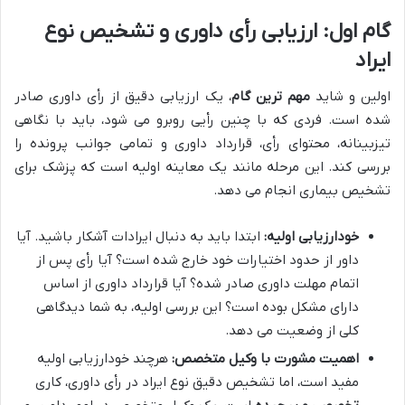
گام اول: ارزیابی رأی داوری و تشخیص نوع
ایراد
اولین و شاید
مهم ترین گام
، یک ارزیابی دقیق از رأی داوری صادر
شده است. فردی که با چنین رأیی روبرو می شود، باید با نگاهی
تیزبینانه، محتوای رأی، قرارداد داوری و تمامی جوانب پرونده را
بررسی کند. این مرحله مانند یک معاینه اولیه است که پزشک برای
تشخیص بیماری انجام می دهد.
خودارزیابی اولیه:
ابتدا باید به دنبال ایرادات آشکار باشید. آیا
داور از حدود اختیارات خود خارج شده است؟ آیا رأی پس از
اتمام مهلت داوری صادر شده؟ آیا قرارداد داوری از اساس
دارای مشکل بوده است؟ این بررسی اولیه، به شما دیدگاهی
کلی از وضعیت می دهد.
اهمیت مشورت با وکیل متخصص:
هرچند خودارزیابی اولیه
مفید است، اما تشخیص دقیق نوع ایراد در رأی داوری، کاری