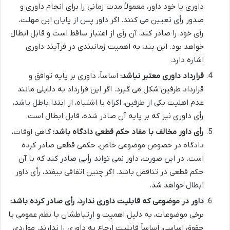
داوری یا خود داور، معمولاً مدت زمانی را برای انجام داوری و
صدور رأی تعیین می کنند. اگر داور پس از پایان این مهلت،
رأی خود را صادر کند، آن رأی از اعتبار ساقط است و قابل ابطال
خواهد بود. این بند، به اهمیت زمانبندی در فرآیند داوری
اشاره دارد.
قرارداد داوری معتبر نباشد:
اساساً، داوری بر پایه توافق و
قرارداد طرفین شکل می گیرد. اگر این قرارداد به دلایلی مانند
عدم اهلیت یکی از طرفین، اکراه یا اشتباه، از ابتدا باطل باشد،
رأی داوری نیز که بر پایه آن صادر شده، قابل ابطال است.
رأی داور مخالف با مفاد حکم قطعی دادگاه باشد:
گاهی اوقات،
دادگاه در خصوص موضوعی خاص، حکمی قطعی صادر کرده
است. در این صورت، داور نمی تواند رأیی صادر کند که با آن
حکم قطعی در تناقض باشد. اگر چنین اتفاقی بیفتد، رأی داور
ابطال خواهد شد.
داور در موضوعی که قابلیت داوری ندارد، رأی صادر کرده باشد:
برخی موضوعات، به دلیل اهمیت و ارتباطشان با نظم عمومی یا
حقوق اساسی، اساساً قابلیت ارجاع به داوری را ندارند. مواردی