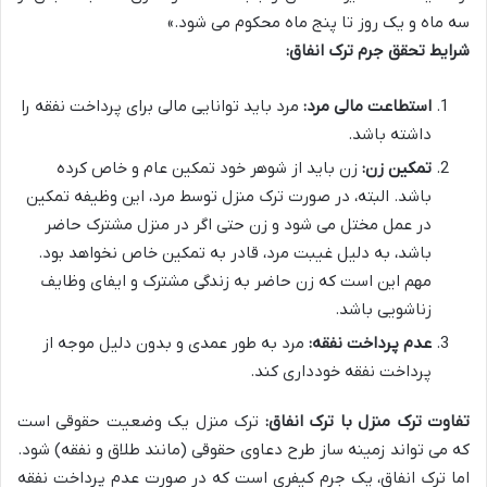
سه ماه و یک روز تا پنج ماه محکوم می شود.»
شرایط تحقق جرم ترک انفاق:
استطاعت مالی مرد:
مرد باید توانایی مالی برای پرداخت نفقه را
داشته باشد.
تمکین زن:
زن باید از شوهر خود تمکین عام و خاص کرده
باشد. البته، در صورت ترک منزل توسط مرد، این وظیفه تمکین
در عمل مختل می شود و زن حتی اگر در منزل مشترک حاضر
باشد، به دلیل غیبت مرد، قادر به تمکین خاص نخواهد بود.
مهم این است که زن حاضر به زندگی مشترک و ایفای وظایف
زناشویی باشد.
عدم پرداخت نفقه:
مرد به طور عمدی و بدون دلیل موجه از
پرداخت نفقه خودداری کند.
تفاوت ترک منزل با ترک انفاق:
ترک منزل یک وضعیت حقوقی است
که می تواند زمینه ساز طرح دعاوی حقوقی (مانند طلاق و نفقه) شود.
اما ترک انفاق، یک جرم کیفری است که در صورت عدم پرداخت نفقه