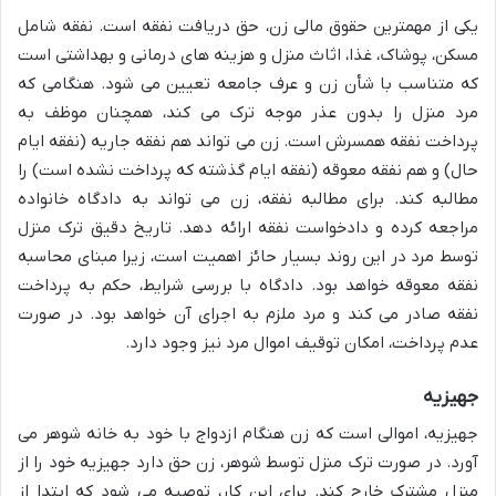
یکی از مهمترین حقوق مالی زن، حق دریافت نفقه است. نفقه شامل
مسکن، پوشاک، غذا، اثاث منزل و هزینه های درمانی و بهداشتی است
که متناسب با شأن زن و عرف جامعه تعیین می شود. هنگامی که
مرد منزل را بدون عذر موجه ترک می کند، همچنان موظف به
پرداخت نفقه همسرش است. زن می تواند هم نفقه جاریه (نفقه ایام
حال) و هم نفقه معوقه (نفقه ایام گذشته که پرداخت نشده است) را
مطالبه کند. برای مطالبه نفقه، زن می تواند به دادگاه خانواده
مراجعه کرده و دادخواست نفقه ارائه دهد. تاریخ دقیق ترک منزل
توسط مرد در این روند بسیار حائز اهمیت است، زیرا مبنای محاسبه
نفقه معوقه خواهد بود. دادگاه با بررسی شرایط، حکم به پرداخت
نفقه صادر می کند و مرد ملزم به اجرای آن خواهد بود. در صورت
عدم پرداخت، امکان توقیف اموال مرد نیز وجود دارد.
جهیزیه
جهیزیه، اموالی است که زن هنگام ازدواج با خود به خانه شوهر می
آورد. در صورت ترک منزل توسط شوهر، زن حق دارد جهیزیه خود را از
منزل مشترک خارج کند. برای این کار، توصیه می شود که ابتدا از