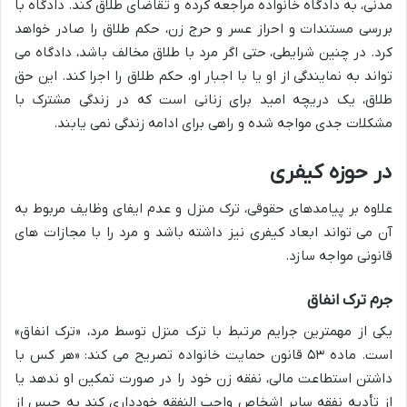
مدنی، به دادگاه خانواده مراجعه کرده و تقاضای طلاق کند. دادگاه با
بررسی مستندات و احراز عسر و حرج زن، حکم طلاق را صادر خواهد
کرد. در چنین شرایطی، حتی اگر مرد با طلاق مخالف باشد، دادگاه می
تواند به نمایندگی از او یا با اجبار او، حکم طلاق را اجرا کند. این حق
طلاق، یک دریچه امید برای زنانی است که در زندگی مشترک با
مشکلات جدی مواجه شده و راهی برای ادامه زندگی نمی یابند.
در حوزه کیفری
علاوه بر پیامدهای حقوقی، ترک منزل و عدم ایفای وظایف مربوط به
آن می تواند ابعاد کیفری نیز داشته باشد و مرد را با مجازات های
قانونی مواجه سازد.
جرم ترک انفاق
یکی از مهمترین جرایم مرتبط با ترک منزل توسط مرد، «ترک انفاق»
است. ماده ۵۳ قانون حمایت خانواده تصریح می کند: «هر کس با
داشتن استطاعت مالی، نفقه زن خود را در صورت تمکین او ندهد یا
از تأدیه نفقه سایر اشخاص واجب النفقه خودداری کند به حبس از