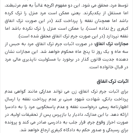
توسط مرد، محقق می شود. این دو مفهوم اگرچه غالباً به هم مرتبطند،
اما مستقل از یکدیگرند. یعنی ممکن است مرد منزل را ترک کرده
باشد اما همچنان نفقه را پرداخت کند (در این صورت ترک انفاق
کیفری رخ نداده است)، یا ممکن است منزل را ترک نکرده باشد اما
نفقه نپردازد (در این صورت جرم ترک انفاق محقق شده است).
مجازات ترک انفاق:
در صورت اثبات جرم ترک انفاق، مرد به حبس از
سه ماه و یک روز تا پنج ماه محکوم خواهد شد. این مجازات نشان
دهنده جدیت قانون گذار در برخورد با مسئولیت ناپذیری مالی مرد
در قبال خانواده است.
اثبات ترک انفاق
برای اثبات جرم ترک انفاق، زن می تواند مدارکی مانند گواهی عدم
پرداخت بانکی، شهادت شهود مبنی بر عدم پرداخت نفقه یا ارسال
اظهارنامه رسمی درخواست نفقه و عدم پاسخگویی مرد را به دادسرا
ارائه دهد. با این مدارک، دادیار یا بازپرس پس از تحقیقات اولیه، در
صورت احراز وقوع جرم، قرار جلب به دادرسی صادر می کند و پرونده
برای رسیدگی و صدور حکم به دادگاه کیفری ارجاع خواهد شد.