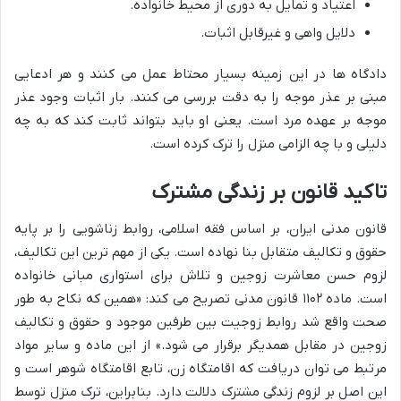
اعتیاد و تمایل به دوری از محیط خانواده.
دلایل واهی و غیرقابل اثبات.
دادگاه ها در این زمینه بسیار محتاط عمل می کنند و هر ادعایی
مبنی بر عذر موجه را به دقت بررسی می کنند. بار اثبات وجود عذر
موجه بر عهده مرد است. یعنی او باید بتواند ثابت کند که به چه
دلیلی و با چه الزامی منزل را ترک کرده است.
تاکید قانون بر زندگی مشترک
قانون مدنی ایران، بر اساس فقه اسلامی، روابط زناشویی را بر پایه
حقوق و تکالیف متقابل بنا نهاده است. یکی از مهم ترین این تکالیف،
لزوم حسن معاشرت زوجین و تلاش برای استواری مبانی خانواده
است. ماده ۱۱۰۲ قانون مدنی تصریح می کند: «همین که نکاح به طور
صحت واقع شد روابط زوجیت بین طرفین موجود و حقوق و تکالیف
زوجین در مقابل همدیگر برقرار می شود.» از این ماده و سایر مواد
مرتبط می توان دریافت که اقامتگاه زن، تابع اقامتگاه شوهر است و
این اصل بر لزوم زندگی مشترک دلالت دارد. بنابراین، ترک منزل توسط