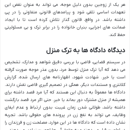
هر یک از زوجین بدون دلیل موجه، می تواند به عنوان نقض این
تعهدات اساسی تلقی شود و پیامدهای قانونی متفاوتی را در پی
داشته باشد. در واقع، قانون گذار تلاش کرده است تا با ایجاد
ضمانت های اجرایی، بنیان خانواده را در برابر ترک و بی مسئولیتی
حفظ کند.
دیدگاه دادگاه ها به ترک منزل
در سیستم قضایی، قاضی با بررسی دقیق شواهد و مدارک، تشخیص
می دهد که آیا ترک منزل توسط مرد، بدون عذر موجه صورت گرفته
است یا خیر. شهادت شهود، اظهارنامه های ارسال شده، گزارش
کلانتری و مستندات دیگر، همگی در تصمیم گیری قاضی نقش دارند.
دادگاه ها معمولاً به دنبال این هستند که آیا مرد قصد داشته برای
همیشه از منزل مشترک دور بماند یا خیر. حتی اگر مرد قصد بازگشت
داشته باشد، طولانی شدن زمان غیبت بدون ارتباط و عدم ایفای
وظایف، می تواند به نفع زن در پرونده های حقوقی باشد. تجربه
نشان داده است که دادگاه ها در این موارد، مصلحت زن و فرزندان را