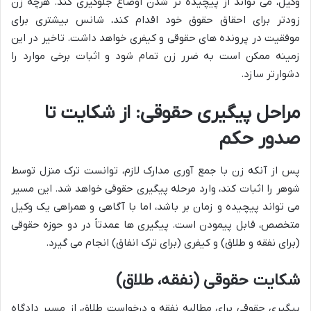
وکیل، می تواند از پیچیده تر شدن اوضاع جلوگیری کند. هرچه زن
زودتر برای احقاق حقوق خود اقدام کند، شانس بیشتری برای
موفقیت در پرونده های حقوقی و کیفری خواهد داشت. تاخیر در این
زمینه ممکن است به ضرر زن تمام شود و اثبات برخی موارد را
دشوارتر سازد.
مراحل پیگیری حقوقی: از شکایت تا
صدور حکم
پس از آنکه زن با جمع آوری مدارک لازم، توانست ترک منزل توسط
شوهر را اثبات کند، وارد مرحله پیگیری حقوقی خواهد شد. این مسیر
می تواند پیچیده و زمان بر باشد، اما با آگاهی و همراهی یک وکیل
متخصص، قابل پیمودن است. پیگیری ها عمدتاً در دو حوزه حقوقی
(برای نفقه و طلاق) و کیفری (برای ترک انفاق) انجام می گیرد.
شکایت حقوقی (نفقه، طلاق)
پیگیری حقوقی برای مطالبه نفقه و درخواست طلاق، از مسیر دادگاه