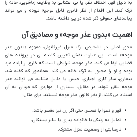
به دلیل قهر، اختلاف نظر، یا بی اعتنایی به وظایف زناشویی، خانه را
ترک کند، این اقدام از نظر قانون قابل توجیه نبوده و می تواند
پیامدهای حقوقی ذکر شده در پی داشته باشد.
اهمیت «بدون عذر موجه» و مصادیق آن
محور اصلی در تشخیص ترک منزل غیرقانونی، مفهوم «بدون عذر
موجه» است. این عبارت نقش تعیین کننده ای در پرونده های
قضایی ایفا می کند. عذر موجه، شرایطی است که خارج از اراده مرد
بوده و او را مجبور به ترک خانه می کند. همانطور که گفته شد،
بیماری، سفر کاری اجباری، حبس یا دلایل مشابه، می توانند عذر
موجه تلقی شوند. در مقابل، بسیاری از مواردی که مردان به آن
استناد می کنند، از نظر قانون عذر موجه نیستند. برای مثال:
قهر و دعوا با همسر، حتی اگر زن نیز مقصر باشد.
تمایل به زندگی با خانواده پدری یا سایر بستگان.
نارضایتی از وضعیت منزل مشترک.