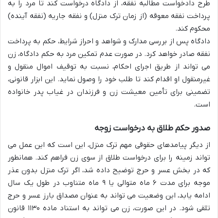
طرح دادخواست مطالبه نفقه، از دادگاه درخواست کند تا مرد را به
پرداخت نفقه معوقه (از زمان ترک منزل) و نفقه جاریه (نفقه آینده)
محکوم کند.
دادگاه پس از بررسی مدارک و شواهد و احراز شرایط، حکم به پرداخت
نفقه صادر خواهد کرد. در صورت عدم تمکین مرد به حکم دادگاه، زن
می تواند از طریق اجرای احکام، نسبت به توقیف اموال منقول و
غیرمنقول او اقدام کند تا طلب خود را وصول نماید. این ابزار قانونی،
تضمینی برای تأمین معیشت زن و فرزندان در غیاب پدر خانواده
است.
صدور حکم طلاق به درخواست زوجه
از دیگر پیامدهای حقوقی مهم ترک منزل، این است که این عمل می
تواند زمینه را برای درخواست طلاق از سوی زن فراهم کند. همانطور
که در بخش عسر و حرج توضیح داده شد، اگر ترک منزل بدون عذر
موجه برای مدت ۶ ماه متوالی یا ۹ ماه متناوب در طول یک سال
ادامه یابد، این وضعیت می تواند به عنوان مصداق بارز عسر و حرج
تلقی شود. در این صورت، زن می تواند به استناد ماده ۱۱۳۰ قانون