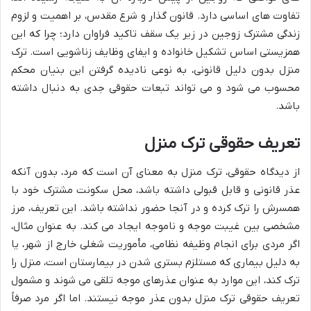
تفاوت های اساسی دارد. قانون گذار و شرع مقدس، بر اهمیت و لزوم
زندگی مشترک زوجین در زیر یک سقف تاکید فراوان دارد؛ چرا که این
همزیستی اساس تشکیل خانواده و ایفای وظایف زناشویی است. ترک
منزل بدون دلیل قانونی، به نوعی نادیده گرفتن این بنیان محکم
محسوب می شود و می تواند تبعات حقوقی جدی به دنبال داشته
باشد.
تعریف حقوقی ترک منزل
از دیدگاه حقوقی، ترک منزل به معنای آن است که مرد، بدون آنکه
عذر قانونی و قابل قبولی داشته باشد، محل سکونت مشترک خود با
همسرش را ترک کرده و در آنجا حضور نداشته باشد. این تعریف، مرز
مشخصی بین غیبت موجه و ناموجه ایجاد می کند. به عنوان مثال،
اگر مردی برای انجام وظیفه نظامی، مأموریت شغلی خارج از شهر، یا
به دلیل بیماری که مستلزم بستری شدن در بیمارستان است، منزل را
ترک کند، این موارد به عنوان عذرهای موجه تلقی می شوند و مشمول
تعریف حقوقی ترک منزل بدون عذر موجه نیستند. اما اگر مرد صرفاً