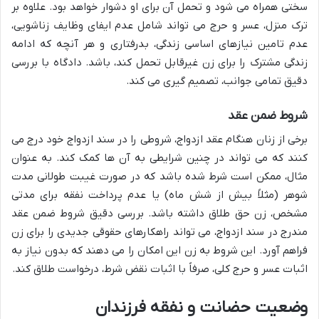
سختی همراه می شود و تحمل آن برای او دشوار خواهد بود. علاوه بر
ترک منزل، عسر و حرج می تواند شامل عدم ایفای وظایف زناشویی،
عدم تامین نیازهای اساسی زندگی، بدرفتاری و هر آنچه که ادامه
زندگی مشترک را برای زن غیرقابل تحمل کند، باشد. دادگاه با بررسی
دقیق تمامی جوانب، تصمیم گیری می کند.
شروط ضمن عقد
برخی از زنان هنگام عقد ازدواج، شروطی را در سند ازدواج خود درج می
کنند که می تواند در چنین شرایطی به آن ها کمک کند. به عنوان
مثال، ممکن است شرط شده باشد که در صورت غیبت طولانی مدت
شوهر (مثلاً بیش از شش ماه) یا عدم پرداخت نفقه برای مدتی
مشخص، زن حق طلاق داشته باشد. بررسی دقیق شروط ضمن عقد
مندرج در سند ازدواج، می تواند راهکارهای حقوقی جدیدی را برای زن
فراهم آورد. این شروط به زن این امکان را می دهند که بدون نیاز به
اثبات عسر و حرج کلی، صرفاً با اثبات نقض شرط، درخواست طلاق کند.
وضعیت حضانت و نفقه فرزندان