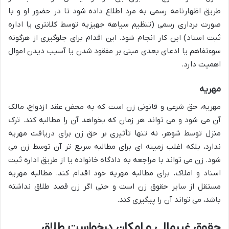
طریق اظهارنامه رسمی به مرد اطلاع داده شود تا در حضور او و با
صورت برداری رسمی (تنظیم سیاهه جهیزیه توسط کلانتری یا اداره
ثبت اسناد) این کار انجام شود. این اقدام برای جلوگیری از هرگونه
سوءتفاهم یا ادعای بعدی مبنی بر مفقود شدن یا آسیب دیدن اموال
اهمیت دارد.
مهریه
مهریه، حق شرعی و قانونی زن است که به محض عقد ازدواج، مالک
آن می شود و می تواند هر زمان که بخواهد آن را مطالبه کند. ترک
منزل توسط شوهر، نه تنها تأثیری بر حق زن برای دریافت مهریه
ندارد، بلکه اغلب زمینه ای برای مطالبه سریع تر آن توسط زن می
شود. زن می تواند با مراجعه به دادگاه خانواده یا از طریق اداره ثبت
اسناد و املاک، برای مطالبه مهریه خود اقدام کند. مطالبه مهریه
مستقل از سایر حقوق زن است و حتی اگر زن قصد طلاق نداشته
باشد، می تواند آن را پیگیری کند.
حقوق غیرمالی و امکان درخواست طلاق