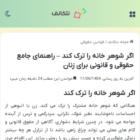
منو
تغی
مجله نتکانف
/
قوانین حقوقی
اگر شوهر خانه را ترک کند – راهنمای جامع
حقوقی و قانونی برای زنان
آخرین به روز رسانی: 11/06/1404
خواندن این مطلب 24 دقیقه زمان میبرد
اگر شوهر خانه را ترک کند
هنگامی که شوهر خانه مشترک را ترک می کند، زن با انبوهی از
احساسات ناخوشایند نظیر شوک، نگرانی، سردرگمی و ترس از آینده
مواجه می شود. در چنین شرایط دشواری، آگاهی از حقوق قانونی و
گام های عملی می تواند چراغ راهی باشد تا از تزلزل هر چه بیشتر
زندگی جلوگیری کرده و مسیر پیش رو را روشن سازد. این اقدام مرد،