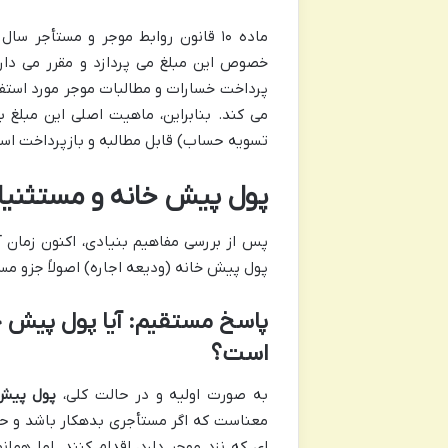
خصوص این مبلغ می پردازد و مقرر می دارد
پرداخت خسارات و مطالبات موجر مورد استفاد
می کند. بنابراین، ماهیت اصلی این مبلغ 
تسویه حساب) قابل مطالبه و بازپرداخت اس
پول پیش خانه و مستثنیا
پس از بررسی مفاهیم بنیادی، اکنون زمان 
پول پیش خانه (ودیعه اجاره) اصولاً جزو م
پاسخ مستقیم: آیا پول پیش خا
است؟
به صورت اولیه و در حالت کلی،
پول پیش 
معناست که اگر مستأجری بدهکار باشد و حک
ای که نزد موجر دارد، اقدام کنند. اما هما