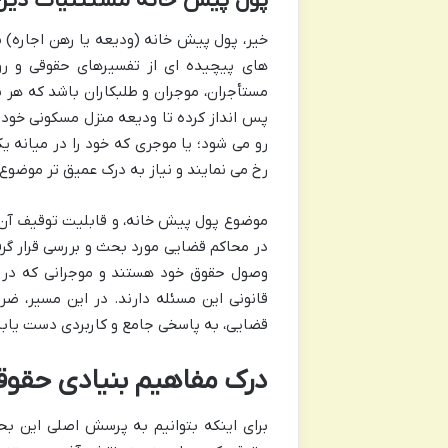
پول پیش خانه مستثنیات دی
خیر، پول پیش خانه (ودیعه یا رهن اجاره) 
های پیچیده ای از تفسیرهای حقوقی و روی
مستأجران، موجران و طلبکاران باشد که هر 
پس انداز کرده تا ودیعه منزل مسکونی خود ر
رو می شود؛ یا موجری که خود را در میانه ی
رخ می نمایند و نیاز به درک عمیق تر موضوع
موضوع پول پیش خانه، و قابلیت توقیف آن در
در محاکم قضایی مورد بحث و بررسی قرار گرف
وصول حقوق خود هستند و موجرانی که در می
قانونی این مسئله دارند. در این مسیر، ضر
قضایی، به پاسخی جامع و کاربردی دست یابیم
درک مفاهیم بنیادی حقوقی
برای اینکه بتوانیم به پرسش اصلی این بح