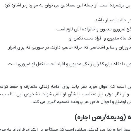
برشمرده است. از جمله این مصادیق می توان به موارد زیر اشاره کرد:
ر حالت اعسار باشد.
وائج ضروری مدیون و خانواده اش لازم است.
ک ماه مدیون و افراد تحت تکفل او.
شاورزان و سایر اشخاصی که حرفه خاصی دارند، در صورتی که برای امرار
 دادگاه برای گذران زندگی مدیون و افراد تحت تکفل او ضروری است.
 است که اموال مورد نظر باید برای ادامه زندگی متعارف و حفظ کرام
و از نظر عرفی نیز متناسب با شأن او تلقی شوند. تشخیص این تناسب د
تن اوضاع و احوال خاص هر پرونده تصمیم گیری می کند.
(ودیعه/رهن اجاره)
عه اجاره نیز می گویند، مبلغی است که مستأجر در ابتدای قرارداد به موج