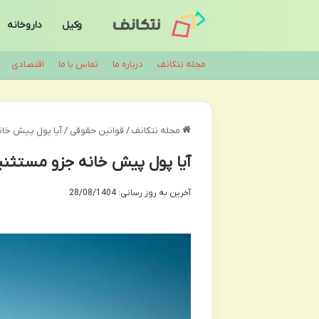
وکیل
داروخانه
مجله نتکانف
درباره ما
تماس با ما
اقتصادی
مجله نتکانف
/
قوانین حقوقی
/
آیا پول پیش خان
آیا پول پیش خانه جزو مستثن
آخرین به روز رسانی: 28/08/1404