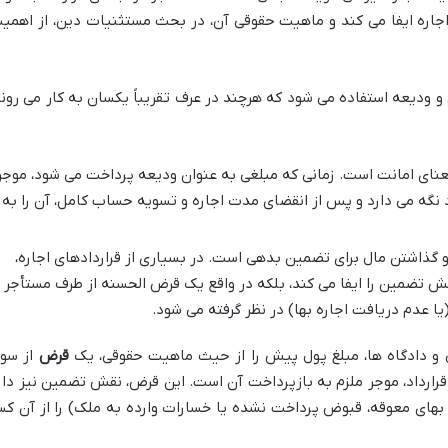
 اجاره ایفا می کند و ماهیت حقوقی آن، در بحث مستثنیات دین، از اهمی
ن و ودیعه استفاده می شود که هرچند در عرف تقریباً یکسان به کار می روند
نای امانت است. زمانی که مبلغی به عنوان ودیعه پرداخت می شود، موجر
ود نگه می دارد و پس از انقضای مدت اجاره و تسویه حساب کامل، آن را به
 گذاشتن مال برای تضمین بدهی است. در بسیاری از قراردادهای اجاره،
ش تضمین را ایفا می کند، بلکه در واقع یک قرض الحسنه از طرف مستأجر
 عدم دریافت اجاره بها) در نظر گرفته می شود.
ی و دادگاه ها، مبلغ پول پیش را از حیث ماهیت حقوقی، یک
قرض
از سو
قرارداد، موجر ملزم به بازپرداخت آن است. این قرض، نقش تضمین نیز دار
 بهای معوقه، قبوض پرداخت نشده یا خسارات وارده به ملک) را از آن کس