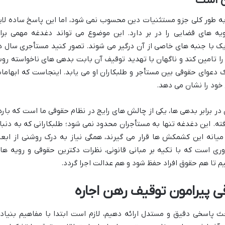
ن است
به طور کلی جزو مستثنیات دین محسوب نمی شود، اما این پاسخ ساده لای
ه های قضایی را در بر دارد. این موضوع می تواند دغدغه مهمی برا
یک با جنبه های خاصی از آن درگیر می شوند. تصور کنید مستأجری سال ه
ا تامین کند و ناگهان با تهدید توقیف آن بابت بدهی های ناخواسته روب
ک دعوای حقوقی بین مستأجر و طلبکاران او می یابد. اینجاست که ابهاما
 خود را نشان می دهد.
 برابر بدهی ها، یکی از چالش های رایج در نظام حقوقی ما است که باره
ته. این دغدغه تنها به مستأجران محدود نمی شود؛ طلبکارانی که به دنبا
انه این کشمکش ها قرار می گیرند، همگی نیاز به درک روشنی از ابعا
وری است که با تکیه بر مبانی قانونی، نظرات دکترین حقوقی و رویه ها
 تا هم حقوق افراد حفظ شود و هم عدالت اجرا گردد.
 پیرامون توقیف رهن اجاره
ث پاسخی دقیق و مستدل ارائه دهیم، لازم است ابتدا با مفاهیم بنیاد