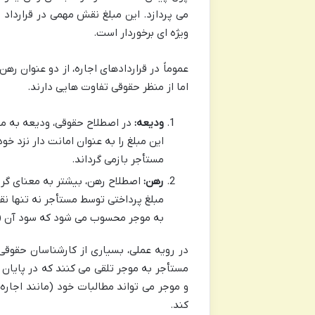
می پردازد. این مبلغ نقش مهمی در قرارداد
ویژه ای برخوردار است.
عموماً در قراردادهای اجاره، از دو عنوان ره
اما از منظر حقوقی تفاوت هایی دارند.
ودیعه:
در اصطلاح حقوقی، ودیعه به مع
این مبلغ را به عنوان امانت دار نزد خ
مستأجر بازمی گرداند.
رهن:
اصطلاح رهن، بیشتر به معنای گرو
مبلغ پرداختی توسط مستأجر نه تنها نق
به موجر محسوب می شود که سود آن (یا
در رویه عملی، بسیاری از کارشناسان حقوق
مستأجر به موجر تلقی می کنند که در پایان 
و موجر می تواند مطالبات خود (مانند اجاره
کند.