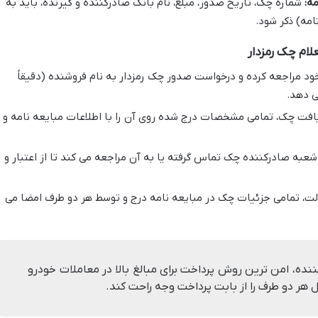
ه:
شماره چک، تاریخ صدور، مبلغ، نام بانک صادرکننده و گیرنده، باید به
امه) ذکر شود.
لام چک رمزدار
ود مراجعه کرده و درخواست صدور چک رمزدار به نام فروشنده (دقیقاً
ی دهد.
افت چک، تمامی مشخصات درج شده روی آن را با اطلاعات مبایعه نامه و
شعبه صادرکننده چک تماس گرفته یا به آن مراجعه می کند تا از اعتبار و
ت، تمامی جزئیات چک در مبایعه نامه درج و توسط هر دو طرف امضا می
نده، امن ترین روش پرداخت برای مبالغ بالا در معاملات خودرو
ر دو طرف را از بابت پرداخت وجه راحت کند.