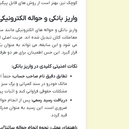
کوچک نیز، بهتر است از روش های قابل پیگیر
واریز بانکی و حواله الکترونیکی
واریز بانکی و حواله های الکترونیکی مانند س
معاملات کلان تبدیل شده اند. مزیت اصلی 
می شود و این سابقه، می تواند به عنوان 
قرار گیرد. این حس اطمینان، برای هر دو طر
نکات امنیتی کلیدی در واریز بانکی:
تطابق دقیق نام صاحب حساب:
حتماً ا
مالک خودرو در سند کمپانی و برگ سبز
مشکلات حقوقی فراوانی کند و اثبات پر
دریافت رسید رسمی:
پس از انجام حواله
ضروری است. این رسید به عنوان مدرک ا
قید گردد.
راهنمای عملی: نحوه انجام حواله ساتنا/