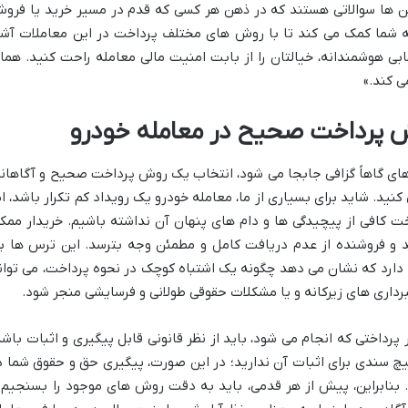
ن ها سوالاتی هستند که در ذهن هر کسی که قدم در مسیر خرید یا فرو
ه شما کمک می کند تا با روش های مختلف پرداخت در این معاملات آشن
ابی هوشمندانه، خیالتان را از بابت امنیت مالی معامله راحت کنید. هما
ی کند.»
ش پرداخت صحیح در معامله خودرو
های گاهاً گزافی جابجا می شود، انتخاب یک روش پرداخت صحیح و آگاهانه
ید. شاید برای بسیاری از ما، معامله خودرو یک رویداد کم تکرار باشد، ام
ت کافی از پیچیدگی ها و دام های پنهان آن نداشته باشیم. خریدار ممک
و فروشنده از عدم دریافت کامل و مطمئن وجه بترسد. این ترس ها ب
دارد که نشان می دهد چگونه یک اشتباه کوچک در نحوه پرداخت، می توان
برداری های زیرکانه و یا مشکلات حقوقی طولانی و فرسایشی منجر شود.
 پرداختی که انجام می شود، باید از نظر قانونی قابل پیگیری و اثبات باشد
یچ سندی برای اثبات آن ندارید؛ در این صورت، پیگیری حق و حقوق شما د
 بنابراین، پیش از هر قدمی، باید به دقت روش های موجود را بسنجیم 