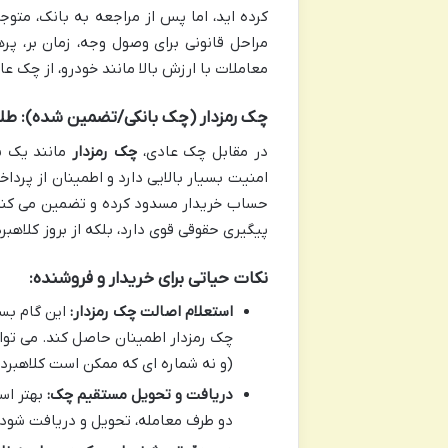
کرده اید، اما پس از مراجعه به بانک، متو
مراحل قانونی برای وصول وجه، زمان بر، پره
معاملات با ارزش بالا مانند خودرو، از چک عا
چک رمزدار (چک بانکی/تضمین شده): طلا
در مقابل چک عادی،
چک رمزدار
مانند یک ن
امنیت بسیار بالایی دارد و اطمینان از پردا
حساب خریدار مسدود کرده و تضمین می کند 
پیگیری حقوقی قوی دارد، بلکه از بروز کلاهب
نکات حیاتی برای خریدار و فروشنده:
استعلام اصالت چک رمزدار:
این گام بسی
چک رمزدار اطمینان حاصل کند. می توا
(و نه شماره ای که ممکن است کلاهبردا
دریافت و تحویل مستقیم چک:
بهتر اس
دو طرف معامله، تحویل و دریافت شود. 