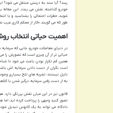
رسد؟ آیا سند به درستی منتقل می شود؟ ای
خودرو گذاشته، نقش می بندد. این مقاله ب
شوید، خطرات احتمالی را بشناسید و با انتخ
طور که می گویند، «کار از محکم کاری عیب نم
اهمیت حیاتی انتخاب رو
در دنیای معاملات خودرو، جایی که سرمایه 
حیاتی تر از آن چیزی است که تصورش را می کن
همین کم تکرار بودن باعث می شود تا شناخ
است نگران از دست دادن سرمایه اش باشد 
دلیل نیستند؛ تجربه های تلخ بسیاری وجود 
به از دست رفتن سرمایه، درگیر شدن با کلاه
قانون نیز در این میان نقش پررنگی دارد. هر
تصور کنید وجهی را پرداخت کرده اید، اما ه
دادگاه می تواند به یک کابوس تبدیل شود.