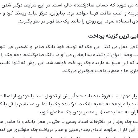
جه می شوید که حساب صادرکننده خالی است. در این شرایط، درگیر شدن ب
زینه و اغلب طاقت فرسا خواهد بود. بنابراین، هرگز نباید ریسک کرد و د
دی استفاده نمود. این روش را مانند یک خط قرمز در نظر بگیرید.
یی ترین گزینه پرداخت
اجی عمل می کند. این چک که توسط خود بانک صادر و تضمین می شود
خت وجه را برای فروشنده به ارمغان می آورد. بانک صادرکننده، وجه چک را ا
که این مبلغ به دارنده چک پرداخت خواهد شد. این روش نه تنها قابلی
رداری ها و عدم پرداخت جلوگیری می کند.
ار مهم است. فروشنده باید حتماً پیش از تحویل سند یا خودرو، از اصالت
نید با مراجعه به شعبه بانک صادرکننده چک یا تماس مستقیم با آن بان
ران به شما بدهند)، از معتبر بودن چک مطمئن شوید.
ت چک رمزدار در دفترخانه اسناد رسمی یا حتی در محل بانک، و با حضور هر
این کار از هرگونه ادعای بعدی مبنی بر عدم دریافت چک جلوگیری می کند