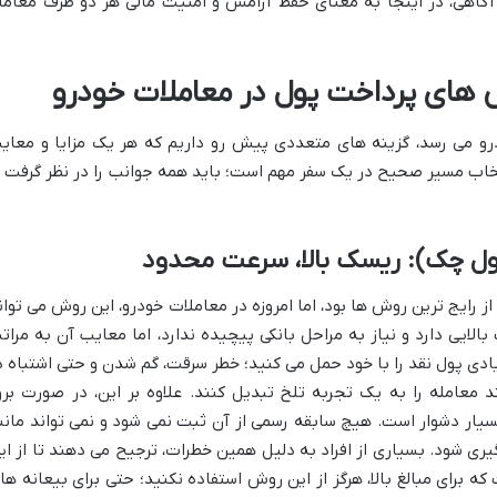
. آگاهی، در اینجا به معنای حفظ آرامش و امنیت مالی هر دو طرف معامل
های پرداخت پول در معاملات خودرو
رو می رسد، گزینه های متعددی پیش رو داریم که هر یک مزایا و معای
تخاب مسیر صحیح در یک سفر مهم است؛ باید همه جوانب را در نظر گرفت ت
ول چک): ریسک بالا، سرعت محدود
 رایج ترین روش ها بود، اما امروزه در معاملات خودرو، این روش می توان
الایی دارد و نیاز به مراحل بانکی پیچیده ندارد، اما معایب آن به مرات
ادی پول نقد را با خود حمل می کنید؛ خطر سرقت، گم شدن و حتی اشتباه د
معامله را به یک تجربه تلخ تبدیل کنند. علاوه بر این، در صورت برو
سیار دشوار است. هیچ سابقه رسمی از آن ثبت نمی شود و نمی تواند مانن
گیری شود. بسیاری از افراد به دلیل همین خطرات، ترجیح می دهند تا از ای
 برای مبالغ بالا، هرگز از این روش استفاده نکنید؛ حتی برای بیعانه ها