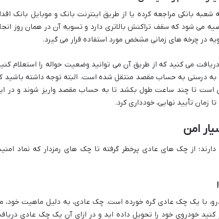
 به شعبه بانکی مراجعه کرده یا از طریق اینترنت بانک و موبایل بانک اقدا
ا توصیه می شود که سقف تراکنش بالاتری دارد و تسویه آن در همان روز انجا
تسویه در چرخه های زمانی مشخص مورد استفاده قرار می گیرد.
دریافت می کنید که از طریق آن می توانید وضعیت حواله را استعلام کنید
 به درستی به حساب مقصد منتقل شده است. البته توجه داشته باشید ک
کن است تا چند ساعت طول بکشد تا به حساب مقصد واریز شوند و در ای
ا زمان تأیید نهایی، خودداری کرد.
یار امن
دارند؛ از چک های عادی پرخطر گرفته تا چک های رمزدار که نماد امنی
ودرو، با یک چک عادی گره خورده است. چک عادی، به دلیل ماهیت خود، م
 کنید خودروی خود را تحویل داده اید و در ازای آن یک چک عادی دریاف