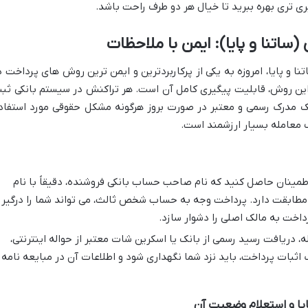
ی تری بهره ببرید تا خیال هر دو طرف راحت باشد.
 (ساتنا و پایا): ایمن با ملاحظات
اتنا و پایا، امروزه به یکی از پرکاربردترین و ایمن ترین روش های پرداخت د
این روش، قابلیت پیگیری کامل آن است. هر تراکنش در سیستم بانکی ثب
یک مدرک رسمی و معتبر در صورت بروز هرگونه مشکل حقوقی مورد استفاد
ف معامله بسیار ارزشمند است.
طمینان حاصل کنید که نام صاحب حساب بانکی فروشنده، دقیقاً با نام
 مطابقت دارد. پرداخت وجه به حساب شخص ثالث، می تواند شما را درگیر
داخت به مالک اصلی را دشوار سازد.
، دریافت رسید رسمی از بانک یا اسکرین شات معتبر از حواله اینترنتی،
ثبات پرداخت، باید نزد شما نگهداری شود و اطلاعات آن در مبایعه نامه
پایا و استعلام وضعیت آن