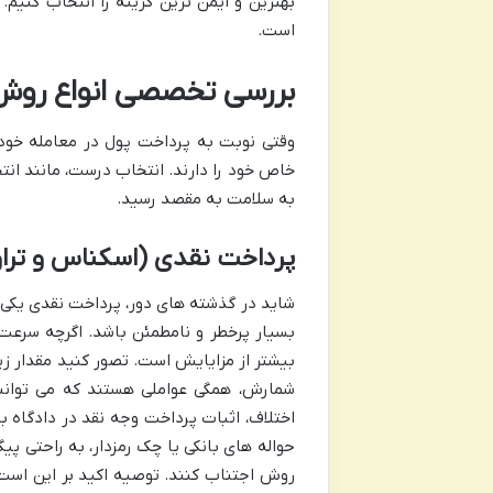
بهترین و ایمن ترین گزینه را انتخاب کنیم
است.
بررسی تخصصی انواع روش 
وقتی نوبت به پرداخت پول در معامله خود
خاص خود را دارند. انتخاب درست، مانند ان
به سلامت به مقصد رسید.
پرداخت نقدی (اسکناس و ترا
شاید در گذشته های دور، پرداخت نقدی یکی از
بسیار پرخطر و نامطمئن باشد. اگرچه سرعت ب
بیشتر از مزایایش است. تصور کنید مقدار زی
شمارش، همگی عواملی هستند که می توانند 
اختلاف، اثبات پرداخت وجه نقد در دادگاه ب
حواله های بانکی یا چک رمزدار، به راحتی پی
روش اجتناب کنند. توصیه اکید بر این است که