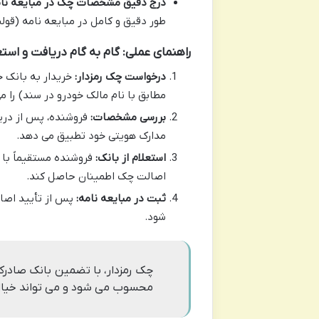
درج دقیق مشخصات چک در مبایعه نام
طور دقیق و کامل در مبایعه نامه (قولن
راهنمای عملی: گام به گام دریافت و استع
درخواست چک رمزدار:
خریدار به بانک خ
مطابق با نام مالک خودرو در سند) را م
بررسی مشخصات:
فروشنده، پس از دری
مدارک هویتی خود تطبیق می دهد.
استعلام از بانک:
فروشنده مستقیماً با 
اصالت چک اطمینان حاصل کند.
ثبت در مبایعه نامه:
پس از تأیید اصال
شود.
چک رمزدار، با تضمین بانک صادرکن
محسوب می شود و می تواند خیال ه