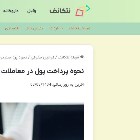
وکیل
داروخانه
مجله نتکانف
درباره ما
تماس با ما
اقتصادی
مجله نتکانف
/
قوانین حقوقی
/
نحوه پرداخت پول
نحوه پرداخت پول در معاملات خ
آخرین به روز رسانی: 03/08/1404