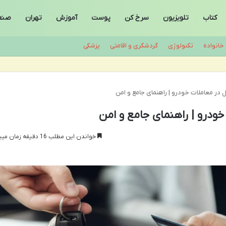
کتاب
تلویزیون
سرخ کن
پوست
آموزش
تهران
صنع
خانواده
تکنولوژی
گردشگری و اقامتی
پزشکی
 در معاملات خودرو | راهنمای جامع و امن
ودرو | راهنمای جامع و امن
خواندن این مطلب 16 دقیقه زمان میبرد