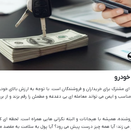
خودرو
ی مشترک برای خریداران و فروشندگان است. با توجه به ارزش بالای خودر
ب و ایمن می تواند معامله ای بی دغدغه و مطمئن را رقم بزند و از برو
روشنده، همیشه با هیجانات و البته نگرانی هایی همراه است. لحظه ای ک
ر می زند؛ آیا همه چیز درست پیش می رود؟ آیا پول به سلامت به مقصد م