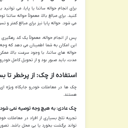
برای انجام حواله ساتنا یا پایا، می توانید
کنید. برای مبالغ بالا، معمولاً حواله ساتن
می شود. حواله پایا نیز برای مبالغ کمتر و 
پس از انجام حواله، معمولاً یک کد رهگیری 
این امکان به شما اطمینان می دهد که وجه
حواله های ساتنا، با وجود سرعت بالا، مم
مدت، باید صبور بود و از تحویل کامل خودرو ت
استفاده از چک: از پرخطر تا بس
چک ها در معاملات خودرو جایگاه ویژه ای 
هستند.
چک عادی: به هیچ وجه توصیه نمی شود!
تجربه تلخ بسیاری از افراد در معاملات خ
تواند برگشت بخورد یا بی محل باشد. تصور