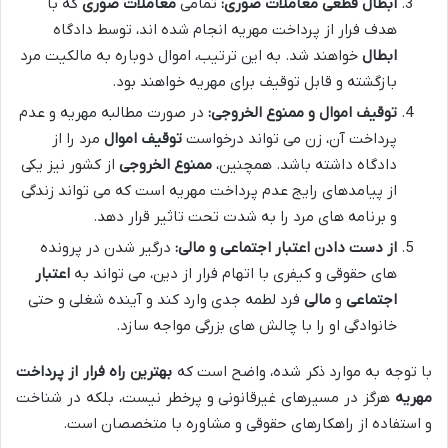
ابطال قطعی معاملات صوری:
تمامی
معاملات صوری
که با
هدف فرار از پرداخت مهریه انجام شده اند، توسط دادگاه
ابطال
خواهند شد. به این ترتیب، اموال دوباره به مالکیت مرد
بازگشته و قابل توقیف برای مهریه خواهند بود.
توقیف اموال و ممنوع الخروجی:
در صورت مطالبه مهریه و عدم
پرداخت آن، زن می تواند درخواست
توقیف اموال
مرد را از
دادگاه داشته باشد. همچنین،
ممنوع الخروجی
از کشور نیز یکی
از پیامدهای رایج عدم پرداخت مهریه است که می تواند زندگی
و برنامه های مرد را به شدت تحت تاثیر قرار دهد.
از دست دادن اعتبار اجتماعی و مالی:
درگیر شدن در پرونده
های حقوقی و کیفری با اتهام فرار از دین، می تواند به
اعتبار
اجتماعی
و
مالی
فرد لطمه جدی وارد کند و آینده شغلی و حتی
خانوادگی او را با چالش های بزرگی مواجه سازد.
با توجه به موارد ذکر شده، واضح است که
بهترین راه فرار از پرداخت
مهریه
هرگز در مسیرهای غیرقانونی و پرخطر نیست، بلکه در شناخت
و استفاده از راهکارهای حقوقی و مشاوره با متخصصان است.