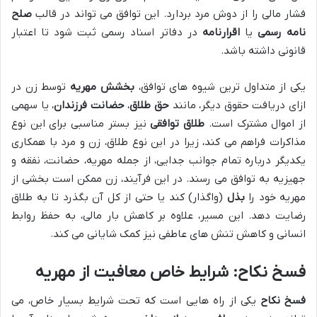
فشار مالی را از دوش مرد بردارد. این توافق می تواند در قالب
صلح
نامه رسمی
یا
اقرارنامه
در دفاتر اسناد رسمی ثبت شود تا اعتبار
قانونی داشته باشد.
یکی از متداول ترین شیوه های توافق،
بخشش مهریه
توسط زن در
ازای دریافت حقوق دیگر، مانند
حق طلاق
،
حضانت فرزندان
، یا سهمی
از اموال مشترک است.
طلاق توافقی
نیز بستر مناسبی برای این نوع
مذاکرات فراهم می کند، زیرا در این نوع طلاق، زن و مرد با همکاری
یکدیگر درباره تمام جوانب جدایی، از جمله مهریه، حضانت، نفقه و
جهیزیه به توافق می رسند. در این فرآیند، زن ممکن است بخشی از
مهریه خود را
بذل
(واگذار) کند یا حتی از کل آن بگذرد تا به طلاق
رضایت دهد. این مسیر، علاوه بر کاهش بار مالی، به حفظ روابط
انسانی و کاهش تنش های عاطفی نیز کمک شایانی می کند.
فسخ نکاح: شرایط خاص معافیت از مهریه
فسخ نکاح
یکی از راه هایی است که تحت شرایط بسیار خاص، می