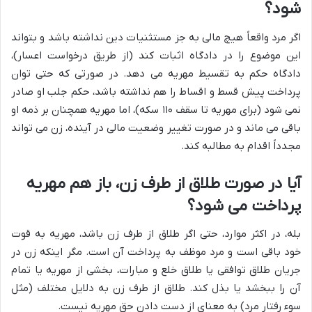
شود؟
اگر مرد واقعاً هیچ مالی به جز مستثنیات دین نداشته باشد و بتواند
این موضوع را در دادگاه اثبات کند (از طریق درخواست اعسار)،
دادگاه حکم به تقسیط مهریه می دهد. در صورتی که حتی توان
پرداخت پیش قسط و اقساط را هم نداشته باشد، حکم جلب او صادر
نمی شود (برای مهریه تا سقف ۱۱۰ سکه)، اما مهریه همچنان بر ذمه او
باقی می ماند و در صورت تغییر وضعیت مالی در آینده، زن می تواند
مجدداً اقدام به مطالبه کند.
آیا در صورت طلاق از طرف زن، باز هم مهریه
پرداخت می شود؟
بله، در اکثر موارد، حتی اگر طلاق از طرف زن باشد، مهریه به قوت
خود باقی است و مرد موظف به پرداخت آن است. مگر اینکه زن در
جریان طلاق توافقی یا طلاق خلع و مبارات، بخشی از مهریه یا تمام
آن را ببخشد یا بذل کند. طلاق از طرف زن به دلایل مختلف (مثل
سوء رفتار مرد) به معنای از دست دادن حق مهریه نیست.