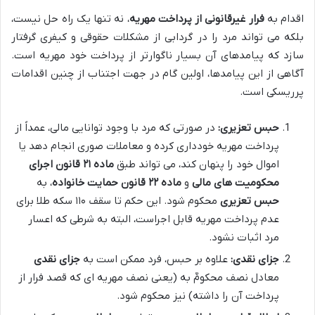
اقدام به
فرار غیرقانونی از پرداخت مهریه
، نه تنها یک راه حل نیست،
بلکه می تواند مرد را در گردابی از مشکلات حقوقی و کیفری گرفتار
سازد که پیامدهای آن بسیار ناگوارتر از پرداخت خود مهریه است.
آگاهی از این پیامدها، اولین گام در جهت اجتناب از چنین اقدامات
پرریسکی است.
حبس تعزیری:
در صورتی که مرد با وجود توانایی مالی، عمداً از
پرداخت مهریه خودداری کرده و معاملات صوری انجام دهد یا
اموال خود را پنهان کند، می تواند طبق
ماده ۲۱ قانون اجرای
محکومیت های مالی
و
ماده ۲۲ قانون حمایت خانواده
، به
حبس تعزیری
محکوم شود. این حکم تا سقف ۱۱۰ سکه طلا برای
عدم پرداخت مهریه قابل اجراست، البته به شرطی که اعسار
مرد اثبات نشود.
جزای نقدی:
علاوه بر حبس، فرد ممکن است به
جزای نقدی
معادل نصف محکومٌ به (یعنی نصف مهریه ای که قصد فرار از
پرداخت آن را داشته) نیز محکوم شود.