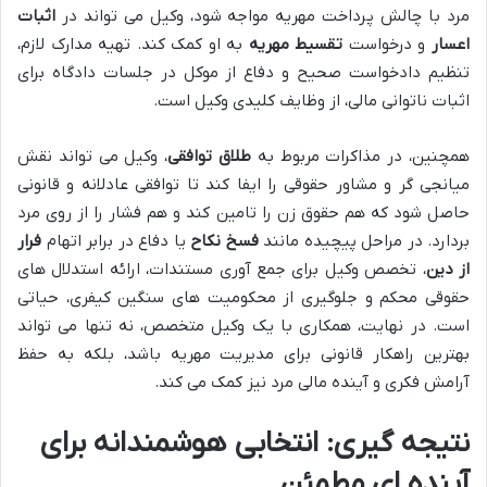
مرد با چالش پرداخت مهریه مواجه شود، وکیل می تواند در
اثبات
اعسار
و درخواست
تقسیط مهریه
به او کمک کند. تهیه مدارک لازم،
تنظیم دادخواست صحیح و دفاع از موکل در جلسات دادگاه برای
اثبات ناتوانی مالی، از وظایف کلیدی وکیل است.
همچنین، در مذاکرات مربوط به
طلاق توافقی
، وکیل می تواند نقش
میانجی گر و مشاور حقوقی را ایفا کند تا توافقی عادلانه و قانونی
حاصل شود که هم حقوق زن را تامین کند و هم فشار را از روی مرد
بردارد. در مراحل پیچیده مانند
فسخ نکاح
یا دفاع در برابر اتهام
فرار
از دین
، تخصص وکیل برای جمع آوری مستندات، ارائه استدلال های
حقوقی محکم و جلوگیری از محکومیت های سنگین کیفری، حیاتی
است. در نهایت، همکاری با یک وکیل متخصص، نه تنها می تواند
بهترین راهکار قانونی برای مدیریت مهریه باشد، بلکه به حفظ
آرامش فکری و آینده مالی مرد نیز کمک می کند.
نتیجه گیری: انتخابی هوشمندانه برای
آینده ای مطمئن