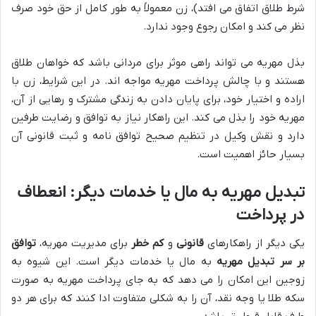
شرط طلاق اتفاق می افتد)، زن معمولاً به طور کامل از حق خود صرف
نظر می کند و امکان رجوع وجود ندارد.
بذل مهریه می تواند راهی موثر برای مردانی باشد که خواهان طلاق
هستند و با چالش پرداخت مهریه مواجه اند. در این شرایط، زن با
اراده و اختیار خود، برای پایان دادن به زندگی مشترک و رهایی از آن،
مهریه خود را بذل می کند. این راهکار نیاز به توافق و رضایت طرفین
دارد و نقش وکیل در تنظیم صحیح توافق نامه و ثبت قانونی آن
بسیار حائز اهمیت است.
تبدیل مهریه به مال یا خدمات دیگر: انعطاف
در پرداخت
یکی دیگر از راهکارهای
قانونی
و
کم خطر
برای مدیریت مهریه،
توافق
بر سر تبدیل مهریه
به مال یا خدمات دیگر است. این شیوه به
زوجین این امکان را می دهد که به جای پرداخت مهریه به صورت
سکه طلا یا وجه نقد، آن را به شکلی متفاوت ادا کنند که برای هر دو