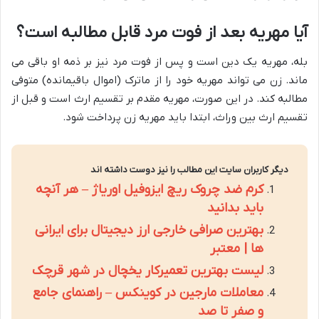
آیا مهریه بعد از فوت مرد قابل مطالبه است؟
بله، مهریه یک دین است و پس از فوت مرد نیز بر ذمه او باقی می
ماند. زن می تواند مهریه خود را از ماترک (اموال باقیمانده) متوفی
مطالبه کند. در این صورت، مهریه مقدم بر تقسیم ارث است و قبل از
تقسیم ارث بین وراث، ابتدا باید مهریه زن پرداخت شود.
دیگر کاربران سایت این مطالب را نیز دوست داشته اند
کرم ضد چروک ریچ ایزوفیل اوریاژ – هر آنچه
باید بدانید
بهترین صرافی خارجی ارز دیجیتال برای ایرانی
ها | معتبر
لیست بهترین تعمیرکار یخچال در شهر قرچک
معاملات مارجین در کوینکس – راهنمای جامع
و صفر تا صد