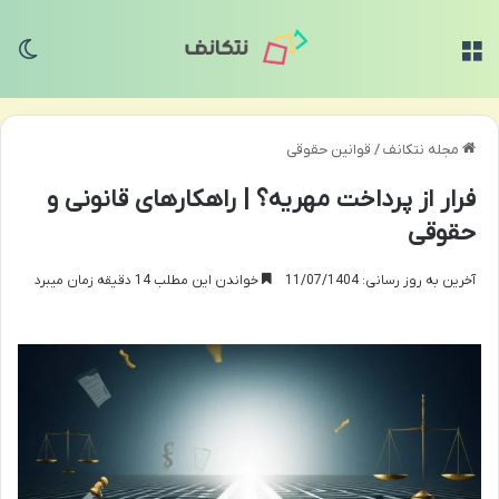
منو
تغی
مجله نتکانف
/
قوانین حقوقی
فرار از پرداخت مهریه؟ | راهکارهای قانونی و
حقوقی
آخرین به روز رسانی: 11/07/1404
خواندن این مطلب 14 دقیقه زمان میبرد