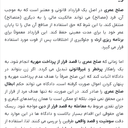
صلح عمری
در اصل یک قرارداد قانونی و معتبر است که به موجب
آن، فرد (مصالح) می تواند مالکیت مالی را به دیگری (متصالح)
منتقل کند، با این شرط که حق استفاده از منافع آن مال را تا پایان
عمر خود یا برای مدت معینی حفظ کند. این قرارداد معمولاً برای
برنامه ریزی ارث
و جلوگیری از اختلافات پس از فوت مورد استفاده
قرار می گیرد.
اما زمانی که
صلح عمری
با
قصد فرار از پرداخت مهریه
انجام شود، به
یک راهکار
پرخطر
و
غیرقانونی
تبدیل می گردد. اگر زن بتواند در
دادگاه اثبات کند که این صلح صرفاً با هدف عدم پرداخت مهریه و
پنهان کردن اموال صورت گرفته است، دادگاه می تواند حکم
ابطال
صلح عمری
را صادر کند. در این صورت، نه تنها هدف مرد از فرار از
دین محقق نمی شود، بلکه او ممکن است با همان پیامدهای کیفری و
جزای نقدی مربوط به
معامله به قصد فرار از دین
مواجه شود. ریسک
های حقوقی این اقدام بسیار بالاست و دادگاه ها در این موارد به
دقت
سوءنیت
و
قصد واقعی
طرفین را بررسی می کنند. لذا، استفاده از