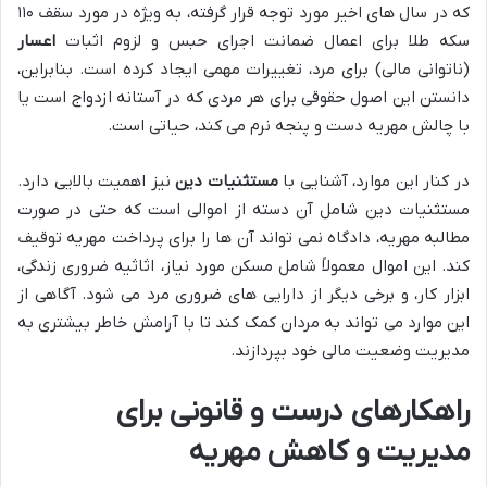
که در سال های اخیر مورد توجه قرار گرفته، به ویژه در مورد سقف ۱۱۰
سکه طلا برای اعمال ضمانت اجرای حبس و لزوم اثبات
اعسار
(ناتوانی مالی) برای مرد، تغییرات مهمی ایجاد کرده است. بنابراین،
دانستن این اصول حقوقی برای هر مردی که در آستانه ازدواج است یا
با چالش مهریه دست و پنجه نرم می کند، حیاتی است.
در کنار این موارد، آشنایی با
مستثنیات دین
نیز اهمیت بالایی دارد.
مستثنیات دین شامل آن دسته از اموالی است که حتی در صورت
مطالبه مهریه، دادگاه نمی تواند آن ها را برای پرداخت مهریه توقیف
کند. این اموال معمولاً شامل مسکن مورد نیاز، اثاثیه ضروری زندگی،
ابزار کار، و برخی دیگر از دارایی های ضروری مرد می شود. آگاهی از
این موارد می تواند به مردان کمک کند تا با آرامش خاطر بیشتری به
مدیریت وضعیت مالی خود بپردازند.
راهکارهای
درست
و
قانونی
برای
مدیریت و کاهش مهریه