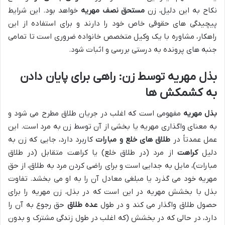
نکاح به این دلیل، زن
مستحق نصف مهریه
خواهد بود. این شرایط
پیچیدگی های حقوقی خاص خود را دارند و برای استفاده از این
راهکار، مشاوره با یک وکیل متخصص خانواده ضروری است تا تمامی
جنبه های پرونده به درستی بررسی و اثبات شود.
بذل مهریه توسط زن: راهی برای پایان دادن
به کشمکش ها
بذل مهریه
مفهومی است که اغلب در جریان طلاق مطرح می شود و
به معنای واگذاری مهریه یا بخشی از آن توسط زن به مرد است. این
عمل عمدتاً در
طلاق های خلع و مبارات
کاربرد دارد، جایی که زن به
دلیل
کراهت
از مرد (در طلاق خلع) یا کراهت متقابل (در طلاق
مبارات)، مایل به جدایی است و برای راضی کردن مرد به طلاق، از حق
مهریه خود می گذرد یا مبلغی معادل آن را به او می بخشد. تفاوت
بذل با بخشش مهریه در این است که در بذل، زن مهریه را برای
حصول طلاق واگذار می کند و در طول
عده طلاق
حق رجوع به آن را
دارد، در حالی که در بخشش (که اغلب در طول زندگی مشترک و بدون