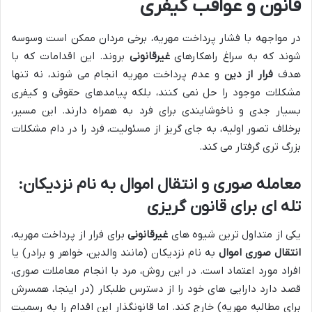
قانون و عواقب کیفری
در مواجهه با فشار پرداخت مهریه، برخی مردان ممکن است وسوسه
شوند که به سراغ راهکارهای
غیرقانونی
بروند. این اقدامات که با
هدف
فرار از دین
و عدم پرداخت مهریه انجام می شوند، نه تنها
مشکلات موجود را حل نمی کنند، بلکه پیامدهای حقوقی و کیفری
بسیار جدی و ناخوشایندی برای فرد به همراه دارند. این مسیر،
برخلاف تصور اولیه، به جای گریز از مسئولیت، فرد را در دام مشکلات
بزرگ تری گرفتار می کند.
معامله صوری و انتقال اموال به نام نزدیکان:
تله ای برای قانون گریزی
یکی از متداول ترین شیوه های
غیرقانونی
برای فرار از پرداخت مهریه،
انتقال صوری اموال
به نام نزدیکان (مانند والدین، خواهر و برادر) یا
افراد مورد اعتماد است. در این روش، مرد با انجام معاملات صوری،
قصد دارد دارایی های خود را از دسترس طلبکار (در اینجا، همسرش
برای مطالبه مهریه) خارج کند. اما قانونگذار این اقدام را به رسمیت