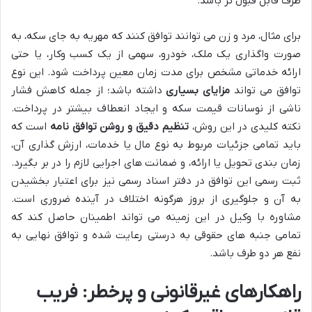
طرف قابل قبول تر باشد.
برای مثال، مرد و زن می توانند توافق کنند که مهریه به جای سکه، به
صورت واگذاری یک ملک، خودرو، سهمی از یک کسب وکار، یا حتی
ارائه خدماتی مشخص برای مدت زمان معین پرداخت شود. این نوع
توافق می تواند
مزایای بسیاری
داشته باشد؛ از جمله کاهش فشار
ناشی از نوسانات قیمت سکه و ایجاد انعطاف بیشتر در پرداخت.
نکته کلیدی در این روش،
تنظیم دقیق و روشن توافق نامه
است که
باید تمامی جزئیات مربوط به نوع مال یا خدمات، ارزش گذاری آن،
زمان بندی تحویل یا ارائه، و ضمانت های اجرایی لازم را در بر بگیرد.
ثبت رسمی این توافق در دفتر اسناد رسمی نیز برای اعتبار بخشیدن
به آن و جلوگیری از بروز هرگونه اختلاف در آینده ضروری است.
مشاوره با وکیل در این زمینه می تواند اطمینان حاصل کند که
تمامی جنبه های حقوقی به درستی رعایت شده و توافق نهایی به
نفع هر دو طرف باشد.
راهکارهای
غیرقانونی
و
پرخطر
: فریب