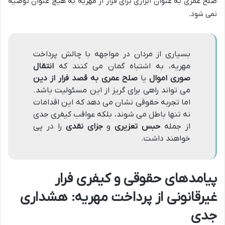
صلح عمری به عنوان ابزاری برای فرار از مهریه به هیچ عنوان توصیه
نمی شود.
بسیاری از مردان در مواجهه با چالش پرداخت
مهریه، به اشتباه گمان می کنند که
انتقال
صوری اموال
یا
صلح عمری به قصد فرار از دین
می تواند راهی برای گریز از این مسئولیت باشد.
اما تجربه حقوقی نشان می دهد که این اقدامات
نه تنها باطل می شوند، بلکه عواقب کیفری جدی
از جمله
حبس تعزیری
و
جزای نقدی
را در پی
خواهند داشت.
پیامدهای حقوقی و کیفری فرار
غیرقانونی
از پرداخت مهریه: هشداری
جدی