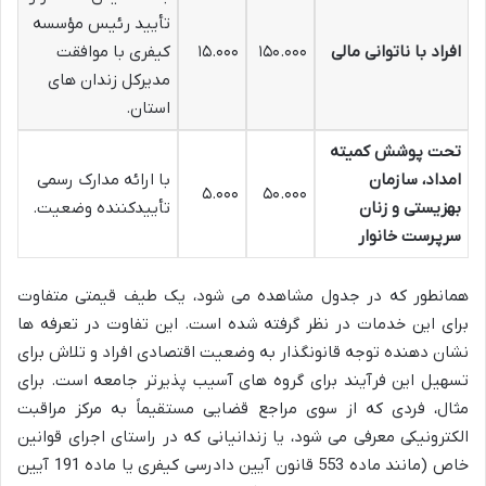
تأیید رئیس مؤسسه
افراد با ناتوانی مالی
۱۵۰.۰۰۰
۱۵.۰۰۰
کیفری با موافقت
مدیرکل زندان های
استان.
تحت پوشش کمیته
امداد، سازمان
با ارائه مدارک رسمی
۵.۰۰۰
۵۰.۰۰۰
بهزیستی و زنان
تأییدکننده وضعیت.
سرپرست خانوار
همانطور که در جدول مشاهده می شود، یک طیف قیمتی متفاوت
برای این خدمات در نظر گرفته شده است. این تفاوت در تعرفه ها
نشان دهنده توجه قانونگذار به وضعیت اقتصادی افراد و تلاش برای
تسهیل این فرآیند برای گروه های آسیب پذیرتر جامعه است. برای
مثال، فردی که از سوی مراجع قضایی مستقیماً به مرکز مراقبت
الکترونیکی معرفی می شود، یا زندانیانی که در راستای اجرای قوانین
خاص (مانند ماده 553 قانون آیین دادرسی کیفری یا ماده 191 آیین