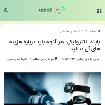
منو
تغی
مجله نتکانف
/
قوانین حقوقی
پابند الکترونیکی: هر آنچه باید درباره هزینه
های آن بدانید
آخرین به روز رسانی: 14/08/1404
خواندن این مطلب 14 دقیقه زمان میبرد