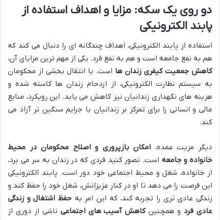
دو روی یک سکه: مزایا و اهداف استفاده از
پابند الکترونیکی
استفاده از پابند الکترونیکی، اهداف چندگانه ای را دنبال می کند که
هم به نفع جامعه است و هم به نفع فرد. یکی از مهم ترین مزایای آن،
کاهش جمعیت کیفری زندان ها
است. با انتقال بخشی از محکومان
به سیستم نظارت الکترونیکی، از ازدحام زندان ها کاسته شده و
هزینه های نگهداری زندانیان نیز کاهش می یابد. این رویکرد، منابع
مالی و انسانی را برای تمرکز بر زندانیان با جرایم سنگین تر آزاد می
کند.
دیگر مزیت عمده،
امکان بازپروری و اصلاح محکومان در محیط
خانواده و جامعه
است. تصور کنید فردی که در زندان به سر می برد،
از خانواده، شغل و محیط اجتماعی خود دور است. پابند الکترونیکی
این فرصت را می دهد تا او در کنار عزیزانش، شغل خود را حفظ کند و
زندگی عادی تری را تجربه کند، که این امر به
حفظ اشتغال و زندگی
عادی فرد
و همچنین
کاهش آسیب های اجتماعی
ناشی از دوری از