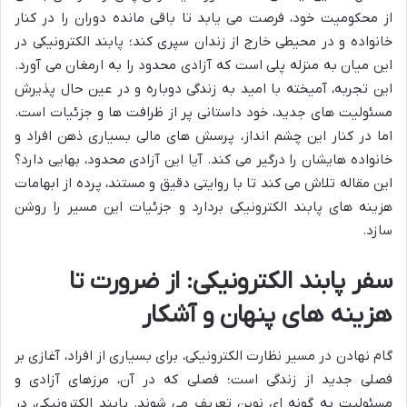
از محکومیت خود، فرصت می یابد تا باقی مانده دوران را در کنار
خانواده و در محیطی خارج از زندان سپری کند؛ پابند الکترونیکی در
این میان به منزله پلی است که آزادی محدود را به ارمغان می آورد.
این تجربه، آمیخته با امید به زندگی دوباره و در عین حال پذیرش
مسئولیت های جدید، خود داستانی پر از ظرافت ها و جزئیات است.
اما در کنار این چشم انداز، پرسش های مالی بسیاری ذهن افراد و
خانواده هایشان را درگیر می کند. آیا این آزادی محدود، بهایی دارد؟
این مقاله تلاش می کند تا با روایتی دقیق و مستند، پرده از ابهامات
هزینه های پابند الکترونیکی بردارد و جزئیات این مسیر را روشن
سازد.
سفر پابند الکترونیکی: از ضرورت تا
هزینه های پنهان و آشکار
گام نهادن در مسیر نظارت الکترونیکی، برای بسیاری از افراد، آغازی بر
فصلی جدید از زندگی است؛ فصلی که در آن، مرزهای آزادی و
مسئولیت به گونه ای نوین تعریف می شوند. پابند الکترونیکی، در