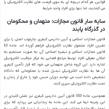
قوانین، هر کدام دریچه ای به سوی فرصت های نظارت الکترونیکی را
می گشایند، اما تنها برای افراد واجد شرایط.
سایه سار قانون مجازات: متهمان و محکومان
در گذرگاه پابند
قانون مجازات اسلامی و آیین دادرسی کیفری، چارچوب اصلی را برای
تعیین افراد مشمول نظارت الکترونیکی فراهم آورده اند. ماده 62
قانون مجازات اسلامی و تبصره اصلاحی آن، به صورت مستقیم به
امکان معرفی افراد توسط مراجع قضایی به مرکز مراقبت الکترونیکی
اشاره دارد. این گروه شامل متهمانی می شود که قرار تأمین کیفری
آن ها به نظارت الکترونیکی تبدیل شده یا محکومانی که دادگاه
تشخیص داده است می توانند دوران حبس خود را خارج از زندان و
تحت نظارت الکترونیکی سپری کنند.
همچنین، ماده 553 قانون آیین دادرسی کیفری نیز نقش کلیدی در
این زمینه ایفا می کند. این ماده به زندانیانی می پردازد که برای
تحمل باقیمانده مجازات حبس خود، یا پس از تبدیل قرار تأمین، به