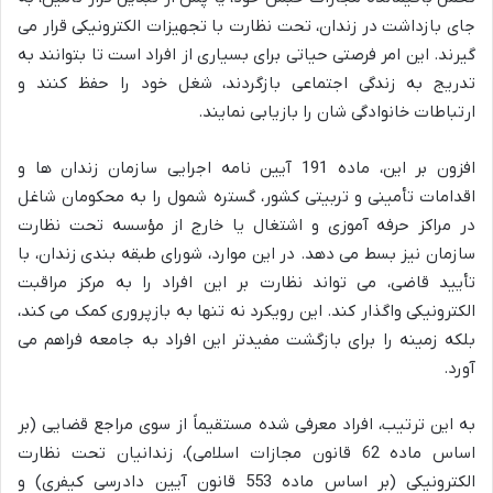
جای بازداشت در زندان، تحت نظارت با تجهیزات الکترونیکی قرار می
گیرند. این امر فرصتی حیاتی برای بسیاری از افراد است تا بتوانند به
تدریج به زندگی اجتماعی بازگردند، شغل خود را حفظ کنند و
ارتباطات خانوادگی شان را بازیابی نمایند.
افزون بر این، ماده 191 آیین نامه اجرایی سازمان زندان ها و
اقدامات تأمینی و تربیتی کشور، گستره شمول را به محکومان شاغل
در مراکز حرفه آموزی و اشتغال یا خارج از مؤسسه تحت نظارت
سازمان نیز بسط می دهد. در این موارد، شورای طبقه بندی زندان، با
تأیید قاضی، می تواند نظارت بر این افراد را به مرکز مراقبت
الکترونیکی واگذار کند. این رویکرد نه تنها به بازپروری کمک می کند،
بلکه زمینه را برای بازگشت مفیدتر این افراد به جامعه فراهم می
آورد.
به این ترتیب، افراد معرفی شده مستقیماً از سوی مراجع قضایی (بر
اساس ماده 62 قانون مجازات اسلامی)، زندانیان تحت نظارت
الکترونیکی (بر اساس ماده 553 قانون آیین دادرسی کیفری) و