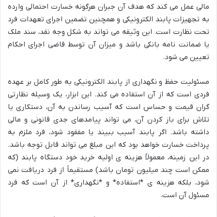
مالی عمل می کند که هدف آن جبران هرگونه خسارت احتمالی وارده
به تجهیزات پابند الکترونیکی و همچنین تضمین اجرای تعهدات فرد
تحت نظارت است. این وثیقه می تواند به شکل وجه نقد، سند ملک
یا ضمانت نامه بانکی باشد و میزان آن توسط قاضی اجرای احکام
تعیین می شود.
مسئولیت حفظ و نگهداری از پابند الکترونیکی به طور کامل بر عهده
فردی است که از آن استفاده می کند. این ابزار، یک وسیله نظارتی
گران قیمت و حساس است که آسیب رساندن به آن، دستکاری یا
تلاش برای باز کردن آن، می تواند پیامدهای جدی قانونی و مالی
داشته باشد. اگر پابند آسیب ببیند یا مفقود شود، فرد ملزم به
پرداخت خسارت خواهد بود که این مبلغ می تواند قابل توجه باشد.
در این زمینه، معمولاً هزینه ی اولیه خرید خود دستگاه پابند (که
ممکن است چند میلیون تومان باشد) مستقیماً از فرد دریافت نمی
شود، بلکه هزینه ی *استفاده* و *نگهداری* از آن است که فرد
مسئول آن است.