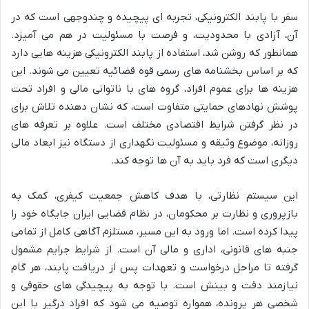
سفر با پابند الکترونیکی، تجربه ای پیچیده و چندوجهی است که در
آن، آزادی با محدودیت، و فرصت با مسئولیت در هم می آمیزد.
همانطور که روشن شد، استفاده از پابند الکترونیکی هزینه هایی دارد
که بر اساس بخشنامه های رسمی قوه قضائیه تعیین می شوند. این
هزینه ها برای عموم افراد، گروه های با ناتوانی مالی و افراد تحت
پوشش نهادهای حمایتی متفاوت است، که نشان دهنده تلاش برای
در نظر گرفتن شرایط اقتصادی مختلف است. علاوه بر تعرفه های
روزانه، موضوع وثیقه و مسئولیت نگهداری از دستگاه نیز ابعاد مالی
دیگری است که فرد باید به آن ها توجه کند.
این سیستم نظارتی، با هدف کاهش جمعیت کیفری، کمک به
بازپروری و نظارت بر محکومان، در نظام قضایی ایران جایگاه خود را
پیدا کرده است. اما ورود به این مسیر، مستلزم آگاهی کامل از تمامی
جنبه های قانونی، اداری و مالی آن است. از شرایط جرایم مشمول
گرفته تا مراحل درخواست و تعهدات پس از دریافت پابند، هر گام
نیازمند دقت و بینش است. با توجه به پیچیدگی های حقوقی و
شخصی هر پرونده، همواره توصیه می شود که افراد درگیر با این