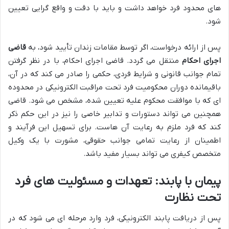
های محدود فرد خواهد داشت و باید با دقت و واقع گرایی تعیین
شود.
پس از ارائه درخواست، اگر توسط مقامات زندان تأیید شود، به
قاضی
اجرای احکام
منتقل می گردد. قاضی اجرای احکام، با در نظر گرفتن
تمام جوانب قانونی و شرایط فردی، حکمی را صادر می کند که در آن،
باقیمانده دوران محکومیت فرد تحت مراقبت الکترونیکی در محدوده
ای که با موافقت محکوم علیه تعیین شده، مشخص می شود. قاضی
همچنین می تواند دستورات و تدابیر خاصی را نیز در این حکم ذکر
کند که فرد ملزم به رعایت آن هاست. برای تسهیل این فرآیند و
اطمینان از رعایت تمامی جوانب حقوقی، مشورت با یک وکیل
متخصص کیفری می تواند بسیار مفید باشد.
پیمان با پابند: تعهدات و مسئولیت های فرد
تحت نظارت
پس از دریافت پابند الکترونیکی، فرد وارد مرحله ای می شود که در