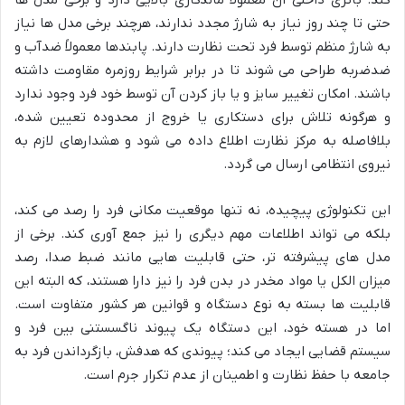
حتی تا چند روز نیاز به شارژ مجدد ندارند، هرچند برخی مدل ها نیاز
به شارژ منظم توسط فرد تحت نظارت دارند. پابندها معمولاً ضدآب و
ضدضربه طراحی می شوند تا در برابر شرایط روزمره مقاومت داشته
باشند. امکان تغییر سایز و یا باز کردن آن توسط خود فرد وجود ندارد
و هرگونه تلاش برای دستکاری یا خروج از محدوده تعیین شده،
بلافاصله به مرکز نظارت اطلاع داده می شود و هشدارهای لازم به
نیروی انتظامی ارسال می گردد.
این تکنولوژی پیچیده، نه تنها موقعیت مکانی فرد را رصد می کند،
بلکه می تواند اطلاعات مهم دیگری را نیز جمع آوری کند. برخی از
مدل های پیشرفته تر، حتی قابلیت هایی مانند ضبط صدا، رصد
میزان الکل یا مواد مخدر در بدن فرد را نیز دارا هستند، که البته این
قابلیت ها بسته به نوع دستگاه و قوانین هر کشور متفاوت است.
اما در هسته خود، این دستگاه یک پیوند ناگسستنی بین فرد و
سیستم قضایی ایجاد می کند؛ پیوندی که هدفش، بازگرداندن فرد به
جامعه با حفظ نظارت و اطمینان از عدم تکرار جرم است.