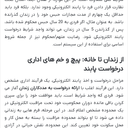
نظارت قرار دادن فرد با پابند الکترونیکی وجود ندارد. بلکه فرد باید
حداقل یک چهارم از مدت مجازات حبس خود را در زندان گذرانده
باشد. به عنوان مثال، اگر فردی به 20 سال حبس محکوم شده باشد،
پس از گذراندن 5 سال در زندان، می تواند واجد شرایط درخواست
پابند الکترونیکی شود. رضایت متهم/محکوم نیز از جمله شروط
اساسی برای استفاده از این سیستم است.
از زندان تا خانه: پیچ و خم های اداری
درخواست پابند
مراحل درخواست و اخذ پابند الکترونیکی، یک فرآیند اداری مشخص
دارد. این فرآیند اغلب با
ارائه درخواست به مددکاران زندان
آغاز می
شود. فردی که واجد شرایط است، باید موافقت خود را برای سپری
کردن باقی مانده دوران محکومیت خود تحت مراقبت الکترونیکی در
یک محدوده مشخص اعلام کند. در این مرحله، فرم هایی به زندانی
داده می شود تا او بتواند محدوده مراقبت را بسته به محل کار و
محل سکونت خود تعیین کند. این محدوده، نقش حیاتی در آزادی