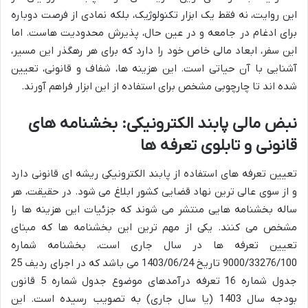
این روایت، نه فقط یک ابزار تکنولوژیک، بلکه نمادی از فرصت دوباره
برای ادغام در جامعه و در عین حال، پذیرش محدودیت هاست. اما
این سفر، ابعاد مالی خاص خود را دارد که برای هر رهگذر این مسیر،
آشنایی با آن حیاتی است. این هزینه ها، شفاف و قانونی، تعیین
شده اند تا چارچوبی مشخص برای استفاده از این ابزار فراهم آورند.
نبض مالی پابند الکترونیکی: بخشنامه های
قانونی و تابلوی تعرفه ها
تعیین تعرفه های استفاده از پابند الکترونیکی ریشه ای قانونی دارد
و از سوی عالی ترین نهاد قضایی کشور ابلاغ می شود. در حقیقت، هر
ساله بخشنامه هایی منتشر می شوند که جزئیات این هزینه ها را
مشخص می کنند. یکی از مهم ترین این بخشنامه ها که مبنای
تعیین تعرفه ها در سال جاری است، بخشنامه شماره
9000/33276/100 تاریخ 1403/06/24 می باشد که در اجرای ردیف 25
جدول شماره 16 تعرفه درآمدهای موضوع جدول شماره 5 قانون
بودجه سال 1403 (یا سال جاری) به تصویب رسیده است. این