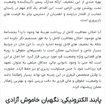
بهره مندی از این تخفیف، ارائه مدارک رسمی تأییدکننده وضعیت
تحت پوشش بودن الزامی است. این اقدام، یک گام مهم در راستای
حمایت از اقشار نیازمند و اطمینان از دسترسی برابر به فرصت های
بازپروری است.
آیا امکان معافیت کامل از پرداخت هزینه ها وجود دارد؟ بخشنامه
های موجود، امکان معافیت کامل را به طور مستقیم ذکر نکرده اند،
بلکه به تخفیف های قابل توجه اشاره دارند. با این حال، در شرایط
بسیار خاص و استثنایی، ممکن است با تفسیرهای حقوقی یا رویه
های قضایی ویژه، وضعیت فرد مورد بررسی قرار گیرد. اما اصل بر این
است که حتی با وجود ناتوانی مالی، حداقل مبلغی به عنوان تعهد
فرد پرداخت شود تا حس مسئولیت پذیری او نیز حفظ گردد. مشورت
با وکیل متخصص کیفری در این زمینه می تواند بسیار راهگشا باشد
تا وضعیت حقوقی و مالی فردی به دقت بررسی شود و بهترین راهکار
ممکن پیشنهاد گردد.
پابند الکترونیکی: نگهبان خاموش آزادی