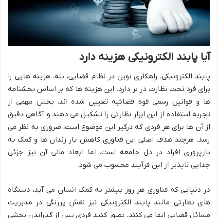
آیا پابند الکترونیکی هزینه دارد
پابند الکترونیکی، راهکاری نوین در نظام قضایی، بله، هزینه هایی را
برای فرد تحت نظارت در بر دارد. این هزینه ها که بر اساس بخشنامه
ها و قوانین رسمی قوه قضائیه تعیین شده اند، بخش مهمی از
تجربه استفاده از این ابزار نظارتی را تشکیل می دهند و آگاهی دقیق
از آن ها برای هر فردی که درگیر این موضوع است، ضروری به نظر می
رسد. هرچند هدف اصلی این فناوری کاهش بار زندان ها و کمک به
بازپروری افراد در دل جامعه است، اما ابعاد مالی آن نیز جزئی
جدایی ناپذیر از این فرآیند محسوب می شود.
در دنیایی که فناوری هر روز بیشتر به کمک انسان می آید، دستگاه
های نظارتی مانند پابند الکترونیکی نیز نقش پررنگی در مدیریت
مسائل قضایی ایفا می کنند. تصور کنید فردی پس از گذراندن بخشی