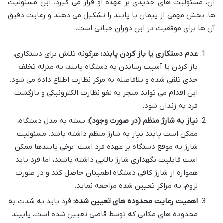
آن، مسئولیت های جدیدی بر عهده او قرار می گیرد. این مسئولیت
ها، بخش مهمی از پیمان با پابند را تشکیل می دهند و رعایت دقیق
آن ها برای موفقیت در این دوران حیاتی است.
عدم دستکاری یا باز کردن پابند:
هرگونه تلاش برای دستکاری،
باز کردن یا آسیب رساندن به دستگاه پابند، به منزله تخلف
جدی تلقی شده و بلافاصله به مرکز نظارت اطلاع داده می شود.
این اقدام می تواند منجر به لغو نظارت الکترونیکی و بازگشت
فرد به زندان شود.
نیاز به شارژ منظم (در صورت وجود):
بسته به مدل دستگاه،
ممکن است پابند نیاز به شارژ منظم داشته باشد. مسئولیت
شارژ به موقع دستگاه بر عهده فرد است. برخی پابندها ممکن
است قابلیت نگهداری شارژ بالایی داشته باشند، اما فرد باید
همواره از شارژ کافی دستگاه اطمینان حاصل کند و در صورت
لزوم، به مراکز تعیین شده مراجعه نماید.
اهمیت رعایت محدوده های تعیین شده:
فرد باید به شدت به
محدوده های مکانی که توسط قاضی تعیین شده است، پایبند