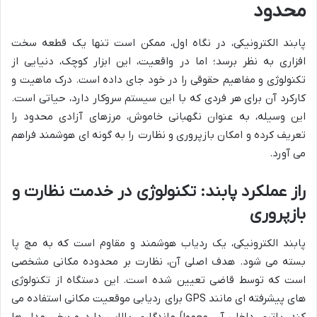
محدود
پابند الکترونیکی، در نگاه اول، ممکن است تنها یک قطعه سخت
افزاری به نظر برسد؛ اما در واقعیت، این ابزار کوچک، دنیایی از
تکنولوژی و مفاهیم حقوقی را در خود جای داده است. درک ماهیت و
کارکرد آن برای هر فردی که با این سیستم سروکار دارد، حیاتی است.
این وسیله، به عنوان نگهبانی خاموش، مرزهای آزادی محدود را
تعریف کرده و امکان بازپروری و نظارت را به گونه ای هوشمند فراهم
می آورد.
راز عملکرد پابند: تکنولوژی در خدمت نظارت و
بازپروری
پابند الکترونیکی، یک ردیاب هوشمند و مقاوم است که به مچ پا
بسته می شود. هدف اصلی آن، نظارت بر محدوده مکانی مشخصی
است که توسط قاضی تعیین شده است. این دستگاه از تکنولوژی
های پیشرفته ای مانند GPS برای ردیابی موقعیت مکانی استفاده می
کند. باتری داخلی آن معمولاً ماندگاری بالایی دارد و برخی مدل ها