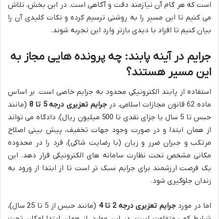
است که هر گام آن نیازمند دقت و آگاهی است. در این بخش، تلاش
می کنیم تا این مسیر را به روشنی ترسیم کرده و نکات کلیدی آن را
بیان کنیم تا افراد با دیدی بازتر وارد این تجربه شوند.
جرایم در آینه پابند: چه پرونده هایی مجاز به
این مسیر هستند؟
استفاده از پابند الکترونیکی محدود به جرایم خاصی است. بر اساس
ماده 62 قانون مجازات اسلامی، در
جرایم تعزیری درجه 5 تا 8
(مانند
حبس تا 5 سال یا جزای نقدی تا 500 میلیون ریال)، دادگاه می تواند
از همان ابتدا و در صورت وجود جهات تخفیف، پیش بینی اصلاح
مرتکب و جبران ضرر و زیان (با رضایت شاکی)، فرد را در محدوده
مکانی مشخص تحت نظارت سامانه های الکترونیکی قرار دهد. این
یک فرصت ارزشمند برای جرایم سبک تر است تا از ابتدا از ورود به
زندان جلوگیری شود.
اما در مورد
جرایم تعزیری درجه 2 تا 4
(مانند حبس از 5 تا 25 سال)،
شرایط کمی متفاوت است. در این موارد، از همان ابتدا امکان تحت