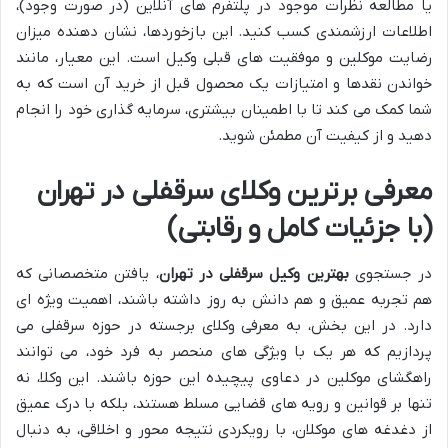
یا مطالعه نظرات موجود در پلتفرم های آنلاین (در صورت وجود)،
اطلاعات ارزشمندی کسب کنید. این بازخوردها، نشان دهنده میزان
رضایت موکلین و موفقیت های قبلی وکیل است. این معیار، مانند
خواندن نقدها و امتیازات یک محصول قبل از خرید آن است که به
شما کمک می کند تا با اطمینان بیشتری، سرمایه گذاری خود را انجام
دهید و از کیفیت آن مطمئن شوید.
معرفی برترین وکلای سرقفلی در تهران
(با جزئیات کامل و رقابتی)
در جستجوی
بهترین وکیل سرقفلی در تهران
، یافتن متخصصانی که
هم تجربه عمیق و هم دانش به روز داشته باشند، اهمیت ویژه ای
دارد. در این بخش، به معرفی وکلای برجسته در حوزه سرقفلی می
پردازیم که هر یک با ویژگی های منحصر به فرد خود، می توانند
راهگشای موکلین در دعاوی پیچیده این حوزه باشند. این وکلا، نه
تنها بر قوانین و رویه های قضایی مسلط هستند، بلکه با درک عمیق
از دغدغه های موکلان، با رویکردی نتیجه محور و اخلاقی، به دنبال