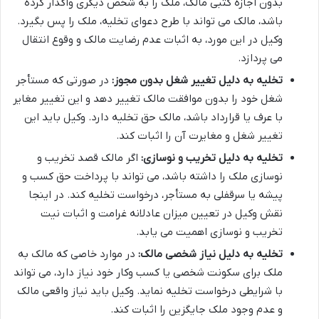
بدون اجازه کتبی مالک، ملک را به شخص دیگری واگذار کرده
باشد، مالک می تواند با طرح دعوای تخلیه، ملک را پس بگیرد.
وکیل در این مورد، به اثبات عدم رضایت مالک و وقوع انتقال
می پردازد.
تخلیه به دلیل تغییر شغل بدون مجوز:
در صورتی که مستأجر
شغل خود را بدون موافقت مالک تغییر دهد و این تغییر مغایر
با عرف یا قرارداد باشد، مالک حق تخلیه دارد. وکیل باید این
تغییر شغل و مغایرت آن را اثبات کند.
تخلیه به دلیل تخریب و نوسازی:
اگر مالک قصد تخریب و
نوسازی ملک را داشته باشد، می تواند با پرداخت حق کسب و
پیشه یا سرقفلی به مستأجر، درخواست تخلیه کند. در اینجا
نقش وکیل در تعیین میزان عادلانه غرامت و اثبات نیت
تخریب و نوسازی اهمیت می یابد.
تخلیه به دلیل نیاز شخصی مالک:
در موارد خاصی که مالک به
ملک برای سکونت شخصی یا کسب وکار خود نیاز دارد، می تواند
با شرایطی درخواست تخلیه نماید. وکیل باید نیاز واقعی مالک
و عدم وجود ملک جایگزین را اثبات کند.