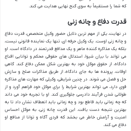
که شما را مستقیماً به سوی گنج نهایی هدایت می کند.
قدرت دفاع و چانه زنی
در نهایت، یکی از مهم ترین دلایل حضور وکیل متخصص، قدرت دفاع
و چانه زنی اوست. یک وکیل حرفه ای، تنها یک نماینده قانونی نیست،
بلکه یک مذاکره کننده ماهر و یک مدافع قدرتمند در دادگاه است. او
می تواند با بیان شیوا، استدلال های حقوقی محکم و توانایی اقناع
دادگاه، از حقوق موکل خود به بهترین شکل ممکن دفاع کند. گاهی
اوقات، پرونده ها به جای دادگاه، از طریق مذاکرات صلح و سازش
حل و فصل می شوند. در چنین شرایطی، وکیلی که مهارت های مذاکره
قوی دارد، می تواند بهترین شرایط را برای موکل خود فراهم آورد و از
طولانی شدن فرآیند دادرسی جلوگیری کند. او با تجربه خود می داند
که چه زمانی باید قاطع بود و چه زمانی باید انعطاف نشان داد تا به
بهترین نتیجه دست یافت. این قدرت چانه زنی، به موکل احساس
امنیت و آرامش خاطر می بخشد که فردی آگاه و توانا از منافع او
دفاع می کند.