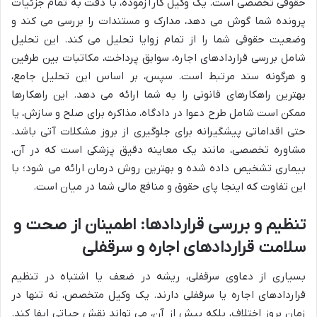
حقوقی تخصصی است. یک وکیل کارآزموده، با دقت به تمام جزئیات
پرونده شما گوش می دهد، مدارک و مستندات را بررسی می کند و
وضعیت حقوقی شما را از تمام زوایا تحلیل می کند. این تحلیل
شامل بررسی قراردادهای اجاره، سوابق پرداخت، مکاتبات بین طرفین
و هرگونه سند مرتبط است. سپس، بر اساس این تحلیل جامع،
بهترین راهکارهای قانونی را به شما ارائه می دهد. این راهکارها
ممکن است شامل طرح دعوا در دادگاه، مذاکره برای صلح و سازش، یا
حتی اقداماتی پیشگیرانه برای جلوگیری از بروز مشکلات آتی باشد.
مشاوره تخصصی، مانند یک معاینه دقیق پزشکی است که در آن،
بیماری تشخیص داده شده و بهترین روش درمان ارائه می شود؛ با
این تفاوت که اینجا پای حقوق و منافع مالی شما در میان است.
تنظیم و بررسی قراردادها: اطمینان از صحت و
سلامت قراردادهای اجاره و سرقفلی
بسیاری از دعاوی سرقفلی، ریشه در ضعف یا اشتباه در تنظیم
قراردادهای اجاره یا سرقفلی دارند. یک وکیل متخصص، نه تنها در
زمان بروز اختلاف، بلکه پیش از آن، می تواند نقش حیاتی ایفا کند.