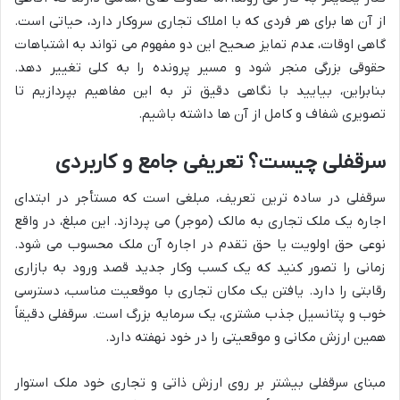
از آن ها برای هر فردی که با املاک تجاری سروکار دارد، حیاتی است.
گاهی اوقات، عدم تمایز صحیح این دو مفهوم می تواند به اشتباهات
حقوقی بزرگی منجر شود و مسیر پرونده را به کلی تغییر دهد.
بنابراین، بیایید با نگاهی دقیق تر به این مفاهیم بپردازیم تا
تصویری شفاف و کامل از آن ها داشته باشیم.
سرقفلی چیست؟ تعریفی جامع و کاربردی
سرقفلی در ساده ترین تعریف، مبلغی است که مستأجر در ابتدای
اجاره یک ملک تجاری به مالک (موجر) می پردازد. این مبلغ، در واقع
نوعی حق اولویت یا حق تقدم در اجاره آن ملک محسوب می شود.
زمانی را تصور کنید که یک کسب وکار جدید قصد ورود به بازاری
رقابتی را دارد. یافتن یک مکان تجاری با موقعیت مناسب، دسترسی
خوب و پتانسیل جذب مشتری، یک سرمایه بزرگ است. سرقفلی دقیقاً
همین ارزش مکانی و موقعیتی را در خود نهفته دارد.
مبنای سرقفلی بیشتر بر روی ارزش ذاتی و تجاری خود ملک استوار