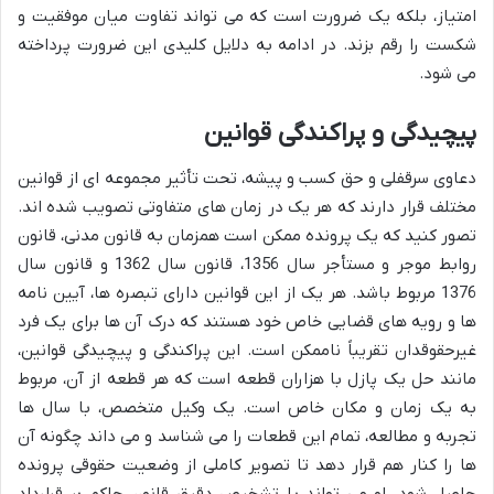
امتیاز، بلکه یک ضرورت است که می تواند تفاوت میان موفقیت و
شکست را رقم بزند. در ادامه به دلایل کلیدی این ضرورت پرداخته
می شود.
پیچیدگی و پراکندگی قوانین
دعاوی سرقفلی و حق کسب و پیشه، تحت تأثیر مجموعه ای از قوانین
مختلف قرار دارند که هر یک در زمان های متفاوتی تصویب شده اند.
تصور کنید که یک پرونده ممکن است همزمان به قانون مدنی، قانون
روابط موجر و مستأجر سال 1356، قانون سال 1362 و قانون سال
1376 مربوط باشد. هر یک از این قوانین دارای تبصره ها، آیین نامه
ها و رویه های قضایی خاص خود هستند که درک آن ها برای یک فرد
غیرحقوقدان تقریباً ناممکن است. این پراکندگی و پیچیدگی قوانین،
مانند حل یک پازل با هزاران قطعه است که هر قطعه از آن، مربوط
به یک زمان و مکان خاص است. یک وکیل متخصص، با سال ها
تجربه و مطالعه، تمام این قطعات را می شناسد و می داند چگونه آن
ها را کنار هم قرار دهد تا تصویر کاملی از وضعیت حقوقی پرونده
حاصل شود. او می تواند با تشخیص دقیق قانون حاکم بر قرارداد