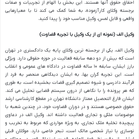
احقاق حقوق آنها هستند. این بخش با الهام از تجربیات و صفات
برجسته وکلای کارآزموده، به شما کمک می کند تا با معیارهایی
واقعی و قابل لمس، وکیل مناسب خود را پیدا کنید.
وکیل الف (نمونه ای از یک وکیل با تجربه قضاوت)
وکیل الف، یکی از برجسته ترین وکلای پایه یک دادگستری در تهران
است که بیش از دو دهه سابقه فعالیت در حوزه حقوقی دارد. ویژگی
بارز ایشان، سابقه ۱۰ ساله قضاوت در دادگاه های عمومی و انقلاب
است. این تجربه گران بها، به ایشان دیدگاهی منحصر به فرد از
فرآیند دادرسی و شیوه تصمیم گیری قضات بخشیده است، به طوری
که هر پرونده را با نگاهی از درون سیستم قضایی تحلیل می کند.
ایشان فارغ التحصیل ممتاز دانشگاه تهران در مقطع کارشناسی ارشد
حقوق خصوصی هستند و در دوران قضاوت خود، در چندین شعبه با
موضوعات ملکی و تجاری فعالیت داشته اند. وکیل الف در دعاوی
پیچیده تخلیه ملک تجاری، به ویژه مواردی که مربوط به تخریب و
نوسازی یا نیاز شخصی مالک است، تبحر خاصی دارد. موکلان قبلی