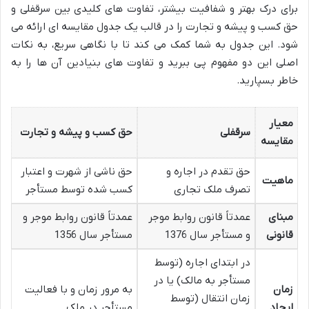
برای درک بهتر و شفافیت بیشتر، تفاوت های کلیدی بین سرقفلی و
حق کسب و پیشه و تجارت را در قالب یک جدول مقایسه ای ارائه می
شود. این جدول به شما کمک می کند تا با نگاهی سریع، به نکات
اصلی این دو مفهوم پی ببرید و تفاوت های بنیادین آن ها را به
خاطر بسپارید.
معیار
سرقفلی
حق کسب و پیشه و تجارت
مقایسه
حق تقدم در اجاره و
حق ناشی از شهرت و اعتبار
ماهیت
تصرف ملک تجاری
کسب شده توسط مستأجر
مبنای
عمدتاً قانون روابط موجر
عمدتاً قانون روابط موجر و
قانونی
و مستأجر سال 1376
مستأجر سال 1356
در ابتدای اجاره (توسط
مستأجر به مالک) یا در
زمان
به مرور زمان و با فعالیت
زمان انتقال (توسط
ایجاد
مستأجر در ملک