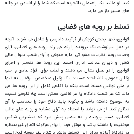
کند. او مانند یک راهنمای باتجربه است که شما را از افتادن در چاله
های مسیر باز می دارد.
تسلط بر رویه های قضایی
قوانین، تنها بخش کوچکی از فرآیند دادرسی را شامل می شوند. آنچه
در عمل سرنوشت یک پرونده را رقم می زند، رویه های قضایی، آرای
وحدت رویه، نظریات مشورتی اداره حقوقی و آرای شعب دیوان عالی
کشور و دیوان عدالت اداری است. این رویه ها، تفسیر و اجرای
قوانین را در عمل نشان می دهند و اغلب برای افراد عادی و حتی
وکلای عمومی، ناشناخته هستند. یک وکیل متخصص سرقفلی، نه تنها
بر متن قوانین مسلط است، بلکه با آگاهی کامل از این رویه ها، می
داند که هر شعبه دادگاه یا هر قاضی، ممکن است چه نگرشی نسبت
به موضوع داشته باشد و چگونه باید دفاع خود را متناسب با آن
تنظیم کند. او می تواند با استناد به آرای مشابه و رویه های غالب
قضایی، مسیر پرونده را به سمتی پیش ببرد که بیشترین شانس
موفقیت را داشته باشد و موکل خود را برای هرگونه اتفاق غیرمنتظره
در دادگاه آماده سازد. این تسلط، مانند داشتن یک نقشه گنج است