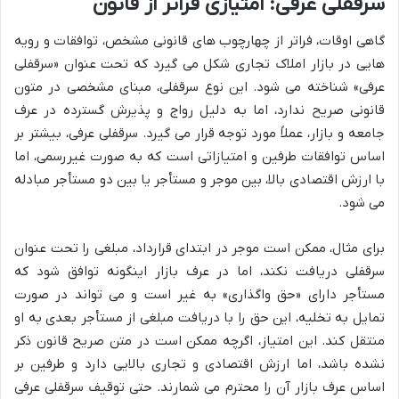
سرقفلی عرفی: امتیازی فراتر از قانون
گاهی اوقات، فراتر از چهارچوب های قانونی مشخص، توافقات و رویه
هایی در بازار املاک تجاری شکل می گیرد که تحت عنوان «سرقفلی
عرفی» شناخته می شود. این نوع سرقفلی، مبنای مشخصی در متون
قانونی صریح ندارد، اما به دلیل رواج و پذیرش گسترده در عرف
جامعه و بازار، عملاً مورد توجه قرار می گیرد. سرقفلی عرفی، بیشتر بر
اساس توافقات طرفین و امتیازاتی است که به صورت غیررسمی، اما
با ارزش اقتصادی بالا، بین موجر و مستأجر یا بین دو مستأجر مبادله
می شود.
برای مثال، ممکن است موجر در ابتدای قرارداد، مبلغی را تحت عنوان
سرقفلی دریافت نکند، اما در عرف بازار اینگونه توافق شود که
مستأجر دارای «حق واگذاری» به غیر است و می تواند در صورت
تمایل به تخلیه، این حق را با دریافت مبلغی از مستأجر بعدی به او
منتقل کند. این امتیاز، اگرچه ممکن است در متن صریح قانون ذکر
نشده باشد، اما ارزش اقتصادی و تجاری بالایی دارد و طرفین بر
اساس عرف بازار آن را محترم می شمارند. حتی توقیف سرقفلی عرفی