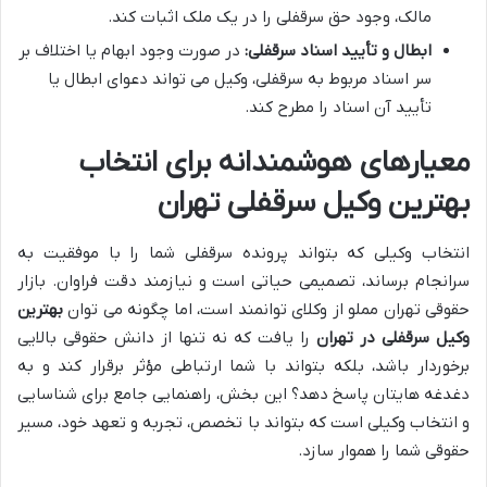
مالک، وجود حق سرقفلی را در یک ملک اثبات کند.
ابطال و تأیید اسناد سرقفلی:
در صورت وجود ابهام یا اختلاف بر
سر اسناد مربوط به سرقفلی، وکیل می تواند دعوای ابطال یا
تأیید آن اسناد را مطرح کند.
معیارهای هوشمندانه برای انتخاب
بهترین وکیل سرقفلی تهران
انتخاب وکیلی که بتواند پرونده سرقفلی شما را با موفقیت به
سرانجام برساند، تصمیمی حیاتی است و نیازمند دقت فراوان. بازار
حقوقی تهران مملو از وکلای توانمند است، اما چگونه می توان
بهترین
وکیل سرقفلی در تهران
را یافت که نه تنها از دانش حقوقی بالایی
برخوردار باشد، بلکه بتواند با شما ارتباطی مؤثر برقرار کند و به
دغدغه هایتان پاسخ دهد؟ این بخش، راهنمایی جامع برای شناسایی
و انتخاب وکیلی است که بتواند با تخصص، تجربه و تعهد خود، مسیر
حقوقی شما را هموار سازد.