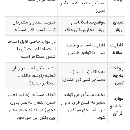
مستأجر جدید به مستأجر
قبلی)
مبنای
موقعیت، امکانات و
شهرت، اعتبار و مشتریان
ارزش
ارزش تجاری ذاتی ملک
ثابت کسب وکار مستأجر
در موارد خاصی قابل اسقاط
قابلیت
قابلیت اسقاط و سلب
است، اما اصالت آن با
اسقاط
شدن با توافق طرفین
تلاش مستأجر است
پرداخت
به مستأجر فعال در زمان
به مالک (در ابتدا) یا
به چه
تخلیه (توسط مالک یا
مستأجر قبلی (در انتقال)
کسی
مستأجر جدید)
تخلف مستأجر می تواند
تخلف مستأجر (مانند تغییر
موارد
منجر به فسخ قرارداد و از
شغل، انتقال به غیر بدون
تخلف و
بین رفتن حق سرقفلی
مجوز) می تواند منجر به از
اثر آن
شود.
بین رفتن این حق شود.