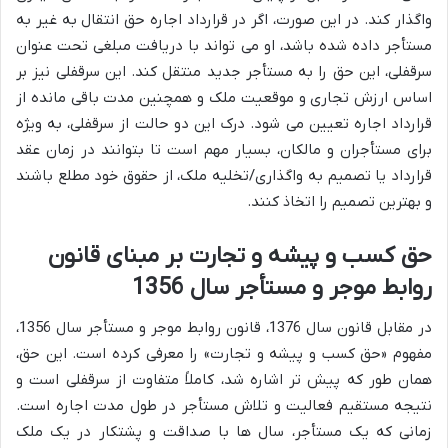
واگذار کند. در این صورت، اگر در قرارداد اجاره حق انتقال به غیر به
مستأجر داده شده باشد، او می تواند با دریافت مبلغی تحت عنوان
سرقفلی، این حق را به مستأجر جدید منتقل کند. این سرقفلی نیز بر
اساس ارزش تجاری و موقعیت ملک و همچنین مدت باقی مانده از
قرارداد اجاره تعیین می شود. درک این دو حالت از سرقفلی، به ویژه
برای مستأجران و مالکان، بسیار مهم است تا بتوانند در زمان عقد
قرارداد یا تصمیم به واگذاری/تخلیه ملک، از حقوق خود مطلع باشند
و بهترین تصمیم را اتخاذ کنند.
حق کسب و پیشه و تجارت بر مبنای قانون
روابط موجر و مستأجر سال 1356
در مقابل قانون سال 1376، قانون روابط موجر و مستأجر سال 1356،
مفهوم «حق کسب و پیشه و تجارت» را معرفی کرده است. این حق،
همان طور که پیش تر اشاره شد، کاملاً متفاوت از سرقفلی است و
نتیجه مستقیم فعالیت و تلاش مستأجر در طول مدت اجاره است.
زمانی که یک مستأجر، سال ها با صداقت و پشتکار در یک ملک