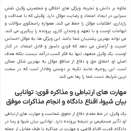
علاوه بر دانش و تجربه، ویژگی های اخلاقی و شخصیتی وکیل نقش
بسزایی در ایجاد اعتماد و رضایت موکل دارد. وکیلی که با صداقت و
رازداری، اطلاعات موکل را حفظ می کند، همواره پاسخگوی سؤالات و
ابهامات اوست و با تعهد و وجدان کاری، پرونده را پیگیری می کند،
می تواند بهترین پشتیبان شما باشد. این ویژگی ها، به موکل احساس
امنیت و آرامش می دهد که فردی دلسوز و قابل اعتماد، در کنار
اوست. یک وکیل متعهد، تنها به فکر کسب درآمد نیست، بلکه هدف
اصلی او، احقاق حق و دفاع از منافع موکل به بهترین شکل ممکن
است. این روحیه، مانند تکیه بر دوستی وفادار است که در سخت
ترین شرایط، دست شما را رها نمی کند.
مهارت های ارتباطی و مذاکره قوی: توانایی
بیان شیوا، اقناع دادگاه و انجام مذاکرات موفق
یک وکیل، در خط مقدم دفاع از حقوق شماست و مهارت های ارتباطی
او، تأثیر مستقیمی بر نتیجه پرونده دارد. توانایی بیان شیوا و رسا در
دادگاه، قدرت اقناع قاضی، و مهارت در مذاکره با طرف مقابل، از جمله