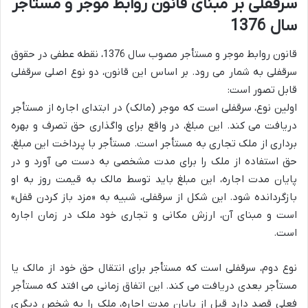
سرقفلی بر مبنای قانون روابط موجر و مستأجر
سال 1376
قانون روابط موجر و مستأجر مصوب سال 1376، نقطه عطفی در حقوق
سرقفلی به شمار می رود. بر اساس این قانون، دو نوع اصلی سرقفلی
قابل تصور است:
اولین نوع، سرقفلی است که موجر (مالک) در ابتدای اجاره از مستأجر
دریافت می کند. این مبلغ، در واقع برای واگذاری حق تصرف و بهره
برداری از ملک تجاری به مستأجر است. مستأجر با پرداخت این مبلغ،
حق استفاده از ملک را برای مدت مشخصی به دست می آورد و در
پایان مدت اجاره، این مبلغ باید توسط مالک به قیمت روز به او
بازگردانده شود. این شکل از سرقفلی، شبیه به «مزد باز کردن قفل»
است و مبنای آن، ارزش مکانی و تجاری خود ملک در زمان اجاره
است.
نوع دوم، سرقفلی است که مستأجر برای انتقال حق خود از مالک یا
مستأجر بعدی دریافت می کند. این اتفاق زمانی می افتد که مستأجر
فعلی قصد دارد قبل از پایان مدت اجاره، ملک را به شخص دیگری