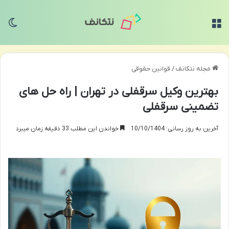
منو
تغی
مجله نتکانف
/
قوانین حقوقی
بهترین وکیل سرقفلی در تهران | راه حل های
تضمینی سرقفلی
آخرین به روز رسانی: 10/10/1404
خواندن این مطلب 33 دقیقه زمان میبرد