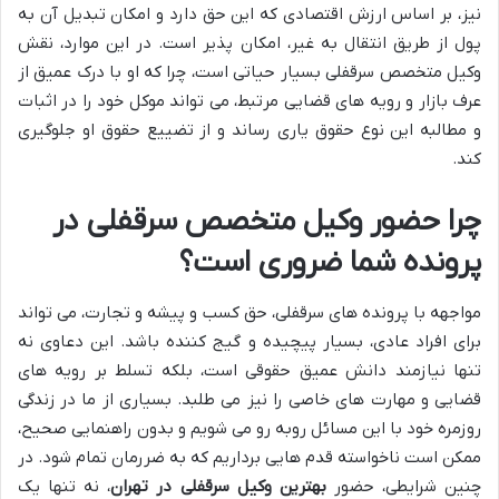
نیز، بر اساس ارزش اقتصادی که این حق دارد و امکان تبدیل آن به
پول از طریق انتقال به غیر، امکان پذیر است. در این موارد، نقش
وکیل متخصص سرقفلی بسیار حیاتی است، چرا که او با درک عمیق از
عرف بازار و رویه های قضایی مرتبط، می تواند موکل خود را در اثبات
و مطالبه این نوع حقوق یاری رساند و از تضییع حقوق او جلوگیری
کند.
چرا حضور وکیل متخصص سرقفلی در
پرونده شما ضروری است؟
مواجهه با پرونده های سرقفلی، حق کسب و پیشه و تجارت، می تواند
برای افراد عادی، بسیار پیچیده و گیج کننده باشد. این دعاوی نه
تنها نیازمند دانش عمیق حقوقی است، بلکه تسلط بر رویه های
قضایی و مهارت های خاصی را نیز می طلبد. بسیاری از ما در زندگی
روزمره خود با این مسائل روبه رو می شویم و بدون راهنمایی صحیح،
ممکن است ناخواسته قدم هایی برداریم که به ضررمان تمام شود. در
چنین شرایطی، حضور
بهترین وکیل سرقفلی در تهران
، نه تنها یک