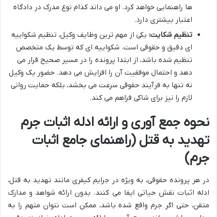
ها راهنمایی خواهد کرد. او می داند کدام نوع مدرک در دادگاه
اعتبار بیشتری دارد.
تنظیم شکایت:
یکی از مهم ترین وظایف وکیل، تنظیم شکواییه
ای دقیق و حقوقی است. شکواییه ای که توسط یک متخصص
تنظیم شده باشد، از ابتدا پرونده را در مسیر صحیح قرار می
دهد و احتمال موفقیت آن را افزایش می دهد. حضور یک وکیل
نه تنها به فرآیند حقوقی سرعت می بخشد، بلکه حمایت روانی
لازم را نیز برای شاکی فراهم می کند.
نحوه جمع آوری و ارائه ادله اثبات جرم
تهدید به قتل (راهنمای جامع اثبات
جرم)
در هر پرونده حقوقی، به ویژه در جرایم کیفری مانند تهدید به قتل،
ادله اثبات نقش حیاتی ایفا می کنند. بدون ارائه شواهد و مدارک
متقن، حتی اگر جرم واقع شده باشد، ممکن است نتوان متهم را به