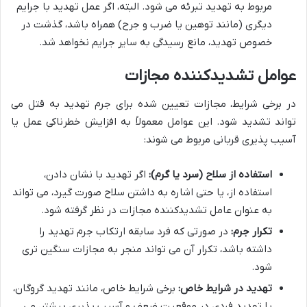
مربوط به تهدید تبرئه می شود. البته، اگر عمل تهدید با جرایم
دیگری (مانند توهین یا ضرب و جرح) همراه باشد، گذشت در
خصوص تهدید، مانع رسیدگی به سایر جرایم نخواهد شد.
عوامل تشدیدکننده مجازات
در برخی شرایط، مجازات تعیین شده برای جرم تهدید به قتل می
تواند تشدید شود. این عوامل معمولاً به افزایش خطرناکی عمل یا
آسیب پذیری قربانی مربوط می شوند:
استفاده از سلاح (سرد یا گرم):
اگر تهدید با نشان دادن،
استفاده از، یا حتی اشاره به داشتن سلاح صورت گیرد، می تواند
به عنوان عامل تشدیدکننده مجازات در نظر گرفته شود.
تکرار جرم:
در صورتی که فرد سابقه ارتکاب جرم تهدید را
داشته باشد، تکرار آن می تواند منجر به مجازات سنگین تری
شود.
تهدید در شرایط خاص:
برخی شرایط خاص، مانند تهدید گروگان،
یا تهدید فردی در موقعیت ضعف و آسیب پذیری بیشتر، می