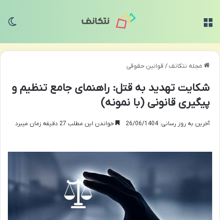
منو
تغی
مجله نتکانف
/
قوانین حقوقی
شکایت تهدید به قتل: راهنمای جامع تنظیم و
پیگیری قانونی (با نمونه)
آخرین به روز رسانی: 26/06/1404
خواندن این مطلب 27 دقیقه زمان میبرد