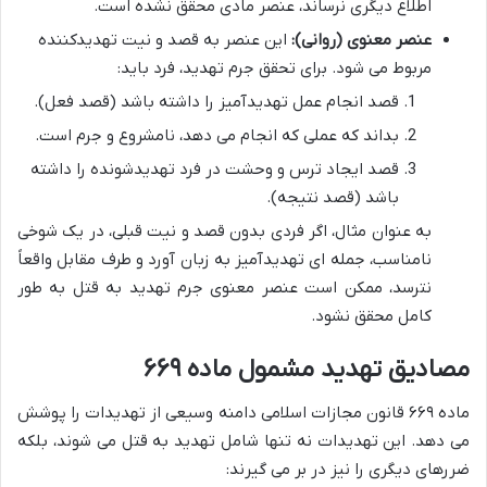
اطلاع دیگری نرساند، عنصر مادی محقق نشده است.
عنصر معنوی (روانی):
این عنصر به قصد و نیت تهدیدکننده
مربوط می شود. برای تحقق جرم تهدید، فرد باید:
قصد انجام عمل تهدیدآمیز را داشته باشد (قصد فعل).
بداند که عملی که انجام می دهد، نامشروع و جرم است.
قصد ایجاد ترس و وحشت در فرد تهدیدشونده را داشته
باشد (قصد نتیجه).
به عنوان مثال، اگر فردی بدون قصد و نیت قبلی، در یک شوخی
نامناسب، جمله ای تهدیدآمیز به زبان آورد و طرف مقابل واقعاً
نترسد، ممکن است عنصر معنوی جرم تهدید به قتل به طور
کامل محقق نشود.
مصادیق تهدید مشمول ماده ۶۶۹
ماده ۶۶۹ قانون مجازات اسلامی دامنه وسیعی از تهدیدات را پوشش
می دهد. این تهدیدات نه تنها شامل تهدید به قتل می شوند، بلکه
ضررهای دیگری را نیز در بر می گیرند: