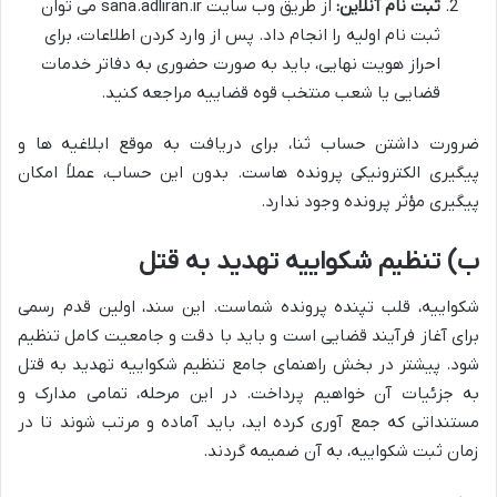
ثبت نام آنلاین:
از طریق وب سایت sana.adliran.ir می توان
ثبت نام اولیه را انجام داد. پس از وارد کردن اطلاعات، برای
احراز هویت نهایی، باید به صورت حضوری به دفاتر خدمات
قضایی یا شعب منتخب قوه قضاییه مراجعه کنید.
ضرورت داشتن حساب ثنا، برای دریافت به موقع ابلاغیه ها و
پیگیری الکترونیکی پرونده هاست. بدون این حساب، عملاً امکان
پیگیری مؤثر پرونده وجود ندارد.
ب) تنظیم شکواییه تهدید به قتل
شکواییه، قلب تپنده پرونده شماست. این سند، اولین قدم رسمی
برای آغاز فرآیند قضایی است و باید با دقت و جامعیت کامل تنظیم
شود. پیشتر در بخش راهنمای جامع تنظیم شکواییه تهدید به قتل
به جزئیات آن خواهیم پرداخت. در این مرحله، تمامی مدارک و
مستنداتی که جمع آوری کرده اید، باید آماده و مرتب شوند تا در
زمان ثبت شکواییه، به آن ضمیمه گردند.