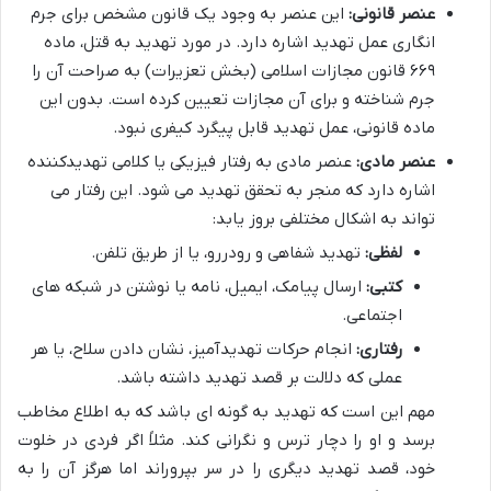
عنصر قانونی:
این عنصر به وجود یک قانون مشخص برای جرم
انگاری عمل تهدید اشاره دارد. در مورد تهدید به قتل، ماده
۶۶۹ قانون مجازات اسلامی (بخش تعزیرات) به صراحت آن را
جرم شناخته و برای آن مجازات تعیین کرده است. بدون این
ماده قانونی، عمل تهدید قابل پیگرد کیفری نبود.
عنصر مادی:
عنصر مادی به رفتار فیزیکی یا کلامی تهدیدکننده
اشاره دارد که منجر به تحقق تهدید می شود. این رفتار می
تواند به اشکال مختلفی بروز یابد:
لفظی:
تهدید شفاهی و رودررو، یا از طریق تلفن.
کتبی:
ارسال پیامک، ایمیل، نامه یا نوشتن در شبکه های
اجتماعی.
رفتاری:
انجام حرکات تهدیدآمیز، نشان دادن سلاح، یا هر
عملی که دلالت بر قصد تهدید داشته باشد.
مهم این است که تهدید به گونه ای باشد که به اطلاع مخاطب
برسد و او را دچار ترس و نگرانی کند. مثلاً اگر فردی در خلوت
خود، قصد تهدید دیگری را در سر بپروراند اما هرگز آن را به