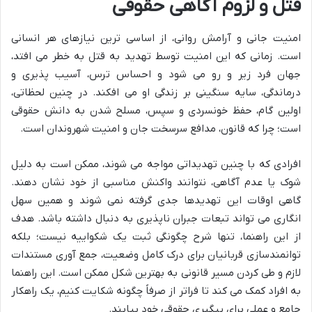
قتل و لزوم آگاهی حقوقی
امنیت جانی و آرامش روانی، از اساسی ترین نیازهای هر انسانی
است. زمانی که این امنیت توسط تهدید به قتل به خطر می افتد،
جهان فرد زیر و رو می شود و احساس ترس، آسیب پذیری و
درماندگی، سایه سنگینی بر زندگی او می افکند. در چنین لحظاتی،
اولین گام، حفظ خونسردی و سپس، مسلح شدن به دانش حقوقی
است؛ چرا که قانون، مدافع سرسخت جان و امنیت شهروندان است.
افرادی که با چنین تهدیداتی مواجه می شوند، ممکن است به دلیل
شوک یا عدم آگاهی، نتوانند واکنش مناسبی از خود نشان دهند.
گاهی اوقات این تهدیدها جدی گرفته نمی شوند و همین سهل
انگاری می تواند تبعات جبران ناپذیری به دنبال داشته باشد. هدف
از این راهنما، تنها شرح چگونگی ثبت یک شکواییه نیست؛ بلکه
توانمندسازی قربانیان برای درک کامل وضعیت، جمع آوری مستندات
لازم و طی کردن مسیر قانونی به بهترین شکل ممکن است. این راهنما
به افراد کمک می کند تا فراتر از صرفاً چگونه شکایت کنیم، یک راهکار
جامع و عملی برای پیگیری حقوقی خود بیابند.