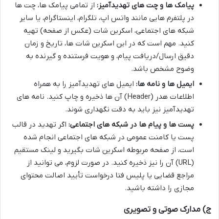
پیامک ها و چت های تهدیدآمیز:
از تمامی پیامک ها، چت ها
در پلتفرم هایی مانند واتس اپ، تلگرام، اینستاگرام، یا سایر
شبکه های اجتماعی، اسکرین شات (عکس از صفحه) تهیه
کنید. مهم است که در این اسکرین شات ها، تاریخ و زمان
دقیق ارسال/دریافت پیام، و هویت فرستنده و گیرنده به
وضوح مشخص باشد.
ایمیل ها و نامه ها:
ایمیل های تهدیدآمیز را به همراه
اطلاعات هدر (Header) آن ها ذخیره و چاپ کنید. نامه های
تهدیدآمیز نیز باید به دقت نگهداری شوند.
پست ها و پیام ها در شبکه های اجتماعی:
اگر تهدید در قالب
پست یا کامنت عمومی در شبکه های اجتماعی انجام شده
است، از صفحه مربوطه اسکرین شات بگیرید و لینک مستقیم
(URL) آن را نیز ذخیره کنید. در صورت لزوم، می توانید از
مراجع قضایی یا پلیس فتا درخواست تأیید اصالت محتوای
مجازی را داشته باشید.
ج) مدارک صوتی و تصویری