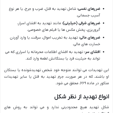
ضررهای نفسی:
شامل تهدید به قتل، ضرب و جرح، یا هر نوع
آسیب جسمانی.
ضررهای شرفی (حیثیتی):
مانند تهدید به افشای اسرار،
آبروریزی، پخش عکس ها یا فیلم های خصوصی.
ضررهای مالی:
تهدید به تخریب اموال، سرقت، یا وارد آوردن
خسارت های مالی.
افشای سر:
تهدید به افشای اطلاعات محرمانه یا اسراری که می
تواند به حیثیت فرد یا بستگانش لطمه وارد کند.
این تهدیدات می توانند متوجه خود شخص تهدیدشونده یا بستگان
او باشند، که در هر صورت، جرم تهدید به قتل یا سایر تهدیدات
مذکور در ماده ۶۶۹، محقق می شود.
انواع تهدید از نظر شکل
شکل تهدید هیچ محدودیتی ندارد و می تواند به روش های