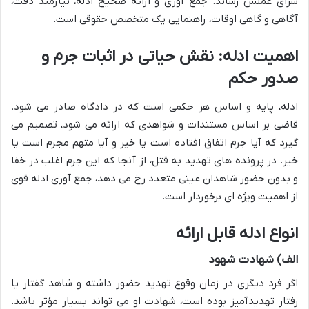
سزای عملش رساند. جمع آوری و ارائه صحیح ادله، نیازمند دقت،
آگاهی و گاهی اوقات، راهنمایی یک متخصص حقوقی است.
اهمیت ادله: نقش حیاتی در اثبات جرم و
صدور حکم
ادله، پایه و اساس هر حکمی است که در دادگاه صادر می شود.
قاضی بر اساس مستندات و شواهدی که ارائه می شود، تصمیم می
گیرد که آیا جرم اتفاق افتاده است یا خیر و آیا متهم مجرم است یا
خیر. در پرونده های تهدید به قتل، از آنجا که این جرم اغلب در خفا
و بدون حضور شاهدان عینی متعدد رخ می دهد، جمع آوری ادله قوی
از اهمیت ویژه ای برخوردار است.
انواع ادله قابل ارائه
الف) شهادت شهود
اگر فرد دیگری در زمان وقوع تهدید حضور داشته و شاهد گفتار یا
رفتار تهدیدآمیز بوده است، شهادت او می تواند بسیار مؤثر باشد.