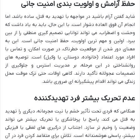
حفظ آرامش و اولویت بندی امنیت جانی
شاید گفتن آرام باشید در مواجهه با تهدید به قتل، ساده باشد، اما
انجام آن فوق العاده دشوار است. با این حال، باید به یاد داشت که
وحشت و اضطراب، می تواند توانایی تصمیم گیری منطقی را از بین
ببرد. اولین و مهم ترین اولویت، حفظ امنیت جانی است. این به
معنای دور شدن از موقعیت خطرناک، در صورت امکان، و تماس با
افراد مورد اعتماد (خانواده، دوستان، یا وکیل) است. توصیه های
روانشناختی در این مرحله، بر مدیریت استرس و جلوگیری از
تصمیمات عجولانه تأکید دارند. گاهی اوقات، حتی ترک موقت محل
زندگی می تواند اقدام پیشگیرانه ای ضروری باشد.
عدم تحریک بیشتر فرد تهدیدکننده
هنگامی که فردی تحت تأثیر خشم یا نیت مجرمانه، دیگری را تهدید
به قتل می کند، پاسخ با پرخاشگری یا تحریک بیشتر می تواند
وضعیت را وخیم تر سازد. اجتناب از درگیری های لفظی یا فیزیکی
بیشتر، پاسخی هوشمندانه است. تلاش برای متقاعد کردن فرد در آن