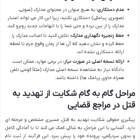
عدم دستکاری:
به هیچ عنوان در محتوای مدارک (صوتی،
تصویری، پیامکی) دستکاری نکنید، زیرا این کار می تواند اعتبار
مدارک را از بین برده و حتی شما را با اتهامات جدید روبرو کند.
حفظ زنجیره نگهداری مدارک:
تلاش کنید تا اصالت مدارک را
حفظ کرده و نشان دهید که آن ها از زمان وقوع جرم تا لحظه
ارائه، دستکاری نشده اند.
ارائه نسخه اصلی در صورت نیاز:
در برخی موارد، ممکن است
دادگاه نیاز به مشاهده نسخه اصلی مدارک (مثلاً گوشی تلفن
همراه حاوی پیامک ها) داشته باشد.
مراحل گام به گام شکایت از تهدید به
قتل در مراجع قضایی
پیگیری حقوقی شکایت تهدید به قتل، مسیری مشخص و مرحله ای
دارد. آشنایی با این مراحل، به شاکی کمک می کند تا با آمادگی کامل
و بدون سردرگمی، پرونده خود را پیش ببرد. این فرآیند از ثبت نام