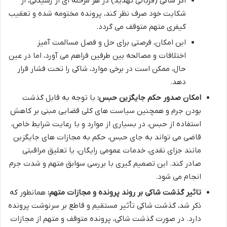
اگر شاکی (قربانی تهدید) در هر مرحله ای از رسیدگی، از
شکایت خود صرف نظر کند، پرونده مختومه شده و تعقیب
کیفری متهم متوقف می گردد.
این امکان، فرصتی برای حل و فصل مسالمت آمیز
اختلافات و مصالحه بین طرفین فراهم می آورد، اما در عین
حال، ممکن است در برخی موارد، شاکی را تحت فشار قرار
دهد.
امکان صدور حکم جایگزین حبس:
با توجه به قابل گذشت
بودن جرم و همچنین سیاست های کلی قضایی مبنی بر کاهش
استفاده از حبس، در بسیاری از موارد و با رعایت شرایط خاص،
قاضی می تواند به جای حبس، حکم به مجازات های جایگزین
مانند جزای نقدی، خدمات عمومی رایگان، یا تعلیق مراقبتی
صادر کند. این تصمیم گیری با بررسی سوابق متهم و شدت جرم
انجام می شود.
تاثیر گذشت شاکی بر روند پرونده و مجازات متهم:
همانطور که
ذکر شد، گذشت شاکی تأثیر مستقیم و قاطع بر سرنوشت پرونده
دارد. در صورت گذشت شاکی، پرونده متوقف و متهم از مجازات