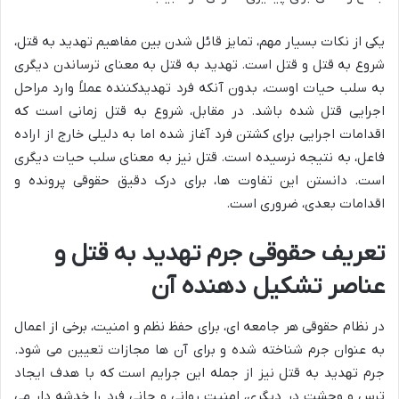
یکی از نکات بسیار مهم، تمایز قائل شدن بین مفاهیم تهدید به قتل،
شروع به قتل و قتل است. تهدید به قتل به معنای ترساندن دیگری
به سلب حیات اوست، بدون آنکه فرد تهدیدکننده عملاً وارد مراحل
اجرایی قتل شده باشد. در مقابل، شروع به قتل زمانی است که
اقدامات اجرایی برای کشتن فرد آغاز شده اما به دلیلی خارج از اراده
فاعل، به نتیجه نرسیده است. قتل نیز به معنای سلب حیات دیگری
است. دانستن این تفاوت ها، برای درک دقیق حقوقی پرونده و
اقدامات بعدی، ضروری است.
تعریف حقوقی جرم تهدید به قتل و
عناصر تشکیل دهنده آن
در نظام حقوقی هر جامعه ای، برای حفظ نظم و امنیت، برخی از اعمال
به عنوان جرم شناخته شده و برای آن ها مجازات تعیین می شود.
جرم تهدید به قتل نیز از جمله این جرایم است که با هدف ایجاد
ترس و وحشت در دیگری، امنیت روانی و جانی فرد را خدشه دار می