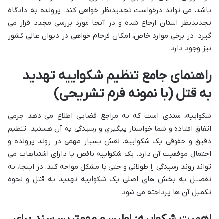
باشد، می تواند درخواست تجدیدنظر خواهی کند. پرونده به دادگاه
تجدیدنظر استان ارجاع شده و در آنجا مورد بررسی مجدد قرار می
گیرد. در برخی موارد خاص، امکان فرجام خواهی در دیوان عالی کشور
نیز وجود دارد.
راهنمای جامع تنظیم شکواییه تهدید
به قتل (با نمونه فرم تشریحی)
شکواییه، سندی است که به مراجع قضایی اطلاع می دهد جرمی
اتفاق افتاده و شما خواستار پیگیری و رسیدگی به آن هستید. تنظیم
دقیق و حقوقی یک شکواییه، نقش بسیار مهمی در روند پرونده و
احتمال موفقیت آن دارد. یک شکواییه ناقص یا دارای اشتباهات می
تواند روند رسیدگی را طولانی و حتی با مشکل مواجه کند. در اینجا، به
تفصیل به بخش های اصلی یک شکواییه تهدید به قتل و نحوه
تکمیل آن ها پرداخته می شود.
اهمیت شکواییه: اولین و مهمترین سند برای