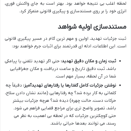
لحظه اغلب بی نتیجه خواهد بود. بهتر است به جای واکنش فوری،
انرژی خود را بر روی مستندسازی و پیگیری قانونی متمرکز کرد.
مستندسازی اولیه شواهد
ثبت جزئیات تهدید، اولین و مهم ترین گام در مسیر پیگیری قانونی
است. این اطلاعات، ادله ای قدرتمند برای اثبات جرم خواهند بود:
ثبت زمان و مکان دقیق تهدید:
حتی اگر تهدید تلفنی یا پیامکی
باشد، ثبت دقیق تاریخ و ساعت دریافت، و مکان جغرافیایی
شما در آن لحظه، بسیار مهم است.
نوشتن جزئیات کامل گفتارها یا رفتارهای تهدیدآمیز:
دقیقاً چه
کلماتی به کار برده شد؟ چه رفتارهایی (مانند نشان دادن سلاح،
حرکات دست، حالت چهره) دیده شد؟ هرچه جزئیات بیشتر
باشد، تصویر واضح تری برای مراجع قضایی فراهم می شود.
حتی کوچکترین جزئیات که در لحظه بی اهمیت به نظر می
رسند، می توانند بعدها حیاتی باشند.