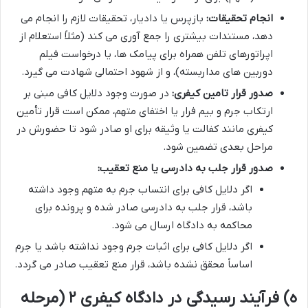
انجام تحقیقات:
بازپرس یا دادیار، تحقیقات لازم را انجام می
دهد، مستندات بیشتری را جمع آوری می کند (مثلاً استعلام از
اپراتورهای تلفن همراه برای پیامک ها، یا درخواست فیلم
دوربین های مداربسته)، و از شهود احتمالی شهادت می گیرد.
صدور قرار تامین کیفری:
در صورت وجود دلایل کافی مبنی بر
ارتکاب جرم و بیم فرار یا اختفای متهم، ممکن است قرار تأمین
کیفری مانند کفالت یا وثیقه برای او صادر شود تا حضورش در
مراحل بعدی تضمین شود.
صدور قرار جلب به دادرسی یا منع تعقیب:
اگر دلایل کافی برای انتساب جرم به متهم وجود داشته
باشد، قرار جلب به دادرسی صادر شده و پرونده برای
محاکمه به دادگاه ارسال می شود.
اگر دلایل کافی برای اثبات جرم وجود نداشته باشد یا جرم
اساساً محقق نشده باشد، قرار منع تعقیب صادر می گردد.
ه) فرآیند رسیدگی در دادگاه کیفری ۲ (مرحله