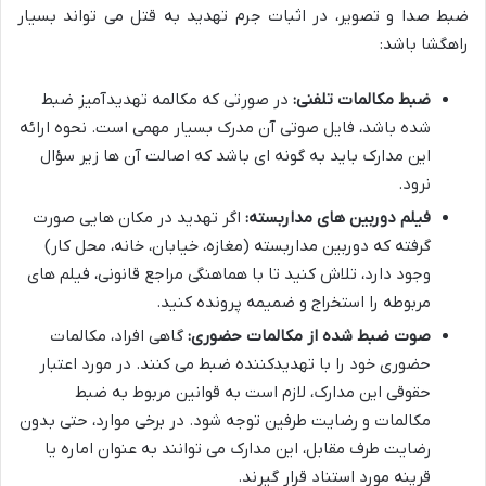
ضبط صدا و تصویر، در اثبات جرم تهدید به قتل می تواند بسیار
راهگشا باشد:
ضبط مکالمات تلفنی:
در صورتی که مکالمه تهدیدآمیز ضبط
شده باشد، فایل صوتی آن مدرک بسیار مهمی است. نحوه ارائه
این مدارک باید به گونه ای باشد که اصالت آن ها زیر سؤال
نرود.
فیلم دوربین های مداربسته:
اگر تهدید در مکان هایی صورت
گرفته که دوربین مداربسته (مغازه، خیابان، خانه، محل کار)
وجود دارد، تلاش کنید تا با هماهنگی مراجع قانونی، فیلم های
مربوطه را استخراج و ضمیمه پرونده کنید.
صوت ضبط شده از مکالمات حضوری:
گاهی افراد، مکالمات
حضوری خود را با تهدیدکننده ضبط می کنند. در مورد اعتبار
حقوقی این مدارک، لازم است به قوانین مربوط به ضبط
مکالمات و رضایت طرفین توجه شود. در برخی موارد، حتی بدون
رضایت طرف مقابل، این مدارک می توانند به عنوان اماره یا
قرینه مورد استناد قرار گیرند.