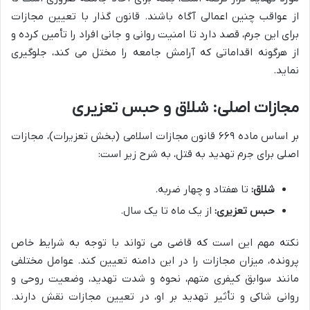
از عواقب چنین اعمالی آگاه باشند. قانون گذار با تعیین مجازات
برای این جرم، قصد دارد تا امنیت روانی و جانی افراد را تأمین کرده و
از هرگونه اقداماتی که آرامش جامعه را مختل می کند، جلوگیری
نماید.
مجازات اصلی: شلاق و حبس تعزیری
بر اساس ماده ۶۶۹ قانون مجازات اسلامی (بخش تعزیرات)، مجازات
اصلی برای جرم تهدید به قتل، به شرح زیر است:
شلاق:
تا هفتاد و چهار ضربه.
حبس تعزیری:
از یک ماه تا یک سال.
نکته مهم این است که قاضی می تواند با توجه به شرایط خاص
پرونده، میزان مجازات را در این دامنه تعیین کند. عوامل مختلفی
مانند سوابق کیفری متهم، نحوه و شدت تهدید، وضعیت روحی و
روانی شاکی و تأثیر تهدید بر او، در تعیین مجازات نقش دارند.