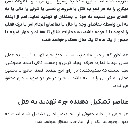
تعریف شده است. این ماده به وضوح بیان می دارد:
«هرگاه کسی
دیگری را به هر نحو به قتل یا ضررهای نفسی یا شرفی یا مالی یا به
افشای سری نسبت به خود یا بستگان او تهدید نماید، اعم از اینکه
به این واسطه تقاضای وجه یا مال یا تقاضای انجام امر یا ترک فعلی
را نموده یا ننموده باشد، به مجازات شلاق تا هفتاد و چهار ضربه یا
حبس از یک ماه تا یک سال محکوم خواهد شد.»
همانطور که از متن ماده پیداست، تحقق جرم تهدید نیازی به عملی
شدن تهدید ندارد؛ صرف ایجاد ترس و وحشت کافی است. همچنین،
مهم نیست که تهدیدکننده در ازای این تهدید، قصد اخاذی یا تحمیل
عملی به قربانی را داشته باشد یا خیر؛ در هر دو صورت، جرم محقق
می شود.
عناصر تشکیل دهنده جرم تهدید به قتل
هر جرمی در نظام حقوقی از سه عنصر اصلی تشکیل شده است که
بدون وجود هر یک از آن ها، جرم محقق نخواهد شد: