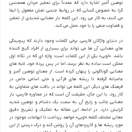
توهین آمیز اشاره دارد که عمدتاً برای تحقیر مردان همجنس
گرا، به خصوص کسانی که در روابط جنسی نقش مفعول را ایفا
می کنند، به کار می رود. این کلمه بار معنایی شدیدی از تحقیر
و قضاوت منفی را با خود حمل می کند.
در دنیای واژگان فارسی، برخی کلمات وجود دارند که پیچیدگی
های معنایی آن ها می تواند برای بسیاری از افراد گیج کننده
باشد. «اوبی» یکی از این کلمات است؛ واژه ای که در نگاه اول
ممکن است ساده به نظر برسد، اما در پس پرده خود، لایه های
معنایی گوناگونی را پنهان کرده است. از معنای توهین آمیز و
عامیانه گرفته تا ریشه های قرآنی و حتی اسامی خاص در
فرهنگ های دیگر، این کلمه می تواند در بافت های متفاوتی به
کار رود. با این حال، حقیقت آن است که در محاوره فارسی، بار
معنایی غالب و رایج آن به سمت یک دشنام و توهین شدید
گرایش دارد. در ادامه، این مقاله به تفکیک و تشریح دقیق
معانی مختلف کلمه «اوبی» خواهد پرداخت تا ابهامات موجود در
مورد ریشه ها و کاربردهای آن را روشن کند و درک درستی از این