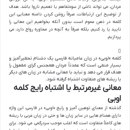
مردان، می تواند ناشی از سوءتفاهم یا تعمیم ناروا باشد. هدف
از توضیح این ارتباطات، صرفاً روشن کردن دامنه معنایی این
کلمه در ذهن عموم است، بدون آنکه بخواهیم این معانی را
تایید یا رد کنیم، بلکه صرفاً به آنچه در محاوره رواج دارد، می
پردازیم.
کلمه «اوبی» در زبان عامیانه فارسی یک دشنام تحقیرآمیز و
بسیار منفی است که عمدتاً مردان همجنس گرای مفعول را
هدف قرار می دهد و نباید با معانی مشابه در زبان های دیگر
یا ریشه های متفاوت اشتباه گرفته شود.
معانی غیرمرتبط یا اشتباه رایج کلمه
اوبی
گذشته از معنای توهین آمیز و رایج «اوبی» در فارسی، این واژه
دارای همنام هایی در سایر زبان ها و حتی در زبان عربی با ریشه
های کاملاً متفاوت است که اغلب موجب سردرگمی می شود. برای