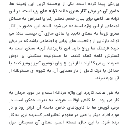
پررنگی پیدا کرده است. یکی از برجسته ترین این زمینه ها،
حضور آن در برخی آثار هنری مانند ترانه های رپ است.
در این
ترانه ها، گاهی برای بیان خشم، تحقیر رقبا یا اعتراض به مسائل
اجتماعی از این واژه استفاده می شود. البته، این حضور در آثار
هنری لزوماً به معنای تایید یا عادی سازی آن نیست، بلکه می
تواند بازتابی از واقعیت های زبانی و اجتماعی باشد که در برخی
خرده فرهنگ ها رواج دارد. این کاربردها، گرچه ممکن است به
گسترش کلمه کمک کنند، اما مسئولیت سنگینی بر دوش
هنرمندان می گذارند تا از ترویج زبان توهین آمیز پرهیز کنند یا
حداقل با درک کامل از بار معنایی آن، به شیوه ای مسئولانه از
آن بهره ببرند.
به طور غالب، کاربرد این واژه مردانه است و در مورد مردان به
کار می رود. اما گاهی اوقات، هرچند به ندرت، ممکن است در
برخی گویش ها یا کاربردهای خاص، دامنه آن فراتر رود و در
مورد افراد دیگر یا حتی در مفهوم تحقیرآمیز گسترده تری به کار
برده شود. با این حال، هسته اصلی معنای آن همچنان حول