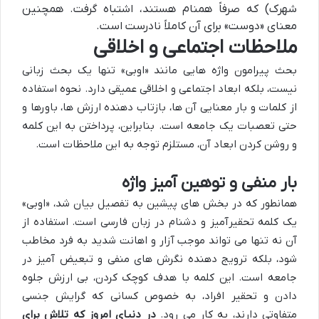
شهرک) که صرفاً همنام هستند، اشتباه گرفت. همچنین
معنای «دوست» برای آن کاملاً نادرست است.
ملاحظات اجتماعی و اخلاقی
بحث پیرامون واژه هایی مانند «اوبی» تنها یک بحث زبانی
نیست، بلکه ابعاد اجتماعی و اخلاقی عمیقی دارد. نحوه استفاده
از کلمات و بار معنایی آن ها، بازتاب دهنده ارزش ها، باورها و
حتی تعصبات یک جامعه است. بنابراین، پرداختن به این کلمه
و روشن کردن ابعاد آن، مستلزم توجه به این ملاحظات است.
بار منفی و توهین آمیز واژه
همانطور که در بخش های پیشین به تفصیل بیان شد، «اوبی»
یک کلمه تحقیرآمیز و دشنام در زبان فارسی است. استفاده از
آن نه تنها می تواند موجب آزار و اهانت شدید به فرد مخاطب
شود، بلکه ترویج دهنده نگرش های منفی و تبعیض آمیز در
جامعه است. این کلمه با هدف کوچک کردن، بی ارزش جلوه
دادن و تحقیر افراد، به خصوص کسانی که گرایش جنسی
متفاوتی دارند، به کار می رود.
در دنیای امروز که تلاش برای