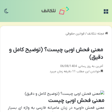
منو
تغی
مجله نتکانف
/
قوانین حقوقی
معنی فحش اوبی چیست؟ (توضیح کامل و
دقیق)
آخرین به روز رسانی: 06/08/1404
خواندن این مطلب 11 دقیقه زمان میبرد
معنی فحش اوبی چیست
معنی فحش «اوبی» در زبان عامیانه فارسی به واژه ای بسیار