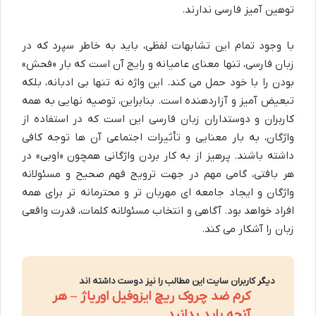
توهین آمیز فارسی ندارند.
با وجود تمام این تشابهات لفظی، باید به خاطر سپرد که در
زبان فارسی، تنها معنای عامیانه و رایج آن است که بار «فحش»
بودن را با خود حمل می کند. این واژه نه تنها بی ادبانه، بلکه
تبعیض آمیز و آزاردهنده است. بنابراین، توصیه نهایی به همه
کاربران و دوستداران زبان فارسی این است که در استفاده از
واژگان، به بار معنایی و تأثیرات اجتماعی آن ها توجه کافی
داشته باشند. پرهیز از به کار بردن واژگانی همچون «اوبی» در
هر بافتی، گامی مهم در جهت ترویج فهم صحیح و مسئولانه
واژگان و ایجاد جامعه ای مهربان تر و محترمانه تر برای همه
افراد خواهد بود. آگاهی و انتخاب مسئولانه کلمات، قدرت واقعی
زبان را آشکار می کند.
دیگر کاربران سایت این مطالب را نیز دوست داشته اند
کرم ضد چروک ریچ ایزوفیل اوریاژ – هر
آنچه باید بدانید