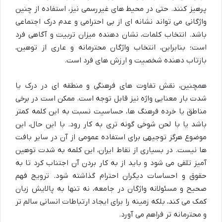
پرهیز کنند. حتی در محیط های غیررسمی نیز، استفاده از چنین
واژگانی می تواند نشانه ای از بی احترامی و عدم درک اجتماعی
باشد. انتخاب کلمات، نشان دهنده میزان تربیت و آگاهی فرد
است؛ بنابراین، انتخاب واژگان محترمانه و عاری از توهین،
بازتاب دهنده شخصیت و ارزش های فرد است.
همچنین، نقش تفاوت های فرهنگی و منطقه ای در درک یا
شدت بار معنایی واژه نیز قابل توجه است. ممکن است در برخی
مناطق یا خرده فرهنگ ها، حساسیت نسبت به این کلمه کمتر
باشد یا با لحن شوخی گونه تری به کار رود. با این حال، این
موضوع هرگز توجیهی برای استفاده عمومی از آن در سایر بافت
ها نیست. در بسیاری از نقاط ایران، این کلمه به شدت توهین
آمیز تلقی می شود و باید از به کار بردن آن اجتناب کرد تا به
حقوق و احساسات دیگران احترام گذاشته شود. ترویج فهم
صحیح و مسئولانه واژگان در جامعه، نه تنها به پالایش زبان
کمک می کند، بلکه زمینه را برای ایجاد ارتباطات انسانی سالم تر
و محترمانه تر فراهم می آورد.