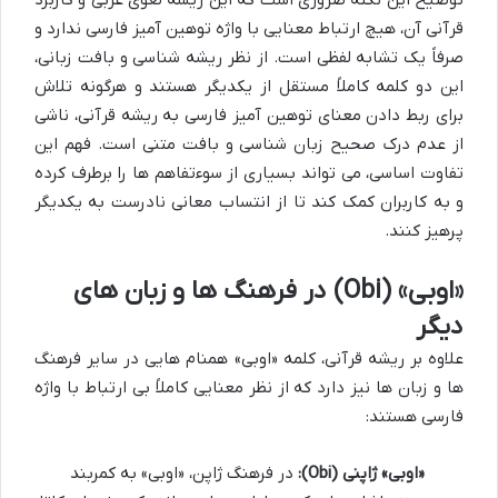
توضیح این نکته ضروری است که این ریشه لغوی عربی و کاربرد
قرآنی آن، هیچ ارتباط معنایی با واژه توهین آمیز فارسی ندارد و
صرفاً یک تشابه لفظی است. از نظر ریشه شناسی و بافت زبانی،
این دو کلمه کاملاً مستقل از یکدیگر هستند و هرگونه تلاش
برای ربط دادن معنای توهین آمیز فارسی به ریشه قرآنی، ناشی
از عدم درک صحیح زبان شناسی و بافت متنی است. فهم این
تفاوت اساسی، می تواند بسیاری از سوءتفاهم ها را برطرف کرده
و به کاربران کمک کند تا از انتساب معانی نادرست به یکدیگر
پرهیز کنند.
«اوبی» (Obi) در فرهنگ ها و زبان های
دیگر
علاوه بر ریشه قرآنی، کلمه «اوبی» همنام هایی در سایر فرهنگ
ها و زبان ها نیز دارد که از نظر معنایی کاملاً بی ارتباط با واژه
فارسی هستند:
«اوبی» ژاپنی (Obi):
در فرهنگ ژاپن، «اوبی» به کمربند