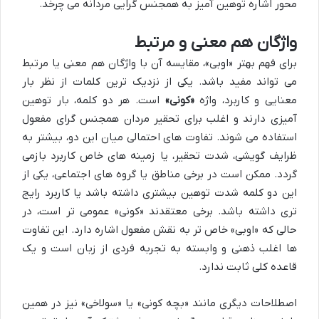
محور اشاره توهین آمیز به همجنس گرایی مردانه می چرخد.
واژگان هم معنی و مرتبط
برای فهم بهتر «اوبی»، مقایسه آن با واژگان هم معنی یا مرتبط
می تواند مفید باشد. یکی از نزدیک ترین کلمات از نظر بار
معنایی و کاربرد، واژه
«کونی»
است. هر دو کلمه، بار توهین
آمیزی دارند و اغلب برای تحقیر مردان همجنس گرای مفعول
استفاده می شوند. تفاوت های احتمالی میان این دو، بیشتر به
ظرایف گویشی، شدت تحقیر، یا زمینه های خاص کاربرد بازمی
گردد. ممکن است در برخی مناطق یا گروه های اجتماعی، یکی از
این دو کلمه شدت توهین بیشتری داشته باشد یا کاربرد رایج
تری داشته باشد. برخی معتقدند «کونی» عمومی تر است، در
حالی که «اوبی» خاص تر به نقش مفعول اشاره دارد. این تفاوت
ها اغلب ذهنی و وابسته به تجربه فردی از زبان است و یک
قاعده کلی ثابت ندارد.
اصطلاحات دیگری مانند «بچه کونی» یا «سولاخی» نیز در همین