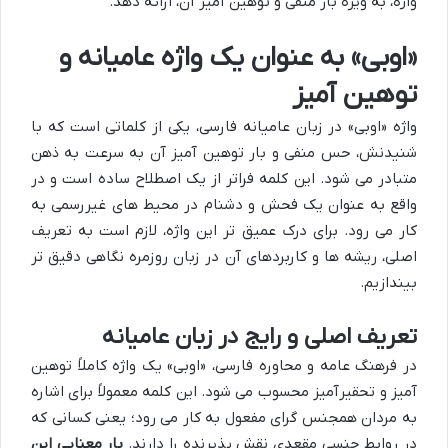
واژه، به ویژه بار منفی و توهین آمیز آن، ارائه دهد.
«اوبی» به عنوان یک واژه عامیانه و
توهین آمیز
واژه «اوبی» در زبان عامیانه فارسی، یکی از کلماتی است که با
شنیدنش، حس منفی و بار توهین آمیز آن به سرعت به ذهن
متبادر می شود. این کلمه فراتر از یک اصطلاح ساده است و در
واقع به عنوان یک فحش و دشنام در محیط های غیررسمی به
کار می رود. برای درک عمیق تر این واژه، لازم است به تعریف
اصلی، ریشه ها و کاربردهای آن در زبان روزمره نگاهی دقیق تر
بیندازیم.
تعریف اصلی و رایج در زبان عامیانه
در فرهنگ عامه و محاوره فارسی، «اوبی» یک واژه کاملاً توهین
آمیز و تحقیرآمیز محسوب می شود. این کلمه معمولاً برای اشاره
به مردان همجنس گرای مفعول به کار می رود؛ یعنی کسانی که
در روابط جنسی مقعدی نقش پذیرنده را دارند.
بار معنایی این