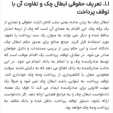
۱.۱. تعریف حقوقی ابطال چک و تفاوت آن با
توقف پرداخت
ابطال چک، به زبان ساده، یعنی سلب کامل اثرات حقوقی و تجاری از
یک برگه چک. این اقدام به معنای آن است که چک از درجه اعتبار
ساقط شده و دیگر نمی تواند به عنوان یک سند پرداخت یا تعهد،
مورد استفاده قرار گیرد. مرجع صالح برای صدور حکم ابطال چک،
دادگاه است و این حکم پس از بررسی مستندات و دلایل خواهان
صادر می شود. در مقابل، توقف پرداخت، یک اقدام موقت است که
توسط صادرکننده چک و با اعلام به بانک انجام می شود. در این
حالت، صادرکننده به بانک اطلاع می دهد که به دلایلی مانند سرقت،
مفقودی، جعل، یا کلاهبرداری، از پرداخت وجه چک خودداری کند.
توقف پرداخت به تنهایی باعث ابطال چک نمی شود و صرفاً یک
مهلت قانونی برای صادرکننده ایجاد می کند تا ظرف یک هفته،
دادخواست ابطال چک را به مراجع قضایی ارائه دهد. اگر دادخواست
ارائه نشود، دستور توقف پرداخت باطل شده و بانک مکلف به
پرداخت وجه چک خواهد بود.