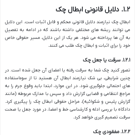
۱.۲. دلایل قانونی ابطال چک
ابطال چک نیازمند دلایل قانونی محکم و قابل اثبات است. این دلایل
می توانند ریشه های مختلفی داشته باشند که در ادامه به تفصیل
به آن ها پرداخته می شود. هر یک از این دلایل، مسیر حقوقی خاص
خود را برای اثبات و ابطال چک طلب می کنند.
۱.۲.۱. سرقت یا جعل چک
تصور کنید چک شما به سرقت رفته یا امضای آن جعل شده است. در
چنین شرایطی، بی شک نیازمند ابطال آن هستید تا از سوءاستفاده
های احتمالی جلوگیری شود. در این موارد، ابتدا باید وقوع جرم را به
مراجع انتظامی و قضایی گزارش داد و سپس با مدارک مربوطه (مانند
گزارش پلیس و شکوائیه)، مراحل حقوقی ابطال چک را پیگیری کرد.
دادگاه با بررسی ادله و کارشناسی خط و امضا، در مورد جعل یا صحت
سرقت تصمیم گیری خواهد کرد.
۱.۲.۲. مفقودی چک