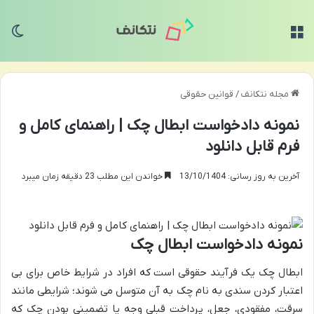
منو
تغی
مجله نتکانف
/
قوانین حقوقی
نمونه دادخواست ابطال چک | راهنمای کامل و
فرم قابل دانلود
آخرین به روز رسانی: 13/10/1404
خواندن این مطلب 23 دقیقه زمان میبرد
نمونه دادخواست ابطال چک
ابطال چک یک فرآیند حقوقی است که افراد در شرایط خاص برای بی
اعتبار کردن سندی به نام چک به آن متوسل می شوند؛ شرایطی مانند
سرقت، مفقودی، جعل، پرداخت قبلی وجه یا تضمینی بودن چک که