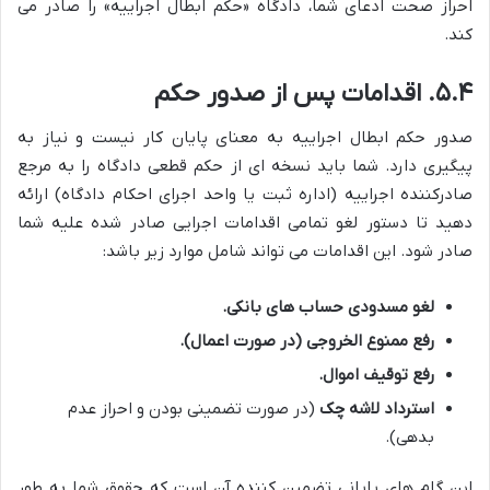
احراز صحت ادعای شما، دادگاه «حکم ابطال اجراییه» را صادر می
کند.
۵.۴. اقدامات پس از صدور حکم
صدور حکم ابطال اجراییه به معنای پایان کار نیست و نیاز به
پیگیری دارد. شما باید نسخه ای از حکم قطعی دادگاه را به مرجع
صادرکننده اجراییه (اداره ثبت یا واحد اجرای احکام دادگاه) ارائه
دهید تا دستور لغو تمامی اقدامات اجرایی صادر شده علیه شما
صادر شود. این اقدامات می تواند شامل موارد زیر باشد:
لغو مسدودی حساب های بانکی.
رفع ممنوع الخروجی (در صورت اعمال).
رفع توقیف اموال.
استرداد لاشه چک
(در صورت تضمینی بودن و احراز عدم
بدهی).
این گام های پایانی تضمین کننده آن است که حقوق شما به طور