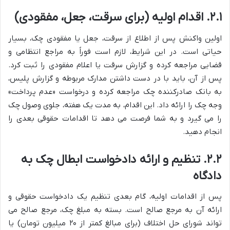
۲.۱. اقدام اولیه (برای سرقت، جعل، مفقودی)
اولین واکنش پس از اطلاع از سرقت، جعل یا مفقودی چک، بسیار
حیاتی است. در این شرایط، لازم است فوراً به مراجع انتظامی و
قضایی مراجعه کرده و گزارش سرقت یا اعلام مفقودی را ثبت کرد.
پس از آن، باید با در دست داشتن مدارک مربوطه و گزارش پلیس،
به بانک صادرکننده چک مراجعه کرده و درخواست «عدم پرداخت»
وجه چک را ارائه داد. این اقدام، به مدت یک هفته، جلوی وصول چک
را می گیرد و به شما فرصت می دهد تا اقدامات حقوقی بعدی را
انجام دهید.
۲.۲. تنظیم و ارائه دادخواست ابطال چک به
دادگاه
پس از اقدامات اولیه، گام بعدی تنظیم یک دادخواست حقوقی و
ارائه آن به مرجع صالح است. بسته به مبلغ چک، مرجع صالح می
تواند شورای حل اختلاف (برای مبالغ کمتر از ۲۰ میلیون تومان) یا