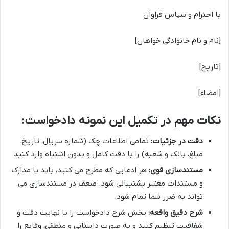
با احترام و سپاس فراوان
[نام و نام خانوادگی خواهان]
[تاریخ]
[امضاء]
نکات مهم در تکمیل این نمونه دادخواست:
دقت در جزئیات:
تمامی اطلاعات چک (شماره سریال، تاریخ،
مبلغ، بانک و شعبه) را با دقت کامل و بدون اشتباه وارد کنید.
مستندسازی قوی:
هر ادعایی که مطرح می کنید، باید با مدارک
و مستندات معتبر پشتیبانی شود. ضعف در مستندسازی می
تواند به ضرر شما تمام شود.
شرح دقیق واقعه:
بخش شرح دادخواست را با نهایت دقت و
شفافیت تنظیم کنید و به صورت داستانی و منطقی، وقایع را