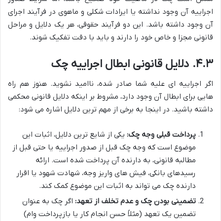
اجراییه آن وجود نداشته یا ایرادات شکلی و ماهوی در فرآیند اجرای
آن وجود داشته باشد. این دو فرآیند حقوقی، هر یک دلایل و مراحل
قانونی مجزا و خاص خود را دارند و باید با دقت تفکیک شوند.
۴.۳. دلایل قانونی ابطال اجراییه چک
اگر اجراییه ای علیه شما صادر شده، ناامید نشوید. هنوز هم راه
هایی برای ابطال آن وجود دارد، مشروط بر اینکه دلایل قانونی محکمی
داشته باشید. در اینجا به برخی از مهم ترین دلایل اشاره می شود:
پرداخت قبلی وجه چک:
یکی از شایع ترین دلایل، اثبات این
موضوع است که وجه چک قبل از صدور اجراییه یا حتی قبل از
مطالبه قانونی، به دارنده آن پرداخت شده است. ارائه
رسیدهای بانکی، فیش های واریز وجه، شهادت شهود یا اقرار
دارنده چک می تواند به اثبات این موضوع کمک کند.
تضمینی بودن چک و عدم تخلف از تعهد:
اگر چک به عنوان
تضمین یک تعهد (مثلاً حسن انجام کار یا بازپرداخت وام)