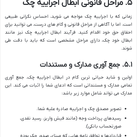
۵. مراحل قانونی ابطال اجراییه چک
زمانی که با اجراییه چک مواجه می شوید، احساس نگرانی طبیعی
است. اما با آگاهی از مراحل قانونی و گام های درست، می توانید برای
احقاق حق خود اقدام کنید. فرآیند ابطال اجراییه چک نیز مانند
ابطال خود چک، دارای مراحل مشخصی است که باید با دقت طی
شوند.
۵.۱. جمع آوری مدارک و مستندات
اولین و شاید حیاتی ترین گام در ابطال اجراییه چک، جمع آوری
تمامی مدارک و مستنداتی است که ادعای شما را اثبات می کند. این
مدارک می تواند شامل موارد زیر باشد:
تصویر مصدق چک و اجراییه صادره علیه شما.
رسیدهای پرداخت وجه (مانند فیش واریز، رسید نقدی،
صورتحساب بانکی).
قراردادها و توافق نامه هایی که مبنای صدور چک بوده