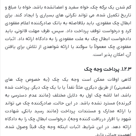
گم شدن یک برگه چک، خواه سفید و امضانشده باشد، خواه با مبلغ و
تاریخ تکمیل شده، می تواند نگرانی های بسیاری را ایجاد کند. برای
ابطال چک مفقودی، باید بلافاصله به بانک صادرکننده اعلام مفقودی
کرد و درخواست توقف پرداخت داد. سپس، ظرف مهلت قانونی، باید
دادخواست ابطال چک به علت مفقودی را به دادگاه ارائه داد. اثبات
مفقودی چک معمولاً با سوگند یا ارائه شواهدی از تلاش برای یافتن
آن، امکان پذیر است.
۱.۲.۳. پرداخت وجه چک
گاهی اوقات ممکن است وجه یک چک (به خصوص چک های
تضمینی) از طریق دیگری، مثلاً نقداً یا با یک چک دیگر، پرداخت شده
باشد، اما لاشه چک اول به دلایل مختلف (مانند عدم دسترسی به
گیرنده) مسترد نشده باشد. در این حالت، صادرکننده چک می تواند
با ارائه مدارک و مستندات پرداخت (مانند رسید بانکی، شهادت
شهود یا اقرار دریافت کننده وجه)، درخواست ابطال چک را به دادگاه
ارائه دهد. در این شرایط، اثبات اینکه وجه چک قبلاً وصول شده،
اهمیت حیاتی دارد.