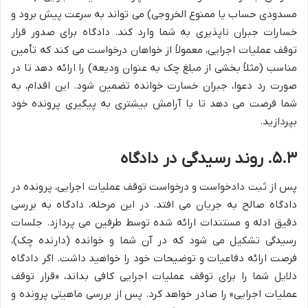
مسدودی حساب یا ممنوع الخروجی) می تواند به سرعت پیش برود و
خسارات جبران ناپذیری به شما وارد کند. دادگاه برای صدور قرار
توقف عملیات اجرایی، معمولاً از خواهان درخواست می کند که تأمین
مناسب (مثلاً بخشی از مبلغ چک به عنوان ودیعه) را ارائه دهد تا در
صورت رد دعوا، جبران خسارت خوانده تضمین شود. این اقدام، به
شما فرصت می دهد تا با آرامش بیشتری به پیگیری پرونده خود
بپردازید.
۵.۳. روند رسیدگی در دادگاه
پس از ثبت دادخواست و درخواست توقف عملیات اجرایی، پرونده در
دادگاه صالح به جریان می افتد. در این مرحله، دادگاه به بررسی
دقیق ادله و مستندات ارائه شده توسط طرفین می پردازد. جلسات
رسیدگی تشکیل می شود که در آن شما و خوانده (دارنده چک)،
فرصت ارائه دفاعیات و توضیحات خود را خواهید داشت. اگر دادگاه
دلایل شما را برای توقف عملیات اجرایی کافی بداند، «قرار توقف
عملیات اجرایی» را صادر خواهد کرد. پس از بررسی ماهیتی پرونده و