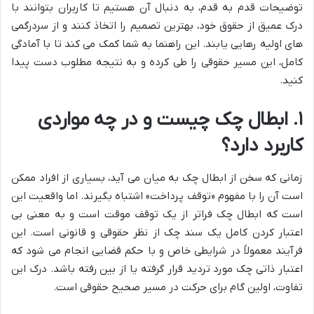
توضیحات قدم به قدم، به دنبال آن هستیم تا کاربران بتوانند با
درک عمیق از حقوق خود، بهترین تصمیم را اتخاذ کنند و از سردرگمی
های اولیه رهایی یابند. این راهنما به شما کمک می کند تا با آمادگی
کامل، این مسیر حقوقی را طی کرده و به نتیجه مطلوب دست پیدا
کنید.
۱. ابطال چک چیست و در چه مواردی
کاربرد دارد؟
زمانی که سخن از ابطال چک به میان می آید، بسیاری از افراد ممکن
است آن را با مفهوم «توقف پرداخت» اشتباه بگیرند. اما واقعیت این
است که ابطال چک فراتر از یک توقف موقت است و به معنی بی
اعتبار کردن کامل یک سند چک از نظر حقوقی و قانونی است. این
فرآیند معمولاً در شرایطی خاص و با حکم قضایی انجام می شود که
اعتبار ذاتی چک مورد تردید قرار گرفته یا از بین رفته باشد. درک این
تفاوت، اولین گام برای حرکت در مسیر صحیح حقوقی است.