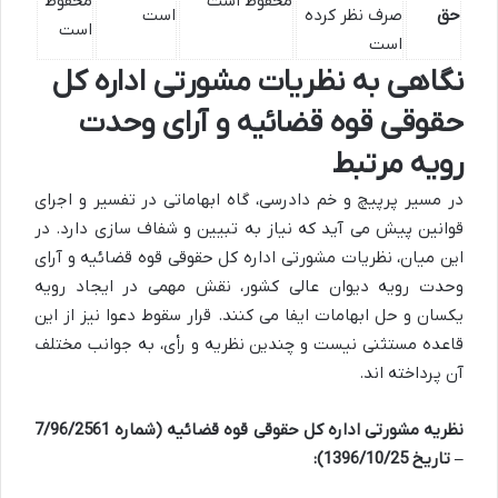
محفوظ است
محفوظ
حق
صرف نظر کرده
است
است
است
نگاهی به نظریات مشورتی اداره کل
حقوقی قوه قضائیه و آرای وحدت
رویه مرتبط
در مسیر پرپیچ و خم دادرسی، گاه ابهاماتی در تفسیر و اجرای
قوانین پیش می آید که نیاز به تبیین و شفاف سازی دارد. در
این میان، نظریات مشورتی اداره کل حقوقی قوه قضائیه و آرای
وحدت رویه دیوان عالی کشور، نقش مهمی در ایجاد رویه
یکسان و حل ابهامات ایفا می کنند. قرار سقوط دعوا نیز از این
قاعده مستثنی نیست و چندین نظریه و رأی، به جوانب مختلف
آن پرداخته اند.
نظریه مشورتی اداره کل حقوقی قوه قضائیه (شماره 7/96/2561
– تاریخ 1396/10/25):