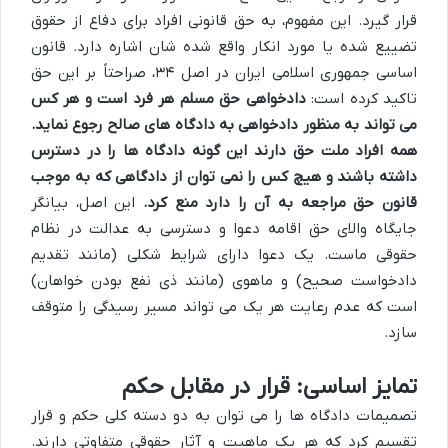
قرار گیرد. این مفهوم، به حق قانونی افراد برای دفاع از حقوق
تضییع شده یا مورد انکار واقع شده شان اشاره دارد. قانون
اساسی جمهوری اسلامی ایران در اصل ۳۴، صراحتاً بر این حق
تاکید کرده است:
دادخواهی حق مسلم هر فرد است و هر کس
می تواند به منظور دادخواهی به دادگاه های صالح رجوع نماید.
همه افراد ملت حق دارند این گونه دادگاه ها را در دسترس
داشته باشند و هیچ کس را نمی توان از دادگاهی که به موجب
قانون حق مراجعه به آن را دارد منع کرد.
این اصل، بیانگر
جایگاه والای حق اقامه دعوا و دسترسی به عدالت در نظام
حقوقی ماست. یک دعوا دارای شرایط شکلی (مانند تقدیم
دادخواست صحیح) و ماهوی (مانند ذی نفع بودن خواهان)
است که عدم رعایت هر یک می تواند مسیر رسیدگی را متوقف
سازد.
تمایز اساسی: قرار در مقابل حکم
تصمیمات دادگاه ها را می توان به دو دسته کلی حکم و قرار
تقسیم کرد که هر یک ماهیت و آثار حقوقی متفاوتی دارند.