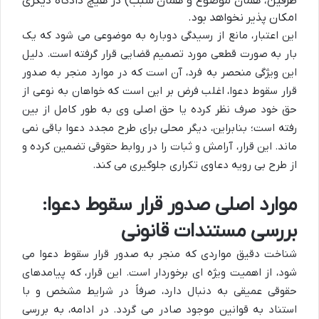
طرفین، همان موضوع و همان سبب) در هیچ دادگاه دیگری
امکان پذیر نخواهد بود.
این اعتبار، مانع از رسیدگی دوباره به موضوعی می شود که یک
بار به صورت قطعی مورد تصمیم قضایی قرار گرفته است. دلیل
این ویژگی منحصر به فرد، آن است که در موارد منجر به صدور
قرار سقوط دعوا، اغلب فرض بر این است که خواهان به نوعی از
حق خود صرف نظر کرده یا حق اصلی وی به طور کامل از بین
رفته است؛ بنابراین، دیگر محلی برای طرح مجدد دعوا باقی نمی
ماند. این قرار، آرامش و ثبات را در روابط حقوقی تضمین کرده و
از طرح بی رویه دعاوی تکراری جلوگیری می کند.
موارد اصلی صدور قرار سقوط دعوا:
بررسی مستندات قانونی
شناخت دقیق مواردی که منجر به صدور قرار سقوط دعوا می
شود، از اهمیت ویژه ای برخوردار است. این قرار، که پیامدهای
حقوقی عمیقی به دنبال دارد، صرفاً در شرایط مشخص و با
استناد به قوانین موجود صادر می گردد. در ادامه، به بررسی