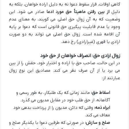
گاهی اوقات، قرار سقوط دعوا نه به دلیل اراده خواهان، بلکه به
دلیل
از بین رفتن ماهیتاً حق مورد ادعا
صادر می شود. این
وضعیت که به آن زوال حق اصلی می گویند، به معنای عدم
وجود یا عدم قابلیت پیگیری حق قانونی است که دعوا بر پایه
آن اقامه شده است. زوال حق اصلی می تواند به دو صورت
ارادی یا قهری (غیرارادی) رخ دهد.
زوال ارادی حق: انصراف خواهان از حق خود
در این حالت، صاحب حق با اراده و اختیار خود، حقش را از بین
می برد یا از آن صرف نظر می کند. مصادیق این نوع زوال
عبارتند از:
اسقاط حق:
مانند زمانی که یک طلبکار، به طور رسمی و
آگاهانه، از حق طلب خود در مقابل مدیون می گذرد.
ابراء ذمه:
وقتی که دائن، مدیون را از پرداخت بدهی خود
معاف می کند.
صلح و سازش:
در صورتی که طرفین دعوا با یکدیگر صلح و