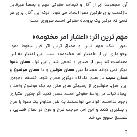
آن، مجموعه ای از آثار و تبعات حقوقی مهم و بعضاً غیرقابل
بازگشت برای طرفین دعوا ایجاد می شود. درک این آثار، برای هر
کسی که درگیر یک پرونده حقوقی است، ضروری است.
مهم ترین اثر: «اعتبار امر مختومه»
بدون شک، مهم ترین و عمیق ترین اثر قرار سقوط دعوا،
برخورداری آن از «اعتبار امر مختومه» است. این اعتبار به این
معناست که پس از صدور و قطعی شدن این قرار،
همان دعوا
دیگر نمی تواند مجدداً بین
همان طرفین
و با
همان موضوع و
همان سبب
در هیچ دادگاه دیگری مطرح شود. فلسفه وجودی
این اصل، جلوگیری از رسیدگی های مکرر به یک موضوع واحد و
ایجاد ثبات در روابط حقوقی است. تصور کنید اگر چنین اعتباری
وجود نداشت، افراد می توانستند به طور مداوم یک دعوا را طرح
و پیگیری کنند و این امر، موجب هرج و مرج در نظام قضایی و
تضییع حقوق می شد.