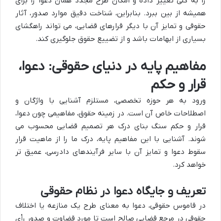
را به کلی تغییر داده و امکان طرح مجدد همان دعوا را برای
همیشه از بین ببرد. بنابراین، شناخت دقیق موارد صدور، آثار
حقوقی و تمایز آن با دیگر قرارهای قضایی، می تواند راهگشای
بسیاری از ابهامات باشد و از تضییع حقوق جلوگیری کند.
مفاهیم پایه در دنیای حقوقی: دعوا،
قرار و حکم
ورود به هر حوزه تخصصی، مستلزم آشنایی با واژگان و
اصطلاحات خاص آن است. در زمینه حقوق، مفاهیمی چون دعوا،
قرار و حکم سنگ بنای درک هر تصمیم قضایی محسوب می
شوند. آشنایی با این مفاهیم پایه، درک ما را از ماهیت قرار
سقوط دعوا و تمایز آن با سایر فرآیندهای دادرسی، عمیق تر
خواهد کرد.
تعریف و جایگاه دعوا در نظام حقوقی
در قاموس حقوقی، دعوا به معنای طرح یک منازعه یا اختلاف
حقوقی در مرجع قضایی صالح است تا مورد قضاوت و صدور رأی