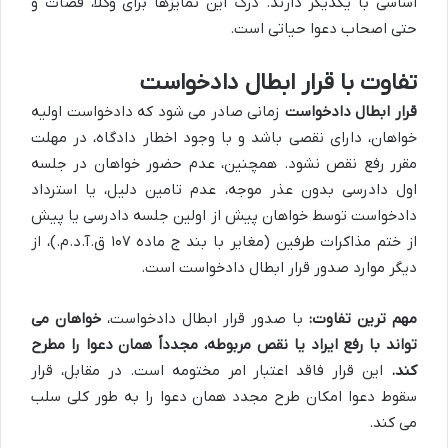
اساسی با یکدیگر دارند. درک این تمایزها برای وکلا، قضات و
حتی اصحاب دعوا حیاتی است.
تفاوت با قرار ابطال دادخواست
قرار ابطال دادخواست
زمانی صادر می شود که دادخواست اولیه
خواهان، دارای نقصی باشد و با وجود اخطار دادگاه، در مهلت
مقرر رفع نقص نشود. همچنین، عدم حضور خواهان در جلسه
اول دادرسی بدون عذر موجه، عدم تامین دلیل، یا استرداد
دادخواست توسط خواهان پیش از اولین جلسه دادرسی یا پیش
از ختم مذاکرات طرفین (مغایر با بند ج ماده ۱۰۷ ق.آ.د.م.)، از
دیگر موارد صدور قرار ابطال دادخواست است.
مهم ترین تفاوت:
با صدور قرار ابطال دادخواست،
خواهان می
تواند با رفع ایراد یا نقص مربوطه، مجدداً همان دعوا را مطرح
کند.
این قرار فاقد اعتبار امر مختومه است. در مقابل، قرار
سقوط دعوا امکان طرح مجدد همان دعوا را به طور کلی سلب
می کند.