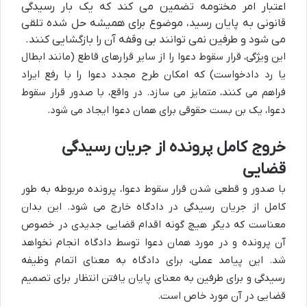
اعتبار امر مختومه تضمین می کند که یک بار رسیدگی
قانونی به پایان رسید، موضوع برای همیشه حل شده تلقی
می شود و طرفین نمی توانند بی وقفه آن را بازگشایی کنند.
این ویژگی، قرار سقوط دعوا را از سایر قرارهای قاطع (مانند ابطال
یا رد دادخواست) که امکان طرح مجدد دعوا را با رفع ایراد
فراهم می کنند، متمایز می سازد. در واقع، با صدور قرار سقوط
دعوا، یک بن بست حقوقی برای همان دعوا ایجاد می شود.
خروج کامل پرونده از جریان رسیدگی
قضایی
با صدور و قطعی شدن قرار سقوط دعوا، پرونده مربوطه به طور
کامل از جریان رسیدگی در دادگاه خارج می شود. این بدان
معناست که دیگر هیچ گونه اقدام قضایی جدیدی در خصوص
آن پرونده و در مورد همان دعوا توسط دادگاه انجام نخواهد
شد. این پیامد عملی، برای دادگاه به معنای اتمام وظیفه
رسیدگی و برای طرفین به معنای پایان یافتن انتظار برای تصمیم
قضایی در آن مورد خاص است.