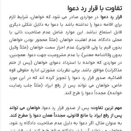
تفاوت با قرار رد دعوا
قرار رد دعوا
در مواردی صادر می شود که خواهان، شرایط لازم
برای اقامه دعوا را نداشته باشد یا دعوا به دلایل شکلی دیگری
قابل استماع نباشد. این موارد شامل عدم صلاحیت ذاتی یا
محلی دادگاه، عدم اهلیت خواهان (مثلاً محجور بودن خواهان
بدون قیم یا ولی قانونی)، عدم احراز سمت خواهان (مثلاً وکیل
بدون وکالتنامه معتبر)، یا عدم مشروعیت جهت دعوا. همچنین،
در مواردی که خوانده با استرداد دعوای خواهان (پس از ختم
مذاکرات) موافق باشد، برخی نظریات مشورتی اداره حقوقی قوه
قضائیه، صدور قرار رد دعوا را تجویز کرده اند که در این مورد
خاص، خواهان می تواند پس از رفع ایراد (مثلاً جلب رضایت
خوانده)، مجدداً دعوا را طرح کند.
مهم ترین تفاوت:
پس از صدور قرار رد دعوا،
خواهان می تواند
پس از رفع ایراد یا مانع قانونی، مجدداً همان دعوا را مطرح کند.
به عنوان مثال، اگر دعوا به دلیل عدم صلاحیت دادگاه رد شود،
خواهان می تواند آن را در دادگاه صالح طرح کند. این قرار نیز،