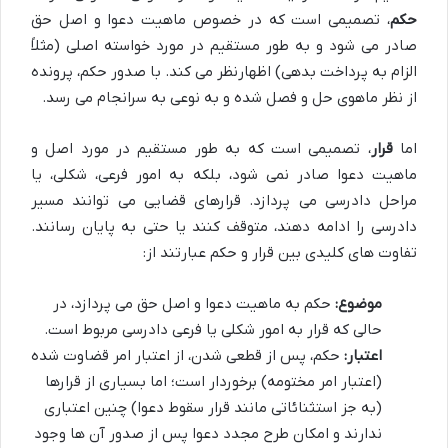
حکم
، تصمیمی است که در خصوص ماهیت دعوا و اصل حق
صادر می شود و به طور مستقیم در مورد خواسته اصلی (مثلاً
الزام به پرداخت بدهی) اظهارنظر می کند. با صدور حکم، پرونده
از نظر ماهوی حل و فصل شده و به نوعی به سرانجام می رسد.
اما
قرار
، تصمیمی است که به طور مستقیم در مورد اصل و
ماهیت دعوا صادر نمی شود، بلکه به امور فرعی، شکلی، یا
مراحل دادرسی می پردازد. قرارهای قضایی می توانند مسیر
دادرسی را ادامه دهند، متوقف کنند یا حتی به پایان رسانند.
تفاوت های کلیدی بین قرار و حکم عبارتند از:
موضوع:
حکم به ماهیت دعوا و اصل حق می پردازد، در
حالی که قرار به امور شکلی یا فرعی دادرسی مربوط است.
اعتبار:
حکم، پس از قطعی شدن، از اعتبار امر قضاوت شده
(اعتبار امر مختومه) برخوردار است؛ اما بسیاری از قرارها
(به جز استثنائاتی مانند قرار سقوط دعوا) چنین اعتباری
ندارند و امکان طرح مجدد دعوا پس از صدور آن ها وجود