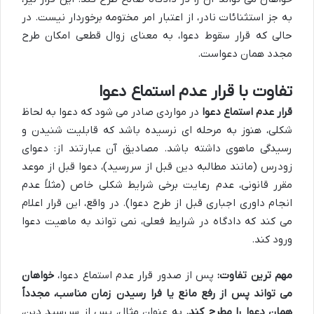
به جز استثنائات نادر، از اعتبار امر مختومه برخوردار نیست. در
حالی که قرار سقوط دعوا، به معنای زوال قطعی امکان طرح
مجدد همان دعواست.
تفاوت با قرار عدم استماع دعوا
قرار عدم استماع دعوا
در مواردی صادر می شود که دعوا به لحاظ
شکلی، هنوز به مرحله ای نرسیده باشد که قابلیت شنیدن و
رسیدگی ماهوی داشته باشد. مصادیق آن عبارتند از: دعوای
زودرس (مانند مطالبه دین قبل از سررسید)، دعوا قبل از موعد
مقرر قانونی، عدم رعایت برخی شرایط شکلی خاص (مثلاً عدم
انجام داوری اجباری قبل از طرح دعوا). در واقع، این قرار اعلام
می کند که دادگاه در شرایط فعلی، نمی تواند به ماهیت دعوا
ورود کند.
مهم ترین تفاوت:
پس از صدور قرار عدم استماع دعوا،
خواهان
می تواند پس از رفع مانع یا فرا رسیدن زمان مناسب، مجدداً
همان دعوا را مطرح کند.
به عنوان مثال، پس از سررسید دین،