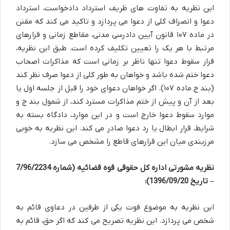
این نظریه به تفاوت های ظریف استرداد دادخواست، استرداد
دعوا و انصراف کلی از دعوا می پردازد و تاکید می کند که مقنن
در ماده ۱۰۷ قانون آیین دادرسی مدنی، مقاطع زمانی و قرارهای
مرتبط با هر یک را تعیین تکلیف کرده است. طبق این نظریه،
قرار سقوط دعوا تنها ناظر بر زمانی است که مذاکرات اصحاب
دعوا ختم شده باشد و خواهان به طور کلی از دعوا صرف نظر کند
(بند ج ماده ۱۰۷). اگر خواهان دعوای خود را قبل از جلسه اول یا
بعد از آن و پیش از ختم مذاکرات مسترد کند، از شمول بند ج و
موارد سقوط دعوا خارج است و در این موارد، دادگاه بسته به
شرایط، قرار ابطال یا رد دعوا صادر می کند. این نظریه به خوبی
مرزبندی میان این قرارهای قاطع را مشخص می سازد.
نظریه مشورتی اداره کل حقوقی قوه قضائیه (شماره 7/96/2234
– تاریخ 1396/09/20):
این نظریه به موضوع فوت یکی از طرفین در دعاوی قائم به
شخص می پردازد. این نظریه تصریح می کند که اگر حق، قائم به