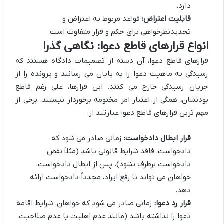
دارد.
قابلیت اعتراض:
قواعد مربوط به اعتراض و
تجدیدنظرخواهی برای حکم و قرار متفاوت است.
انواع قرارهای قاطع دعوا: نگاهی گذرا
قرارهای قاطع دعوا، آن دسته از تصمیمات دادگاه هستند که
رسیدگی به ماهیت دعوا را به پایان می رسانند و پرونده را از
جریان رسیدگی خارج می کنند. این قرارها، علی رغم قاطع
بودنشان، همگی از اعتبار امر مختومه برخوردار نیستند. برخی از
مهم ترین قرارهای قاطع دعوا عبارتند از:
قرار ابطال دادخواست:
زمانی صادر می شود که
دادخواست، فاقد شرایط قانونی باشد (مثلاً نقص
دادخواست برطرف نشود). پس از ابطال دادخواست،
خواهان می تواند با رفع ایراد، مجدداً دادخواست ارائه
دهد.
قرار رد دعوا:
زمانی صادر می شود که خواهان، شرایط اقامه
دعوا را نداشته باشد (مانند عدم اهلیت یا عدم صلاحیت