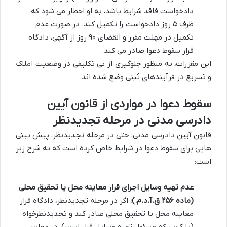
دادخواست فاقد شرایط باشد، به او اخطار می شود که
ظرف ۵ روز دادخواست را تکمیل کند. در صورت عدم
تکمیل در مهلت مقرر و انقضای ۹۰ روز از آگهی، دادگاه
قرار سقوط دعوا صادر می کند.
این مقررات، به منظور جلوگیری از بی تکلیفی در وضعیت املاک
و تسریع در فرآیندهای ثبتی وضع شده اند.
سقوط دعوا در مواردی از قانون آیین
دادرسی مدنی در مرحله تجدیدنظر
قانون آیین دادرسی مدنی، حتی در مرحله تجدیدنظر، پیش بینی
هایی برای سقوط دعوا در شرایط خاص کرده است که به شرح زیر
است:
عدم تهیه وسایل اجرای قرار معاینه محل یا تحقیق محلی
(ماده ۲۵۶ ق.آ.د.م.):
اگر در مرحله تجدیدنظر، دادگاه قرار
معاینه محل یا تحقیق محلی صادر کند و تجدیدنظرخواه
(یا کسی که مسئول تهیه وسایل قرار است)، در مهلت