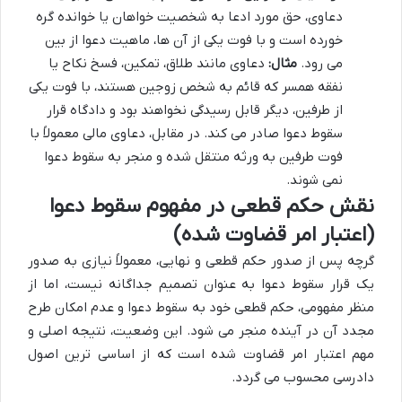
دعاوی، حق مورد ادعا به شخصیت خواهان یا خوانده گره
خورده است و با فوت یکی از آن ها، ماهیت دعوا از بین
می رود.
مثال:
دعاوی مانند طلاق، تمکین، فسخ نکاح یا
نفقه همسر که قائم به شخص زوجین هستند، با فوت یکی
از طرفین، دیگر قابل رسیدگی نخواهند بود و دادگاه قرار
سقوط دعوا صادر می کند. در مقابل، دعاوی مالی معمولاً با
فوت طرفین به ورثه منتقل شده و منجر به سقوط دعوا
نمی شوند.
نقش حکم قطعی در مفهوم سقوط دعوا
(اعتبار امر قضاوت شده)
گرچه پس از صدور حکم قطعی و نهایی، معمولاً نیازی به صدور
یک قرار سقوط دعوا به عنوان تصمیم جداگانه نیست، اما از
منظر مفهومی، حکم قطعی خود به سقوط دعوا و عدم امکان طرح
مجدد آن در آینده منجر می شود. این وضعیت، نتیجه اصلی و
مهم اعتبار امر قضاوت شده است که از اساسی ترین اصول
دادرسی محسوب می گردد.