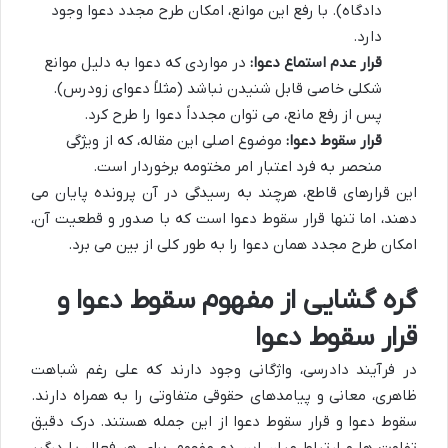
دادگاه). با رفع این موانع، امکان طرح مجدد دعوا وجود
دارد.
قرار عدم استماع دعوا:
در مواردی که دعوا به دلیل موانع
شکلی خاصی قابل شنیدن نباشد (مثلاً دعوای زودرس).
پس از رفع مانع، می توان مجدداً دعوا را طرح کرد.
قرار سقوط دعوا:
موضوع اصلی این مقاله، که از ویژگی
منحصر به فرد اعتبار امر مختومه برخوردار است.
این قرارهای قاطع، هرچند به رسیدگی در آن پرونده پایان می
دهند، اما تنها قرار سقوط دعوا است که با صدور و قطعیت آن،
امکان طرح مجدد همان دعوا را به طور کلی از بین می برد.
گره گشایی از مفهوم سقوط دعوا و
قرار سقوط دعوا
در فرآیند دادرسی، واژگانی وجود دارند که علی رغم شباهت
ظاهری، معانی و پیامدهای حقوقی متفاوتی را به همراه دارند.
سقوط دعوا و قرار سقوط دعوا از این جمله هستند. درک دقیق
تفاوت ها و ارتباط میان این دو مفهوم، برای هر فعال یا درگیر