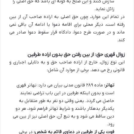
سازش کنند و این صلح به گونه ای باشد که حق اصلی را
زائل نماید.
در تمام این موارد، چون حق اصلی به اراده صاحب آن از بین
رفته است، دیگر محلی برای اقامه دعوا یا ادامه آن باقی نمی
ماند و در صورت طرح دعوا، دادگاه قرار سقوط دعوا صادر می
کند.
زوال قهری حق: از بین رفتن حق بدون اراده طرفین
این نوع زوال، خارج از اراده صاحب حق و به دلایلی اجباری و
قانونی رخ می دهد. برخی از موارد آن شامل:
تهاتر:
ماده ۲۸۹ قانون مدنی بیان می دارد: تهاتر قهری
است و بدون اینکه طرفین در این باب تراضی نمایند
حاصل می گردد. یعنی وقتی دو نفر به طور متقابل به
یکدیگر بدهکار باشند و شرایط تهاتر فراهم شود، هر دو
دین ساقط می شود و به تبع آن، حق اصلی نیز از بین می
رود.
فوت یکی از طرفین در دعاوی قائم به شخص:
در برخی