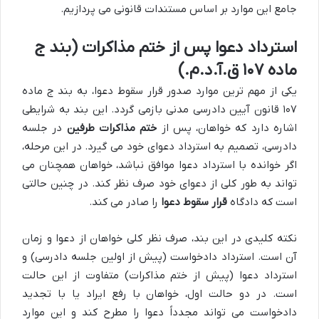
جامع این موارد بر اساس مستندات قانونی می پردازیم.
استرداد دعوا پس از ختم مذاکرات (بند ج
ماده ۱۰۷ ق.آ.د.م.)
یکی از مهم ترین موارد صدور قرار سقوط دعوا، به بند ج ماده
۱۰۷ قانون آیین دادرسی مدنی بازمی گردد. این بند به شرایطی
اشاره دارد که خواهان، پس از
ختم مذاکرات طرفین
در جلسه
دادرسی، تصمیم به استرداد دعوای خود می گیرد. در این مرحله،
اگر خوانده با استرداد دعوا موافق نباشد، خواهان همچنان می
تواند به طور کلی از دعوای خود صرف نظر کند. در چنین حالتی
است که دادگاه
قرار سقوط دعوا
را صادر می کند.
نکته کلیدی در این بند، صرف نظر کلی خواهان از دعوا و زمان
آن است. استرداد دادخواست (پیش از اولین جلسه دادرسی) و
استرداد دعوا (پیش از ختم مذاکرات) متفاوت از این حالت
است. در دو حالت اول، خواهان با رفع ایراد یا با تجدید
دادخواست می تواند مجدداً دعوا را مطرح کند و این موارد