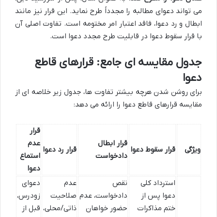
می تواند دعوای مطالبه را مجدداً طرح نماید. این قرار نیز مانند
ابطال و رد دعوا، فاقد اعتبار امر مختومه است. تفاوت اصلی آن
با قرار سقوط دعوا در قابلیت طرح مجدد دعوا است.
جدول مقایسه ای جامع: قرارهای قاطع
دعوا
برای روشن شدن هرچه بیشتر تفاوت ها، جدول زیر خلاصه ای از
مقایسه قرارهای قاطع دعوا را ارائه می دهد:
قرار
قرار ابطال
عدم
ویژگی
قرار سقوط دعوا
قرار رد دعوا
دادخواست
استماع
دعوا
استرداد کلی
نقص
عدم
دعوای
دعوا پس از
دادخواست، عدم
صلاحیت
زودرس،
ختم مذاکرات
حضور خواهان
ذاتی/محلی،
قبل از