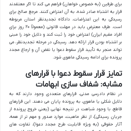
برای طرفین (به خصوص خواهان) فراهم می کند تا اگر معتقدند
قرار به اشتباه صادر شده، به آن اعتراض کنند. مرجع صالح برای
رسیدگی به این اعتراضات، دادگاه تجدیدنظر استان مربوطه
است. طرف معترض باید در مهلت قانونی (معمولاً ۲۰ روز برای
افراد مقیم ایران) اعتراض خود را ثبت کند و دلایل خود را مبنی
بر اشتباه بودن قرار ارائه دهد. رسیدگی در مرحله تجدیدنظر، می
تواند منجر به تأیید قرار سقوط دعوا یا نقض آن و ارجاع مجدد
پرونده برای ادامه رسیدگی ماهوی شود.
تمایز قرار سقوط دعوا با قرارهای
مشابه: شفاف سازی ابهامات
در نظام دادرسی مدنی، قرارهای متعددی وجود دارند که به
دلایل شکلی یا ماهوی، به پرونده پایان می دهند. این قرارهای
قاطع، با وجود شباهت در نتیجه نهایی (یعنی خروج پرونده از
جریان رسیدگی)، از نظر ماهیت، موارد صدور و مهم تر از همه،
آثار حقوقی (به ویژه قابلیت طرح مجدد دعوا)، تفاوت های