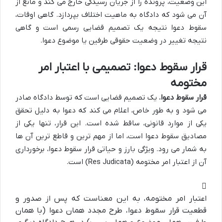
این وضعیت، پرونده را از جریان رسیدگی خارج می کند و مانع از
آن می شود که دادگاه به ماهیت اختلاف بپردازد. گاهی اوقات،
سقوط دعوا نتیجه یک تصمیم قضایی رسمی است و گاهی
نتیجه تغییر در وضعیت حقوقی طرفین یا موضوع دعوا.
قرار سقوط دعوا: تصمیمی با اعتبار امر
مختومه
قرار سقوط دعوا
، یک تصمیم قضایی است که توسط دادگاه صادر
می شود و به طور خاص، اعلام می کند که دعوا به دلیل تحقق
یکی از موارد قانونی، ساقط شده است. این قرار، تنها یکی از
مصادیق سقوط دعوا است، اما از مهم ترین و قاطع ترین آن ها
به شمار می رود. ویژگی بارز و حیاتی قرار سقوط دعوا، برخورداری
آن از اعتبار امر مختومه (Res Judicata) است.
اعتبار امر مختومه، به این معناست که پس از صدور و
قطعیت قرار سقوط دعوا، طرح مجدد همان دعوا (با همان