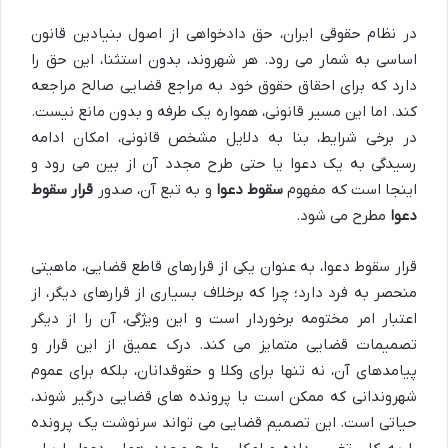
در نظام حقوقی ایران، حق دادخواهی از اصول بنیادین قانون
اساسی به شمار می رود. هر شهروند، بدون استثنا، این حق را
دارد که برای احقاق حقوق خود به مراجع قضایی صالح مراجعه
کند. اما این مسیر قانونی، همواره یک طرفه و بدون مانع نیست.
در برخی شرایط، بنا به دلایل مشخص قانونی، امکان ادامه
رسیدگی به یک دعوا یا حتی طرح مجدد آن از بین می رود و
اینجا است که مفهوم
سقوط دعوا
و به تبع آن، صدور
قرار سقوط
دعوا
مطرح می شود.
قرار سقوط دعوا، به عنوان یکی از قرارهای قاطع قضایی، ماهیتی
منحصر به فرد دارد؛ چرا که برخلاف بسیاری از قرارهای دیگر، از
اعتبار امر مختومه برخوردار است و این ویژگی، آن را از دیگر
تصمیمات قضایی متمایز می کند. درک عمیق از این قرار و
پیامدهای آن، نه تنها برای وکلا و حقوقدانان، بلکه برای عموم
شهروندانی که ممکن است با پرونده های قضایی درگیر شوند،
حیاتی است. این تصمیم قضایی می تواند سرنوشت یک پرونده