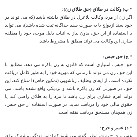
*
ب) وکالت در طلاق (حق طلاق زن):
اگر زن از مرد، وکالت بلاعزل در طلاق داشته باشد (که می تواند در
خود سند ازدواج یا به صورت سند جداگانه ثبت شده باشد)، می تواند
با استفاده از این حق، بدون نیاز به اثبات دلیل موجه، خود را مطلقه
سازد. این وکالت می تواند مطلق یا مشروط باشد.
*
ج) حق حبس:
حق حبس، امتیازی است که قانون به زن باکره می دهد. مطابق با
این حق، زن می تواند تا زمانی که مهریه خود را به طور کامل دریافت
نکرده است، از ایفای وظایف زناشویی (تمکین خاص) امتناع کند. این
حق، در صورتی که زن باکره باشد و نزدیکی واقع نشده باشد، می
تواند اهرم فشاری برای زن باشد تا مرد را به طلاق راضی کند یا
حقوق مالی خود را دریافت نماید. در صورت استفاده از حق حبس،
زن همچنان مستحق دریافت نفقه است.
*
د) عسر و حرج:
عسر و حرج به شرایطی گفته می شود که ادامه زندگی مشترک برای