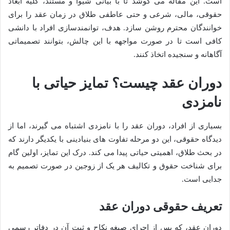
است. این مقاله می کوشد تا با بیانی شیوا و مستند، کلیه ابعاد
حقوقی، مالی، شرعی و حتی عاطفی طلاق در زمان عقد را برای
خوانندگان محترم روشن سازد. هدف، توانمندسازی افراد با دانشی
کافی است تا در صورت مواجهه با این چالش، بتوانند تصمیماتی
آگاهانه و سنجیده اتخاذ کنند.
دوران عقد چیست؟ تمایز حیاتی با
نامزدی
بسیاری از افراد، دوران عقد را با نامزدی اشتباه می گیرند، اما از
دیدگاه حقوقی، این دو مرحله تفاوت های بنیادینی با یکدیگر دارند که
در بحث طلاق، اهمیتی حیاتی پیدا می کند. درک این تمایز، اولین گام
برای شناخت حقوق و تکالیف هر یک از زوجین در صورت تصمیم به
جدایی است.
تعریف حقوقی دوران عقد
دوران عقد، که پس از اجرای صیغه نکاح و ثبت آن در دفاتر رسمی