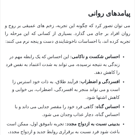
پیامدهای روانی
می توان تصور کرد که چگونه این تجربه، زخم های عمیقی بر روح و
روان افراد بر جای می گذارد. بسیاری از کسانی که این مرحله را
تجربه کرده اند، با احساسات ناخوشایندی دست و پنجه نرم می کنند:
احساس شکست و ناکامی:
این احساس که یک رابطه مهم در
زندگی به نتیجه نرسیده، می تواند به شدت اعتماد به نفس فرد
را کاهش دهد.
افسردگی و اضطراب:
فرآیند طلاق، به ذات خود استرس زا
است و می تواند منجر به افسردگی، اضطراب، بی خوابی و
کاهش اشتها شود.
احساس گناه:
گاهی فرد خود را مقصر جدایی می داند و با
احساس گناه، دچار عذاب وجدان می شود.
بدبینی نسبت به ازدواج مجدد:
تجربه ناموفق اول، ممکن است
باعث شود فرد نسبت به برقراری روابط جدید و ازدواج مجدد،