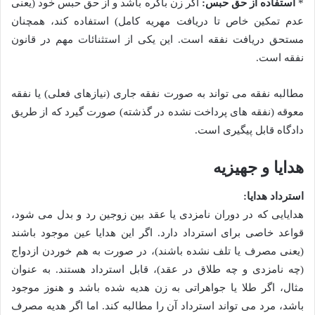
*
استفاده از حق حبس:
اگر زن باکره باشد و از حق حبس خود (یعنی
عدم تمکین خاص تا دریافت مهریه کامل) استفاده کند، همچنان
مستحق دریافت نفقه است. این یکی از استثنائات مهم در قانون
نفقه است.
مطالبه نفقه می تواند به صورت نفقه جاری (نیازهای فعلی) یا نفقه
معوقه (نفقه های پرداخت نشده در گذشته) صورت گیرد که از طریق
دادگاه قابل پیگیری است.
هدایا و جهیزیه
استرداد هدایا:
هدایایی که در دوران نامزدی یا عقد بین زوجین رد و بدل می شود،
قواعد خاصی برای استرداد دارد. اگر این هدایا عین موجود باشند
(یعنی مصرف یا تلف نشده باشند)، در صورت به هم خوردن ازدواج
(چه نامزدی و چه طلاق در عقد)، قابل استرداد هستند. به عنوان
مثال، اگر طلا یا جواهراتی به زن هدیه شده باشد و هنوز موجود
باشد، مرد می تواند استرداد آن را مطالبه کند. اما اگر هدیه مصرف