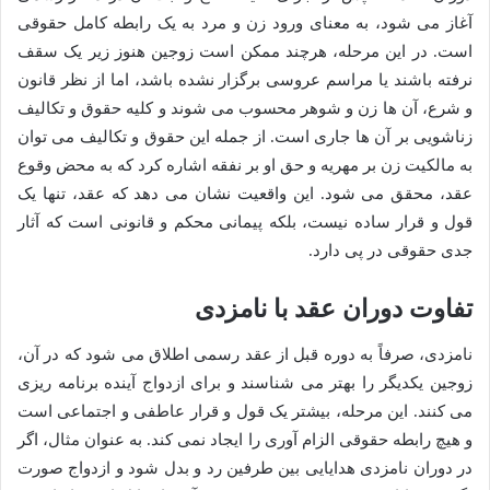
آغاز می شود، به معنای ورود زن و مرد به یک رابطه کامل حقوقی
است. در این مرحله، هرچند ممکن است زوجین هنوز زیر یک سقف
نرفته باشند یا مراسم عروسی برگزار نشده باشد، اما از نظر قانون
و شرع، آن ها زن و شوهر محسوب می شوند و کلیه حقوق و تکالیف
زناشویی بر آن ها جاری است. از جمله این حقوق و تکالیف می توان
به مالکیت زن بر مهریه و حق او بر نفقه اشاره کرد که به محض وقوع
عقد، محقق می شود. این واقعیت نشان می دهد که عقد، تنها یک
قول و قرار ساده نیست، بلکه پیمانی محکم و قانونی است که آثار
جدی حقوقی در پی دارد.
تفاوت دوران عقد با نامزدی
نامزدی، صرفاً به دوره قبل از عقد رسمی اطلاق می شود که در آن،
زوجین یکدیگر را بهتر می شناسند و برای ازدواج آینده برنامه ریزی
می کنند. این مرحله، بیشتر یک قول و قرار عاطفی و اجتماعی است
و هیچ رابطه حقوقی الزام آوری را ایجاد نمی کند. به عنوان مثال، اگر
در دوران نامزدی هدایایی بین طرفین رد و بدل شود و ازدواج صورت