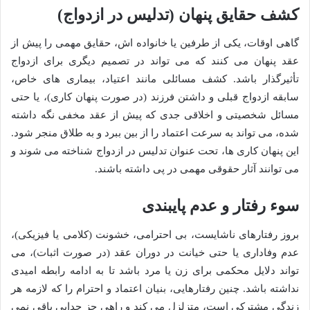
کشف حقایق پنهان (تدلیس در ازدواج)
گاهی اوقات، یکی از طرفین یا خانواده اش، حقایق مهمی را پیش از
عقد پنهان می کنند که می تواند در تصمیم دیگری برای ازدواج
تأثیرگذار باشد. کشف مسائلی مانند اعتیاد، بیماری های خاص،
سابقه ازدواج قبلی و داشتن فرزند (در صورت پنهان کاری)، یا حتی
مسائل شخصیتی و اخلاقی جدی که پیش از عقد مخفی نگه داشته
شده، می تواند به سرعت اعتماد را از بین ببرد و به طلاق منجر شود.
این پنهان کاری ها، تحت عنوان تدلیس در ازدواج شناخته می شوند و
می توانند آثار حقوقی مهمی در پی داشته باشند.
سوء رفتار و عدم پایبندی
بروز رفتارهای ناشایست، بی احترامی، خشونت (کلامی یا فیزیکی)،
عدم وفاداری یا حتی خیانت در دوران عقد (در صورت اثبات)، می
تواند دلایل محکمی برای زن یا مرد باشد تا به ادامه رابطه امیدی
نداشته باشد. چنین رفتارهایی، بنیان اعتماد و احترام را که لازمه هر
زندگی مشترکی است، متزلزل می کند و راهی جز جدایی باقی نمی