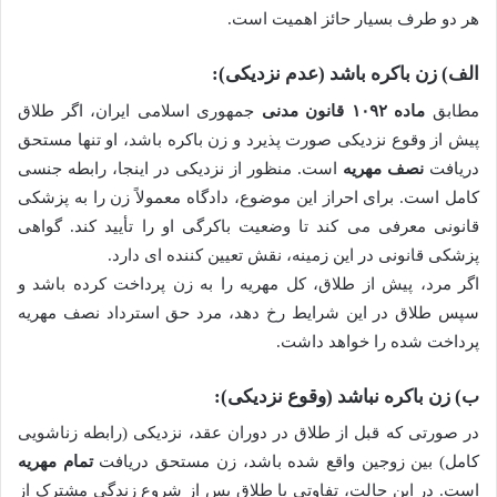
هر دو طرف بسیار حائز اهمیت است.
الف) زن باکره باشد (عدم نزدیکی):
مطابق
ماده ۱۰۹۲ قانون مدنی
جمهوری اسلامی ایران، اگر طلاق
پیش از وقوع نزدیکی صورت پذیرد و زن باکره باشد، او تنها مستحق
دریافت
نصف مهریه
است. منظور از نزدیکی در اینجا، رابطه جنسی
کامل است. برای احراز این موضوع، دادگاه معمولاً زن را به پزشکی
قانونی معرفی می کند تا وضعیت باکرگی او را تأیید کند. گواهی
پزشکی قانونی در این زمینه، نقش تعیین کننده ای دارد.
اگر مرد، پیش از طلاق، کل مهریه را به زن پرداخت کرده باشد و
سپس طلاق در این شرایط رخ دهد، مرد حق استرداد نصف مهریه
پرداخت شده را خواهد داشت.
ب) زن باکره نباشد (وقوع نزدیکی):
در صورتی که قبل از طلاق در دوران عقد، نزدیکی (رابطه زناشویی
کامل) بین زوجین واقع شده باشد، زن مستحق دریافت
تمام مهریه
است. در این حالت، تفاوتی با طلاق پس از شروع زندگی مشترک از