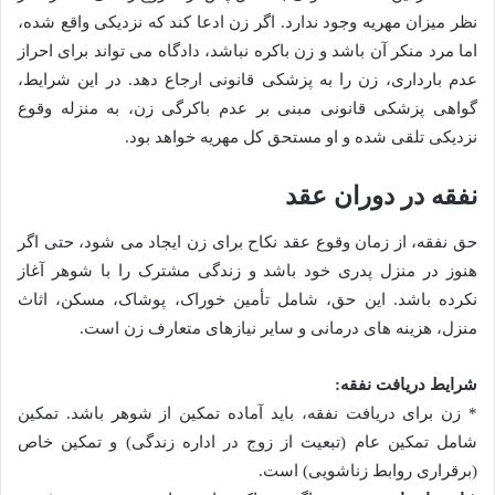
نظر میزان مهریه وجود ندارد. اگر زن ادعا کند که نزدیکی واقع شده،
اما مرد منکر آن باشد و زن باکره نباشد، دادگاه می تواند برای احراز
عدم بارداری، زن را به پزشکی قانونی ارجاع دهد. در این شرایط،
گواهی پزشکی قانونی مبنی بر عدم باکرگی زن، به منزله وقوع
نزدیکی تلقی شده و او مستحق کل مهریه خواهد بود.
نفقه در دوران عقد
حق نفقه، از زمان وقوع عقد نکاح برای زن ایجاد می شود، حتی اگر
هنوز در منزل پدری خود باشد و زندگی مشترک را با شوهر آغاز
نکرده باشد. این حق، شامل تأمین خوراک، پوشاک، مسکن، اثاث
منزل، هزینه های درمانی و سایر نیازهای متعارف زن است.
شرایط دریافت نفقه:
* زن برای دریافت نفقه، باید آماده تمکین از شوهر باشد. تمکین
شامل تمکین عام (تبعیت از زوج در اداره زندگی) و تمکین خاص
(برقراری روابط زناشویی) است.