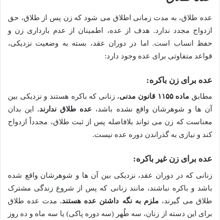
عده طلاق، به مدت زمانی اطلاق می شود که زن پس از طلاق، حق
ازدواج مجدد ندارد. هدف از عده، اطمینان از عدم بارداری زن و
حفظ انساب است. اما در دوران عقد، بسته به وضعیت نزدیکی،
قواعد متفاوتی برای عده وجود دارد:
عده برای زن باکره:
مطابق
ماده ۱۱۵۵ قانون مدنی
، زنانی که باکره هستند و نزدیکی بین
آن ها و شوهرشان واقع نشده باشد،
عده طلاق ندارند.
این بدان
معناست که زن می تواند بلافاصله پس از ثبت طلاق، مجدداً ازدواج
کند و نیازی به گذراندن دوره عده نیست.
عده برای زن غیر باکره:
زنانی که در دوران عقد، نزدیکی بین آن ها و شوهرشان واقع شده
باشد و باکره نباشند، مانند زنانی که پس از شروع زندگی مشترک
طلاق می گیرند،
ملزم به نگه داشتن عده هستند.
مدت عده طلاق
برای این دسته از زنان، سه طُهر (سه دوره پاکی) یا سه ماه و ده روز