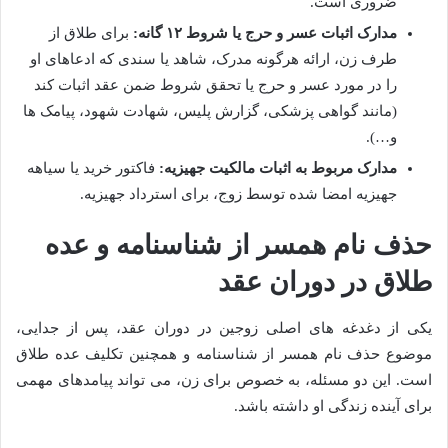
ضروری است.
مدارک اثبات عسر و حرج یا شروط ۱۲ گانه:
برای طلاق از
طرف زن، ارائه هرگونه مدرک، شاهد یا سندی که ادعاهای او
را در مورد عسر و حرج یا تحقق شروط ضمن عقد اثبات کند
(مانند گواهی پزشکی، گزارش پلیس، شهادت شهود، پیامک ها
و…).
مدارک مربوط به اثبات مالکیت جهیزیه:
فاکتور خرید یا سیاهه
جهیزیه امضا شده توسط زوج، برای استرداد جهیزیه.
حذف نام همسر از شناسنامه و عده
طلاق در دوران عقد
یکی از دغدغه های اصلی زوجین در دوران عقد، پس از جدایی،
موضوع حذف نام همسر از شناسنامه و همچنین تکلیف عده طلاق
است. این دو مسئله، به خصوص برای زن، می تواند پیامدهای مهمی
برای آینده زندگی او داشته باشد.