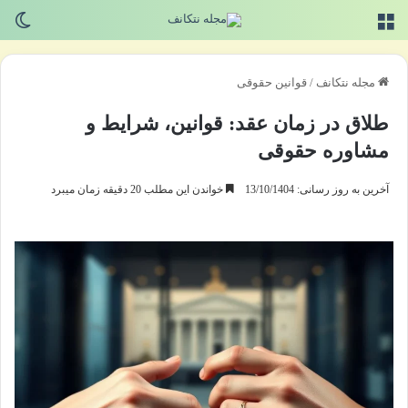
منو
تغی
مجله نتکانف
/
قوانین حقوقی
طلاق در زمان عقد: قوانین، شرایط و
مشاوره حقوقی
آخرین به روز رسانی: 13/10/1404
خواندن این مطلب 20 دقیقه زمان میبرد