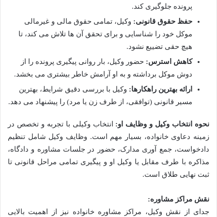
پرونده جلوگیری کند.
حفظ حقوق قانونی:
وکیل، تمامی حقوق مالی و غیرمالی
موکل خود را شناسایی و برای تحقق آن ها تلاش می کند، تا
هیچ حقی تضییع نشود.
کاهش استرس:
حضور وکیل، بار روانی پیگیری پرونده را از
دوش موکل برداشته و به او آرامش خاطر بیشتری می بخشد.
ارائه بهترین راهکارها:
وکیل با بررسی دقیق شرایط، بهترین
مسیر قانونی (توافقی، از طرف زن یا مرد) را پیشنهاد می دهد.
نحوه انتخاب وکیل و وظایف او:
انتخاب وکیلی با تجربه و تخصص در
زمینه دعاوی خانواده، بسیار مهم است. وظایف وکیل شامل تنظیم
دادخواست، جمع آوری مدارک، حضور در جلسات مشاوره و دادگاه،
مذاکره با طرف مقابل یا وکیل او و پیگیری تمامی مراحل قانونی تا
ثبت نهایی طلاق است.
نقش مراکز مشاوره:
جدای از نقش وکیل، مراکز مشاوره خانواده نیز از اهمیت بالایی