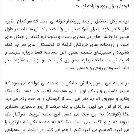
آزمونی برای روح و اراده اوست.
تیم مایکل متشکل از چند ورزشکار حرفه ای است که هر کدام انگیزه
های خاص خود را برای شرکت در این رقابت دارند. آن ها باید در طول
مسیر، با چالش های بی شماری دست و پنجه نرم کنند؛ از جنگل های
انبوه و رودخانه های خروشان گرفته تا کوهستان های سر به فلک
کشیده و مسیرهای صعب العبور. این مسابقه فقط درباره سرعت و
قدرت نیست، بلکه درباره استراتژی، کار تیمی و توانایی مقاومت در
برابر فشارهای روحی و جسمی است.
در میانه این سفر پرچالش، مایکل با صحنه ای مواجه می شود که
مسیر داستان و زندگی او را برای همیشه تغییر می دهد. یک سگ
ولگرد و مجروح که به نظر می رسد از گرسنگی و جراحت رنج می برد،
سر راه او قرار می گیرد. مایکل با یک حرکت از روی دلسوزی، مقداری
غذا (کوفته) به این سگ می دهد. این لحظه کوچک، سرآغاز یک
پیوند عمیق و ناگسستنی است. سگ که به لطف مایکل نام «آرتور» را
می گیرد، تصمیم می گیرد تیم را همراهی کند. در ابتدا، این همراهی