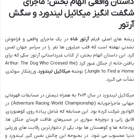
داستان واقعی الهام بخش: ماجرای
شگفت انگیز میکائیل لیندورد و سگش
آرتور
ریشه های اصلی فیلم
آرتور شاه
در یک ماجرای واقعی و فراموش
نشدنی نهفته است که قلب میلیون ها نفر را در سراسر جهان لمس
کرد. این داستان الهام بخش، از کتاب غیرداستانی آرتور: سگی که برای
یافتن خانه از جنگل عبور کرد (Arthur: The Dog Who Crossed the
Jungle to Find a Home) نوشته
میکائیل لیندورد
، ورزشکار سوئدی،
نشأت می گیرد.
میکائیل لیندورد در سال ۲۰۱۴ به همراه تیمش در مسابقات قهرمانی
جهانی ماجراجویانه (Adventure Racing World Championship) در
اکوادور شرکت کرده بود. این مسابقه که شامل پیاده روی، کوهنوردی،
قایق رانی و دوچرخه سواری در مسیرهای طاقت فرسای جنگل ها،
رودخانه ها و کوهستان ها بود، یکی از دشوارترین رقابت های ورزشی
دنیا محسوب می شود. در بحبوحه این چالش نفس گیر، لیندورد و