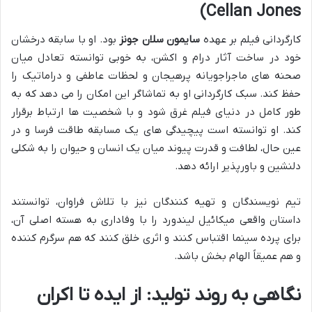
Cellan Jones)
کارگردانی فیلم بر عهده
سایمون سلان جونز
بود. او با سابقه درخشان
خود در ساخت آثار درام و اکشن، به خوبی توانسته تعادل میان
صحنه های ماجراجویانه پرهیجان و لحظات عاطفی و دراماتیک را
حفظ کند. سبک کارگردانی او به تماشاگر این امکان را می دهد که به
طور کامل در دنیای فیلم غرق شود و با شخصیت ها ارتباط برقرار
کند. او توانسته است پیچیدگی های یک مسابقه طاقت فرسا و در
عین حال، لطافت و قدرت پیوند میان یک انسان و حیوان را به شکلی
دلنشین و باورپذیر ارائه دهد.
تیم نویسندگان و تهیه کنندگان نیز با تلاش فراوان، توانستند
داستان واقعی میکائیل لیندورد را با وفاداری به هسته اصلی آن،
برای پرده سینما اقتباس کنند و اثری خلق کنند که هم سرگرم کننده
و هم عمیقاً الهام بخش باشد.
نگاهی به روند تولید: از ایده تا اکران