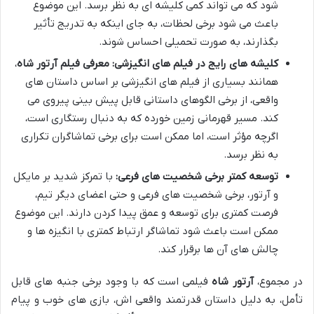
شود که می تواند کمی کلیشه ای به نظر برسد. این موضوع
باعث می شود برخی لحظات، به جای اینکه به تدریج تأثیر
بگذارند، به صورت تحمیلی احساس شوند.
کلیشه های رایج در فیلم های انگیزشی:
معرفی فیلم آرتور شاه
،
همانند بسیاری از فیلم های انگیزشی بر اساس داستان های
واقعی، از برخی الگوهای داستانی قابل پیش بینی پیروی می
کند. مسیر قهرمانی زمین خورده که به دنبال رستگاری است،
اگرچه مؤثر است، اما ممکن است برای برخی تماشاگران تکراری
به نظر برسد.
توسعه کمتر برخی شخصیت های فرعی:
با تمرکز شدید بر مایکل
و آرتور، برخی شخصیت های فرعی و حتی اعضای دیگر تیم،
فرصت کمتری برای توسعه و عمق پیدا کردن دارند. این موضوع
ممکن است باعث شود تماشاگر ارتباط کمتری با انگیزه ها و
چالش های آن ها برقرار کند.
در مجموع،
آرتور شاه
فیلمی است که با وجود برخی جنبه های قابل
تأمل، به دلیل داستان قدرتمند واقعی اش، بازی های خوب و پیام