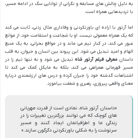
به دلیل چالش های مسابقه و نگرانی از توانایی سگ در ادامه مسیر،
با تردیدهایی همراه است.
اما آرتور با اراده ای باورنکردنی و وفاداری مثال زدنی، ثابت می کند
که یک همراه معمولی نیست. او با شجاعت و استقامت خود، از موانع
عبور می کند، در کنار تیم می ماند و در مواقع بحرانی، به یک منبع
الهام و امید تبدیل می شود. این پیوند بین انسان و حیوان، به قلب
داستان
معرفی فیلم آرتور شاه
تبدیل می شود و نه تنها تیم را در
مسیر قهرمانی همراهی می کند، بلکه به مایکل کمک می کند تا
اشتباهات گذشته خود را جبران کرده و درس های ارزشمندی درباره
معنای واقعی پیروزی، رهبری و شفقت بیاموزد.
«داستان آرتور شاه، نمادی است از قدرت مهربانی
های کوچک که می توانند بزرگترین تغییرات را در
زندگی ما و اطرافیانمان ایجاد کنند و مسیر
سرنوشت را به شکلی باورنکردنی دگرگون سازند.»