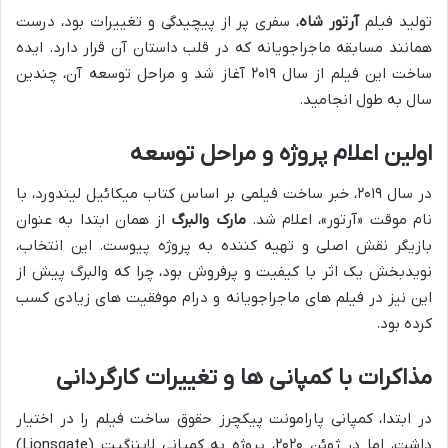
تولید فیلم
آرتور شاه
، سفری پر از پیچیدگی و تغییرات بود، درست
همانند مسابقه ماجراجویانه که در قلب داستان آن قرار دارد. ایده
ساخت این فیلم از سال ۲۰۱۹ آغاز شد و مراحل توسعه آن، چندین
سال به طول انجامید.
اولین اعلام پروژه و مراحل توسعه
در سال ۲۰۱۹، خبر ساخت فیلمی بر اساس کتاب میکائیل لیندورد، با
نام موقت «آرتور»، اعلام شد.
مارک والبرگ
از همان ابتدا به عنوان
بازیگر نقش اصلی و تهیه کننده به پروژه پیوست. این انتخاب،
نویدبخش یک اثر با کیفیت و پرفروش بود، چرا که والبرگ پیش از
این نیز در فیلم های ماجراجویانه و درام موفقیت های زیادی کسب
کرده بود.
مذاکرات با کمپانی ها و تغییرات کارگردانی
در ابتدا، کمپانی پارامونت پیکچرز حقوق ساخت فیلم را در اختیار
داشت، اما در ژوئن ۲۰۲۰، پروژه به کمپانی لاینزگیت (Lionsgate)