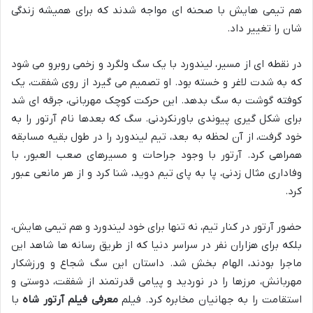
هم تیمی هایش با صحنه ای مواجه شدند که برای همیشه زندگی
شان را تغییر داد.
در نقطه ای از مسیر، لیندورد با یک سگ ولگرد و زخمی روبرو می شود
که به شدت لاغر و خسته بود. او تصمیم می گیرد از روی شفقت، یک
کوفته گوشت به سگ بدهد. این حرکت کوچک مهربانی، جرقه ای شد
برای شکل گیری پیوندی باورنکردنی. سگ که بعدها نام آرتور را به
خود گرفت، از آن لحظه به بعد، تیم لیندورد را در طول بقیه مسابقه
همراهی کرد. آرتور با وجود جراحات و مسیرهای صعب العبور، با
وفاداری مثال زدنی، پا به پای تیم دوید، شنا کرد و از هر مانعی عبور
کرد.
حضور آرتور در کنار تیم، نه تنها برای خود لیندورد و هم تیمی هایش،
بلکه برای هزاران نفر در سراسر دنیا که از طریق رسانه ها شاهد این
ماجرا بودند، الهام بخش شد. داستان این سگ شجاع و ورزشکار
مهربانش، مرزها را در نوردید و پیامی قدرتمند از شفقت، دوستی و
استقامت را به جهانیان مخابره کرد. فیلم
معرفی فیلم آرتور شاه
با