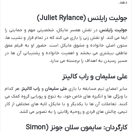
دهد.
جولیت رایلنس (Juliet Rylance)
جولیت رایلنس
در نقش همسر مایکل، شخصیتی مهم و حمایتی را
ایفا می کند. او نقش زنی را بازی می کند که در تمام فراز و نشیب ها،
ستون اصلی خانواده و مشوق مایکل است. حضور او به فیلم عمق
عاطفی بیشتری می بخشد و اهمیت خانواده و پشتیبانی آن ها در
مسیر رسیدن به اهداف را برجسته می سازد.
علی سلیمان و راب کالینز
سایر اعضای تیم مسابقه با بازی
علی سلیمان
و
راب کالینز
، هر کدام
با ویژگی ها و انگیزه های خاص خود، به تنوع و پویایی گروه کمک می
کنند. تعاملات آن ها با یکدیگر و با مایکل، لایه های مختلفی از کار
تیمی، چالش های فردی و روحیه رقابتی را به تصویر می کشد.
کارگردان: سایمون سلان جونز (Simon