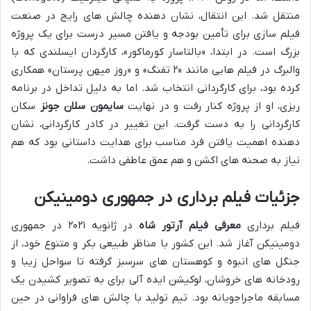
منتقل شد. این انتقال، نشان دهنده چالش های رایج در صنعت
فیلم سازی برای تأمین بودجه و یافتن مسیر درست برای یک پروژه
بزرگ است. در ابتدا، «بالتاسار کورماکور»، کارگردان ایسلندی که با
والبرگ در فیلم هایی مانند «۲ تفنگ» و «روز میهن پرستان» همکاری
کرده بود، برای کارگردانی انتخاب شد. اما به دلیل تداخل در برنامه
ریزی، او از پروژه کنار رفت و در نهایت
سایمون سلان جونز
سکان
کارگردانی را به دست گرفت. این تغییر در کادر کارگردانی، نشان
دهنده اهمیت یافتن فرد مناسب برای هدایت داستانی بود که هم
نیاز به صحنه های اکشن و هم عمق عاطفی داشت.
جزئیات فیلم برداری در جمهوری دومینیکن
فیلم برداری
معرفی فیلم آرتور شاه
در ژانویه ۲۰۲۱ در جمهوری
دومینیکن آغاز شد. این کشور با مناظر طبیعی بکر و متنوع خود، از
جنگل های انبوه و کوهستان های سرسبز گرفته تا سواحل زیبا و
رودخانه های خروشان، لوکیشن ایده آلی برای به تصویر کشیدن یک
مسابقه ماجراجویانه بود. تیم تولید با چالش های فراوانی در حین