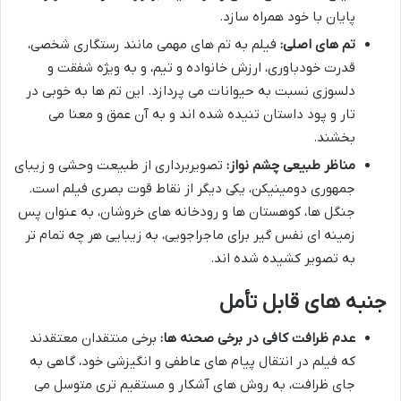
پایان با خود همراه سازد.
تم های اصلی:
فیلم به تم های مهمی مانند رستگاری شخصی،
قدرت خودباوری، ارزش خانواده و تیم، و به ویژه شفقت و
دلسوزی نسبت به حیوانات می پردازد. این تم ها به خوبی در
تار و پود داستان تنیده شده اند و به آن عمق و معنا می
بخشند.
مناظر طبیعی چشم نواز:
تصویربرداری از طبیعت وحشی و زیبای
جمهوری دومینیکن، یکی دیگر از نقاط قوت بصری فیلم است.
جنگل ها، کوهستان ها و رودخانه های خروشان، به عنوان پس
زمینه ای نفس گیر برای ماجراجویی، به زیبایی هر چه تمام تر
به تصویر کشیده شده اند.
جنبه های قابل تأمل
عدم ظرافت کافی در برخی صحنه ها:
برخی منتقدان معتقدند
که فیلم در انتقال پیام های عاطفی و انگیزشی خود، گاهی به
جای ظرافت، به روش های آشکار و مستقیم تری متوسل می