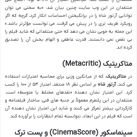
منتقدان در این وب سایت چنین بیان شد: «به سختی می توان
توانایی آرتور شاه را در برانگیختن احساسات انکار کرد، گرچه که اگر
رویکرد ظریف تری را در پیش می گرفت، می توانست مؤثرتر باشد.»
این جمله به خوبی نشان می دهد که حتی منتقدانی که شاید فیلم را
بی نقص نمی دانستند، قدرت عاطفی و الهام بخش آن را تصدیق
کرده اند.
متاکریتیک (Metacritic)
در
متاکریتیک
، که از میانگین وزنی برای محاسبه امتیازات استفاده
می کند،
آرتور شاه
بر اساس نظر ۱۸ منتقد، امتیاز ۵۴ از ۱۰۰ را کسب
کرد. این امتیاز نشان دهنده «نقدهای مختلط یا متوسط» است.
منتقدان در این پلتفرم معمولاً بر جنبه های فنی، ساختار فیلمنامه و
کارگردانی بیشتر تمرکز می کنند و شاید این امتیاز نشان دهنده آن
است که فیلم در این ابعاد، نتوانسته تمام انتظارات را برآورده کند.
سینماسکور (CinemaScore) و پست ترک