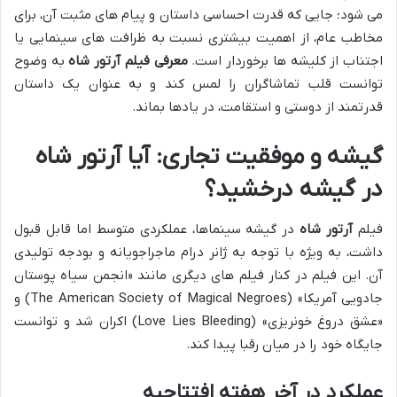
می شود؛ جایی که قدرت احساسی داستان و پیام های مثبت آن، برای
مخاطب عام، از اهمیت بیشتری نسبت به ظرافت های سینمایی یا
اجتناب از کلیشه ها برخوردار است.
معرفی فیلم آرتور شاه
به وضوح
توانست قلب تماشاگران را لمس کند و به عنوان یک داستان
قدرتمند از دوستی و استقامت، در یادها بماند.
گیشه و موفقیت تجاری: آیا آرتور شاه
در گیشه درخشید؟
فیلم
آرتور شاه
در گیشه سینماها، عملکردی متوسط اما قابل قبول
داشت، به ویژه با توجه به ژانر درام ماجراجویانه و بودجه تولیدی
آن. این فیلم در کنار فیلم های دیگری مانند «انجمن سیاه پوستان
جادویی آمریکا» (The American Society of Magical Negroes) و
«عشق دروغ خونریزی» (Love Lies Bleeding) اکران شد و توانست
جایگاه خود را در میان رقبا پیدا کند.
عملکرد در آخر هفته افتتاحیه