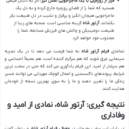
فرار از روزمرگی با یک ماجراجویی نفس گیر:
اگر به دنبال فیلمی
هستید که شما را از فضای روزمره خارج کرده و به دل یک
ماجراجویی هیجان انگیز و پرفراز و نشیب در دل طبیعت بکر
بکشاند،
آرتور شاه
گزینه مناسبی است. صحنه های زیبا از
طبیعت دومینیکن و چالش های فیزیکی مسابقه، شما را
مجذوب خود خواهد کرد.
تماشای
فیلم آرتور شاه
به شما فرصت می دهد تا در یک تجربه
سینمایی غرق شوید که هم سرگرم کننده است، هم عمیقاً احساسی و
هم سرشار از امید. این فیلم یادآوری می کند که حتی در سخت ترین
شرایط، پیوندهای ناگسستنی و اعمال کوچک مهربانی می توانند مسیر
زندگی ما را تغییر دهند و ما را به سوی بهترین نسخه از خودمان
هدایت کنند.
نتیجه گیری: آرتور شاه، نمادی از امید و
وفاداری
در پایان این سفر پرهیجان در
معرفی فیلم آرتور شاه
، می توان گفت