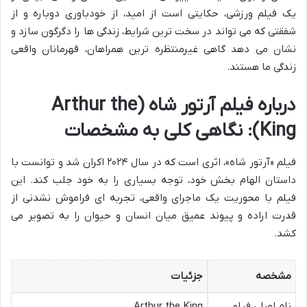
یک فیلم ورزشی، حکایتی است از امید، از خودباوری دوباره و از
شفقتی که می تواند در سخت ترین شرایط، زندگی ها را دگرگون سازد و
نشان می دهد گاهی غیرمنتظره ترین همراهان، قهرمانان واقعی
زندگی ما هستند.
درباره فیلم آرتور شاه (Arthur the
King): نگاهی کلی به مشخصات
فیلم «آرتور شاه»، اثری است که در سال ۲۰۲۴ اکران شد و توانست با
داستان الهام بخش خود، توجه بسیاری را به خود جلب کند. این
فیلم با محوریت یک ماجرای واقعی، تجربه ای فراموش نشدنی از
قدرت اراده و پیوند عمیق میان انسان و حیوان را به تصویر می
کشد.
مشخصه
جزئیات
نام اصلی فیلم
Arthur the King