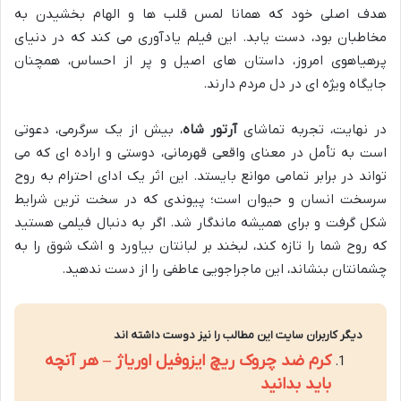
هدف اصلی خود که همانا لمس قلب ها و الهام بخشیدن به
مخاطبان بود، دست یابد. این فیلم یادآوری می کند که در دنیای
پرهیاهوی امروز، داستان های اصیل و پر از احساس، همچنان
جایگاه ویژه ای در دل مردم دارند.
در نهایت، تجربه تماشای
آرتور شاه
، بیش از یک سرگرمی، دعوتی
است به تأمل در معنای واقعی قهرمانی، دوستی و اراده ای که می
تواند در برابر تمامی موانع بایستد. این اثر یک ادای احترام به روح
سرسخت انسان و حیوان است؛ پیوندی که در سخت ترین شرایط
شکل گرفت و برای همیشه ماندگار شد. اگر به دنبال فیلمی هستید
که روح شما را تازه کند، لبخند بر لبانتان بیاورد و اشک شوق را به
چشمانتان بنشاند، این ماجراجویی عاطفی را از دست ندهید.
دیگر کاربران سایت این مطالب را نیز دوست داشته اند
کرم ضد چروک ریچ ایزوفیل اوریاژ – هر آنچه
باید بدانید