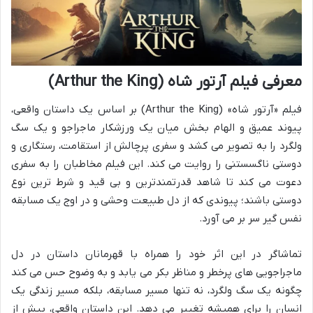
معرفی فیلم آرتور شاه (Arthur the King)
فیلم «آرتور شاه» (Arthur the King) بر اساس یک داستان واقعی،
پیوند عمیق و الهام بخش میان یک ورزشکار ماجراجو و یک سگ
ولگرد را به تصویر می کشد و سفری پرچالش از استقامت، رستگاری و
دوستی ناگسستنی را روایت می کند. این فیلم مخاطبان را به سفری
دعوت می کند تا شاهد قدرتمندترین و بی قید و شرط ترین نوع
دوستی باشند؛ پیوندی که از دل طبیعت وحشی و در اوج یک مسابقه
نفس گیر سر بر می آورد.
تماشاگر در این اثر خود را همراه با قهرمانان داستان در دل
ماجراجویی های پرخطر و مناظر بکر می یابد و به وضوح حس می کند
چگونه یک سگ ولگرد، نه تنها مسیر مسابقه، بلکه مسیر زندگی یک
انسان را برای همیشه تغییر می دهد. این داستان واقعی، بیش از