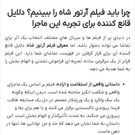
چرا باید فیلم آرتور شاه را ببینیم؟ دلایل
قانع کننده برای تجربه این ماجرا
در دنیای پر از فیلم ها و سریال های مختلف، انتخاب یک اثر برای
تماشا می تواند دشوار باشد. اما
معرفی فیلم آرتور شاه
، دلایل قانع
کننده ای برای قرار گرفتن در فهرست تماشای شما دارد. این فیلم
فراتر از یک سرگرمی ساده، تجربه ای فراموش نشدنی و الهام بخش را
به شما هدیه می دهد:
داستانی واقعی از استقامت و اراده:
فیلم بر اساس یک ماجرای
واقعی و شگفت انگیز ساخته شده است. دیدن اینکه چگونه
یک سگ ولگرد و یک ورزشکار مصمم، در دل یک مسابقه طاقت
فرسا، پیوندی ناگسستنی برقرار می کنند و با هم برای بقا و
پیروزی می جنگند، به شدت تأثیرگذار و الهام بخش است. این
داستان به شما نشان می دهد که حد و مرز توانایی ها، تنها در
ذهن ماست.