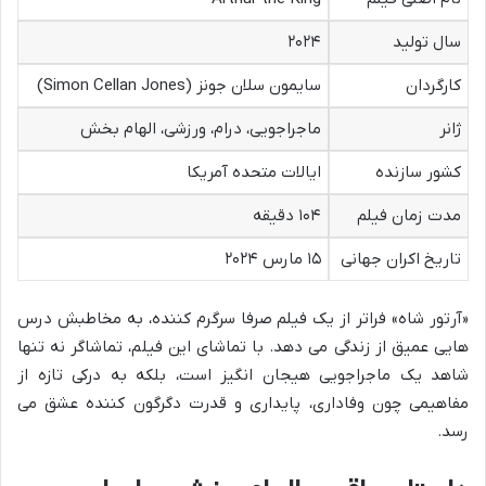
سال تولید
۲۰۲۴
کارگردان
سایمون سلان جونز (Simon Cellan Jones)
ژانر
ماجراجویی، درام، ورزشی، الهام بخش
کشور سازنده
ایالات متحده آمریکا
مدت زمان فیلم
۱۰۴ دقیقه
تاریخ اکران جهانی
۱۵ مارس ۲۰۲۴
«آرتور شاه» فراتر از یک فیلم صرفا سرگرم کننده، به مخاطبش درس
هایی عمیق از زندگی می دهد. با تماشای این فیلم، تماشاگر نه تنها
شاهد یک ماجراجویی هیجان انگیز است، بلکه به درکی تازه از
مفاهیمی چون وفاداری، پایداری و قدرت دگرگون کننده عشق می
رسد.