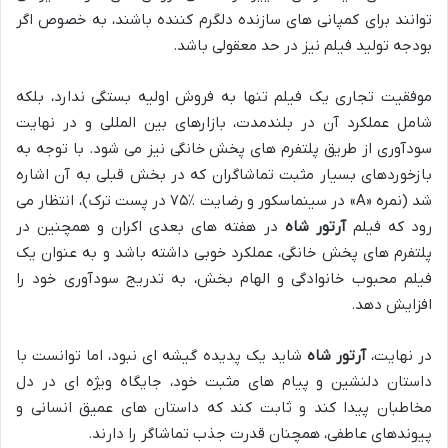
توانند برای کمپانی های سازنده دلگرم کننده باشند، به خصوص اگر
بودجه تولید فیلم نیز در حد معقولی باشد.
موفقیت تجاری یک فیلم تنها به فروش اولیه بستگی ندارد، بلکه
شامل عملکرد آن در بلندمدت، بازارهای بین المللی و در نهایت
سودآوری از طریق پلتفرم های پخش خانگی نیز می شود. با توجه به
بازخوردهای بسیار مثبت تماشاگران که در بخش قبلی به آن اشاره
شد (نمره «A» در سینماسکور و رضایت ٪۷۵ در پست ترک)، انتظار می
رود که فیلم
آرتور شاه
در هفته های بعدی اکران و همچنین در
پلتفرم های پخش خانگی، عملکرد خوبی داشته باشد و به عنوان یک
فیلم محبوب خانوادگی و الهام بخش، به تدریج سودآوری خود را
افزایش دهد.
در نهایت،
آرتور شاه
شاید یک پدیده گیشه ای نبود، اما توانست با
داستان دلنشین و پیام های مثبت خود، جایگاه ویژه ای در دل
مخاطبان پیدا کند و ثابت کند که داستان های عمیق انسانی و
پیوندهای عاطفی، همچنان قدرت جذب تماشاگر را دارند.