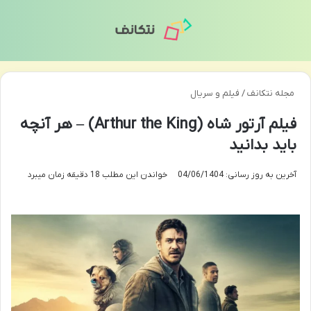
منو
تغی
مجله نتکانف
/
فیلم و سریال
فیلم آرتور شاه (Arthur the King) – هر آنچه
باید بدانید
آخرین به روز رسانی: 04/06/1404
خواندن این مطلب 18 دقیقه زمان میبرد