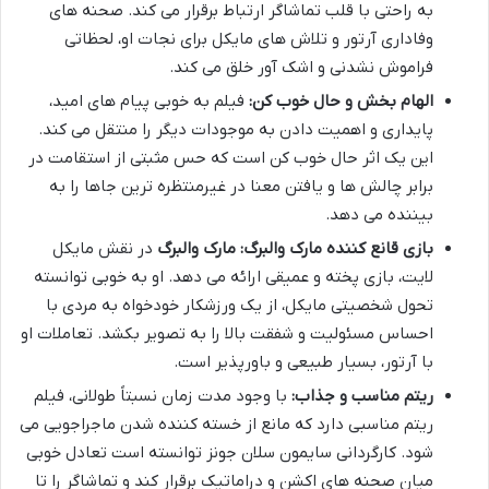
به راحتی با قلب تماشاگر ارتباط برقرار می کند. صحنه های
وفاداری آرتور و تلاش های مایکل برای نجات او، لحظاتی
فراموش نشدنی و اشک آور خلق می کند.
الهام بخش و حال خوب کن:
فیلم به خوبی پیام های امید،
پایداری و اهمیت دادن به موجودات دیگر را منتقل می کند.
این یک اثر حال خوب کن است که حس مثبتی از استقامت در
برابر چالش ها و یافتن معنا در غیرمنتظره ترین جاها را به
بیننده می دهد.
بازی قانع کننده مارک والبرگ:
مارک والبرگ
در نقش مایکل
لایت، بازی پخته و عمیقی ارائه می دهد. او به خوبی توانسته
تحول شخصیتی مایکل، از یک ورزشکار خودخواه به مردی با
احساس مسئولیت و شفقت بالا را به تصویر بکشد. تعاملات او
با آرتور، بسیار طبیعی و باورپذیر است.
ریتم مناسب و جذاب:
با وجود مدت زمان نسبتاً طولانی، فیلم
ریتم مناسبی دارد که مانع از خسته کننده شدن ماجراجویی می
شود. کارگردانی سایمون سلان جونز توانسته است تعادل خوبی
میان صحنه های اکشن و دراماتیک برقرار کند و تماشاگر را تا