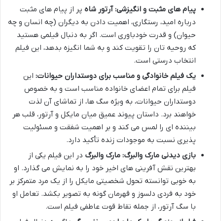
پیام های مثبت و انگیزشی:
آرتور شاه
پر از پیام های مثبت
درباره امید، رستگاری، اهمیت دادن به دیگران (چه انسان و چه
حیوان) و قدرت خودباوری است. اگر به دنبال فیلمی هستید
که روحیه تان را تقویت کند و به شما انگیزه بدهد، این فیلم
انتخاب درستی است.
یک فیلم خانوادگی و مناسب برای دوستداران حیوانات:
این
فیلم برای تمام اعضای خانواده مناسب است و به خصوص
دوستداران حیوانات، به ویژه سگ ها، از تماشای آن لذت
خواهند برد. داستان پیوند عمیق میان مایکل و آرتور، قلب هر
بیننده ای را لمس می کند و بر اهمیت شفقت و مسئولیت
پذیری نسبت به موجودات زنده تأکید دارد.
بازی دیدنی مارک والبرگ:
مارک والبرگ
در این فیلم یکی از
بهترین نقش آفرینی های اخیر خود را به نمایش می گذارد. او
به خوبی توانسته تحول شخصیتی مایکل را از یک مرد متمرکز بر
خود به فردی دلسوز و قهرمان گونه به تصویر بکشد. تعامل او
با سگ آرتور، از جمله نقاط قوت عاطفی فیلم است.