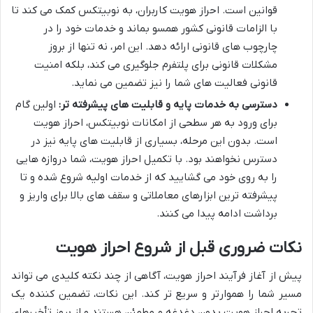
قوانین است. احراز هویت کاربران، به نوبیتکس کمک می کند تا
با الزامات قانونی کشور همسو بماند و خدمات خود را در
چارچوب های قانونی ارائه دهد. این امر، نه تنها از بروز
مشکلات قانونی برای پلتفرم جلوگیری می کند، بلکه امنیت
قانونی فعالیت های شما را نیز تضمین می نماید.
دسترسی به خدمات پایه و قابلیت های پیشرفته تر:
اولین گام
برای ورود به هر سطحی از امکانات نوبیتکس، احراز هویت
است. بدون این مرحله، بسیاری از قابلیت های پایه نیز در
دسترس نخواهند بود. با تکمیل احراز هویت، شما دروازه هایی
را به روی خود می گشایید که از خدمات اولیه شروع شده و تا
پیشرفته ترین ابزارهای معاملاتی و سقف های بالا برای واریز و
برداشت ادامه پیدا می کنند.
نکات ضروری قبل از شروع احراز هویت
پیش از آغاز فرآیند احراز هویت، آگاهی از چند نکته کلیدی می تواند
مسیر شما را هموارتر و سریع تر کند. این نکات، تضمین کننده یک
تجربه احراز هویت بدون دغدغه و مطمئن هستند و از بروز تأخیرهای