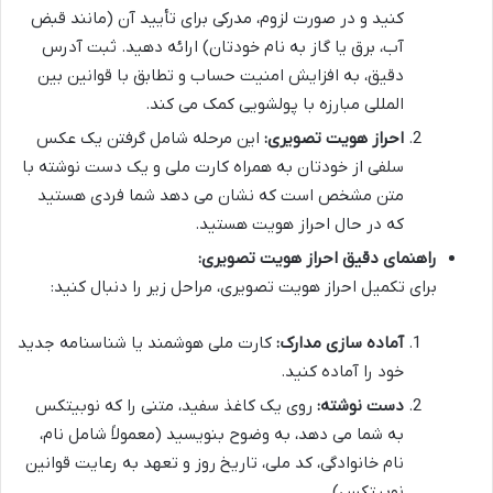
کنید و در صورت لزوم، مدرکی برای تأیید آن (مانند قبض
آب، برق یا گاز به نام خودتان) ارائه دهید. ثبت آدرس
دقیق، به افزایش امنیت حساب و تطابق با قوانین بین
المللی مبارزه با پولشویی کمک می کند.
احراز هویت تصویری:
این مرحله شامل گرفتن یک عکس
سلفی از خودتان به همراه کارت ملی و یک دست نوشته با
متن مشخص است که نشان می دهد شما فردی هستید
که در حال احراز هویت هستید.
راهنمای دقیق احراز هویت تصویری:
برای تکمیل احراز هویت تصویری، مراحل زیر را دنبال کنید:
آماده سازی مدارک:
کارت ملی هوشمند یا شناسنامه جدید
خود را آماده کنید.
دست نوشته:
روی یک کاغذ سفید، متنی را که نوبیتکس
به شما می دهد، به وضوح بنویسید (معمولاً شامل نام،
نام خانوادگی، کد ملی، تاریخ روز و تعهد به رعایت قوانین
نوبیتکس).