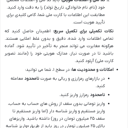
کد ملی و اطلاعات هویتی:
باید کد ملی و اطلاعات شخصی
خود (نام، نام خانوادگی، تاریخ تولد) را به دقت وارد کنید.
مطابقت این اطلاعات با کارت ملی شما، گامی کلیدی برای
تأیید هویت است.
نکات تکمیلی برای تکمیل سریع:
اطمینان حاصل کنید که
تمامی اطلاعات وارد شده، دقیق و بدون غلط املایی هستند.
هرگونه مغایرت می تواند منجر به تأخیر در تأیید شود. آماده
باشید تا در صورت نیاز، مدارک هویتی خود را (مانند تصویر
کارت ملی) آپلود کنید.
امکانات و محدودیت ها:
در سطح ۱، شما می توانید:
در بازارهای رمزارزی و ریالی به صورت
نامحدود
معامله
کنید.
نامحدود
رمزارز واریز کنید.
واریز تومانی بدون سقف از روش های حساب به حساب،
واریز مستقیم و واریز شناسه دار (اما واریز مستقیم تا
سقف ۲۵ میلیون تومان در روز) داشته باشید. واریزهای
بالای ۲۵ میلیون تومان در روز باید از طریق «واریز شناسه