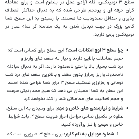
سطح ۳ نوبیتکس، قله آزادی عمل در پلتفرم است و برای معامله
گران حرفه ای و پرحجم طراحی شده که به دنبال حداکثر انعطاف
پذیری و حداقل محدودیت ها هستند. با رسیدن به این سطح، شما
گامی بزرگ در جهت تبدیل شدن به یک معامله گر تمام عیار در
نوبیتکس برمی دارید.
چرا سطح ۳ اوج امکانات است؟
این سطح برای کسانی است که
حجم معاملات بالایی دارند و نیاز به سقف های واریز و
برداشت بسیار بالا یا حتی نامحدود دارند. اگر به دنبال مبادله
نامحدود، واریز رمزارز بدون سقف و بالاترین سقف های برداشت
تومانی و رمزارزی هستید، سطح ۳ برای شما طراحی شده است.
این سطح به شما اطمینان می دهد که هیچ محدودیتی سرعت
و حجم فعالیت های معاملاتی شما را کند نخواهد کرد.
شرایط و نیازمندی های خاص و مهم:
برای رسیدن به این سطح،
علاوه بر تکمیل تمامی مراحل احراز هویت سطح ۲، باید شرایط
خاص و مهمی را نیز برآورده کنید:
شماره موبایل به نام کاربر:
برای سطح ۳، ضروری است که