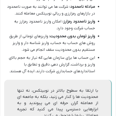
مبادله نامحدود:
شرکت ها می توانند به صورت نامحدود
در بازارهای رمزارزی و ریالی نوبیتکس معامله کنند.
واریز نامحدود رمزارز:
امکان واریز نامحدود رمزارز به
حساب شرکت وجود دارد.
واریز تومان بدون محدودیت:
واریزهای تومانی از طریق
روش های حساب به حساب، واریز شناسه دار و واریز
مستقیم بدون محدودیت سقف انجام می شود.
این حساب ها برای سازمان هایی که نیاز به حجم بالای
واریز و برداشت، گزارش دهی دقیق و تطابق با
استانداردهای حسابداری شرکت دارند، ایده آل هستند.
با ارتقا به سطوح بالاتر در نوبیتکس، نه تنها
محدودیت ها را کنار می زنید، بلکه به جامعه ای
از معامله گران حرفه ای می پیوندید و به
ابزارهایی دسترسی پیدا می کنید که تجربه
معاملاتی شما را متحول می کنند.