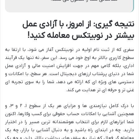
نتیجه گیری: از امروز، با آزادی عمل
بیشتر در نوبیتکس معامله کنید!
سفری که از ثبت نام اولیه در نوبیتکس آغاز می شود، با ارتقا به
سطوح کاربری بالاتر به اوج خود می رسد. این سفر، نه تنها یک فرآیند
اداری، بلکه گامی مهم در جهت افزایش امنیت مالی و آزادی عمل
شما در دنیای پرشتاب ارزهای دیجیتال است. هر سطح، با امکانات و
دسترسی های ویژه ای که ارائه می دهد، شما را به سوی تجربه ای
غنی تر و حرفه ای تر هدایت می کند.
با درک کامل نیازمندی ها و مزایای هر یک از سطوح ۱، ۲ و ۳، و
همچنین آشنایی با امکانات حساب حقوقی برای کسب وکارها، اکنون
شما ابزارهای لازم برای انتخاب هوشمندانه ترین مسیر را در اختیار
دارید. چه در ابتدای راه باشید و به دنبال آشنایی با بازار، چه یک
معامله گر فعال که نیاز به سقف های برداشت بالاتر دارد، و چه یک