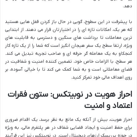
دهد.
با پیشرفت در این سطوح، گویی در حال باز کردن قفل هایی هستید
که هر یک، امکانات تازه ای را در اختیارتان قرار می دهند. از ابتدایی
ترین معاملات تا برداشت های سنگین و دسترسی به قابلیت های
ویژه، ارتقا سطح یک سفر هیجان انگیز است که شما را از یک تازه کار
کنجکاو به یک معامله گر حرفه ای و صاحب تجربه تبدیل می کند.
هر سطح، با الزامات خاص خود، تضمین کننده امنیت و شفافیت در
فضای معاملاتی است و به شما کمک می کند تا با خیالی آسوده، بر
روی اهداف مالی خود تمرکز کنید.
احراز هویت در نوبیتکس: ستون فقرات
اعتماد و امنیت
احراز هویت، بیش از آنکه یک مانع به نظر برسد، یک اقدام ضروری
برای حفظ امنیت و ایجاد فضایی شفاف در هر پلتفرم مالی، به ویژه
در حوزه پرریسک ارزهای دیجیتال است. در نوبیتکس نیز این فرآیند