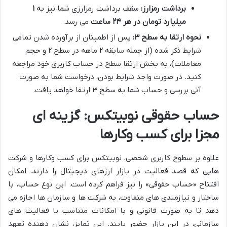
برداشت رمزارز:
سقف برداشت رمزارزی شما نیز به
۱
میلیارد تومان در هر ۲۴ ساعت
می رسد.
نحوه ارتقا به سطح ۳:
پس از اطمینان از برآورده شدن تمامی
شرایط ذکر شده (از جمله سابقه ۲ ماهه در سطح ۲ و حجم
معاملات)، به بخش ارتقا سطح در حساب کاربری خود مراجعه
کنید. در صورت واجد شرایط بودن، درخواست شما به صورت
آنی بررسی و حساب شما به سطح ۳ ارتقا خواهد یافت.
حساب حقوقی نوبیتکس: گزینه ای
مجزا برای کسب وکارها
علاوه بر سطوح کاربری شخصی، نوبیتکس برای کسب وکارها و شرکت
هایی که قصد فعالیت در بازار ارزهای دیجیتال را دارند، امکان
افتتاح «حساب حقوقی» را نیز فراهم کرده است. این نوع حساب، با
ساختار و نیازمندی های متفاوت، به شرکت ها و سازمان ها اجازه می
دهد تا به صورت قانونی و با امکانات متناسب با فعالیت های
سازمانی، در این بازار حضور یابند. این تمایز، نشان دهنده تعهد