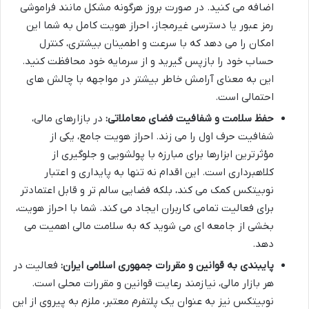
اضافه می کنید. در صورت بروز هرگونه مشکل مانند فراموشی
رمز عبور یا دسترسی غیرمجاز، احراز هویت کامل به شما این
امکان را می دهد که با سرعت و اطمینان بیشتری، کنترل
حساب خود را بازپس گیرید و از سرمایه خود محافظت کنید.
این به معنای آرامش خاطر بیشتر در مواجهه با چالش های
احتمالی است.
حفظ سلامت و شفافیت فضای معاملاتی:
در بازارهای مالی،
شفافیت حرف اول را می زند. احراز هویت جامع، یکی از
مؤثرترین ابزارها برای مبارزه با پولشویی و جلوگیری از
کلاهبرداری است. این اقدام نه تنها به پایداری و اعتبار
نوبیتکس کمک می کند، بلکه فضایی سالم تر و قابل اعتمادتر
برای فعالیت تمامی کاربران ایجاد می کند. شما با احراز هویت،
بخشی از جامعه ای می شوید که به سلامت مالی اهمیت می
دهد.
پایبندی به قوانین و مقررات جمهوری اسلامی ایران:
فعالیت در
هر بازار مالی، نیازمند رعایت قوانین و مقررات محلی است.
نوبیتکس نیز به عنوان یک پلتفرم معتبر، ملزم به پیروی از این