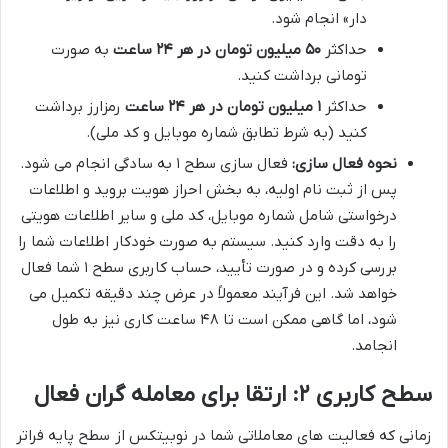
دار» انجام شود.
حداکثر
۵۰ میلیون تومان در هر ۲۴ ساعت
به صورت
تومانی برداشت کنید.
حداکثر
۱ میلیون تومان در هر ۲۴ ساعت
رمزارز برداشت
کنید (به شرط تطابق شماره موبایل و کد ملی).
نحوه فعال سازی:
فعال سازی سطح ۱ به سادگی انجام می شود.
پس از ثبت نام اولیه، به بخش احراز هویت بروید و اطلاعات
درخواستی شامل شماره موبایل، کد ملی و سایر اطلاعات هویتی
را به دقت وارد کنید. سیستم به صورت خودکار اطلاعات شما را
بررسی کرده و در صورت تأیید، حساب کاربری سطح ۱ شما فعال
خواهد شد. این فرآیند معمولاً در عرض چند دقیقه تکمیل می
شود، اما گاهی ممکن است تا ۴۸ ساعت کاری نیز به طول
انجامد.
سطح کاربری ۲: ارتقا برای معامله گران فعال
زمانی که فعالیت های معاملاتی شما در نوبیتکس از سطح پایه فراتر