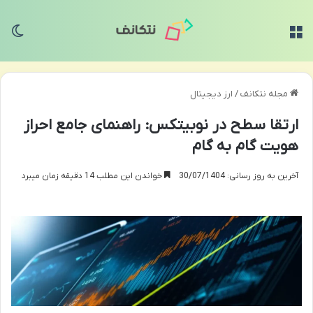
منو
تغی
مجله نتکانف
/
ارز دیجیتال
ارتقا سطح در نوبیتکس: راهنمای جامع احراز
هویت گام به گام
آخرین به روز رسانی: 30/07/1404
خواندن این مطلب 14 دقیقه زمان میبرد