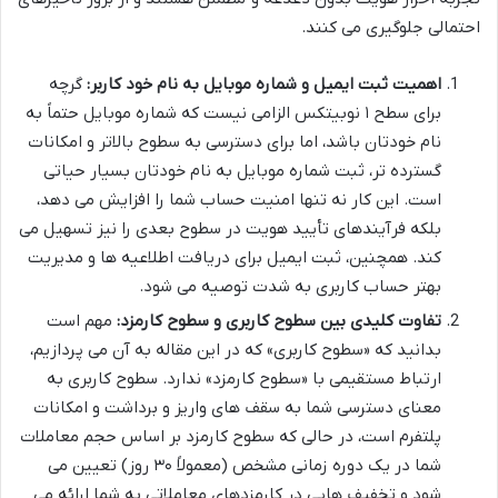
احتمالی جلوگیری می کنند.
اهمیت ثبت ایمیل و شماره موبایل به نام خود کاربر:
گرچه
برای سطح ۱ نوبیتکس الزامی نیست که شماره موبایل حتماً به
نام خودتان باشد، اما برای دسترسی به سطوح بالاتر و امکانات
گسترده تر، ثبت شماره موبایل به نام خودتان بسیار حیاتی
است. این کار نه تنها امنیت حساب شما را افزایش می دهد،
بلکه فرآیندهای تأیید هویت در سطوح بعدی را نیز تسهیل می
کند. همچنین، ثبت ایمیل برای دریافت اطلاعیه ها و مدیریت
بهتر حساب کاربری به شدت توصیه می شود.
تفاوت کلیدی بین سطوح کاربری و سطوح کارمزد:
مهم است
بدانید که «سطوح کاربری» که در این مقاله به آن می پردازیم،
ارتباط مستقیمی با «سطوح کارمزد» ندارد. سطوح کاربری به
معنای دسترسی شما به سقف های واریز و برداشت و امکانات
پلتفرم است، در حالی که سطوح کارمزد بر اساس حجم معاملات
شما در یک دوره زمانی مشخص (معمولاً ۳۰ روز) تعیین می
شود و تخفیف هایی در کارمزدهای معاملاتی به شما ارائه می