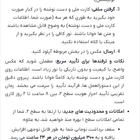
گرفتن سلفی:
کارت ملی و دست نوشته را در کنار صورت
خود بگیرید به طوری که هر سه (صورت شما، اطلاعات
کارت ملی و دست نوشته) به وضوح قابل مشاهده باشند
و متن ها خوانا باشند. نور کافی را در نظر بگیرید و از
عینک یا کلاه استفاده نکنید.
ارسال:
عکس را در بخش مربوطه آپلود کنید.
نکات و ترفندها برای تأیید سریع:
مطمئن شوید که عکس
واضح، با کیفیت و بدون تاریکی یا نور زیاد است. اطلاعات روی
کارت ملی و دست نوشته باید کاملاً خوانا باشند. پیروی دقیق
از این دستورالعمل ها، فرآیند تأیید را سرعت می بخشد. زمان
تقریبی تأیید احراز هویت سطح ۲، بین ۸ ساعت تا ۲ روز کاری
است.
امکانات و محدودیت های جدید:
با ارتقا به سطح ۲، شما از
تمامی امکانات سطح ۱ بهره مند خواهید شد، به علاوه:
سقف برداشت تومانی شما به طور قابل توجهی افزایش
یافته و به
۳۰۰ میلیون تومان در هر ۲۴ ساعت
می رسد.