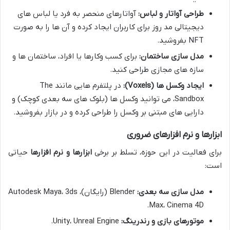
طراحی آواتار و لباس:
آواتارهای منحصر به فرد یا لباس های
دیجیتالی مد روز برای کاربران ایجاد کرده و آن ها را به صورت
NFT بفروشید.
مدل سازی ساختمان:
برای کسب وکارها یا افراد، ساختمان ها و
سازه های مجازی طراحی کنید.
ایجاد وکسل ها (Voxels):
در پلتفرم هایی مانند The
Sandbox، می توانید وکسل ها (بلوک های سه بعدی کوچک) و
دارایی های مبتنی بر وکسل را طراحی کرده و در بازار بفروشید.
ابزارها و نرم افزارهای ضروری
برای فعالیت در این حوزه، تسلط بر برخی
ابزارها و نرم افزارها
حیاتی
است:
مدل سازی سه بعدی:
Blender (رایگان)، Autodesk Maya، 3ds
Max، Cinema 4D.
موتورهای بازی و رندرینگ:
Unity، Unreal Engine.