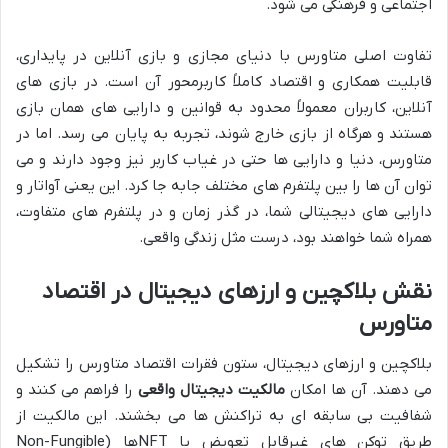
اجتماعی و فرهنگی می شود.
تفاوت اصلی متاورس با دنیای مجازی و بازی آنلاین در پایداری،
قابلیت همکاری و اقتصاد کاملاً کاربرمحور آن است. در بازی های
آنلاین، کاربران معمولاً محدود به قوانین و دارایی های همان بازی
هستند و هرگاه از بازی خارج شوند، تجربه به پایان می رسد. اما در
متاورس، دنیا و دارایی ها حتی در غیاب کاربر نیز وجود دارند و می
توان آن ها را بین پلتفرم های مختلف جابه جا کرد. این یعنی آواتار و
دارایی های دیجیتالی شما، در گذر زمان و در پلتفرم های متفاوت،
همراه شما خواهند بود، درست مثل زندگی واقعی.
نقش بلاکچین و ارزهای دیجیتال در اقتصاد
متاورس
بلاکچین و ارزهای دیجیتال، ستون فقرات اقتصاد متاورس را تشکیل
می دهند. آن ها امکان
مالکیت دیجیتال واقعی
را فراهم می کنند و
شفافیت بی سابقه ای به تراکنش ها می بخشند. این مالکیت از
طریق توکن های غیرقابل تعویض یا NFTها (Non-Fungible