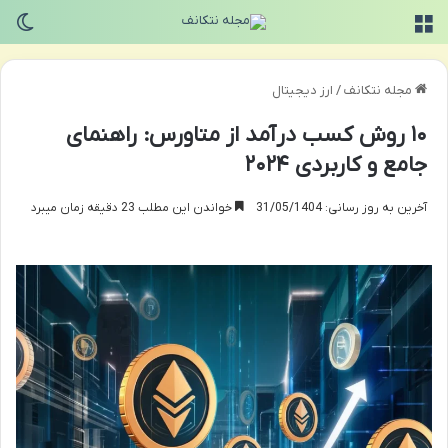
منو
تغی
مجله نتکانف
/
ارز دیجیتال
۱۰ روش کسب درآمد از متاورس: راهنمای
جامع و کاربردی ۲۰۲۴
آخرین به روز رسانی: 31/05/1404
خواندن این مطلب 23 دقیقه زمان میبرد