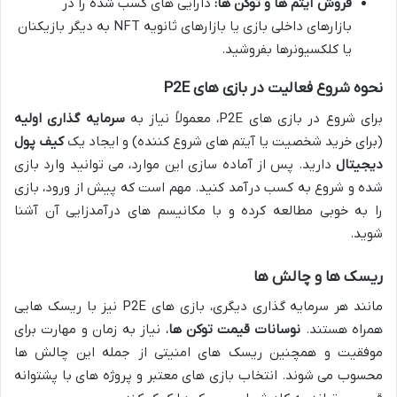
فروش آیتم ها و توکن ها:
دارایی های کسب شده را در
بازارهای داخلی بازی یا بازارهای ثانویه NFT به دیگر بازیکنان
یا کلکسیونرها بفروشید.
نحوه شروع فعالیت در بازی های P2E
برای شروع در بازی های P2E، معمولاً نیاز به
سرمایه گذاری اولیه
(برای خرید شخصیت یا آیتم های شروع کننده) و ایجاد یک
کیف پول
دیجیتال
دارید. پس از آماده سازی این موارد، می توانید وارد بازی
شده و شروع به کسب درآمد کنید. مهم است که پیش از ورود، بازی
را به خوبی مطالعه کرده و با مکانیسم های درآمدزایی آن آشنا
شوید.
ریسک ها و چالش ها
مانند هر سرمایه گذاری دیگری، بازی های P2E نیز با ریسک هایی
همراه هستند.
نوسانات قیمت توکن ها
، نیاز به زمان و مهارت برای
موفقیت و همچنین ریسک های امنیتی از جمله این چالش ها
محسوب می شوند. انتخاب بازی های معتبر و پروژه های با پشتوانه