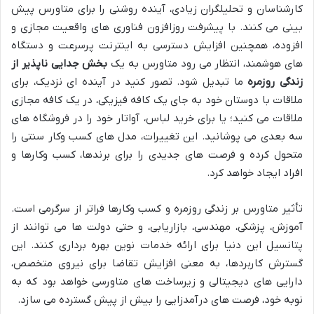
کارشناسان و تحلیلگران زیادی، آینده روشنی را برای متاورس پیش
بینی می کنند. با پیشرفت روزافزون فناوری های واقعیت مجازی و
افزوده، همچنین افزایش دسترسی به اینترنت پرسرعت و دستگاه
های هوشمند، انتظار می رود متاورس به یک
بخش جدایی ناپذیر از
زندگی روزمره
ما تبدیل شود. تصور کنید در آینده ای نزدیک، برای
ملاقات با دوستان خود به جای یک کافه فیزیکی، در یک کافه مجازی
ملاقات می کنید؛ یا برای خرید لباس، آواتار خود را در فروشگاه های
سه بعدی می پوشانید. این تغییرات، مدل های کسب وکار سنتی را
متحول کرده و فرصت های جدیدی را برای برندها، کسب وکارها و
افراد ایجاد خواهد کرد.
تأثیر متاورس بر زندگی روزمره و کسب وکارها فراتر از سرگرمی است.
آموزش، پزشکی، مهندسی، بازاریابی، و حتی دولت ها می توانند از
پتانسیل این دنیا برای ارائه خدمات نوین بهره برداری کنند. این
گسترش کاربردها، به معنی افزایش تقاضا برای نیروی متخصص،
دارایی های دیجیتالی و زیرساخت های متاورسی خواهد بود که به
نوبه خود، فرصت های درآمدزایی را بیش از پیش گسترده می سازد.