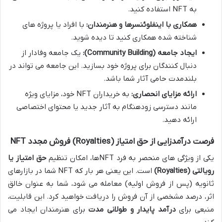
به NFT استفاده کنید.
همکاری با اینفلوئنسرها و هنرمندان:
با افراد یا پروژه های
شناخته شده همکاری کنید تا دیده شوید.
ایجاد جامعه (Community Building):
یک جامعه وفادار از
دنبال کنندگان برای پروژه خود بسازید. این جامعه می تواند در
بلندمدت حامی آثار شما باشد.
ارائه مزایای انحصاری:
به خریداران NFT خود، مزایای ویژه
مانند دسترسی زودهنگام به آثار جدید یا محتوای اختصاصی
ارائه دهید.
فرصت درآمدزایی از حق امتیاز (Royalties) فروش مجدد NFT
یکی از ویژگی های منحصر به فرد NFTها، امکان تنظیم
حق امتیاز یا
رویالتی (Royalties)
است. این یعنی هر بار که NFT شما در بازارهای
ثانویه (پس از فروش اولیه) معامله می شود، شما به عنوان خالق
اثر، درصد مشخصی از آن فروش را دریافت خواهید کرد. این قابلیت،
منبعی برای
درآمد پایدار و طولانی مدت
برای هنرمندان ایجاد می