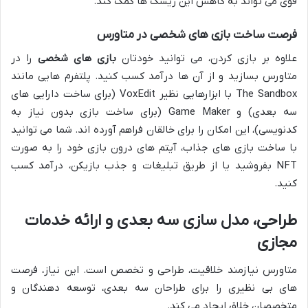
قوی می تواند به کاهش این ریسک ها کمک کند.
فرصت ساخت بازی های شخصی در متاورس
علاوه بر بازی کردن، می توانید خودتان
بازی های شخصی
را در
متاورس بسازید و از آن ها درآمد کسب کنید. پلتفرم هایی مانند
The Sandbox با ابزارهایی نظیر VoxEdit (برای ساخت دارایی های
سه بعدی) و Game Maker (برای ساخت بازی بدون نیاز به
کدنویسی)، این امکان را برای خالقان فراهم آورده اند. شما می توانید
با ساخت بازی های جذاب، آیتم های درون بازی خود را به صورت
NFT بفروشید یا از طریق تبلیغات و جذب بازیکن، درآمد کسب
کنید.
طراحی، مدل سازی سه بعدی و ارائه خدمات
مجازی
متاورس نیازمند خلاقیت، طراحی و تخصص است. این نیاز، فرصت
های بی نظیری را برای طراحان سه بعدی، توسعه دهندگان و
متخصصان خلاق ایجاد می کند.