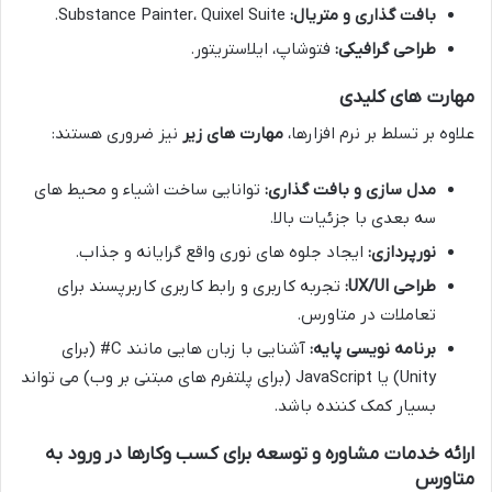
بافت گذاری و متریال:
Substance Painter، Quixel Suite.
طراحی گرافیکی:
فتوشاپ، ایلاستریتور.
مهارت های کلیدی
علاوه بر تسلط بر نرم افزارها،
مهارت های زیر
نیز ضروری هستند:
مدل سازی و بافت گذاری:
توانایی ساخت اشیاء و محیط های
سه بعدی با جزئیات بالا.
نورپردازی:
ایجاد جلوه های نوری واقع گرایانه و جذاب.
طراحی UX/UI:
تجربه کاربری و رابط کاربری کاربرپسند برای
تعاملات در متاورس.
برنامه نویسی پایه:
آشنایی با زبان هایی مانند C# (برای
Unity) یا JavaScript (برای پلتفرم های مبتنی بر وب) می تواند
بسیار کمک کننده باشد.
ارائه خدمات مشاوره و توسعه برای کسب وکارها در ورود به
متاورس