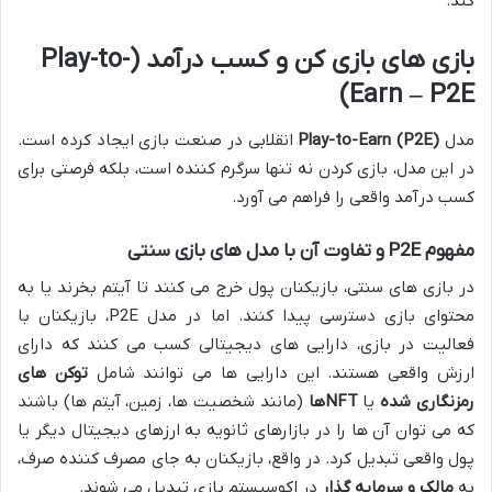
کند.
بازی های بازی کن و کسب درآمد (Play-to-
Earn – P2E)
مدل
Play-to-Earn (P2E)
انقلابی در صنعت بازی ایجاد کرده است.
در این مدل، بازی کردن نه تنها سرگرم کننده است، بلکه فرصتی برای
کسب درآمد واقعی را فراهم می آورد.
مفهوم P2E و تفاوت آن با مدل های بازی سنتی
در بازی های سنتی، بازیکنان پول خرج می کنند تا آیتم بخرند یا به
محتوای بازی دسترسی پیدا کنند. اما در مدل P2E، بازیکنان با
فعالیت در بازی، دارایی های دیجیتالی کسب می کنند که دارای
ارزش واقعی هستند. این دارایی ها می توانند شامل
توکن های
رمزنگاری شده
یا
NFTها
(مانند شخصیت ها، زمین، آیتم ها) باشند
که می توان آن ها را در بازارهای ثانویه به ارزهای دیجیتال دیگر یا
پول واقعی تبدیل کرد. در واقع، بازیکنان به جای مصرف کننده صرف،
به
مالک و سرمایه گذار
در اکوسیستم بازی تبدیل می شوند.