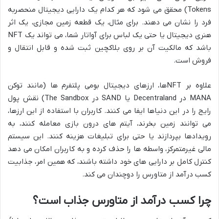
Tokens) محقق می شود که هر کدام یک دارایی دیجیتال منحصربه
فرد را نشان می دهند. برای مثال، یک قطعه زمین مجازی، یک اثر
هنری دیجیتال یا حتی یک لباس برای آواتار شما، می تواند یک NFT
باشد که مالکیت آن بر روی بلاکچین ثبت شده و قابل انتقال و
فروش است.
علاوه بر NFTها، ارزهای دیجیتال بومی پلتفرم ها (مانند توکن
MANA در Decentraland یا SAND در The Sandbox) نقش پول
رایج را در این دنیاها ایفا می کنند. کاربران با استفاده از این ارزها،
می توانند زمین بخرند، آیتم های درون بازی معامله کنند، به
رویدادها بپردازند یا حتی برای تبلیغات هزینه کنند. این سیستم
مالی غیرمتمرکز، واسطه ها را حذف کرده و به کاربران امکان می دهد
کنترل کامل بر دارایی های خود داشته باشند، که همین امر، جذابیت
کسب درآمد از متاورس را دوچندان می کند.
چرا کسب درآمد از متاورس جذاب است؟