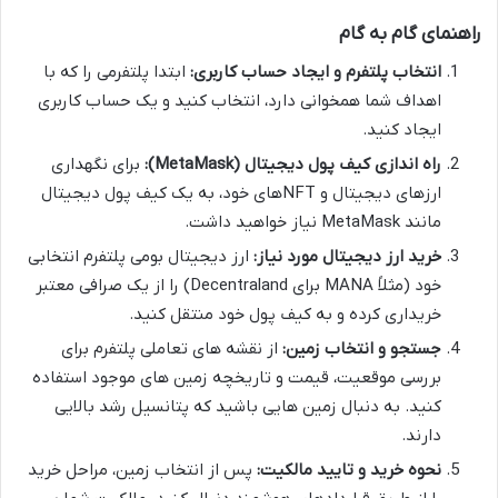
راهنمای گام به گام
انتخاب پلتفرم و ایجاد حساب کاربری:
ابتدا پلتفرمی را که با
اهداف شما همخوانی دارد، انتخاب کنید و یک حساب کاربری
ایجاد کنید.
راه اندازی کیف پول دیجیتال (MetaMask):
برای نگهداری
ارزهای دیجیتال و NFTهای خود، به یک کیف پول دیجیتال
مانند MetaMask نیاز خواهید داشت.
خرید ارز دیجیتال مورد نیاز:
ارز دیجیتال بومی پلتفرم انتخابی
خود (مثلاً MANA برای Decentraland) را از یک صرافی معتبر
خریداری کرده و به کیف پول خود منتقل کنید.
جستجو و انتخاب زمین:
از نقشه های تعاملی پلتفرم برای
بررسی موقعیت، قیمت و تاریخچه زمین های موجود استفاده
کنید. به دنبال زمین هایی باشید که پتانسیل رشد بالایی
دارند.
نحوه خرید و تایید مالکیت:
پس از انتخاب زمین، مراحل خرید