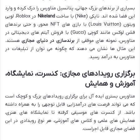
بسیاری از برندهای بزرگ جهانی، پتانسیل متاورس را درک کرده و وارد
این فضا شده اند. نایکی (Nike) با ساخت
Nikeland
در Roblox، لویی
ویتون (Louis Vuitton) با بازی های NFT محور، و حتی برندهای
فشن لوکس مانند گوچی (Gucci) با فروش آیتم های دیجیتالی در
متاورس، نمونه های موفقی از
برندسازی در دنیای مجازی
هستند.
این مثال ها نشان می دهند که چگونه می توان از تبلیغات در
متاورس به درآمد رسید.
برگزاری رویدادهای مجازی: کنسرت، نمایشگاه،
آموزش و همایش
متاورس بستری ایده آل برای برگزاری رویدادهای بزرگ و کوچک است
که می تواند فرصت های درآمدزایی قابل توجهی را به همراه داشته
باشد. از کنسرت های موسیقی گرفته تا نمایشگاه های هنری،
همایش های علمی و کلاس های آموزشی، هر نوع رویدادی در این
فضای مجازی قابل اجراست.