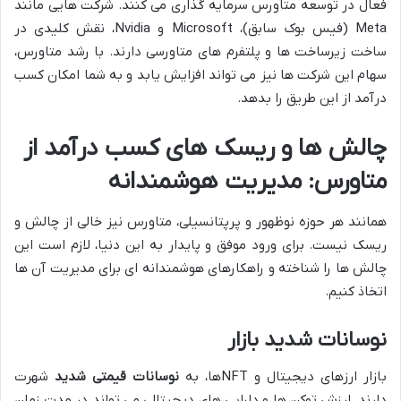
فعال در توسعه متاورس سرمایه گذاری می کنند. شرکت هایی مانند
Meta (فیس بوک سابق)، Microsoft و Nvidia، نقش کلیدی در
ساخت زیرساخت ها و پلتفرم های متاورسی دارند. با رشد متاورس،
سهام این شرکت ها نیز می تواند افزایش یابد و به شما امکان کسب
درآمد از این طریق را بدهد.
چالش ها و ریسک های کسب درآمد از
متاورس: مدیریت هوشمندانه
همانند هر حوزه نوظهور و پرپتانسیلی، متاورس نیز خالی از چالش و
ریسک نیست. برای ورود موفق و پایدار به این دنیا، لازم است این
چالش ها را شناخته و راهکارهای هوشمندانه ای برای مدیریت آن ها
اتخاذ کنیم.
نوسانات شدید بازار
بازار ارزهای دیجیتال و NFTها، به
نوسانات قیمتی شدید
شهرت
دارند. ارزش توکن ها و دارایی های دیجیتالی می تواند در مدت زمان