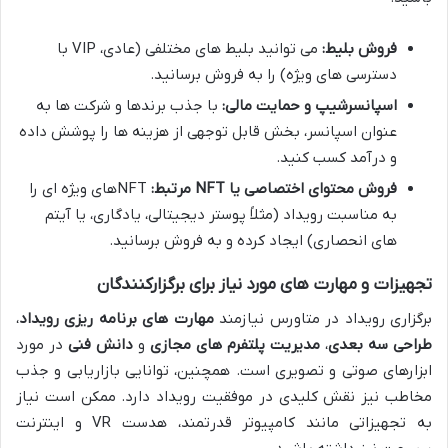
فروش بلیط:
می توانید بلیط های مختلفی (عادی، VIP با
دسترسی های ویژه) را به فروش برسانید.
اسپانسرشیپ و حمایت مالی:
با جذب برندها و شرکت ها به
عنوان اسپانسر، بخش قابل توجهی از هزینه ها را پوشش داده
و درآمد کسب کنید.
فروش محتوای اختصاصی یا NFT مرتبط:
NFTهای ویژه ای را
به مناسبت رویداد (مثلاً پوستر دیجیتالی، یادگاری، یا آیتم
های انحصاری) ایجاد کرده و به فروش برسانید.
تجهیزات و مهارت های مورد نیاز برای برگزارکنندگان
برگزاری رویداد در متاورس نیازمند
مهارت های برنامه ریزی رویداد
،
طراحی سه بعدی
،
مدیریت پلتفرم های مجازی
و
دانش فنی
در مورد
ابزارهای صوتی و تصویری است. همچنین، توانایی بازاریابی و جذب
مخاطب نیز نقش کلیدی در موفقیت رویداد دارد. ممکن است نیاز
به تجهیزاتی مانند کامپیوتر قدرتمند، هدست VR و اینترنت