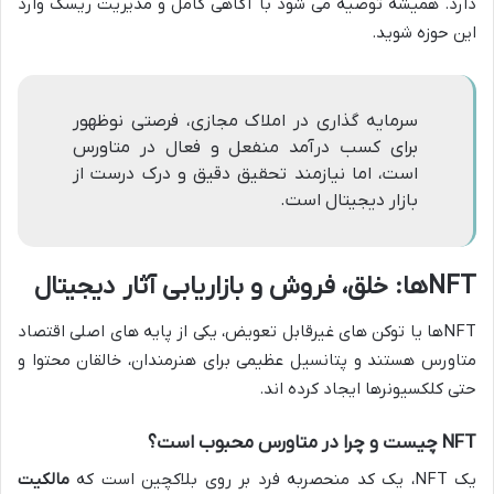
دارد. همیشه توصیه می شود با آگاهی کامل و مدیریت ریسک وارد
این حوزه شوید.
سرمایه گذاری در املاک مجازی، فرصتی نوظهور
برای کسب درآمد منفعل و فعال در متاورس
است، اما نیازمند تحقیق دقیق و درک درست از
بازار دیجیتال است.
NFTها: خلق، فروش و بازاریابی آثار دیجیتال
NFTها یا توکن های غیرقابل تعویض، یکی از پایه های اصلی اقتصاد
متاورس هستند و پتانسیل عظیمی برای هنرمندان، خالقان محتوا و
حتی کلکسیونرها ایجاد کرده اند.
NFT چیست و چرا در متاورس محبوب است؟
یک NFT، یک کد منحصربه فرد بر روی بلاکچین است که
مالکیت