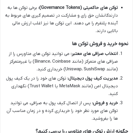
توکن های حاکمیتی (Governance Tokens):
برخی توکن ها به
دارندگانشان حق رای و مشارکت در تصمیم گیری های مربوط به
آینده پلتفرم را می دهند. این توکن ها نیز اغلب ارزش مالی
بالایی دارند.
نحوه خرید و فروش توکن ها
انتخاب صرافی های معتبر:
می توانید توکن های متاورس را از
صرافی های متمرکز (مانند Binance، Coinbase) یا غیرمتمرکز
(مانند Uniswap، SushiSwap) خریداری کنید.
مدیریت کیف پول دیجیتال:
توکن های خود را در یک کیف پول
دیجیتال امن (مانند MetaMask یا Trust Wallet) نگهداری
کنید.
خرید و فروش:
پس از اتصال کیف پول به صرافی، می توانید
توکن های مورد نظر خود را خریداری کرده و در زمان مناسب آن
ها را بفروشید.
چگونه ارزش توکن های متاورس را بررسی کنیم؟