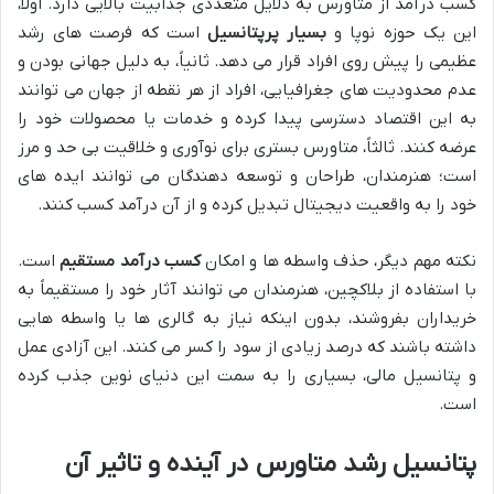
کسب درآمد از متاورس به دلایل متعددی جذابیت بالایی دارد. اولاً،
این یک حوزه نوپا و
بسیار پرپتانسیل
است که فرصت های رشد
عظیمی را پیش روی افراد قرار می دهد. ثانیاً، به دلیل جهانی بودن و
عدم محدودیت های جغرافیایی، افراد از هر نقطه از جهان می توانند
به این اقتصاد دسترسی پیدا کرده و خدمات یا محصولات خود را
عرضه کنند. ثالثاً، متاورس بستری برای نوآوری و خلاقیت بی حد و مرز
است؛ هنرمندان، طراحان و توسعه دهندگان می توانند ایده های
خود را به واقعیت دیجیتال تبدیل کرده و از آن درآمد کسب کنند.
نکته مهم دیگر، حذف واسطه ها و امکان
کسب درآمد مستقیم
است.
با استفاده از بلاکچین، هنرمندان می توانند آثار خود را مستقیماً به
خریداران بفروشند، بدون اینکه نیاز به گالری ها یا واسطه هایی
داشته باشند که درصد زیادی از سود را کسر می کنند. این آزادی عمل
و پتانسیل مالی، بسیاری را به سمت این دنیای نوین جذب کرده
است.
پتانسیل رشد متاورس در آینده و تاثیر آن