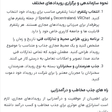
نحوه سازماندهی و برگزاری رویدادهای مختلف
انتخاب پلتفرم:
ابتدا پلتفرمی مناسب برای رویداد خود انتخاب
کنید. Decentraland، VRChat و Spatial از جمله پلتفرم های
پرطرفدار برای میزبانی رویدادهای مجازی هستند. هر پلتفرم
قابلیت ها و جامعه کاربری خاص خود را دارد.
برنامه ریزی، طراحی محیط و تدارکات فنی:
تاریخ و زمان را
مشخص کنید و یک محیط مجازی جذاب و متناسب با موضوع
رویداد طراحی کنید. مطمئن شوید که تمامی تدارکات فنی
مانند صدا، تصویر و امکانات تعاملی به درستی کار می کنند.
جذب هنرمندان و سخنرانان:
بسته به نوع رویداد، هنرمندان،
سخنرانان یا مجریان معتبر را برای شرکت در رویداد خود دعوت
کنید.
راه های جذب مخاطب و درآمدزایی
برای اطمینان از موفقیت و درآمدزایی از رویدادهای مجازی، لازم
است استراتژی های موثری برای جذب مخاطب و کسب درآمد داشته
باشید: