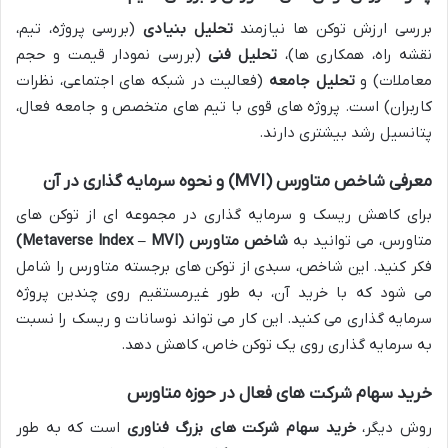
بررسی ارزش توکن ها نیازمند
تحلیل بنیادی
(بررسی پروژه، تیم،
نقشه راه، همکاری ها)،
تحلیل فنی
(بررسی نمودار قیمت و حجم
معاملات) و
تحلیل جامعه
(فعالیت در شبکه های اجتماعی، نظرات
کاربران) است. پروژه های قوی با تیم های متخصص و جامعه فعال،
پتانسیل رشد بیشتری دارند.
معرفی شاخص متاورس (MVI) و نحوه سرمایه گذاری در آن
برای کاهش ریسک و سرمایه گذاری در مجموعه ای از توکن های
متاورس، می توانید به
شاخص متاورس (Metaverse Index – MVI)
فکر کنید. این شاخص، سبدی از توکن های برجسته متاورس را شامل
می شود که با خرید آن، به طور غیرمستقیم روی چندین پروژه
سرمایه گذاری می کنید. این کار می تواند نوسانات و ریسک را نسبت
به سرمایه گذاری روی یک توکن خاص، کاهش دهد.
خرید سهام شرکت های فعال در حوزه متاورس
روش دیگر،
خرید سهام شرکت های بزرگ فناوری
است که به طور