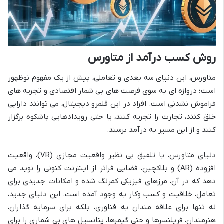
روش کسب درآمد از متاورس
متاورس، این دنیای سه بعدی و تعاملی، بیش از یک مفهوم نوظهور
است؛ دروازه ای به سوی فرصت های بی شمار اقتصادی و تجربه های
فراموش نشدنی است. افراد در این قلمرو دیجیتال، می توانند دارایی
خلق کنند، تجارت را تجربه کنند، یا حتی رویدادهایی باشکوه برگزار
کنند و از این مسیر به درآمد برسند.
دنیای متاورس، با تلفیق بی نظیر واقعیت مجازی (VR)، واقعیت
افزوده (AR) و بلاکچین، فضایی فراتر از اینترنت کنونی را نوید می
دهد که در آن، مرزهای فیزیکی کمرنگ شده و امکانات جدیدی برای
تعامل، خلاقیت و کسب وکار به وجود آمده است. این دنیای جدید،
نه تنها برای علاقه مندان به فناوری، بلکه برای سرمایه گذاران،
هنرمندان، فریلنسرها و حتی گیمرها، پتانسیل های بی شماری را برای