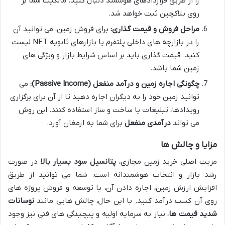
را از طریق قراردادهای هوشمند دنبال کنید. مالکیت شما بر
روی بلاکچین ثبت خواهد شد.
مراحل فروش و قیمت گذاری:
برای فروش زمین، می توانید آن
را در بازارچه های داخلی پلتفرم یا بازارهای ثانویه NFT لیست
کنید. قیمت گذاری باید بر اساس شرایط بازار و ویژگی های
زمین شما باشد.
چگونگی اجاره زمین و درآمد منفعل (Passive Income):
می
توانید زمین خود را به دیگران اجاره دهید تا از آن برای برگزاری
رویدادها، تبلیغات یا ساخت و ساز استفاده کنند. این روش
می تواند
درآمدی منفعل
برای شما به ارمغان آورد.
مزایا و چالش ها
مزیت اصلی خرید زمین مجازی،
پتانسیل سود بسیار بالا
در صورت
رشد بازار و انتخاب هوشمندانه است. شما می توانید از طریق
افزایش ارزش زمین، اجاره دادن آن، یا توسعه و فروش پروژه های
روی آن کسب درآمد کنید. با این حال، چالش هایی مانند
نوسانات
شدید قیمت ها
، نیاز به سرمایه اولیه و پیچیدگی های فنی نیز وجود