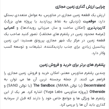
چرایی ارزش گذاری زمین مجازی
ارزش یک قطعه زمین مجازی در متاورس، به عوامل متعددی بستگی
دارد:
موقعیت
(نزدیکی به نقاط پربازدید یا پروژه های بزرگ)،
کاربردپذیری
(امکان ساخت و ساز، میزبانی رویدادها)، و
کمیابی
(عرضه محدود زمین در پلتفرم های مختلف). تصور کنید صاحب یک
قطعه زمین در مرکز یک شهر مجازی پررونق هستید؛ این زمین
پتانسیل زیادی برای جذب بازدیدکننده، تبلیغات و توسعه کسب
وکار دارد.
پلتفرم های برتر برای خرید و فروش زمین
چندین پلتفرم متاورس معتبر، امکان خرید و فروش زمین مجازی را
فراهم می کنند. از جمله برجسته ترین آن ها می توان به
Decentraland
(با توکن MANA)،
The Sandbox
(با توکن SAND) و
Otherside
(پروژه متاورسی Yuga Labs) اشاره کرد. هر یک از این
پلتفرم ها ویژگی ها و جوامع خاص خود را دارند که قبل از سرمایه
گذاری باید آن ها را بررسی کرد.