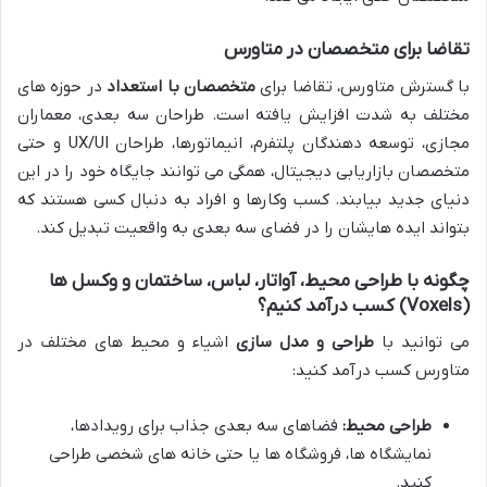
تقاضا برای متخصصان در متاورس
با گسترش متاورس، تقاضا برای
متخصصان با استعداد
در حوزه های
مختلف به شدت افزایش یافته است. طراحان سه بعدی، معماران
مجازی، توسعه دهندگان پلتفرم، انیماتورها، طراحان UX/UI و حتی
متخصصان بازاریابی دیجیتال، همگی می توانند جایگاه خود را در این
دنیای جدید بیابند. کسب وکارها و افراد به دنبال کسی هستند که
بتواند ایده هایشان را در فضای سه بعدی به واقعیت تبدیل کند.
چگونه با طراحی محیط، آواتار، لباس، ساختمان و وکسل ها
(Voxels) کسب درآمد کنیم؟
می توانید با
طراحی و مدل سازی
اشیاء و محیط های مختلف در
متاورس کسب درآمد کنید:
طراحی محیط:
فضاهای سه بعدی جذاب برای رویدادها،
نمایشگاه ها، فروشگاه ها یا حتی خانه های شخصی طراحی
کنید.