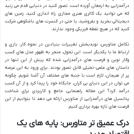
درآمدزایی به ارمغان آورده است. تصور کنید در دنیایی قدم می زنید
که می توانید یک گالری هنری مجازی راه اندازی کنید، زمین های
دیجیتالی بخرید و بفروشید، یا حتی در کنسرت های باشکوهی شرکت
کنید که در هیچ نقطه فیزیکی وجود ندارند.
تکامل متاورس، نویدبخش تغییرات بنیادین در نحوه کار، بازی و
ارتباط ما با یکدیگر است. این تحول، منجر به ظهور مدل های کسب
وکار نوین و فرصت های درآمدزایی شده که پیش از این تنها در
داستان های علمی-تخیلی قابل تصور بودند. برای ورود به این عرصه
پر از هیجان، لازم است با جنبه های مختلف آن آشنا شویم. چگونه
می توان در این دنیای بی کران، جایگاه خود را پیدا کرد و از آن کسب
درآمد کرد؟ این مقاله راهنمایی جامع و کاربردی برای شناخت
پتانسیل های درآمدزایی از متاورس ارائه می دهد تا بتوانیم از این
فرصت های تازه بهره برداری کنیم.
درک عمیق تر متاورس: پایه های یک