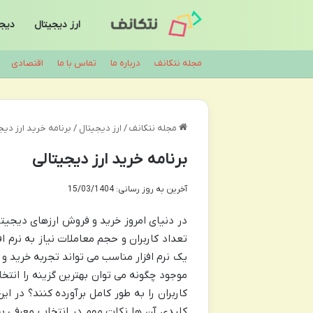
ارز دیجیتال
دیجی
مجله نتکانف
درباره ما
تماس با ما
اقتصادی
مجله نتکانف
/
ارز دیجیتال
/
برنامه خرید ارز دیج
برنامه خرید ارز دیجیتالی
آخرین به روز رسانی: 15/03/1404
در دنیای امروز خرید و فروش ارزهای دیجی
تعداد کاربران و حجم معاملات نیاز به نرم 
یک نرم افزار مناسب می تواند تجربه خرید و ف
موجود چگونه می توان بهترین گزینه را انتخاب
کاربران را به طور کامل برآورده کنند؟ در ا
کلیدی آن ها نکات مهم در انتخاب معرفی بهت