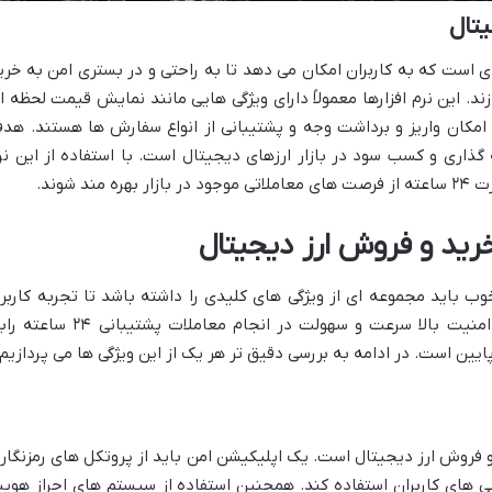
یتال
ای است که به کاربران امکان می دهد تا به راحتی و در بستری امن به خری
ند. این نرم افزارها معمولاً دارای ویژگی هایی مانند نمایش قیمت لحظه ا
 امکان واریز و برداشت وجه و پشتیبانی از انواع سفارش ها هستند. هد
 گذاری و کسب سود در بازار ارزهای دیجیتال است. با استفاده از این نر
د شوند.
رید و فروش ارز دیجیتال
ب باید مجموعه ای از ویژگی های کلیدی را داشته باشد تا تجربه کاربر
مطلوبی را فراهم کند. این ویژگی ها شامل امنیت بالا سرعت و سهولت در انجام معاملات پشتیبانی
ایین است. در ادامه به بررسی دقیق تر هر یک از این ویژگی ها می پردازیم.
 فروش ارز دیجیتال است. یک اپلیکیشن امن باید از پروتکل های رمزنگار
ی های کاربران استفاده کند. همچنین استفاده از سیستم های احراز هوی