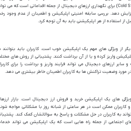
دو عاملی (2FA) و ذخیره سازی سرد (Cold Storage) برای نگهداری ارزهای دیجیتال از جمله اقداماتی است که می توا
زایش دهد. بررسی سابقه امنیتی اپلیکیشن و اطمینان از عدم وجود رخن
 از استفاده از هر اپلیکیشنی باید به آن توجه کرد.
یگر از ویژگی های مهم یک اپلیکیشن خوب است. کاربران باید بتوانند د
لیکیشن واریز کرده و یا از آن برداشت کنند. پشتیبانی از روش های مختل
 سایر ارزهای دیجیتال می تواند فرایند واریز و برداشت را برای کاربرا
ر مورد وضعیت تراکنش ها به کاربران اطمینان خاطر بیشتری می دهد.
ی ترین ویژگی های یک اپلیکیشن خرید و فروش ارز دیجیتال است. بازار ارزها
کاربران ممکن است در هر ساعتی از شبانه روز با مشکلاتی مواجه شوند
اند به کاربران در حل مشکلات و پاسخ به سوالاتشان کمک کند. پشتیبان
ای اجتماعی از جمله راه هایی است که یک اپلیکیشن می تواند خدما