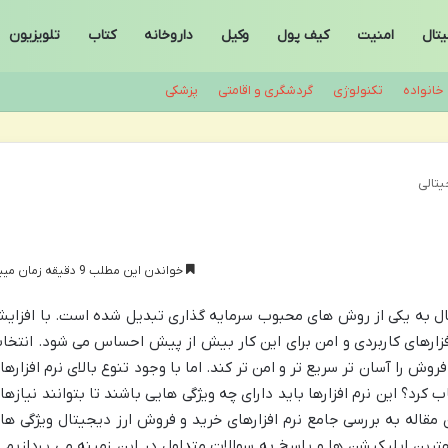
تال
امنیت
کیف پول
وکیل
داروخانه
کتاب
تلویزیون
خانواده
تکنولوژی
گردشگری و اقامتی
پزشکی
یتالی
خواندن این مطلب 9 دقیقه زمان میبرد
تال به یکی از روش های محبوب سرمایه گذاری تبدیل شده است. با افزای
افزارهای کاربردی و امن برای این کار بیش از پیش احساس می شود. انتخا
روش را آسان تر سریع تر و امن تر کند. اما با وجود تنوع بالای نرم افزارها
 کرد؟ این نرم افزارها باید دارای چه ویژگی هایی باشند تا بتوانند نیازها
ین مقاله به بررسی جامع نرم افزارهای خرید و فروش ارز دیجیتال ویژگی ها
رین اپلیکیشن ها و پاسخ به سوالات متداول در این زمینه می پردازیم ت