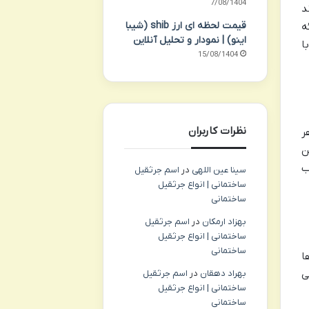
17/08/1404
د
قیمت لحظه ای ارز shib (شیبا
ه
اینو) | نمودار و تحلیل آنلاین
ا
15/08/1404
نظرات کاربران
ر
ن
ب
سینا عین اللهی
در
اسم جرثقیل
ساختمانی | انواع جرثقیل
ساختمانی
بهزاد ارمکان
در
اسم جرثقیل
ساختمانی | انواع جرثقیل
ساختمانی
ا
ی
بهراد دهقان
در
اسم جرثقیل
ساختمانی | انواع جرثقیل
ساختمانی