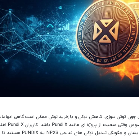
ی چون توکن سوزی، کاهش توکن و بازخرید توکن ممکن است گاهی ابهامات
را برای سرمایه گذاران به وجود آورند، به خصوص وقتی صحبت از پروژه ای مانند  X
در پی درک تأثیر این فرآیندها بر دارایی هایشان و چگونگی تبدیل توکن های قدیمی NPXS به UNDIX