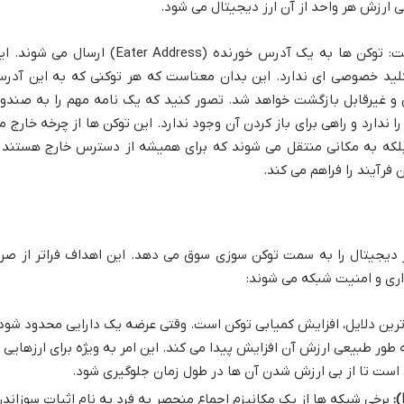
لی ارزش هر واحد از آن ارز دیجیتال می شود.
مکانیزم اجرایی توکن سوزی نسبتاً ساده است: توکن ها به یک آدرس خورنده (Eater Address) ارسال می شو
لید خصوصی ای ندارد. این بدان معناست که هر توکنی که به این آدر
و غیرقابل بازگشت خواهد شد. تصور کنید که یک نامه مهم را به صندو
دارد و راهی برای باز کردن آن وجود ندارد. این توکن ها از چرخه خارج م
؛ بلکه به مکانی منتقل می شوند که برای همیشه از دسترس خارج هستند 
فرآیند را فراهم می کند.
 دیجیتال را به سمت توکن سوزی سوق می دهد. این اهداف فراتر از صرفا
ری و امنیت شبکه می شوند:
ترین دلایل، افزایش کمیابی توکن است. وقتی عرضه یک دارایی محدود شود
ه طور طبیعی ارزش آن افزایش پیدا می کند. این امر به ویژه برای ارزهایی
ست تا از بی ارزش شدن آن ها در طول زمان جلوگیری شود.
برخی شبکه ها از یک مکانیزم اجماع منحصر به فرد به نام اثبات سوزاند