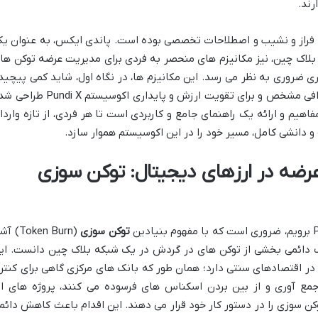
رند.
ز فراز و نشیب و اصطلاحات تخصصی بوده است. پاندی ایکس، به عنوان یک
 بلاک چین، نیز مکانیزم های منحصر به فردی برای مدیریت عرضه توکن ها
ری ضروری به نظر می رسد. این مکانیزم ها، در نگاه اول، شاید کمی پیچید
به نظر برسند، اما در واقعیت، هر یک با اهدافی مشخص و برای تقویت ارزش و پایداری اکوسیستم i X
اهیم و ارائه یک راهنمای جامع و کاربردی است تا هر فردی، از تازه واردا
ه و دانشی کامل، مسیر خود را در این اکوسیستم هموار سازد.
رضه در ارزهای دیجیتال: توکن سوزی
توکن سوزی
(Token Burn) 
ف دائمی بخشی از توکن های در گردش در یک شبکه بلاک چین دانست. ای
ر اقتصادهای سنتی دارد؛ همان طور که بانک های مرکزی گاهی برای کنتر
جمع آوری و از بین بردن اسکناس های فرسوده می کنند، پروژه های ار
کن سوزی را در دستور کار خود قرار می دهند. این اقدام باعث کاهش دائم