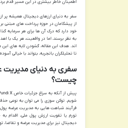
اطمینان خاطر بیشتری در این مسیر قدم بردا
سفر به دنیای ارزهای دیجیتال همیشه پر ا
از پیشگامان در حوزه پرداخت های مبتنی بر
خود دارد که درک آن ها برای هر سرمایه گذا
اند. هدف این مقاله، گشودن لایه های این مف
تا تحلیلگران باتجربه، بتواند با خیالی آسود
سفری به دنیای مدیریت ع
چیست؟
پیش از آنکه به سراغ جزئیات خاص Pundi X برویم، ضروری است که با مفهوم بنیادین
شویم. توکن سوزی را می توان به نوعی حذ
فرآیند شباهت هایی به مدیریت عرضه پول د
تورم یا تقویت ارزش پول ملی، اقدام به 
دیجیتال نیز برای مدیریت عرضه و تقاضا، تو