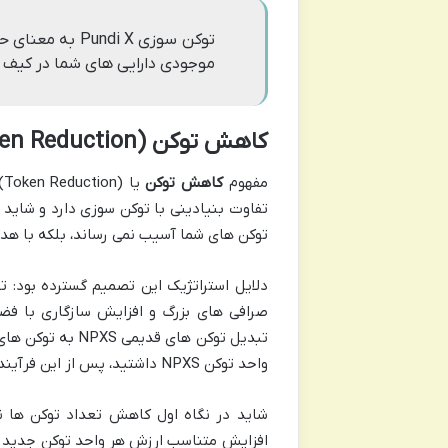
توکن سوزی di X
موجودی دارایی های شما در کیف
کاهش توکن Pundi X (Token Reduction): سفر از NPXS به PUNDIX
مفهوم
کاهش توکن
تفاوت بنیادینی با توکن سوزی دارد و شاید م
توکن های شما آسیب نمی رساند، بلکه با هد
دلایل استراتژیک این تصمیم گسترده بود: ت
واحد توکن NPXS داشتید، پس از این فرآیند، دارایی شما به ۱ واحد توکن PUNDIX تبدیل می شود.
شاید در نگاه اول کاهش تعداد توکن ها نگ