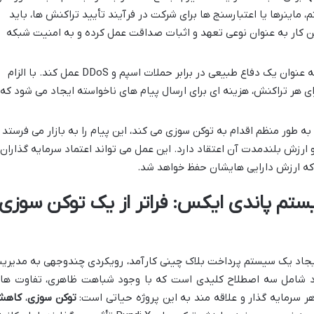
ستم، ماینرها یا اعتبارسنج ها برای شرکت در فرآیند تأیید تراکنش ها، باید
ین کار به عنوان نوعی تعهد و اثبات صداقت عمل کرده و به امنیت شبکه
توکن سوزی می تواند به عنوان یک دفاع طبیعی در برابر حملات اسپم و DDoS عمل کند. با الزام
ای هر تراکنش، هزینه ای برای ارسال پیام های ناخواسته ایجاد می شود که
ه طور منظم اقدام به توکن سوزی می کند، این پیام را به بازار می فرستد
 ارزش بلندمدت آن اعتقاد دارد. این عمل می تواند اعتماد سرمایه گذاران
 که ارزش دارایی هایشان حفظ خواهد شد.
ستم پاندی ایکس: فراتر از یک توکن سوزی
 ایجاد یک سیستم پرداخت بلاک چینی کارآمد، رویکردی چندوجهی به مدیری
رد شامل سه اصطلاح کلیدی است که با وجود شباهت ظاهری، تفاوت ها
ر سرمایه گذار و علاقه مند به این پروژه حیاتی است:
توکن سوزی
،
کاه