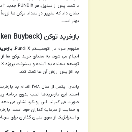
داش
نشان داد که تغییر در تعداد توکن ها لزوماً
بهتر است.
بازخرید توکن Pundi X (Token Buyback): تعهد به ارزش آفرینی
مفهوم سوم در اکوسیستم Pundi X،
بازخرید
انجام می شود، به معنای خرید توکن ها از ب
به افزایش ارزش آن ها کمک کند.
پاندی ایکس از سال ۰۱۸
است. این بازخریدها اغلب بدون برنامه ر
صورت می گیرند. این رویکرد نشان می دهد 
و حمایت از سرمایه گذاران خود است. بازخری
و استراتژیک از سوی بنیان گذاران برای سر