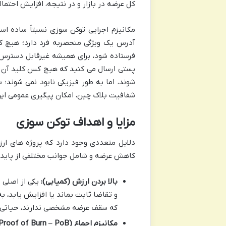
کل عرضه در بازار و در نتیجه، افزایش احتما
آدرس یک ویژگی منحصربه فرد دارد؛ هیچ ک
فرستاده شود، برای همیشه غیرقابل دسترس 
پستی ارسال می کنید که هیچ کس کلید آن را ن
شوند، اما به طور فیزیکی نابود نمی شوند
شفافیت بلاک چین، امکان پیگیری عمومی این 
مزایا و اهداف توکن سوزی
دلایل متعددی وجود دارد که پروژه های ارز
کاهش عرضه و شامل جوانب مختلفی از پایدا
بالا بردن ارزش (کمیابی):
یکی از اصلی 
و تقاضا ثابت بماند یا افزایش یابد، ب
که سقف عرضه مشخصی ندارند، حیاتی ا
مکانیزم اجماع (Proof of Burn – PoB):