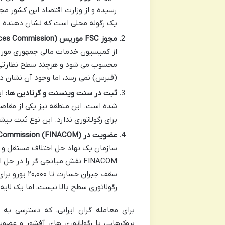
رسیده و از وزارت اقتصاد این کشور مج
یک رگوله محلی است که نشان دهنده قا
مجوز FSC موریس (Financial Services Commission):
(قبرس) نمی رسد، اما وجود آن نشان د
ثبت در سنت وینسنت و گرنادین ها:
شده است. این منطقه نیز یکی از مقاص
برای رگولاتوری ندارد. این نوع ثبت بیش
عضویت در Financial Commission (FINACOM):
سازمان یک نهاد حل اختلاف مستقل 
FINACOM نقش میانجی گر را در
سقف جبران خ
رگولاتوری سطح بالا نیست، اما یک لایه