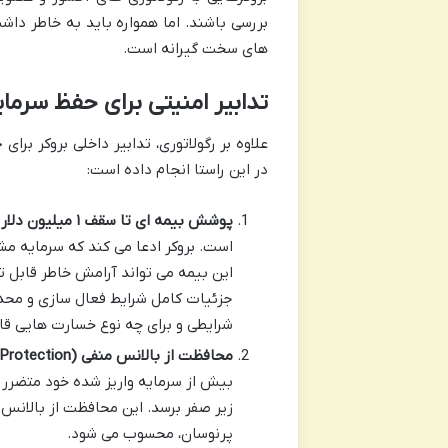
بررسی باشند. اما همواره باید به خاطر داش
های سخت گیرانه است.
تدابیر امنیتی برای حفظ سرما
علاوه بر رگولاتوری، تدابیر داخلی بروکر بر
در این راستا انجام داده است:
پوشش بیمه ای تا سقف ۱ میلیون دلار توسط Lloyd’s:
این بیمه می تواند آرامش خاطر قابل ت
جزئیات کامل شرایط فعال سازی و محدو
شرایطی و برای چه نوع خسارت هایی قاب
محافظت از بالانس منفی (Negative Balance Protection):
بیش از سرمایه واریز شده خود متضرر
زیر صفر برسد. این محافظت از بالانس 
پرنوسان، محسوب می شود.