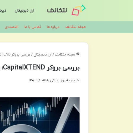
ارز دیجیتال
دیجی
مجله نتکانف
درباره ما
تماس با ما
اقتصادی
مجله نتکانف
/
ارز دیجیتال
/
بررسی بروکر CapitalXTEND: آیا کپیتال اکستند معتبر است؟
بررسی بروکر CapitalXTEND: آیا کپیتال اکستند معتبر است؟
آخرین به روز رسانی: 05/08/1404