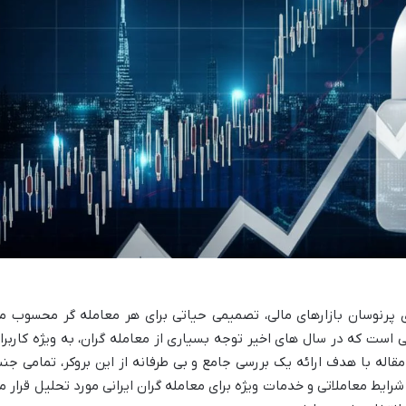
ی پرنوسان بازارهای مالی، تصمیمی حیاتی برای هر معامله گر محسوب م
ی است که در سال های اخیر توجه بسیاری از معامله گران، به ویژه کاربرا
قاله با هدف ارائه یک بررسی جامع و بی طرفانه از این بروکر، تمامی جنب
ا شرایط معاملاتی و خدمات ویژه برای معامله گران ایرانی مورد تحلیل قرار م