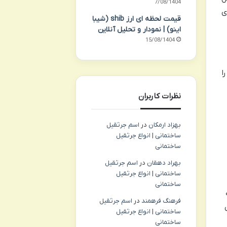
17/08/1404
ی
قیمت لحظه ای ارز shib (شیبا
اینو) | نمودار و تحلیل آنلاین
15/08/1404
ا
نظرات کاربران
بهزاد ارمکان
در
اسم جرثقیل
ساختمانی | انواع جرثقیل
ساختمانی
بهراد دهقان
در
اسم جرثقیل
ساختمانی | انواع جرثقیل
ساختمانی
فرهنگ فرهمند
در
اسم جرثقیل
ساختمانی | انواع جرثقیل
ساختمانی