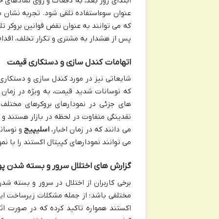
ابتدای روز بعد، به دفعات و روی نمادهای خا
عنوان سوءاستفاده تلقی شود. تجربه نشان می
که می توانند به عنوان نقض قوانین بروکر تل
پس از هشدار به مشتری و تکرار تخلف، اقدا
اتهامات کندل سازی و دستکاری قیمت
شایعاتی نیز در مورد کندل سازی و دستکار
که نوسانات شدید قیمت، به ویژه در زمان ا
های جزئی در نمودارهای بروکرهای مختلف 
نقدینگی متفاوت در لحظه در بازار هستند و 
می دانند که در زمان اخبار،
اسلیپیج
و نوسانا
می توانند نمودارهای کپیتال اکستند را با ن
گزارش های اختلال سرور و بسته شدن پ
برخی کاربران از اختلال در سرور و بسته شد
مختلفی باشد؛ از جمله مشکلات زیرساخت اینت
اکستند همواره تاکید کرده که در صورت ا