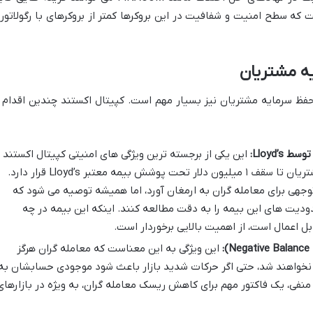
ت که سطح امنیت و شفافیت در این بروکرها کمتر از بروکرهای با رگولاتور
یه مشتریان
ای حفظ سرمایه مشتریان نیز بسیار مهم است. کپیتال اکستند چندین اقدام ر
این یکی از برجسته ترین ویژگی های امنیتی کپیتال اکستند
است. بروکر ادعا می کند که سرمایه مشتریان تا سقف ۱ میلیون دلار تحت پوشش بیمه معتبر Lloyd’s قرار دارد.
وجهی برای معامله گران به ارمغان آورد، اما همیشه توصیه می شود که
دیت های این بیمه را به دقت مطالعه کنند. اینکه این بیمه در چه
ل اعمال است، از اهمیت بالایی برخوردار است.
این ویژگی به این معناست که معامله گران هرگز
 نخواهند شد، حتی اگر حرکات شدید بازار باعث شود موجودی حسابشان به
منفی، یک فاکتور مهم برای کاهش ریسک معامله گران، به ویژه در بازارهای