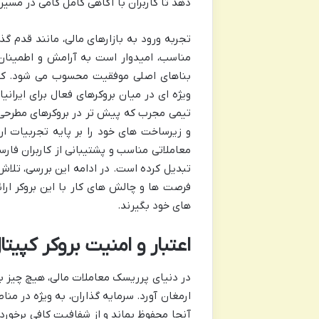
دهد تا کاربران با آگاهی کامل گامی در مسیر 
تجربه ورود به بازارهای مالی، مانند قدم گ
مناسب، امیدوار است به آرامش و اطمینان 
بناهای اصلی موفقیت محسوب می شود. کپیتا
و زیرساخت های خود را بر پایه تجربیات ار
معاملاتی مناسب و پشتیبانی از کاربران فارس
تبدیل کرده است. در ادامه این بررسی، تلا
فرصت ها و چالش های کار با این بروکر ارائه
های خود بگیرند.
اعتبار و امنیت بروکر کپیت
در دنیای پرریسک معاملات مالی، هیچ چیز به
ارمغان آورد. سرمایه گذاران، به ویژه در من
آنجا محفوظ بماند و از شفافیت کافی برخورد