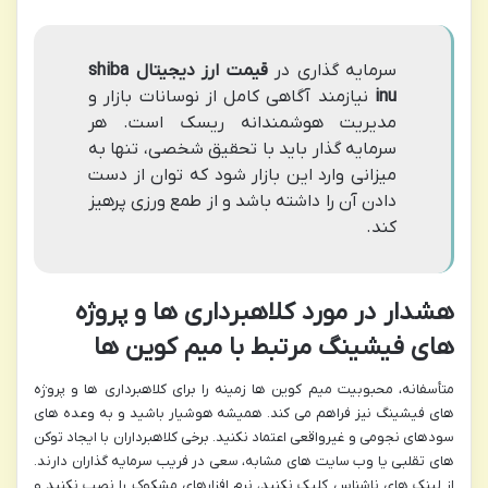
سرمایه گذاری در
قیمت ارز دیجیتال shiba
inu
نیازمند آگاهی کامل از نوسانات بازار و
مدیریت هوشمندانه ریسک است. هر
سرمایه گذار باید با تحقیق شخصی، تنها به
میزانی وارد این بازار شود که توان از دست
دادن آن را داشته باشد و از طمع ورزی پرهیز
کند.
هشدار در مورد کلاهبرداری ها و پروژه
های فیشینگ مرتبط با میم کوین ها
متأسفانه، محبوبیت میم کوین ها زمینه را برای کلاهبرداری ها و پروژه
های فیشینگ نیز فراهم می کند. همیشه هوشیار باشید و به وعده های
سودهای نجومی و غیرواقعی اعتماد نکنید. برخی کلاهبرداران با ایجاد توکن
های تقلبی یا وب سایت های مشابه، سعی در فریب سرمایه گذاران دارند.
از لینک های ناشناس کلیک نکنید، نرم افزارهای مشکوک را نصب نکنید و