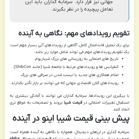
جهانی نیز قرار دارد. سرمایه گذاران باید این
تعامل پیچیده را در نظر بگیرند.
تقویم رویدادهای مهم: نگاهی به آینده
برای یک تحلیل فاندامنتال کامل، آگاهی از رویدادهای آتی بسیار مهم است.
یک تقویم رویدادهای مهم می تواند شامل موارد زیر باشد:
تاریخ های احتمالی به روزرسانی های بزرگ شیباریوم.
کنفرانس ها و رویدادهای مرتبط با جامعه شیبا (مانند ShibCon).
اعلام همکاری های جدید یا لیست شدن در صرافی های بزرگ.
رویدادهای کلان اقتصادی جهانی که می توانند بر بازار تأثیر بگذارند.
با پیگیری این رویدادها، سرمایه گذاران می توانند با آمادگی بیشتری به
استقبال تغییرات احتمالی در
قیمت شیبا
بروند و تصمیمات به موقع تری
اتخاذ کنند.
پیش بینی قیمت شیبا اینو در آینده
سرمایه گذاری در ارزهای دیجیتال، همواره با نگاهی به آینده همراه است.
همه به دنبال پاسخ به این پرسش هستند که
قیمت ارز دیجیتال shiba