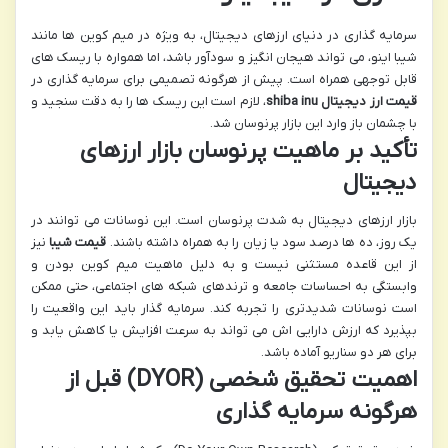
سرمایه گذاری در دنیای ارزهای دیجیتال، به ویژه در میم کوین ها مانند
شیبا اینو، می تواند هیجان انگیز و سودآور باشد، اما همواره با ریسک های
قابل توجهی همراه است. پیش از هرگونه تصمیمی برای سرمایه گذاری در
قیمت ارز دیجیتال shiba inu
، لازم است این ریسک ها را به دقت سنجید و
با چشمان باز وارد این بازار پرنوسان شد.
تأکید بر ماهیت پرنوسان بازار ارزهای
دیجیتال
بازار ارزهای دیجیتال به شدت پرنوسان است. این نوسانات می توانند در
یک روز، ده ها درصد سود یا زیان را به همراه داشته باشند.
قیمت شیبا
نیز
از این قاعده مستثنی نیست و به دلیل ماهیت میم کوین بودن و
وابستگی به احساسات جامعه و ترندهای شبکه های اجتماعی، حتی ممکن
است نوسانات شدیدتری را تجربه کند. سرمایه گذار باید این واقعیت را
بپذیرد که ارزش دارایی اش می تواند به سرعت افزایش یا کاهش یابد و
برای هر دو سناریو آماده باشد.
اهمیت تحقیق شخصی (DYOR) قبل از
هرگونه سرمایه گذاری