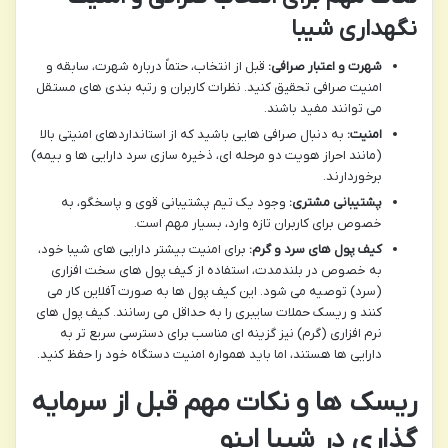
نگهداری شیبا
شهرت و اعتبار صرافی:
قبل از انتخاب، حتماً درباره شهرت، سابقه و
امنیت صرافی تحقیق کنید. نظرات کاربران و رتبه بندی های مستقل
می توانند مفید باشند.
امنیت:
به دنبال صرافی هایی باشید که از استانداردهای امنیتی بالا
(مانند احراز هویت دو مرحله ای، ذخیره سازی سرد دارایی ها و بیمه)
برخوردارند.
پشتیبانی مشتری:
وجود یک تیم پشتیبانی قوی و پاسخگو، به
خصوص برای کاربران تازه وارد، بسیار مهم است.
کیف پول های سرد و گرم:
برای امنیت بیشتر دارایی های شیبا خود،
به خصوص در بلندمدت، استفاده از کیف پول های سخت افزاری
(سرد) توصیه می شود. این کیف پول ها به صورت آفلاین کار می
کنند و ریسک حملات سایبری را به حداقل می رسانند. کیف پول های
نرم افزاری (گرم) نیز گزینه ای مناسب برای دسترسی سریع تر به
دارایی ها هستند، اما باید همواره امنیت دستگاه خود را حفظ کنید.
ریسک ها و نکات مهم قبل از سرمایه
گذاری در شیبا اینو