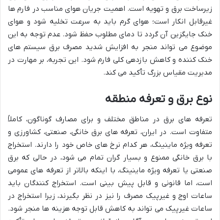
زیرساخت برق و تهویه است. اهمیت جریان هوای مناسب در فارم ها
غیرقابل انکار است؛ هوای گرم باید به سرعت تخلیه شود و هوای
خنک جایگزین آن گردد تا دمای مطلوب حفظ شود. عدم توجه به این
موضوع می تواند منجر به افزایش شدید مصرف برق سیستم های
خنک کننده و کاهش بازدهی کلی فارم شود. این تجربه، بر مهارت در
مدیریت مقیاس بزرگ تأکید می کند.
نوع برق و تعرفه منطقه
تعرفه های برق در مناطق مختلف و برای مصارف گوناگون، کاملاً
متفاوت است. در ایران، تعرفه های برق خانگی، صنعتی، کشاورزی و
تعرفه ویژه ماینینگ، هر کدام نرخ های خاص خود را دارند. استخراج
با برق خانگی ممنوع و بسیار گران تمام می شود، در حالی که برق
صنعتی یا تعرفه ویژه ماینینگ، با اینکه بالاتر از تعرفه های عمومی
است، اما قانونی و قابل پیش بینی است. استخراج کنندگان باید
ساعات اوج و غیرپیک مصرف را نیز در نظر بگیرند، زیرا استخراج در
ساعات غیرپیک می تواند به کاهش قابل توجه هزینه ها منجر شود.