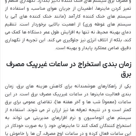
و مصرف برق سیستم های خنک کننده تأثیر بگذارد. نگهداری منظم و
تمیز کردن ماینرها، اطمینان از جریان هوای مناسب، و استفاده از
سیستم های خنک کننده کارآمد (مانند خنک کننده های آبی یا
سیستم های غوطه وری) از اهمیت بالایی برخوردار است. تنظیم
دمای بهینه محیط، نه تنها به افزایش طول عمر دستگاه ها کمک می
کند، بلکه از اتلاف انرژی نیز جلوگیری می کند. این تجربه از نگهداری
دقیق، ضامن عملکرد پایدار و بهینه است.
زمان بندی استخراج در ساعات غیرپیک مصرف
برق
یکی از راهکارهای هوشمندانه برای کاهش هزینه های برق، زمان
بندی فعالیت ماینرها در ساعات غیرپیک مصرف برق است. در این
ساعات (معمولاً شب ها و آخر هفته ها)، تقاضای عمومی برای برق
کمتر است و در نتیجه تعرفه ها نیز ارزان تر می شوند. استفاده از
سیستم های اتوماسیون و نرم افزارهای مدیریتی می تواند به
استخراج کنندگان کمک کند تا ماینرهای خود را به صورت خودکار در
این ساعات فعال کرده و در ساعات اوج مصرف، آن ها را خاموش یا