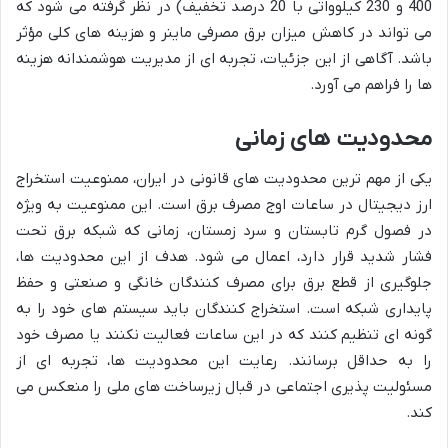
400 و 230 کیلوواتی با 20 درصد تخفیف) در نظر گرفته می شود که
می تواند در کاهش میزان برق مصرفی ماینر و هزینه های کلی مؤثر
باشد. آگاهی از این جزئیات، تجربه ای از مدیریت هوشمندانه هزینه
ها را فراهم می آورد.
محدودیت های زمانی
یکی از مهم ترین محدودیت های قانونی در ایران، ممنوعیت استخراج
ارز دیجیتال در ساعات اوج مصرف برق است. این ممنوعیت به ویژه
در فصول گرم تابستان و سرد زمستان، زمانی که شبکه برق تحت
فشار شدید قرار دارد، اعمال می شود. هدف از این محدودیت ها،
جلوگیری از قطع برق برای مصرف کنندگان خانگی و صنعتی و حفظ
پایداری شبکه است. استخراج کنندگان باید سیستم های خود را به
گونه ای تنظیم کنند که در این ساعات فعالیت نکنند یا مصرف خود
را به حداقل برسانند. رعایت این محدودیت ها، تجربه ای از
مسئولیت پذیری اجتماعی در قبال زیرساخت های ملی را منعکس می
کند.