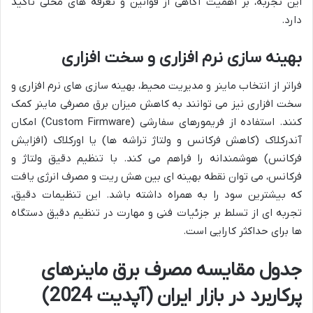
این تجربه، بر اهمیت آگاهی از قوانین و تعرفه های محلی تأکید
دارد.
بهینه سازی نرم افزاری و سخت افزاری
فراتر از انتخاب ماینر و مدیریت محیط، بهینه سازی های نرم افزاری و
سخت افزاری نیز می توانند به کاهش میزان برق مصرفی ماینر کمک
کنند. استفاده از فریمورهای سفارشی (Custom Firmware) امکان
آندرکلاک (کاهش فرکانس و ولتاژ تراشه ها) یا اورکلاک (افزایش
فرکانس) هوشمندانه را فراهم می کند. با تنظیم دقیق ولتاژ و
فرکانس، می توان نقطه بهینه ای بین هش ریت و مصرف انرژی یافت
که بیشترین سود را به همراه داشته باشد. این تنظیمات دقیق،
تجربه ای از تسلط بر جزئیات فنی و مهارت در تنظیم دقیق دستگاه
ها برای حداکثر کارایی است.
جدول مقایسه مصرف برق ماینرهای
پرکاربرد در بازار ایران (آپدیت 2024)