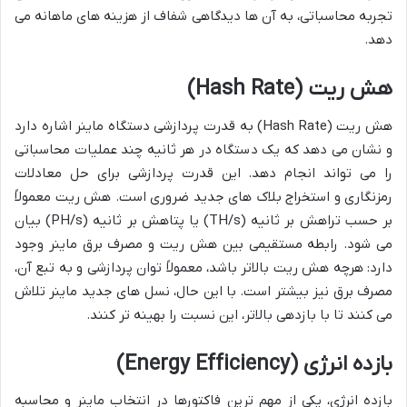
تجربه محاسباتی، به آن ها دیدگاهی شفاف از هزینه های ماهانه می
دهد.
هش ریت (Hash Rate)
هش ریت (Hash Rate) به قدرت پردازشی دستگاه ماینر اشاره دارد
و نشان می دهد که یک دستگاه در هر ثانیه چند عملیات محاسباتی
را می تواند انجام دهد. این قدرت پردازشی برای حل معادلات
رمزنگاری و استخراج بلاک های جدید ضروری است. هش ریت معمولاً
بر حسب تراهش بر ثانیه (TH/s) یا پتاهش بر ثانیه (PH/s) بیان
می شود. رابطه مستقیمی بین هش ریت و مصرف برق ماینر وجود
دارد: هرچه هش ریت بالاتر باشد، معمولاً توان پردازشی و به تبع آن،
مصرف برق نیز بیشتر است. با این حال، نسل های جدید ماینر تلاش
می کنند تا با بازدهی بالاتر، این نسبت را بهینه تر کنند.
بازده انرژی (Energy Efficiency)
بازده انرژی، یکی از مهم ترین فاکتورها در انتخاب ماینر و محاسبه