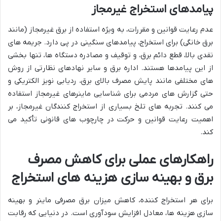
پیامدهای استخراج غیرمجاز
عدم رعایت قوانین و مقررات، به ویژه استفاده از برق غیرمجاز (مانند
برق خانگی) برای استخراج، پیامدهای سنگینی در پی دارد. جریمه های
نقدی بالا، قطع دائم برق، و توقیف و مصادره دستگاه ها، تنها بخشی
از این پیامدها هستند. اداره برق و سایر نهادهای نظارتی از روش
های مختلفی مانند پایش مصرف بالای برق، ردیابی نویز الکتریکی و
حتی گزارش های مردمی برای شناسایی ماینرهای غیرمجاز استفاده
می کنند. تجربه های تلخ بسیاری از استخراج کنندگان غیرمجاز، بر
اهمیت رعایت قوانین و حرکت در چارچوب های قانونی تأکید می
کند.
راهکارهای عملی برای کاهش مصرف
برق و بهینه سازی هزینه های استخراج
برای هر استخراج کننده، کاهش میزان برق مصرفی ماینر و بهینه
سازی هزینه ها، معادل افزایش سودآوری است. در دنیایی که رقابت