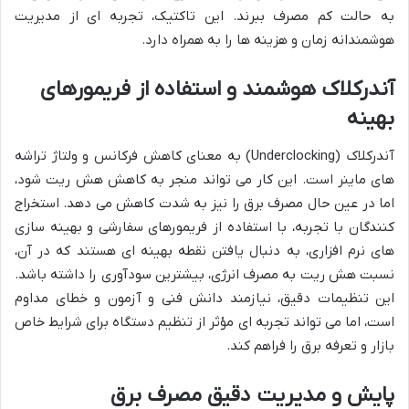
به حالت کم مصرف ببرند. این تاکتیک، تجربه ای از مدیریت
هوشمندانه زمان و هزینه ها را به همراه دارد.
آندرکلاک هوشمند و استفاده از فریمورهای
بهینه
آندرکلاک (Underclocking) به معنای کاهش فرکانس و ولتاژ تراشه
های ماینر است. این کار می تواند منجر به کاهش هش ریت شود،
اما در عین حال مصرف برق را نیز به شدت کاهش می دهد. استخراج
کنندگان با تجربه، با استفاده از فریمورهای سفارشی و بهینه سازی
های نرم افزاری، به دنبال یافتن نقطه بهینه ای هستند که در آن،
نسبت هش ریت به مصرف انرژی، بیشترین سودآوری را داشته باشد.
این تنظیمات دقیق، نیازمند دانش فنی و آزمون و خطای مداوم
است، اما می تواند تجربه ای مؤثر از تنظیم دستگاه برای شرایط خاص
بازار و تعرفه برق را فراهم کند.
پایش و مدیریت دقیق مصرف برق