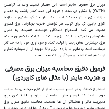
میزان برق مصرفی ماینر است. این معیار، نسبت وات به تراهش
(W/TH) را نشان می دهد و هرچه این عدد کمتر باشد، به معنای
بازده انرژی بالاتر دستگاه است. به عبارت دیگر، ماینری با بازده
انرژی پایین تر، برای تولید هر تراهش قدرت پردازشی، برق کمتری
مصرف می کند. استخراج کنندگان هوشمند همیشه به دنبال
ماینرهایی با بهترین بازده انرژی هستند تا بتوانند با کمترین هزینه
برق، بیشترین هش ریت را تولید کنند و سودآوری خود را به حداکثر
برسانند. انتخاب ماینر با بازده انرژی بالا، تجربه ای از سرمایه گذاری
اولیه هوشمندانه برای سودآوری بلندمدت است.
فرمول دقیق محاسبه میزان برق مصرفی
و هزینه ماینر (با مثال های کاربردی)
استخراج کنندگان، در مسیر کسب سود از ارزهای دیجیتال، به سرعت
درمی یابند که فرمول های محاسباتی، ابزارهای قدرتمندی برای
مدیریت مالی و عملیاتی آن ها هستند. محاسبه دقیق میزان برق
مصرفی ماینر و هزینه های مرتبط با آن، به آن ها اجازه می دهد تا با