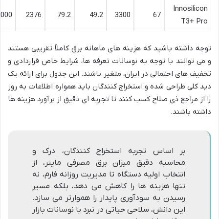
Innosilicon
,000
2376
79.2
49.2
3300
67
T3+ Pro
توجه داشته باشید که هزینه های ماهانه برق کاملاً تقریبی هستند
و می توانند با توجه به نوسانات تعرفه ها، شرایط خاص قراردادی و
تخفیف های احتمالی در ایران، متغیر باشند. این جدول برای ارائه یک
دید کلی طراحی شده و استخراج کنندگان باید همواره اطلاعات به روز
را از مراجع ذی صلاح کسب کنند تا تجربه ای دقیق از برآورد هزینه ها
داشته باشند.
بر اساس تجربه استخراج کنندگان، درک و
محاسبه دقیق میزان برق مصرفی ماینر، از
انتخاب اولیه دستگاه تا مدیریت روزانه فارم، نه
تنها هزینه ها را کاهش می دهد، بلکه مسیر
رسیدن به سودآوری پایدار را هموارتر می سازد.
این دانش، سلاحی حیاتی در نبرد با نوسانات بازار