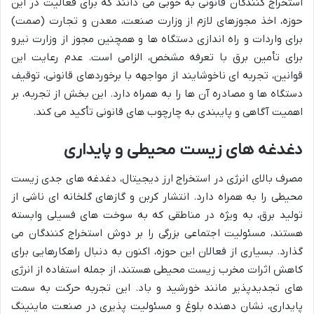
استخراج کنندگان قانونی به خوبی می دانند که برای فعالیت در این
حوزه، اخذ مجوزهای لازم از وزارت صنعت، معدن و تجارت (صمت)
برای واردات و راه اندازی دستگاه ها و همچنین مجوز از وزارت نیرو
برای تأمین برق با تعرفه مشخص، الزامی است. عدم رعایت این
قوانین، تجربه ای ناخوشایند از مواجهه با برخوردهای قانونی، توقیف
دستگاه ها و مصادره آن ها را به همراه دارد. این بخش از تجربه، بر
اهمیت آگاهی و پایبندی به چارچوب های قانونی تأکید می کند.
دغدغه های زیست محیطی و پایداری
مصرف بالای انرژی در استخراج ارز دیجیتال، دغدغه های جدی زیست
محیطی را به همراه دارد. انتشار کربن و گازهای گلخانه ای ناشی از
تولید برق، به ویژه در مناطقی که به سوخت های فسیلی وابسته
هستند، مسئولیت اجتماعی بزرگی را بر دوش استخراج کنندگان می
گذارد. بسیاری از فعالان این حوزه، اکنون به دنبال راهکارهایی برای
کاهش اثرات مخرب زیست محیطی هستند، از جمله استفاده از انرژی
های تجدیدپذیر مانند خورشید و باد. این تجربه حرکت به سمت
پایداری، نشان دهنده بلوغ و مسئولیت پذیری در صنعت ماینینگ