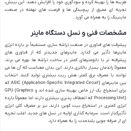
هزینه ها را بهینه کرده و سودآوری خود را افزایش دهند. این بینش،
تجربه ای عمیق از پیچیدگی ها و فرصت های نهفته در صنعت
ماینینگ را به همراه می آورد.
مشخصات فنی و نسل دستگاه ماینر
پیشرفت های فناوری در صنعت تراشه سازی، مستقیماً بر بازده انرژی
ماینرها تأثیر می گذارد. ماینرهای جدیدتر که از فناوری های
پیشرفته تر با نانومترهای کمتر در ساخت تراشه ها بهره می برند،
معمولاً راندمان بسیار بالاتری دارند. این بدان معناست که آن ها می
توانند با مصرف برق کمتر، هش ریت بیشتری تولید کنند. انتخاب
بین ماینرهای ASIC (Application-Specific Integrated Circuit) که
برای استخراج یک ارز خاص بهینه سازی شده اند و GPU (Graphics
Processing Unit) که انعطاف پذیری بیشتری دارند اما معمولاً بازده
انرژی کمتری در استخراج بیت کوین دارند، نیز بر مصرف کلی انرژی
تأثیرگذار است. سرمایه گذاری اولیه در نسل های جدید، اغلب تجربه
ای از صرفه جویی بلندمدت را به همراه دارد.