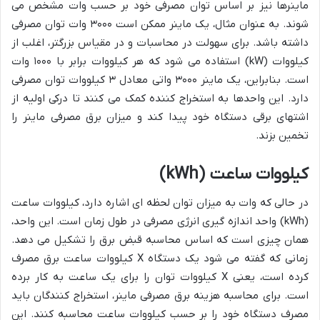
ماینرها نیز بر اساس توان مصرفی خود بر حسب وات مشخص می
شوند. به عنوان مثال، یک ماینر ممکن است ۳۰۰۰ وات توان مصرفی
داشته باشد. برای سهولت در محاسبات و در مقیاس بزرگتر، اغلب از
کیلووات (kW) استفاده می شود که هر کیلووات برابر با ۱۰۰۰ وات
است. بنابراین، یک ماینر ۳۰۰۰ واتی معادل ۳ کیلووات توان مصرفی
دارد. این واحدها به استخراج کننده کمک می کنند تا درکی اولیه از
اشتهای برقی دستگاه خود پیدا کند و میزان برق مصرفی ماینر را
تخمین بزند.
کیلووات ساعت (kWh)
در حالی که وات به میزان توان لحظه ای اشاره دارد، کیلووات ساعت
(kWh) واحد اندازه گیری انرژی مصرفی در طول زمان است. این واحد،
همان چیزی است که اساس محاسبه قبض برق را تشکیل می دهد.
زمانی که گفته می شود یک دستگاه X کیلووات ساعت برق مصرف
کرده است، یعنی X کیلووات توان را برای یک ساعت به کار برده
است. برای محاسبه هزینه برق مصرفی ماینر، استخراج کنندگان باید
مصرف دستگاه خود را بر حسب کیلووات ساعت محاسبه کنند. این