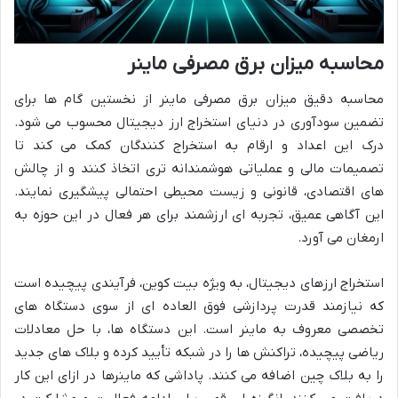
محاسبه میزان برق مصرفی ماینر
محاسبه دقیق میزان برق مصرفی ماینر از نخستین گام ها برای
تضمین سودآوری در دنیای استخراج ارز دیجیتال محسوب می شود.
درک این اعداد و ارقام به استخراج کنندگان کمک می کند تا
تصمیمات مالی و عملیاتی هوشمندانه تری اتخاذ کنند و از چالش
های اقتصادی، قانونی و زیست محیطی احتمالی پیشگیری نمایند.
این آگاهی عمیق، تجربه ای ارزشمند برای هر فعال در این حوزه به
ارمغان می آورد.
استخراج ارزهای دیجیتال، به ویژه بیت کوین، فرآیندی پیچیده است
که نیازمند قدرت پردازشی فوق العاده ای از سوی دستگاه های
تخصصی معروف به ماینر است. این دستگاه ها، با حل معادلات
ریاضی پیچیده، تراکنش ها را در شبکه تأیید کرده و بلاک های جدید
را به بلاک چین اضافه می کنند. پاداشی که ماینرها در ازای این کار