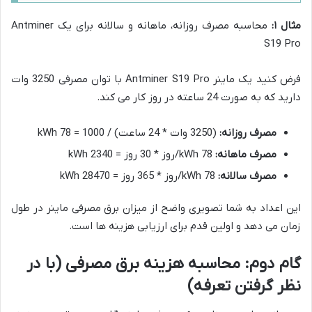
مثال ۱:
محاسبه مصرف روزانه، ماهانه و سالانه برای یک Antminer
S19 Pro
فرض کنید یک ماینر Antminer S19 Pro با توان مصرفی 3250 وات
دارید که به صورت 24 ساعته در روز کار می کند.
مصرف روزانه:
(3250 وات * 24 ساعت) / 1000 = 78 kWh
مصرف ماهانه:
78 kWh/روز * 30 روز = 2340 kWh
مصرف سالانه:
78 kWh/روز * 365 روز = 28470 kWh
این اعداد به شما تصویری واضح از میزان برق مصرفی ماینر در طول
زمان می دهد و اولین قدم برای ارزیابی هزینه ها است.
گام دوم: محاسبه هزینه برق مصرفی (با در
نظر گرفتن تعرفه)