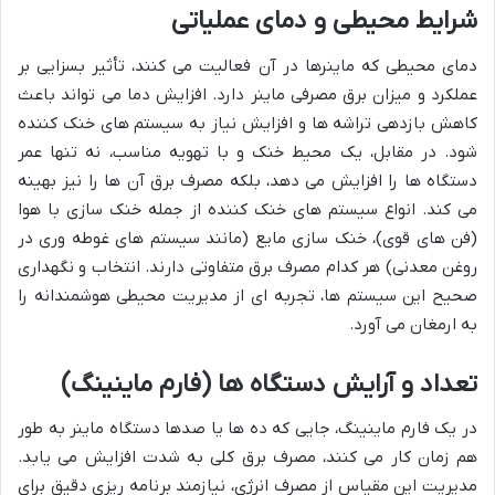
شرایط محیطی و دمای عملیاتی
دمای محیطی که ماینرها در آن فعالیت می کنند، تأثیر بسزایی بر
عملکرد و میزان برق مصرفی ماینر دارد. افزایش دما می تواند باعث
کاهش بازدهی تراشه ها و افزایش نیاز به سیستم های خنک کننده
شود. در مقابل، یک محیط خنک و با تهویه مناسب، نه تنها عمر
دستگاه ها را افزایش می دهد، بلکه مصرف برق آن ها را نیز بهینه
می کند. انواع سیستم های خنک کننده از جمله خنک سازی با هوا
(فن های قوی)، خنک سازی مایع (مانند سیستم های غوطه وری در
روغن معدنی) هر کدام مصرف برق متفاوتی دارند. انتخاب و نگهداری
صحیح این سیستم ها، تجربه ای از مدیریت محیطی هوشمندانه را
به ارمغان می آورد.
تعداد و آرایش دستگاه ها (فارم ماینینگ)
در یک فارم ماینینگ، جایی که ده ها یا صدها دستگاه ماینر به طور
هم زمان کار می کنند، مصرف برق کلی به شدت افزایش می یابد.
مدیریت این مقیاس از مصرف انرژی، نیازمند برنامه ریزی دقیق برای