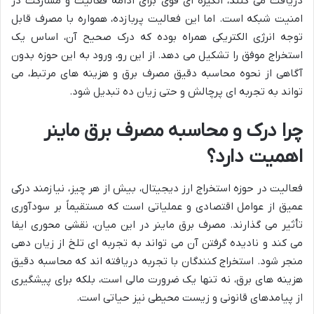
دریافت می کنند، انگیزه ای قوی برای ادامه فعالیت و مشارکت در
امنیت شبکه است. اما این فعالیت پربازده، همواره با مصرف قابل
توجه انرژی الکتریکی همراه بوده که درک صحیح آن، اساس یک
استخراج موفق را تشکیل می دهد. از این رو، ورود به این حوزه بدون
آگاهی از نحوه محاسبه دقیق مصرف برق و هزینه های مرتبط، می
تواند به تجربه ای پرچالش و حتی زیان ده تبدیل شود.
چرا درک و محاسبه مصرف برق ماینر
اهمیت دارد؟
فعالیت در حوزه استخراج ارز دیجیتال، بیش از هر چیز، نیازمند درکی
عمیق از عوامل اقتصادی و عملیاتی است که مستقیماً بر سودآوری
تأثیر می گذارند. مصرف برق ماینر در این میان، نقشی محوری ایفا
می کند و نادیده گرفتن آن می تواند به تجربه ای تلخ از زیان دهی
منجر شود. استخراج کنندگان با تجربه دریافته اند که محاسبه دقیق
هزینه های برق، نه تنها یک ضرورت مالی است، بلکه برای پیشگیری
از پیامدهای قانونی و زیست محیطی نیز حیاتی است.