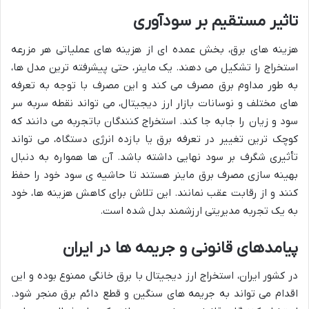
تاثیر مستقیم بر سودآوری
هزینه های برق، بخش عمده ای از هزینه های عملیاتی هر مزرعه
استخراج را تشکیل می دهند. یک ماینر، حتی پیشرفته ترین مدل ها،
به طور مداوم برق مصرف می کند و این مصرف با توجه به تعرفه
های مختلف و نوسانات بازار ارز دیجیتال، می تواند نقطه سربه سر
سود و زیان را جابه جا کند. استخراج کنندگان باتجربه می دانند که
کوچک ترین تغییر در تعرفه برق یا بازده انرژی دستگاه، می تواند
تأثیری شگرف بر سود نهایی داشته باشد. آن ها همواره به دنبال
بهینه سازی مصرف برق ماینر هستند تا حاشیه ی سود خود را حفظ
کنند و از رقابت عقب نمانند. این تلاش برای کاهش هزینه ها، خود
به یک تجربه مدیریتی ارزشمند بدل شده است.
پیامدهای قانونی و جریمه ها در ایران
در کشور ایران، استخراج ارز دیجیتال با برق خانگی ممنوع بوده و این
اقدام می تواند به جریمه های سنگین و قطع دائم برق منجر شود.