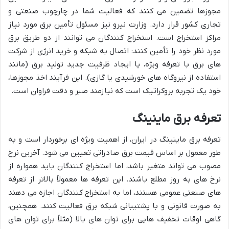
مجوزها تضمین می کنند که فعالیت شما در چارچوب صنعتی و
تجاری کشور قرار دارد. وزارت نیرو نیز مسئول تأمین برق مورد نیاز
مراکز استخراج است. استخراج کنندگان می توانند از دو طریق برق
مورد نظر خود را تأمین کنند: اتصال به شبکه و خرید انرژی از شرکت
های برق با تعرفه ویژه، یا ایجاد ظرفیت جدید تولید برق (مانند
استفاده از نیروگاه های خورشیدی یا گازی). این فرآیند اخذ مجوزها،
خود یک تجربه بروکراتیک است که نیازمند صبر و دقت فراوان است.
تعرفه برق ماینینگ
تعرفه برق ماینینگ در ایران، از اهمیت ویژه ای برخوردار است و به
طور معمول بر اساس قیمت برق صادراتی تعیین می شود. آخرین نرخ
مصوب می تواند متغیر باشد، اما استخراج کنندگان باید همواره از
نرخ های به روز مطلع باشند. این تعرفه ها معمولاً بالاتر از تعرفه
های صنعتی عمومی هستند، اما به استخراج کنندگان اجازه می دهند
به صورت قانونی و با پشتیبانی شبکه برق فعالیت کنند. همچنین،
گاهی اوقات تخفیف هایی برای توان های بالا (مثلاً برای توان های