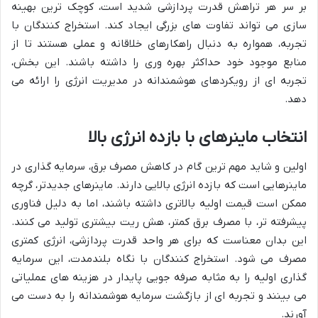
بر سر هر تراهش قدرت پردازشی شدید است، کوچک ترین بهینه
سازی می تواند تفاوت های بزرگی ایجاد کند. استخراج کنندگان با
تجربه، همواره به دنبال راهکارهای خلاقانه و عملی هستند تا از
منابع موجود خود حداکثر بهره وری را داشته باشند. این بخش،
تجربه ای از رویکردهای هوشمندانه در مدیریت انرژی را ارائه می
دهد.
انتخاب ماینرهای با بازده انرژی بالا
اولین و شاید مهم ترین گام در کاهش مصرف برق، سرمایه گذاری در
ماینرهایی است که بازده انرژی بالایی دارند. ماینرهای جدیدتر، گرچه
ممکن است قیمت اولیه بالاتری داشته باشند، اما به دلیل فناوری
پیشرفته تر، با مصرف برق کمتر، هش ریت بیشتری تولید می کنند.
این بدان معناست که برای هر واحد قدرت پردازشی، انرژی کمتری
مصرف می شود. استخراج کنندگان با نگاه بلندمدت، این سرمایه
گذاری اولیه را به مثابه صرفه جویی پایدار در هزینه های عملیاتی
می بینند و تجربه ای از بازگشت سرمایه هوشمندانه را به دست می
آورند.