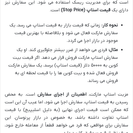
است که برای مدیریت ریسک استفاده می شود. این سفارش نیز
دارای یک
قیمت استاپ (Stop Price)
است.
نحوه کار:
زمانی که قیمت بازار به قیمت استاپ می رسد، یک
سفارش مارکت فعال می شود و بلافاصله با بهترین قیمت
موجود در بازار اجرا می گردد.
مثال:
فردی می خواهد از ضرر بیشتر جلوگیری کند. او یک
سفارش استاپ مارکت فروش قرار می دهد. اگر قیمت بیت
کوین به ۵۰۰۰۰ دلار (قیمت استاپ) برسد، یک سفارش مارکت
فروش فعال شده و بیت کوین ها را با قیمت لحظه ای به
فروش می رساند.
مزیت استاپ مارکت،
اطمینان از اجرای سفارش
است. به محض
رسیدن به قیمت استاپ، سفارش اجرا می شود، اما عیب آن این است
که ممکن است قیمت اجرای نهایی (به دلیل اسلیپیج) با قیمت
استاپ تفاوت داشته باشد، به خصوص در بازار پرنوسان. این
سفارش برای مواقعی که فرد می خواهد قطعاً از معامله خارج شود،