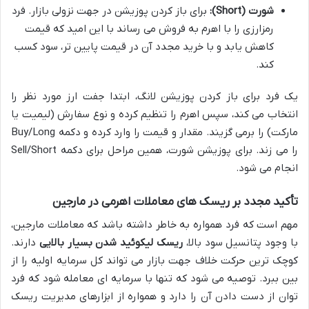
شورت (Short):
برای باز کردن پوزیشن در جهت نزولی بازار. فرد
رمزارزی را با اهرم به فروش می رساند با این امید که قیمت
کاهش یابد و با خرید مجدد آن در قیمت پایین تر، سود کسب
کند.
یک فرد برای باز کردن پوزیشن لانگ، ابتدا جفت ارز مورد نظر را
انتخاب می کند، سپس اهرم را تنظیم کرده و نوع سفارش (لیمیت یا
مارکت) را برمی گزیند. مقدار و قیمت را وارد کرده و دکمه Buy/Long
را می زند. برای پوزیشن شورت، همین مراحل برای دکمه Sell/Short
انجام می شود.
تأکید مجدد بر ریسک های معاملات اهرمی در مارجین
مهم است که فرد همواره به خاطر داشته باشد که معاملات مارجین،
با وجود پتانسیل سود بالا،
ریسک لیکوئید شدن بسیار بالایی
دارند.
کوچک ترین حرکت خلاف جهت بازار می تواند کل سرمایه اولیه را از
بین ببرد. توصیه می شود که تنها با سرمایه ای معامله شود که فرد
توان از دست دادن آن را دارد و همواره از ابزارهای مدیریت ریسک