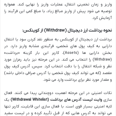
واریز و زمان تخمینی انتقال، عملیات واریز را نهایی کند. همواره
توصیه می شود پیش از واریز مبالغ زیاد، با مبلغ کمی این فرآیند را
آزمایش کرد.
نحوه برداشت ارز دیجیتال (Withdraw) از کوینکس:
برداشت ارز دیجیتال از کوینکس به منظور نقد کردن سود یا انتقال
دارایی به کیف پول های شخصی، فرآیندی مشابه واریز دارد. در
بخش دارایی ها (Assets)، کاربر این بار گزینه «برداشت»
(Withdraw) را انتخاب می کند. در این مرحله نیز باید رمزارز مورد
نظر و شبکه انتقال را با دقت انتخاب کرد. سپس، آدرس کیف پول
مقصد (که می تواند کیف پول شخصی یا آدرس صرافی داخلی باشد)
و مقدار مورد نظر برای برداشت وارد می شود.
نکات امنیتی در این مرحله اهمیت دوچندانی پیدا می کنند. فعال
سازی
وایت لیست آدرس های برداشت (Withdrawal Whitelist)
یک
لایه امنیتی بسیار قوی است. با فعال سازی این قابلیت، کاربر تنها
می تواند به آدرس هایی که از قبل تأیید کرده و در لیست سفید