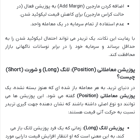
اضافه کردن مارجین (Add Margin) به پوزیشن فعال (در
حالت کراس مارجین) برای کاهش قیمت لیکوئید شدن.
عدم استفاده از تمام سرمایه در یک معامله واحد.
با رعایت این نکات، یک تریدر می تواند احتمال لیکوئید شدن را به
حداقل برساند و سرمایه خود را در برابر نوسانات ناگهانی بازار
محافظت کند.
پوزیشن معاملاتی (Position): لانگ (Long) و شورت (Short)
چیست؟
در دنیای ترید، به هر معامله باز شده ای که هنوز بسته نشده، یک
پوزیشن معاملاتی (Position)
گفته می شود. این پوزیشن ها می
توانند دو نوع اصلی داشته باشند که نشان دهنده جهت گیری تریدر
نسبت به حرکت آتی قیمت هستند:
پوزیشن لانگ (Long):
زمانی که یک فرد پوزیشن لانگ باز می
کند، به این معنی است که او انتظار افزایش قیمت دارایی مورد