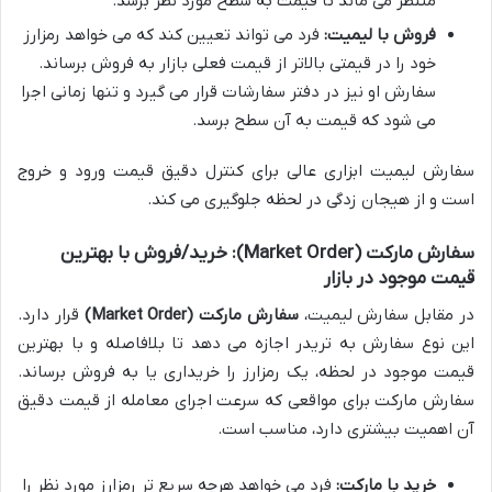
منتظر می ماند تا قیمت به سطح مورد نظر برسد.
فروش با لیمیت:
فرد می تواند تعیین کند که می خواهد رمزارز
خود را در قیمتی بالاتر از قیمت فعلی بازار به فروش برساند.
سفارش او نیز در دفتر سفارشات قرار می گیرد و تنها زمانی اجرا
می شود که قیمت به آن سطح برسد.
سفارش لیمیت ابزاری عالی برای کنترل دقیق قیمت ورود و خروج
است و از هیجان زدگی در لحظه جلوگیری می کند.
سفارش مارکت (Market Order): خرید/فروش با بهترین
قیمت موجود در بازار
در مقابل سفارش لیمیت،
سفارش مارکت (Market Order)
قرار دارد.
این نوع سفارش به تریدر اجازه می دهد تا بلافاصله و با بهترین
قیمت موجود در لحظه، یک رمزارز را خریداری یا به فروش برساند.
سفارش مارکت برای مواقعی که سرعت اجرای معامله از قیمت دقیق
آن اهمیت بیشتری دارد، مناسب است.
خرید با مارکت:
فرد می خواهد هرچه سریع تر رمزارز مورد نظر را