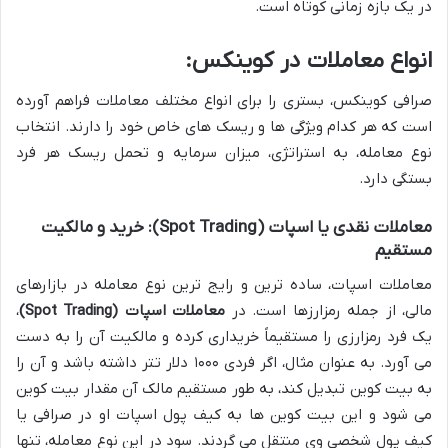
در یک بازه زمانی کوتاه است.
انواع معاملات در کوینکس:
صرافی کوینکس، بستری را برای انواع مختلف معاملات فراهم آورده
است که هر کدام ویژگی ها و ریسک های خاص خود را دارند. انتخاب
نوع معامله، به استراتژی، میزان سرمایه و تحمل ریسک هر فرد
بستگی دارد.
معاملات نقدی یا اسپات (Spot Trading): خرید و مالکیت
مستقیم
معاملات اسپات، ساده ترین و رایج ترین نوع معامله در بازارهای
مالی، از جمله رمزارزها است. در
معاملات اسپات (Spot Trading)
،
یک فرد رمزارزی را مستقیماً خریداری کرده و مالکیت آن را به دست
می آورد. به عنوان مثال، اگر فردی ۱۰۰۰ دلار تتر داشته باشد و آن را
به بیت کوین تبدیل کند، به طور مستقیم مالک آن مقدار بیت کوین
می شود و این بیت کوین ها به کیف پول اسپات او در صرافی یا
کیف پول شخصی وی منتقل می گردند. سود در این نوع معامله، تنها