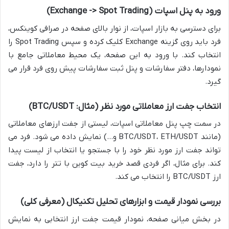
ورود به پنل اسپات (Exchange -> Spot Trading)
برای دسترسی به بازار اسپات، از نوار بالای صفحه در صرافی کوینکس،
فرد باید روی گزینه Exchange کلیک کرده و سپس Spot Trading را
انتخاب کند. با ورود به این صفحه، یک محیط معاملاتی جامع با
نمودارها، دفتر سفارشات و پنل ثبت سفارشات پیش روی فرد قرار می
گیرد.
انتخاب جفت ارز معاملاتی مورد نظر (مثال: BTC/USDT)
در سمت چپ پنل معاملاتی اسپات، لیستی از جفت ارزهای معاملاتی
(مانند BTC/USDT، ETH/USDT و…) نمایش داده می شود. فرد می
تواند جفت ارز مورد نظر خود را با جستجو یا انتخاب از لیست پیدا
کند. برای مثال، اگر فردی قصد خرید بیت کوین با تتر را دارد، جفت
ارز BTC/USDT را انتخاب می کند.
بررسی نمودار قیمت و ابزارهای تحلیل تکنیکال (معرفی کلی)
در بخش میانی صفحه، نمودار قیمت جفت ارز انتخابی به نمایش