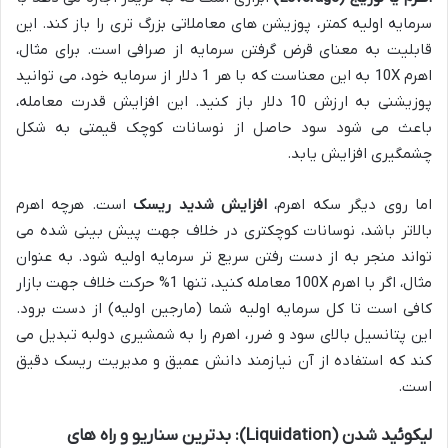
سرمایه اولیه کمتر، پوزیشن های معاملاتی بزرگ تری را باز کند. این
قابلیت به معنای قرض گرفتن سرمایه از صرافی است. برای مثال،
اهرم 10X به این معناست که با هر 1 دلار از سرمایه خود، می توانید
پوزیشنی به ارزش 10 دلار باز کنید. این افزایش قدرت معامله،
باعث می شود سود حاصل از نوسانات کوچک قیمتی به شکل
چشمگیری افزایش یابد.
اما روی دیگر سکه اهرم،
افزایش شدید ریسک
است. هرچه اهرم
بالاتر باشد، نوسانات کوچکتری در خلاف جهت پیش بینی شده می
تواند منجر به از دست رفتن سریع تر سرمایه اولیه شود. به عنوان
مثال، اگر با اهرم 100X معامله کنید، تنها 1% حرکت خلاف جهت بازار
کافی است تا کل سرمایه اولیه شما (مارجین اولیه) از دست برود.
این پتانسیل بالای سود و ضرر، اهرم را به شمشیری دولبه تبدیل می
کند که استفاده از آن نیازمند دانش عمیق و مدیریت ریسک دقیق
است.
لیکوئید شدن (Liquidation): بدترین سناریو و راه های