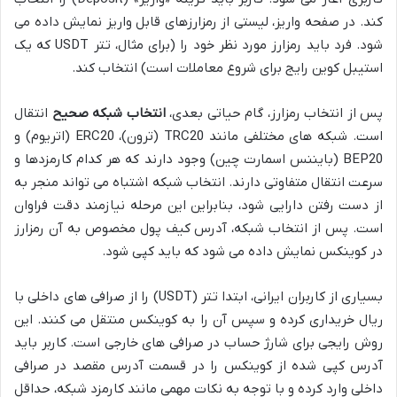
کند. در صفحه واریز، لیستی از رمزارزهای قابل واریز نمایش داده می
شود. فرد باید رمزارز مورد نظر خود را (برای مثال، تتر USDT که یک
استیبل کوین رایج برای شروع معاملات است) انتخاب کند.
پس از انتخاب رمزارز، گام حیاتی بعدی،
انتخاب شبکه صحیح
انتقال
است. شبکه های مختلفی مانند TRC20 (ترون)، ERC20 (اتریوم) و
BEP20 (بایننس اسمارت چین) وجود دارند که هر کدام کارمزدها و
سرعت انتقال متفاوتی دارند. انتخاب شبکه اشتباه می تواند منجر به
از دست رفتن دارایی شود، بنابراین این مرحله نیازمند دقت فراوان
است. پس از انتخاب شبکه، آدرس کیف پول مخصوص به آن رمزارز
در کوینکس نمایش داده می شود که باید کپی شود.
بسیاری از کاربران ایرانی، ابتدا تتر (USDT) را از صرافی های داخلی با
ریال خریداری کرده و سپس آن را به کوینکس منتقل می کنند. این
روش رایجی برای شارژ حساب در صرافی های خارجی است. کاربر باید
آدرس کپی شده از کوینکس را در قسمت آدرس مقصد در صرافی
داخلی وارد کرده و با توجه به نکات مهمی مانند کارمزد شبکه، حداقل