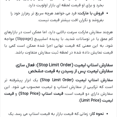
بخرد و برای او قیمت لحظه ای بازار اولویت دارد.
فروش با مارکت:
فرد می خواهد هرچه سریع تر رمزارز خود را
بفروشد و نگران افت بیشتر قیمت نیست.
هرچند سفارش مارکت سرعت بالایی دارد، اما ممکن است در بازارهای
کم عمق یا در نوسانات شدید، با پدیده اسلیپیج (Slippage) مواجه
شود، به این معنی که قیمت نهایی اجرا شده ممکن است کمی با
قیمت نمایش داده شده در لحظه ثبت سفارش متفاوت باشد.
سفارش استاپ لیمیت (Stop Limit Order): فعال سازی
سفارش لیمیت پس از رسیدن به قیمت مشخص
سفارش استاپ لیمیت (Stop Limit Order)
یک ابزار پیشرفته تر
است که ترکیبی از سفارش استاپ و لیمیت محسوب می شود. این
سفارش دارای دو قیمت است:
قیمت استاپ (Stop Price)
و
قیمت
لیمیت (Limit Price)
.
نحوه کار:
زمانی که قیمت بازار به قیمت استاپ می رسد، یک