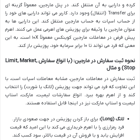
کرده و دارایی به آن منتقل کند. در پنل مارجین، معمولاً گزینه ای
برای Transfer (انتقال) وجود دارد. کاربر می تواند دارایی های خود را
از حساب اسپات به حساب مارجین منتقل کند. این دارایی ها به
عنوان مارجین یا وثیقه برای پوزیشن های اهرمی عمل می کنند. اهرم
پیش فرض در معاملات مارجین کوینکس معمولاً ۱۰X است، به این
معنی که فرد می تواند تا ۱۰ برابر سرمایه خود، پوزیشن باز کند.
نحوه ثبت سفارش در مارجین: (با انواع سفارش Limit, Market,
Stop) و مثال
ثبت سفارش در معاملات مارجین، مشابه معاملات اسپات است، با
این تفاوت که فرد می تواند جهت پوزیشن (لانگ یا شورت) را انتخاب
کند و از اهرم بهره ببرد. انواع سفارشات لیمیت، مارکت، استاپ
لیمیت و استاپ مارکت نیز در اینجا قابل استفاده هستند.
لانگ (Long):
برای باز کردن پوزیشن در جهت صعودی بازار.
فرد رمزارزی را با اهرم خریداری می کند با این امید که قیمت
افزایش یابد و با فروش آن در قیمت بالاتر، سود کسب کند.