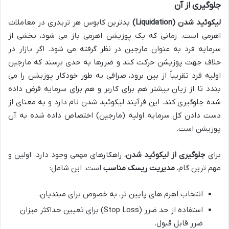
جلوگیری از آن
لیکوئید شدن (Liquidation)
بدترین کابوس هر تریدری در معاملات
اهرمی است. زمانی که یک پوزیشن اهرمی باز می شود، بخشی از
سرمایه فرد به عنوان مارجین در نظر گرفته می شود. اگر بازار در
خلاف جهت پوزیشن حرکت کند و ضررها به حدی برسند که مارجین
اولیه فرد تقریباً از بین برود، صرافی به طور خودکار پوزیشن را می
بندد تا از زیان بیشتر هم برای کاربر و هم برای سرمایه قرض داده
شده جلوگیری کند. این فرآیند لیکوئید شدن نام دارد و به معنای از
دست دادن کل سرمایه اولیه (مارجین) اختصاص داده شده به آن
پوزیشن است.
برای
جلوگیری از لیکوئید شدن
، راهکارهای مهمی وجود دارد. اولین و
مهم ترین گام،
مدیریت ریسک مناسب
است. این شامل:
انتخاب اهرم های پایین تر، به خصوص برای مبتدیان.
استفاده از حد ضرر (Stop Loss) برای تعیین حداکثر میزان
ضرر قابل قبول.