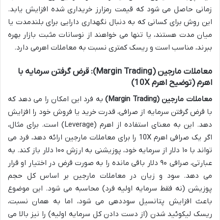
زمانی حاصل می شود که قیمت رمزارز خریداری شده افزایش یابد.
این روش برای کسانی که به دنبال نگهداری دارایی برای بلندمدت یا
میان مدت هستند، یا تنها می خواهند از نوسانات مثبت بازار بهره
ببرند، مناسب است و ریسک کمتری نسبت به معاملات اهرمی دارد.
معاملات مارجین (Margin Trading): قرض گرفتن سرمایه با
اهرم (توضیح اهرم 10X)
معاملات مارجین (Margin Trading)
به فرد این امکان را می دهد که
با قرض گرفتن سرمایه از صرافی، قدرت خرید یا فروش خود را افزایش
دهد. این به معنای استفاده از اهرم (Leverage) است. برای مثال،
اگر یک صرافی اهرم 10X را برای معاملات مارجین ارائه دهد، فرد می
تواند با ۱۰ دلار از سرمایه خود، پوزیشنی به ارزش ۱۰۰ دلار باز کند. به
عبارتی، صرافی ۹۰ دلار باقی مانده را به صورت قرض در اختیار او قرار
می دهد. سود و زیان در معاملات مارجین بر اساس کل حجم
پوزیشن (نه فقط سرمایه اولیه فرد) محاسبه می شود. این موضوع
باعث افزایش پتانسیل سوددهی می شود، اما به همان نسبت،
ریسک لیکوئید شدن (از دست دادن کل سرمایه اولیه) را نیز بالا می