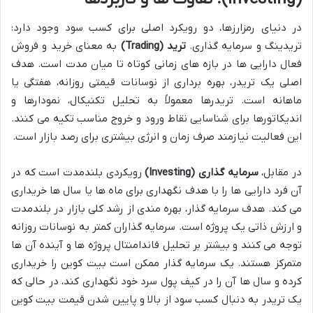
در دنیای رمزارزها، دو رویکرد اصلی برای کسب سود وجود دارد:
تریدینگ و سرمایه گذاری.
ترید (Trading)
به معنای خرید و فروش
فعال دارایی ها در بازه های زمانی کوتاه تا میان مدت است. هدف
اصلی یک تریدر، بهره برداری از نوسانات قیمتی روزانه، هفتگی یا
ماهانه است. تریدرها معمولاً به تحلیل تکنیکال، نمودارها و
اندیکاتورها برای شناسایی نقاط ورود و خروج مناسب تکیه می کنند.
این فعالیت نیازمند صرف زمان و انرژی بیشتری برای رصد بازار است.
در مقابل،
سرمایه گذاری (Investing)
رویکردی بلندمدت است که در
آن فرد دارایی ها را با هدف نگهداری برای ماه ها یا سال ها خریداری
می کند. هدف سرمایه گذار، بهره مندی از رشد کلی بازار در بلندمدت
و ارزش ذاتی یک پروژه است. سرمایه گذاران کمتر به نوسانات روزانه
توجه می کنند و بیشتر بر تحلیل فاندامنتال پروژه ها و آینده آن ها
متمرکز هستند. یک سرمایه گذار ممکن است بیت کوین را خریداری
کرده و سال ها آن را در کیف پول سرد خود نگهداری کند، در حالی که
یک تریدر به دنبال کسب سود از بالا و پایین شدن قیمت بیت کوین