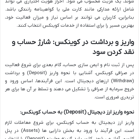
شوند، یک مزیت محسوب می شود. احراز هویت اختیاری می تواند
شامل ارائه مدارکی مانند کارت ملی یا گواهینامه رانندگی باشد.
بنابراین، کاربران می توانند بر اساس نیاز و میزان فعالیت خود،
بهترین مسیر را برای استفاده از خدمات کوینکس انتخاب کنند.
واریز و برداشت در کوینکس: شارژ حساب و
نقد کردن سود
پس از ثبت نام و ایمن سازی حساب، گام بعدی برای شروع فعالیت
در صرافی کوینکس، آشنایی با نحوه واریز (Deposit) و برداشت
(Withdraw) ارزهای دیجیتال است. این فرآیندها، اساس ورود و
خروج سرمایه از صرافی را تشکیل می دهند و تسلط بر آن ها برای هر
تریدری ضروری است.
نحوه واریز ارز دیجیتال (Deposit) به حساب کوینکس:
واریز ارز دیجیتال به حساب کوینکس، برای شروع معاملات لازم
است. این فرآیند با ورود به بخش دارایی ها (Assets) در پنل
کاربری آغاز می شود. کاربر باید گزینه «واریز» (Deposit) را انتخاب