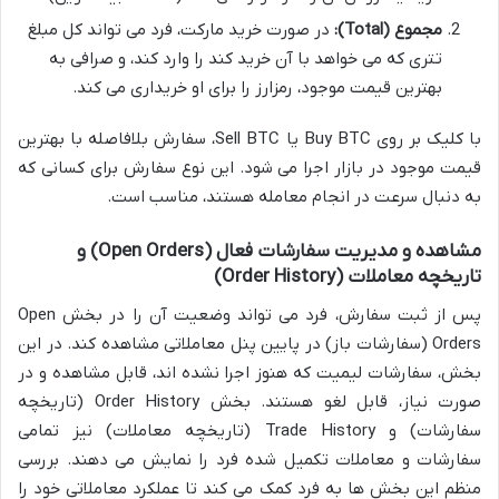
مجموع (Total):
در صورت خرید مارکت، فرد می تواند کل مبلغ
تتری که می خواهد با آن خرید کند را وارد کند، و صرافی به
بهترین قیمت موجود، رمزارز را برای او خریداری می کند.
با کلیک بر روی Buy BTC یا Sell BTC، سفارش بلافاصله با بهترین
قیمت موجود در بازار اجرا می شود. این نوع سفارش برای کسانی که
به دنبال سرعت در انجام معامله هستند، مناسب است.
مشاهده و مدیریت سفارشات فعال (Open Orders) و
تاریخچه معاملات (Order History)
پس از ثبت سفارش، فرد می تواند وضعیت آن را در بخش Open
Orders (سفارشات باز) در پایین پنل معاملاتی مشاهده کند. در این
بخش، سفارشات لیمیت که هنوز اجرا نشده اند، قابل مشاهده و در
صورت نیاز، قابل لغو هستند. بخش Order History (تاریخچه
سفارشات) و Trade History (تاریخچه معاملات) نیز تمامی
سفارشات و معاملات تکمیل شده فرد را نمایش می دهند. بررسی
منظم این بخش ها به فرد کمک می کند تا عملکرد معاملاتی خود را