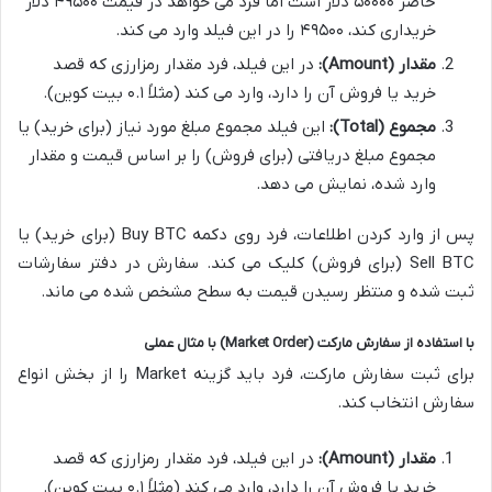
حاضر ۵۰۰۰۰ دلار است اما فرد می خواهد در قیمت ۴۹۵۰۰ دلار
خریداری کند، ۴۹۵۰۰ را در این فیلد وارد می کند.
مقدار (Amount):
در این فیلد، فرد مقدار رمزارزی که قصد
خرید یا فروش آن را دارد، وارد می کند (مثلاً ۰.۱ بیت کوین).
مجموع (Total):
این فیلد مجموع مبلغ مورد نیاز (برای خرید) یا
مجموع مبلغ دریافتی (برای فروش) را بر اساس قیمت و مقدار
وارد شده، نمایش می دهد.
پس از وارد کردن اطلاعات، فرد روی دکمه Buy BTC (برای خرید) یا
Sell BTC (برای فروش) کلیک می کند. سفارش در دفتر سفارشات
ثبت شده و منتظر رسیدن قیمت به سطح مشخص شده می ماند.
با استفاده از سفارش مارکت (Market Order) با مثال عملی
برای ثبت سفارش مارکت، فرد باید گزینه Market را از بخش انواع
سفارش انتخاب کند.
مقدار (Amount):
در این فیلد، فرد مقدار رمزارزی که قصد
خرید یا فروش آن را دارد، وارد می کند (مثلاً ۰.۱ بیت کوین).