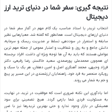
نتیجه گیری: سفر شما در دنیای ترید ارز
دیجیتال
انتخاب تریدر یا استاد مناسب، یک گام مهم در آغاز سفر شما در
دنیای ارزهای دیجیتال است. همانطور که گفته شد، معیارهایی نظیر
سابقه و استمرار در سوددهی، تسلط بر مدیریت ریسک و سرمایه،
دانش جامع و به روز، و شفافیت و اعتبار عمومی از جمله مهم ترین
عواملی هستند که باید به آن ها توجه ویژه ای داشت. افراد برجسته
ای همچون محمدعلی پورصمدی، سعید خاکستر، رضا رفیعی، دکتر
فرزاد وجیهی، محمد آهنگری اصل و امین دهقان، هر یک با سبک و
رویکرد منحصر به فرد خود، راهنمایان ارزشمندی در این مسیر پر پیچ
و خم به شمار می روند.
اما یادآوری این نکته ضروری است که موفقیت در ترید، در نهایت،
به مسئولیت فردی شما بازمی گردد. هیچ تضمینی برای سود
همیشگی در بازار وجود ندارد و حتی بهترین تریدرها نیز با ضرر