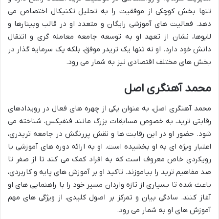
تنها بخش کوچکی از موفقیت را به تحلیل تکنیکال اختصاص می
دهد. فعالیت های آموزشی رایگان و متعدد او در قالب وبینارها و
لایوها، نشان از تعهد او به توسعه جامعه معامله گری و انتقال
دانش خود دارد. او نه تنها یک تریدر موفق، بلکه یک سرمایه گذار در
بخش های مختلف اقتصادی نیز به شمار می رود.
محمد آهنگری اصل
محمد آهنگری اصل، به عنوان یکی از چهره های فعال در رویدادهای
رقابتی ترید، به خصوص مسابقات بزرگ مانند فنفیکس، شناخته می
شود. حضور او در این رقابت ها و نقش پررنگش در جامعه تریدری،
اعتبار ویژه ای به او بخشیده است. او به ارائه دوره های آموزشی با
رویکردی خاص معروف است که به افراد کمک می کند تا از صفر تا
صد مفاهیم ترید را بیاموزند. تاکید او بر آموزش های پایه و کاربردی،
باعث شده تا بسیاری از تازه واردان مسیر خود را با راهنمایی های او
آغاز کنند. سادگی بیان و تمرکز بر اصول کلیدی، از ویژگی های مهم
آموزش های او به شمار می رود.