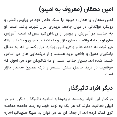
امین دهقان (معروف به امینو)
امین دهقان، یا همان «امینو»، با سبک خاص خود در پرایس اکشن و
رویکرد فراکتالی، در میان جامعه تریدری ایران شهرت یافته است. او
به جدیت در آموزش و پرهیز از رویافروشی معروف است. آموزش
های او بر پایه واقعیت های بازار و با تاکید بر تمرین و پشتکار ارائه
می شود، نه وعده های واهی. این رویکرد، برای کسانی که به دنبال
یادگیری عمیق و واقعی ترید هستند و از بزرگنمایی های بی اساس
خسته شده اند، بسیار جذاب است. او به شاگردان خود می آموزد که
موفقیت در ترید حاصل تلاش مستمر و درک صحیح ساختار بازار
است.
دیگر افراد تاثیرگذار
در کنار این افراد برجسته، تریدرها و اساتید تاثیرگذار دیگری نیز در
ایران فعالیت دارند که هر یک به نوبه خود، به رشد جامعه معامله
گری کمک کرده اند. از جمله آن ها می توان به
سینا سلیمانی
اشاره