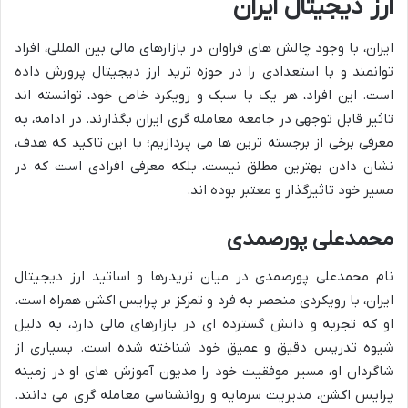
ارز دیجیتال ایران
ایران، با وجود چالش های فراوان در بازارهای مالی بین المللی، افراد
توانمند و با استعدادی را در حوزه ترید ارز دیجیتال پرورش داده
است. این افراد، هر یک با سبک و رویکرد خاص خود، توانسته اند
تاثیر قابل توجهی در جامعه معامله گری ایران بگذارند. در ادامه، به
معرفی برخی از برجسته ترین ها می پردازیم؛ با این تاکید که هدف،
نشان دادن بهترین مطلق نیست، بلکه معرفی افرادی است که در
مسیر خود تاثیرگذار و معتبر بوده اند.
محمدعلی پورصمدی
نام محمدعلی پورصمدی در میان تریدرها و اساتید ارز دیجیتال
ایران، با رویکردی منحصر به فرد و تمرکز بر پرایس اکشن همراه است.
او که تجربه و دانش گسترده ای در بازارهای مالی دارد، به دلیل
شیوه تدریس دقیق و عمیق خود شناخته شده است. بسیاری از
شاگردان او، مسیر موفقیت خود را مدیون آموزش های او در زمینه
پرایس اکشن، مدیریت سرمایه و روانشناسی معامله گری می دانند.