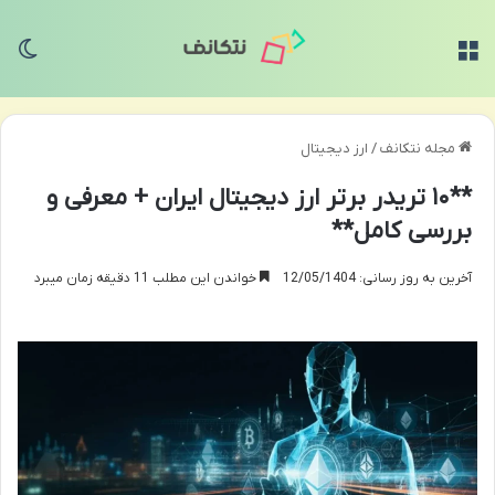
منو
تغی
مجله نتکانف
/
ارز دیجیتال
**۱۰ تریدر برتر ارز دیجیتال ایران + معرفی و
بررسی کامل**
آخرین به روز رسانی: 12/05/1404
خواندن این مطلب 11 دقیقه زمان میبرد