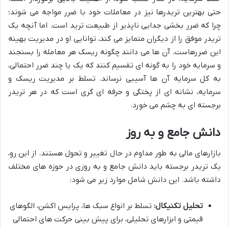
حتی بهترین تریدرها نیز در معاملات خود با ضرر مواجه می شوند؛
چرا که ضرر بخشی جدایی ناپذیر از طبیعت ترید است. اما آنچه یک
تریدر موفق را از دیگران متمایز می کند، توانایی او در مدیریت بهینه
این ضررهاست. آن ها می دانند چگونه ریسک هر معامله را بسنجند
و سرمایه خود را به گونه ای تقسیم کنند که یک یا چند ضرر احتمالی،
به کل سرمایه آن ها آسیبی نرساند. تسلط بر مدیریت ریسک و
سرمایه، نشانه ای از پختگی و حرفه ای گری است که در هر تریدر
برجسته ای به چشم می خورد.
دانش جامع و به روز
بازارهای مالی به طور مداوم در حال تغییر و تحول هستند. از این رو،
یک تریدر برجسته باید دانش جامع و به روزی در حوزه های مختلف
داشته باشد. این دانش شامل موارد زیر می شود:
تحلیل تکنیکال:
تسلط بر انواع سبک ها، پرایس اکشن، الگوهای
قیمتی و ابزارهای تحلیلی، برای پیش بینی حرکت های احتمالی