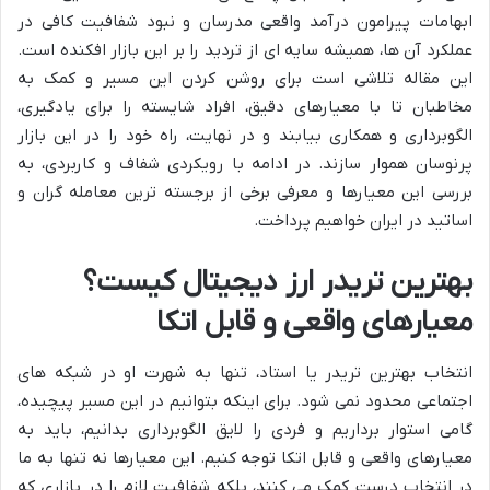
ابهامات پیرامون درآمد واقعی مدرسان و نبود شفافیت کافی در
عملکرد آن ها، همیشه سایه ای از تردید را بر این بازار افکنده است.
این مقاله تلاشی است برای روشن کردن این مسیر و کمک به
مخاطبان تا با معیارهای دقیق، افراد شایسته را برای یادگیری،
الگوبرداری و همکاری بیابند و در نهایت، راه خود را در این بازار
پرنوسان هموار سازند. در ادامه با رویکردی شفاف و کاربردی، به
بررسی این معیارها و معرفی برخی از برجسته ترین معامله گران و
اساتید در ایران خواهیم پرداخت.
بهترین تریدر ارز دیجیتال کیست؟
معیارهای واقعی و قابل اتکا
انتخاب بهترین تریدر یا استاد، تنها به شهرت او در شبکه های
اجتماعی محدود نمی شود. برای اینکه بتوانیم در این مسیر پیچیده،
گامی استوار برداریم و فردی را لایق الگوبرداری بدانیم، باید به
معیارهای واقعی و قابل اتکا توجه کنیم. این معیارها نه تنها به ما
در انتخاب درست کمک می کنند، بلکه شفافیت لازم را در بازاری که