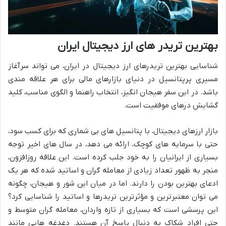
بهترین تریدر های ارز دیجیتال ایران
شناسایی بهترین تریدرهای ارز دیجیتال در ایران، می تواند سرآغاز
مسیری پرپتانسیل در دنیای بازارهای مالی برای هر علاقه مندی
باشد. در این سفر هیجان انگیز، انتخاب راهنما و الگوی مناسب، کلید
گشایش درهای موفقیت است.
بازار ارزهای دیجیتال، با پتانسیل های بی شماری که برای کسب سود،
حتی با سرمایه های کوچک، ارائه می دهد، در سال های اخیر توجه
بسیاری از ایرانیان را به خود جلب کرده است. این علاقه روزافزون،
منجر به ظهور تعداد زیادی از معامله گران و اساتید شده که هر یک
ادعای بهترین بودن را دارند. اما در میان این شور و هیجان، چگونه
می توان معتبرترین و مؤثرترین تریدرها و اساتید را شناسایی کرد؟
این پرسشی است که بسیاری از تازه واردان، معامله گران متوسط و
حتی افراد شکاک به دنبال پاسخ آن هستند. دغدغه هایی مانند