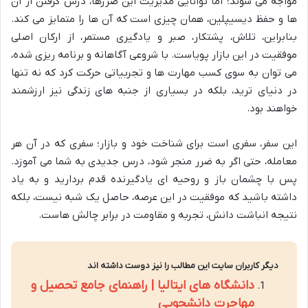
مواجه می شوند؛ اما توانایی مدیریت این ضررها، درس گرفتن از آن
ها و حفظ دیسیپلین، همان چیزی است که آن ها را متمایز می کند.
بنابراین، تلاش، پشتکار، صبر و یادگیری مستمر، از ارکان اصلی
موفقیت در این بازار پویاست. با شروعی آگاهانه و برنامه ریزی شده،
می توان به سوی کسب مهارت ها و تجربیاتی حرکت کرد که نه تنها
در دنیای ترید، بلکه در بسیاری از جنبه های زندگی نیز ارزشمند
خواهند بود.
این سفر، سفری است برای شناخت خود و بازار؛ سفری که در آن هر
معامله، حتی اگر به ضرر منجر شود، درس جدیدی به شما می آموزد.
پس با چشمان باز و روحیه ای یادگیرنده قدم بردارید و به یاد
داشته باشید که موفقیت در این عرصه، حاصل یک شبه نیست، بلکه
نتیجه انباشت دانش، تجربه و مقاومت در برابر چالش هاست.
دیگر کاربران سایت این مطالب را نیز دوست داشته اند
دانشگاه های ایتالیا | راهنمای جامع تحصیل و
مهاجرت دانشجویی