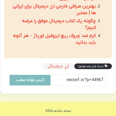
بهترین صرافی خارجی ارز دیجیتال برای ایرانی
ها | معتبر
چگونه یک کتاب دیجیتال موفق را عرضه
کنیم؟
کرم ضد چروک ریچ ایزوفیل اوریاژ – هر آنچه
باید بدانید
ارز دیجیتال
دسته های هم موضوع
آدرس کوتاه مطلب
مجله نتکانف 2026