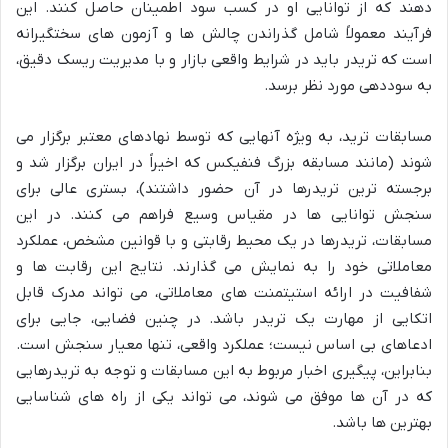
دهند که از توانایی او در کسب سود اطمینان حاصل کنند. این
فرآیند معمولاً شامل گذراندن چالش ها و آزمون های سختگیرانه
است که تریدر باید در شرایط واقعی بازار و با مدیریت ریسک دقیق،
به سوددهی مورد نظر برسد.
مسابقات ترید، به ویژه آنهایی که توسط نهادهای معتبر برگزار می
شوند (مانند مسابقه بزرگ فنفیکس که اخیراً در ایران برگزار شد و
برجسته ترین تریدرها در آن حضور داشتند)، بستری عالی برای
سنجش توانایی ها در مقیاس وسیع فراهم می کنند. در این
مسابقات، تریدرها در یک محیط رقابتی و با قوانین مشخص، عملکرد
معاملاتی خود را به نمایش می گذارند. نتایج این رقابت ها و
شفافیت در ارائه استیتمنت های معاملاتی، می تواند مدرک قابل
اتکایی از مهارت یک تریدر باشد. در چنین فضایی، جایی برای
ادعاهای بی اساس نیست؛ عملکرد واقعی، تنها معیار سنجش است.
بنابراین، پیگیری اخبار مربوط به این مسابقات و توجه به تریدرهایی
که در آن ها موفق می شوند، می تواند یکی از راه های شناسایی
بهترین ها باشد.