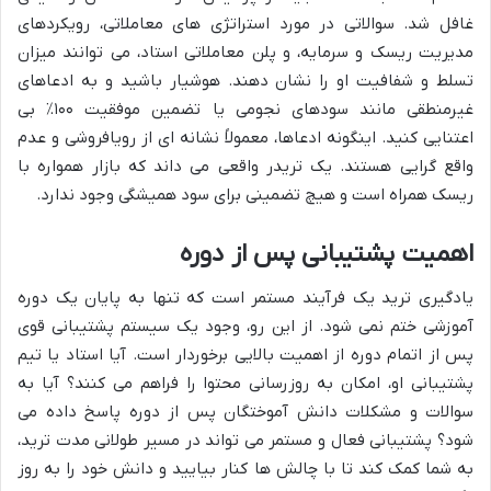
غافل شد. سوالاتی در مورد استراتژی های معاملاتی، رویکردهای
مدیریت ریسک و سرمایه، و پلن معاملاتی استاد، می توانند میزان
تسلط و شفافیت او را نشان دهند. هوشیار باشید و به ادعاهای
غیرمنطقی مانند سودهای نجومی یا تضمین موفقیت ۱۰۰٪ بی
اعتنایی کنید. اینگونه ادعاها، معمولاً نشانه ای از رویافروشی و عدم
واقع گرایی هستند. یک تریدر واقعی می داند که بازار همواره با
ریسک همراه است و هیچ تضمینی برای سود همیشگی وجود ندارد.
اهمیت پشتیبانی پس از دوره
یادگیری ترید یک فرآیند مستمر است که تنها به پایان یک دوره
آموزشی ختم نمی شود. از این رو، وجود یک سیستم پشتیبانی قوی
پس از اتمام دوره از اهمیت بالایی برخوردار است. آیا استاد یا تیم
پشتیبانی او، امکان به روزرسانی محتوا را فراهم می کنند؟ آیا به
سوالات و مشکلات دانش آموختگان پس از دوره پاسخ داده می
شود؟ پشتیبانی فعال و مستمر می تواند در مسیر طولانی مدت ترید،
به شما کمک کند تا با چالش ها کنار بیایید و دانش خود را به روز