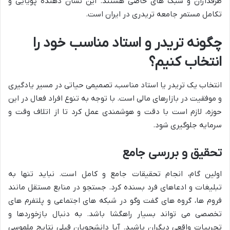
طرفداران و سبک های خاصی هستند. این نشان دهنده پویایی و
تکامل مستمر جامعه تریدری در ایران است.
چگونه تریدر و استاد مناسب خود را
انتخاب کنیم؟
انتخاب یک تریدر یا استاد مناسب، تصمیمی حیاتی در مسیر یادگیری
و موفقیت در بازارهای مالی است. با توجه به تنوع افراد فعال در این
حوزه، لازم است با دقت و هوشمندی عمل کرد تا از اتلاف وقت و
سرمایه جلوگیری شود.
تحقیق و بررسی جامع
اولین گام، انجام تحقیقات جامع و کامل است. نباید تنها به
تبلیغات و ادعاهای فرد بسنده کرد. جستجو در منابع مستقل مانند
فروم ها، گروه های گفت وگو در شبکه های اجتماعی و پلتفرم های
تخصصی می تواند بسیار راهگشا باشد. به دنبال بازخوردها و
تجربیات واقعی دیگران باشید. آیا دانشجویان قبلی نتایج ملموسی