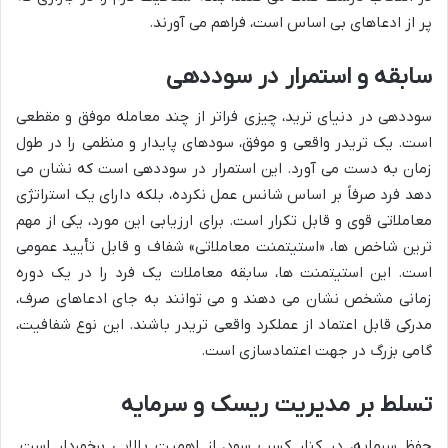
پر از ادعاهای بی اساس است، فراهم می آورند.
سابقه و استمرار در سوددهی
سوددهی در دنیای ترید، چیزی فراتر از چند معامله موفق و مقطعی
است. یک تریدر واقعی و موفق، سودهای پایدار و منظمی را در طول
زمان به دست می آورد. این استمرار در سوددهی است که نشان می
دهد فرد صرفاً بر اساس شانس عمل نکرده، بلکه دارای یک استراتژی
معاملاتی قوی و قابل تکرار است. برای ارزیابی این مورد، یکی از مهم
ترین شاخص ها، «استیتمنت معاملاتی» شفاف و قابل تأیید عمومی
است. این استیتمنت ها، سابقه معاملات یک فرد را در یک دوره
زمانی مشخص نشان می دهند و می توانند به جای ادعاهای صرف،
مدرکی قابل اعتماد از عملکرد واقعی تریدر باشند. این نوع شفافیت،
گامی بزرگ در جهت اعتمادسازی است.
تسلط بر مدیریت ریسک و سرمایه
حفظ سرمایه، در کنار کسب سود، از اهمیت بالایی برخوردار است.