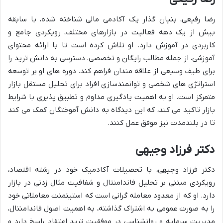
رضا رفیعی، بنیان گذار یک آکادمی مالی شناخته شده، با سابقه
بیش از یک دهه فعالیت در بازارهای مختلف، رویکردی جامع و
کاربردی در آموزش دارد. او تلاش کرده است تا با ارائه محتوای
آموزشی، از جمله مطالب رایگان و تخصصی، دسترسی به دانش ترید را
برای طیف وسیعی از علاقه مندان فراهم کند. دوره های او بر توسعه
استراتژی های شخصی و توانمندسازی افراد برای تحلیل مستقل بازار
متمرکز است. او به اهمیت یادگیری مداوم و تطبیق پذیری با شرایط
بازار تاکید می کند، که این دیدگاه به دانش آموختگان کمک می کند
تا در بلندمدت نیز موفق عمل کنند.
دکتر فرزاد وجیهی
دکتر فرزاد وجیهی، با تحصیلات آکادمیک خود در رشته اقتصاد،
رویکردی مبتنی بر تحلیل فاندامنتال و شفافیت مثال زدنی در بازار
دارد. او که از معدود معامله گرانی است که استیتمنت معاملاتی خود
را به صورت عمومی به اشتراک گذاشته، به اهمیت اصول فاندامنتال،
مدیریت سرمایه و روانشناسی در موفقیت ترید اعتقاد راسخ دارد و