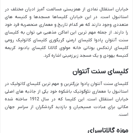
خیابان استقلال نمادی از همزیستی مسالمت آمیز ادیان مختلف در
استانبول است. در این خیابان کلیساها مسجدها و کنیسه های
متعددی وجود دارند که هر کدام تاریخ و معماری منحصربه فرد خود
را دارند. از جمله مهم ترین این اماکن مذهبی می توان به کلیسای
سنت آنتوان پادوا کلیسای ارمنی گریگوری کلیسای کاتولیک رومی
کلیسای ارتدکس یونانی خانه مولوی گالاتا کلیسای یادبود کریمه
کنیسه یهودی و یک مسجد زیرزمینی اشاره کرد.
کلیسای سنت آنتوان
کلیسای سنت آنتوان پادوا بزرگترین و مهم ترین کلیسای کاتولیک در
استانبول با معماری نئوگوتیک باشکوه خود یکی از جاذبه های اصلی
خیابان استقلال است. این کلیسا که در سال 1912 ساخته شده
مکانی برای عبادت مسیحیان و بازدید گردشگران از سراسر جهان
است.
موزه گالاتاسرای