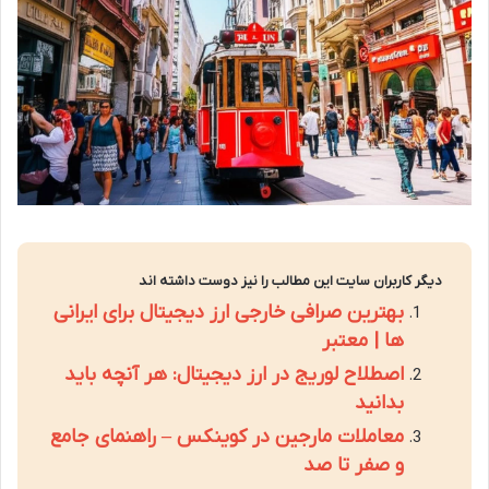
دیگر کاربران سایت این مطالب را نیز دوست داشته اند
بهترین صرافی خارجی ارز دیجیتال برای ایرانی
ها | معتبر
اصطلاح لوریج در ارز دیجیتال: هر آنچه باید
بدانید
معاملات مارجین در کوینکس – راهنمای جامع
و صفر تا صد