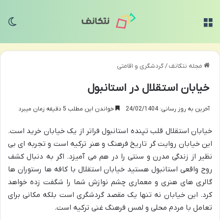
منو
تغی
مجله نتکانف
/
گردشگری و اقامتی
خیابان استقلال در استانبول
آخرین به روز رسانی: 24/02/1404
خواندن این مطلب 5 دقیقه زمان میبرد
خیابان استقلال قلب تپنده استانبول فراتر از یک خیابان خرید است.
این خیابان روایت گر تاریخ فرهنگ و هنر ترکیه است و تجربه ای بی
نظیر از زندگی مدرن و سنتی را در هم می آمیزد. اگر به دنبال کشف
روح واقعی استانبول هستید خیابان استقلال با کافه ها رستوران ها
گالری های هنری و معماری چشم نوازش شما را شگفت زده خواهد
کرد. این خیابان نه تنها یک مقصد گردشگری است بلکه مکانی برای
تعامل با مردم محلی و لمس فرهنگ غنی ترکیه است.