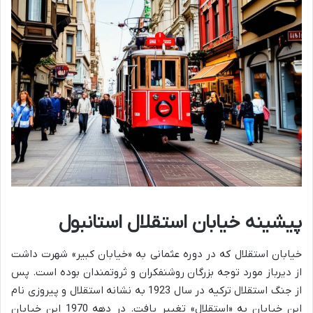
پیشینه خیابان استقلال استانبول
خیابان استقلال که در دوره عثمانی به «خیابان کبیر» شهرت داشت
از دیرباز مورد توجه بزرگان روشنفکران و ثروتمندان بوده است. پس
از جنگ استقلال ترکیه در سال 1923 به نشانه استقلال و پیروزی نام
این خیابان به «استقلال» تغییر یافت. در دهه 1970 این خیابان