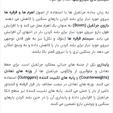
به زبان ساده جرثقیل ها با استفاده از اصول
اهرم ها و قرقره ها
نیروی مورد نیاز برای بلند کردن بارهای سنگین را کاهش می دهند.
بازوی جرثقیل
(Boom)
به عنوان یک اهرم عمل می کند و با افزایش
طول بازو نیروی مورد نیاز برای بلند کردن بار در انتهای آن افزایش
می یابد.
سیستم قرقره ها
(بلوک و تکل) نیز به طور قابل توجهی
نیروی مورد نیاز برای بلند کردن بار را کاهش داده و به وینچ امکان
می دهد بار سنگین تری را با نیروی کمتر بالا بکشد.
پایداری
یکی از جنبه های حیاتی عملکرد جرثقیل است. برای حفظ
تعادل و جلوگیری از واژگونی جرثقیل ها از
وزنه های تعادل
(Counterweights)
و
پایه های تثبیت کننده
(Outriggers)
استفاده
می کنند. وزنه های تعادل در سمت مخالف بار قرار گرفته و گشتاور
ناشی از بار را خنثی می کنند. پایه های تثبیت کننده نیز سطح اتکا
جرثقیل را افزایش داده و پایداری آن را در حین بلند کردن بارهای
سنگین و چرخش بازو تضمین می کنند.