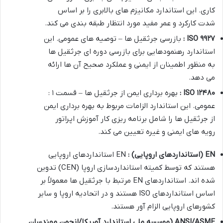
کاری. این استاندارد مکانیزم های بالابری را بر اساس
شدت کارکرد و عمر مفید مورد انتظار طبقه بندی می کند.
۹۹۲۷
ISO
:
بازرسی جرثقیل ها – توصیه های عمومی. این
استاندارد رهنمودهایی برای بازرسی دوره ای جرثقیل ها
به منظور اطمینان از ایمنی و عملکرد صحیح آن ها ارائه
می دهد.
۱۲۴۸۰
ISO
:
بهره برداری ایمن از جرثقیل ها – قسمت ۱ :
عمومی. این استاندارد الزامات مربوط به بهره برداری ایمن
از جرثقیل ها را شامل برنامه ریزی کار آموزش اپراتور
رویه های ایمنی و غیره تعیین می کند.
EN (
استانداردهای اروپایی
) :
EN استانداردهای اروپایی
هستند که توسط کمیته استانداردسازی اروپا (CEN) تدوین
شده اند. استانداردهای EN مرتبط با جرثقیل ها معمولاً بر
اساس استانداردهای ISO هستند و در اتحادیه اروپا و سایر
کشورهای اروپایی الزام آور هستند.
ANSI/ASME (
موسسه ملی استاندارد آمریکا/انجمن مهندسان