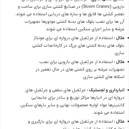
بازویی (Boom Cranes) در صنایع کشتی سازی برای ساخت و
تعمیر کشتی ها قایق ها و سازه های دریایی استفاده می شوند.
آن ها برای نصب بلوک های بدنه کشتی موتورها تجهیزات
عرشه و سایر اجزای سنگین استفاده می شوند.
مثال :
استفاده از جرثقیل های دروازه ای برای مونتاژ
بلوک های بدنه کشتی های بزرگ در کارخانجات کشتی
سازی.
مثال :
استفاده از جرثقیل های بازویی برای نصب
تجهیزات عرشه بر روی کشتی های در حال تعمیر در
اسکله های کشتی سازی.
انبارداری و لجستیک :
جرثقیل های سقفی و جرثقیل های
دروازه ای در انبارها مراکز توزیع و بنادر برای جابجایی
کانتینرها مواد اولیه محصولات نهایی و سایر بارهای سنگین
استفاده می شوند.
مثال :
استفاده از جرثقیل های دروازه ای برای بارگیری و
تخلیه کانتینرها از کشتی ها در بنادر.