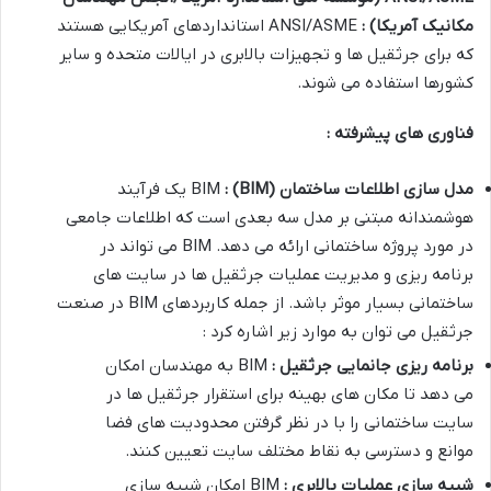
مکانیک آمریکا
) :
ANSI/ASME استانداردهای آمریکایی هستند
که برای جرثقیل ها و تجهیزات بالابری در ایالات متحده و سایر
کشورها استفاده می شوند.
فناوری های پیشرفته :
مدل سازی اطلاعات ساختمان
(BIM) :
BIM یک فرآیند
هوشمندانه مبتنی بر مدل سه بعدی است که اطلاعات جامعی
در مورد پروژه ساختمانی ارائه می دهد. BIM می تواند در
برنامه ریزی و مدیریت عملیات جرثقیل ها در سایت های
ساختمانی بسیار موثر باشد. از جمله کاربردهای BIM در صنعت
جرثقیل می توان به موارد زیر اشاره کرد :
برنامه ریزی جانمایی جرثقیل :
BIM به مهندسان امکان
می دهد تا مکان های بهینه برای استقرار جرثقیل ها در
سایت ساختمانی را با در نظر گرفتن محدودیت های فضا
موانع و دسترسی به نقاط مختلف سایت تعیین کنند.
شبیه سازی عملیات بالابری :
BIM امکان شبیه سازی