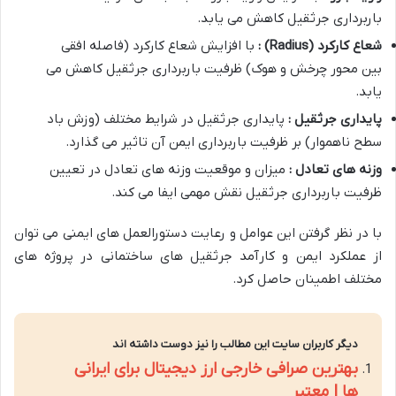
باربرداری جرثقیل کاهش می یابد.
شعاع کارکرد
(Radius)
:
با افزایش شعاع کارکرد (فاصله افقی
بین محور چرخش و هوک) ظرفیت باربرداری جرثقیل کاهش می
یابد.
پایداری جرثقیل :
پایداری جرثقیل در شرایط مختلف (وزش باد
سطح ناهموار) بر ظرفیت باربرداری ایمن آن تاثیر می گذارد.
وزنه های تعادل :
میزان و موقعیت وزنه های تعادل در تعیین
ظرفیت باربرداری جرثقیل نقش مهمی ایفا می کند.
با در نظر گرفتن این عوامل و رعایت دستورالعمل های ایمنی می توان
از عملکرد ایمن و کارآمد جرثقیل های ساختمانی در پروژه های
مختلف اطمینان حاصل کرد.
دیگر کاربران سایت این مطالب را نیز دوست داشته اند
بهترین صرافی خارجی ارز دیجیتال برای ایرانی
ها | معتبر