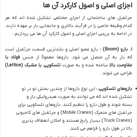
اجزای اصلی و اصول کارکرد آن ها
جرثقیل های ساختمانی از اجزای مختلفی تشکیل شده اند که هر
کدام وظیفه خاصی را در فرآیند بالابری و جابجایی بار بر عهده دارند.
در ادامه به بررسی اجزای اصلی و اصول کارکرد آن ها می پردازیم :
۱
.
بازو
(Boom)
:
بازو عضو اصلی و بلندترین قسمت جرثقیل است
که بار به آن متصل می شود. بازوها معمولاً از جنس
فولاد با
مقاومت بالا
ساخته شده و به صورت
تلسکوپی یا مشبک
(Lattice)
طراحی می شوند.
بازوهای تلسکوپی :
این نوع بازوها از چندین بخش تو در تو
تشکیل شده اند که می توانند به صورت هیدرولیکی باز و
بسته شوند و طول بازو را تنظیم کنند. بازوهای تلسکوپی برای
جرثقیل های متحرک (Mobile Cranes) و جرثقیل های کامیونی
(Truck Cranes) بسیار رایج هستند و امکان انعطاف پذیری
بالا در طول بازو را فراهم می کنند.