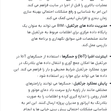
عملیات بالابری را قبل از اجرا در سایت فراهم می کند.
این امر به شناسایی و رفع مشکلات احتمالی بهینه سازی
زمان بندی و افزایش ایمنی کمک می کند.
مدیریت داده های جرثقیل :
BIM می تواند به عنوان یک
پایگاه داده مرکزی برای اطلاعات مربوط به جرثقیل ها
مانند مشخصات فنی سوابق نگهداری و برنامه های
بازرسی عمل کند.
اینترنت اشیا
(IoT)
و حسگرها :
استفاده از حسگرهای IoT در
جرثقیل ها امکان جمع آوری و انتقال داده های بلادرنگ در
مورد عملکرد جرثقیل شرایط محیطی و بار را فراهم می کند. این
داده ها می تواند برای موارد زیر استفاده شود :
پایش عملکرد جرثقیل :
حسگرها می توانند پارامترهای
مختلفی مانند بار زاویه بازو سرعت باد دمای موتور و
فشار روغن را اندازه گیری کرده و اطلاعات را به صورت
بلادرنگ به اپراتور و مدیران پروژه ارسال کنند. این امر به
شناسایی مشکلات احتمالی پیش بینی خرابی ها و انجام