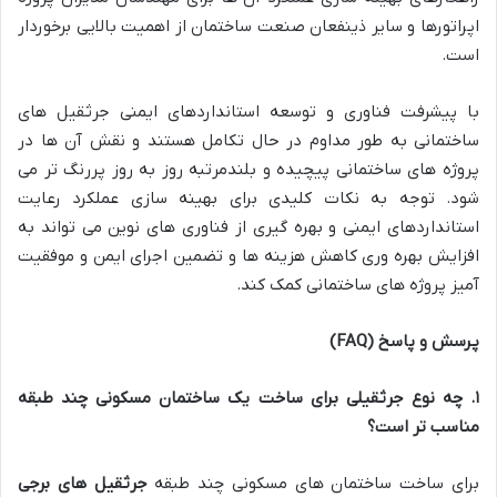
اپراتورها و سایر ذینفعان صنعت ساختمان از اهمیت بالایی برخوردار
است.
با پیشرفت فناوری و توسعه استانداردهای ایمنی جرثقیل های
ساختمانی به طور مداوم در حال تکامل هستند و نقش آن ها در
پروژه های ساختمانی پیچیده و بلندمرتبه روز به روز پررنگ تر می
شود. توجه به نکات کلیدی برای بهینه سازی عملکرد رعایت
استانداردهای ایمنی و بهره گیری از فناوری های نوین می تواند به
افزایش بهره وری کاهش هزینه ها و تضمین اجرای ایمن و موفقیت
آمیز پروژه های ساختمانی کمک کند.
پرسش و پاسخ
(FAQ)
۱
.
چه نوع جرثقیلی برای ساخت یک ساختمان مسکونی چند طبقه
مناسب تر است؟
برای ساخت ساختمان های مسکونی چند طبقه
جرثقیل های برجی