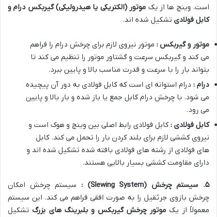
است. وینچ ها از یک
موتور (الکتریکی یا هیدرولیکی) گیربکس درام و
کابل فولادی
تشکیل شده اند.
موتور و گیربکس :
موتور نیروی لازم برای چرخش درام را فراهم
می کند و گیربکس سرعت و گشتاور موتور را تنظیم می کند تا
بتواند بار را با سرعت و قدرت مناسب بالا و پایین ببرد.
درام :
درام استوانه ای است که کابل فولادی به دور آن پیچیده
می شود. با چرخش درام کابل جمع یا باز شده و بار بالا و پایین
می رود.
کابل فولادی :
کابل فولادی رابط اصلی بین وینچ و هوک است و
نیروی کششی لازم برای بلند کردن بار را تحمل می کند. کابل
های فولادی از رشته های فولادی بافته شده تشکیل شده اند و
دارای مقاومت کششی بسیار بالایی هستند.
۵
.
سیستم چرخش
(Slewing System)
:
سیستم چرخش امکان
چرخش بازوی جرثقیل را به صورت افقی فراهم می کند. این سیستم
معمولاً از یک
موتور چرخش گیربکس و بلبرینگ های بزرگ
تشکیل