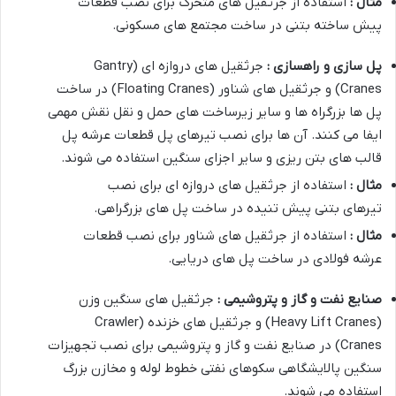
مثال :
استفاده از جرثقیل های متحرک برای نصب قطعات
پیش ساخته بتنی در ساخت مجتمع های مسکونی.
پل سازی و راهسازی :
جرثقیل های دروازه ای (Gantry
Cranes) و جرثقیل های شناور (Floating Cranes) در ساخت
پل ها بزرگراه ها و سایر زیرساخت های حمل و نقل نقش مهمی
ایفا می کنند. آن ها برای نصب تیرهای پل قطعات عرشه پل
قالب های بتن ریزی و سایر اجزای سنگین استفاده می شوند.
مثال :
استفاده از جرثقیل های دروازه ای برای نصب
تیرهای بتنی پیش تنیده در ساخت پل های بزرگراهی.
مثال :
استفاده از جرثقیل های شناور برای نصب قطعات
عرشه فولادی در ساخت پل های دریایی.
صنایع نفت و گاز و پتروشیمی :
جرثقیل های سنگین وزن
(Heavy Lift Cranes) و جرثقیل های خزنده (Crawler
Cranes) در صنایع نفت و گاز و پتروشیمی برای نصب تجهیزات
سنگین پالایشگاهی سکوهای نفتی خطوط لوله و مخازن بزرگ
استفاده می شوند.