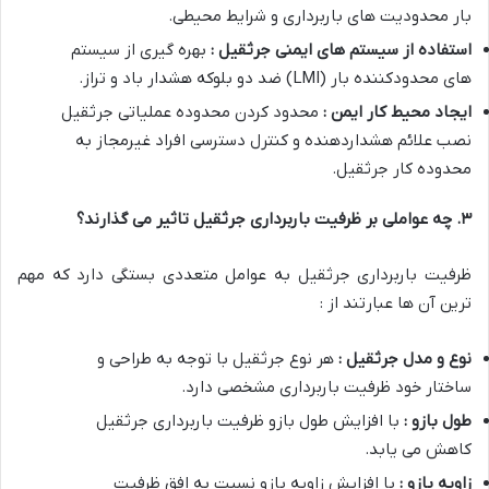
بار محدودیت های باربرداری و شرایط محیطی.
استفاده از سیستم های ایمنی جرثقیل :
بهره گیری از سیستم
های محدودکننده بار (LMI) ضد دو بلوکه هشدار باد و تراز.
ایجاد محیط کار ایمن :
محدود کردن محدوده عملیاتی جرثقیل
نصب علائم هشداردهنده و کنترل دسترسی افراد غیرمجاز به
محدوده کار جرثقیل.
۳
.
چه عواملی بر ظرفیت باربرداری جرثقیل تاثیر می گذارند؟
ظرفیت باربرداری جرثقیل به عوامل متعددی بستگی دارد که مهم
ترین آن ها عبارتند از :
نوع و مدل جرثقیل :
هر نوع جرثقیل با توجه به طراحی و
ساختار خود ظرفیت باربرداری مشخصی دارد.
طول بازو :
با افزایش طول بازو ظرفیت باربرداری جرثقیل
کاهش می یابد.
زاویه بازو :
با افزایش زاویه بازو نسبت به افق ظرفیت