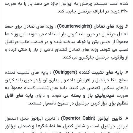
شده است. سیستم چرخش به اپراتور اجازه می دهد بار را به صورت
۳۶۰ درجه در اطراف جرثقیل جابجا کند.
۶
.
وزنه های تعادل
(Counterweights)
:
وزنه های تعادل برای حفظ
تعادل جرثقیل در حین بلند کردن بار استفاده می شوند. این وزنه ها
معمولاً از جنس
بتن یا فولاد
ساخته شده و در قسمت عقب جرثقیل
نصب می شوند. وزنه های تعادل گشتاور ناشی از بار را خنثی کرده و
از واژگونی جرثقیل جلوگیری می کنند.
۷
.
پایه های تثبیت کننده
(Outriggers)
:
پایه های تثبیت کننده
سطح اتکا جرثقیل را افزایش داده و پایداری آن را در حین بلند کردن
بارهای سنگین تضمین می کنند. پایه های تثبیت کننده معمولاً به
صورت
هیدرولیکی باز و بسته
می شوند و دارای
پایه های قابل
تنظیم
برای تراز کردن جرثقیل در سطوح ناهموار هستند.
۸
.
کابین اپراتور
(Operator Cabin)
:
کابین اپراتور محل استقرار
اپراتور جرثقیل است و شامل
کنترل ها نمایشگرها و صندلی اپراتور