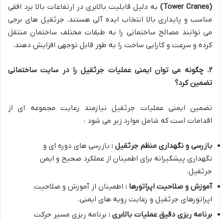
(Tower Cranes)
به دلیل قابلیت بالابری در ارتفاعات بالا برد افقی
مناسب و پایداری بالا انتخاب ایده آلی هستند. جرثقیل های برجی
می توانند مصالح ساختمانی را به طبقات مختلف ساختمان منتقل
کرده و سرعت و کارایی ساخت را به طور قابل توجهی افزایش دهند.
۲
.
چگونه می توان ایمنی عملیات جرثقیل را در سایت ساختمانی
تضمین کرد؟
تضمین ایمنی عملیات جرثقیل نیازمند رعایت مجموعه ای از
اقدامات است که شامل موارد زیر می شود :
بازرسی و نگهداری منظم جرثقیل :
بازرسی های دوره ای و
نگهداری پیشگیرانه برای اطمینان از عملکرد صحیح و ایمن
جرثقیل.
آموزش و صلاحیت اپراتورها :
اطمینان از آموزش و صلاحیت
اپراتورهای جرثقیل و رعایت رویه های ایمنی.
برنامه ریزی دقیق عملیات بالابری :
برنامه ریزی مسیر حرکت