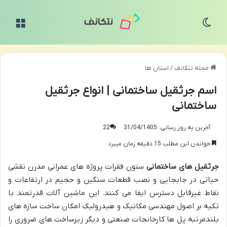
تغییر پوسته
منو
مجله نتکانف
/
استان ها
اسم جرثقیل ساختمانی | انواع جرثقیل
ساختمانی
آخرین به روز رسانی: 31/04/1405
22
خواندن این مطلب 15 دقیقه زمان میبرد
جرثقیل های ساختمانی
ستون فقرات پروژه های عمرانی مدرن نقشی
حیاتی در جابجایی و نصب قطعات سنگین و حجیم در ارتفاعات و
نقاط غیرقابل دسترس ایفا می کنند. این ماشین آلات قدرتمند با
تکیه بر اصول مهندسی مکانیک و هیدرولیک امکان ساخت سازه های
بلندمرتبه پل ها کارخانجات صنعتی و دیگر زیرساخت های ضروری را