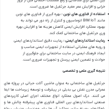
بین المللی برای شناسایی و رفع مشکلات احتمالی قبل از بروز
خرابی و افزایش عمر مفید جرثقیل ها ضروری است.
استفاده از فناوری های نوین :
بهره گیری از فناوری های نوین
مانند BIM IoT اتوماسیون و کنترل از راه دور می تواند به
بهبود عملکرد افزایش ایمنی کاهش هزینه ها و افزایش بهره
وری جرثقیل های ساختمانی کمک کند.
رعایت استانداردهای ایمنی :
رعایت دقیق استانداردهای ایمنی
و رویه های عملیاتی استفاده از تجهیزات ایمنی مناسب و
ایجاد فرهنگ ایمنی در سایت ساختمانی برای جلوگیری از
حوادث و تضمین ایمنی پرسنل و تجهیزات ضروری است.
نتیجه گیری علمی و تخصصی
جرثقیل های ساختمانی به عنوان ماشین آلات حیاتی در پروژه های
عمرانی مدرن نقش بی بدیلی در پیشرفت و توسعه زیرساخت ها ایفا
می کنند. درک اصول عملکرد انواع مختلف اجزای اصلی کاربردهای
صنعتی استانداردهای بین المللی فناوری های پیشرفته چالش ها و
راهکارهای بهینه سازی عملکرد آن ها برای مهندسان مدیران پروژه