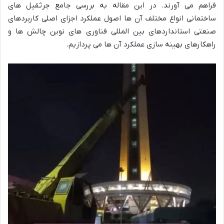
فراهم می آورند. در این مقاله به بررسی جامع جرثقیل های
ساختمانی انواع مختلف آن ها اصول عملکرد اجزای اصلی کاربردهای
صنعتی استانداردهای بین المللی فناوری های نوین چالش ها و
راهکارهای بهینه سازی عملکرد آن ها می پردازیم.