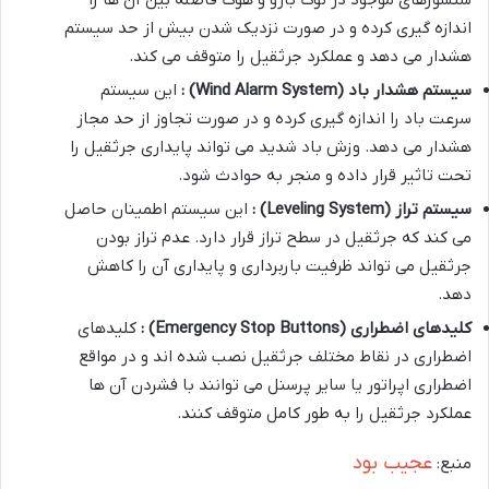
سنسورهای موجود در نوک بازو و هوک فاصله بین آن ها را
اندازه گیری کرده و در صورت نزدیک شدن بیش از حد سیستم
هشدار می دهد و عملکرد جرثقیل را متوقف می کند.
سیستم هشدار باد
(Wind Alarm System)
:
این سیستم
سرعت باد را اندازه گیری کرده و در صورت تجاوز از حد مجاز
هشدار می دهد. وزش باد شدید می تواند پایداری جرثقیل را
تحت تاثیر قرار داده و منجر به حوادث شود.
سیستم تراز
(Leveling System)
:
این سیستم اطمینان حاصل
می کند که جرثقیل در سطح تراز قرار دارد. عدم تراز بودن
جرثقیل می تواند ظرفیت باربرداری و پایداری آن را کاهش
دهد.
کلیدهای اضطراری
(Emergency Stop Buttons)
:
کلیدهای
اضطراری در نقاط مختلف جرثقیل نصب شده اند و در مواقع
اضطراری اپراتور یا سایر پرسنل می توانند با فشردن آن ها
عملکرد جرثقیل را به طور کامل متوقف کنند.
عجیب بود
منبع: